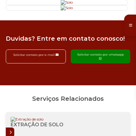
Duvidas? Entre em contato conosco!
Solicitar contato por whatsapp
Solicitar contato por e-mail
Serviços Relacionados
EXTRAÇÃO DE SOLO
AIS