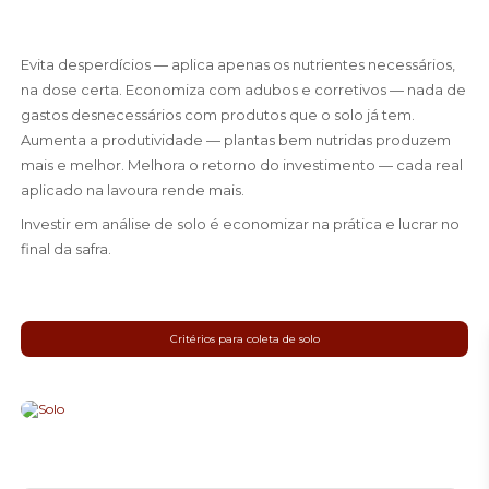
Evita desperdícios — aplica apenas os nutrientes necessários,
na dose certa. Economiza com adubos e corretivos — nada de
gastos desnecessários com produtos que o solo já tem.
Aumenta a produtividade — plantas bem nutridas produzem
mais e melhor. Melhora o retorno do investimento — cada real
aplicado na lavoura rende mais.
Investir em análise de solo é economizar na prática e lucrar no
final da safra.
Critérios para coleta de solo