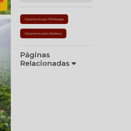
Orçamento por Whatsapp
Orçamento pelo Telefone
Páginas
Relacionadas