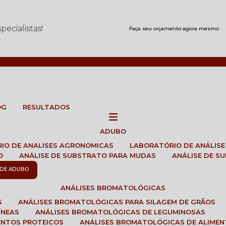
ecialistas!
Faça seu orçamento agora mesmo
OG
RESULTADOS
ADUBO
RIO DE ANALISES AGRONOMICAS
LABORATÓRIO DE ANÁLIS
O
ANÁLISE DE SUBSTRATO PARA MUDAS
ANÁLISE DE 
E DE ADUBO
ANÁLISES BROMATOLÓGICAS
S
ANÁLISES BROMATOLÓGICAS PARA SILAGEM DE GRÃOS
ÍNEAS
ANÁLISES BROMATOLÓGICAS DE LEGUMINOSAS
ENTOS PROTEICOS
ANÁLISES BROMATOLÓGICAS DE ALIME