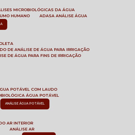
ÁLISES MICROBIOLÓGICAS DA ÁGUA
NSUMO HUMANO
ADASA ANÁLISE ÁGUA
SA
COLETA
ADO DE ANÁLISE DE ÁGUA PARA IRRIGAÇÃO
LISE DE ÁGUA PARA FINS DE IRRIGAÇÃO
 ÁGUA POTÁVEL COM LAUDO
ROBIOLÓGICA ÁGUA POTÁVEL
ANÁLISE ÁGUA POTÁVEL
DO AR INTERIOR
E
ANÁLISE AR