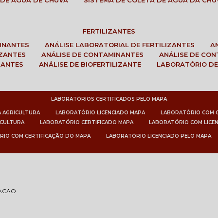
 DE ÁGUA DE CHUVA
SISTEMA DE COLETA DE ÁGUA DA CHU
FERTILIZANTES
MINANTES
ANÁLISE LABORATORIAL DE FERTILIZANTES
IZANTES
ANÁLISE DE CONTAMINANTES
ANÁLISE DE CO
ZANTES
ANÁLISE DE BIOFERTILIZANTE
LABORATÓRIO DE
LABORATÓRIOS CERTIFICADOS PELO MAPA
A AGRICULTURA
LABORATÓRIO LICENCIADO MAPA
LABORATÓRIO COM 
ICULTURA
LABORATÓRIO CERTIFICADO MAPA
LABORATÓRIO COM LICE
RIO COM CERTIFICAÇÃO DO MAPA
LABORATÓRIO LICENCIADO PELO MAPA
GACAO