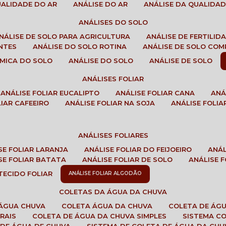
QUALIDADE DO AR
ANÁLISE DO AR
ANÁLISE DA QUALIDA
ANÁLISES DO SOLO
ANÁLISE DE SOLO PARA AGRICULTURA
ANÁLISE DE FERTILI
ENTES
ANÁLISE DO SOLO ROTINA
ANÁLISE DE SOLO CO
UÍMICA DO SOLO
ANÁLISE DO SOLO
ANÁLISE DE SOLO
ANÁLISES FOLIAR
ANÁLISE FOLIAR EUCALIPTO
ANÁLISE FOLIAR CANA
AN
LIAR CAFEEIRO
ANÁLISE FOLIAR NA SOJA
ANÁLISE FOLIA
ANÁLISES FOLIARES
ISE FOLIAR LARANJA
ANÁLISE FOLIAR DO FEIJOEIRO
ANÁ
ISE FOLIAR BATATA
ANÁLISE FOLIAR DE SOLO
ANÁLISE
 TECIDO FOLIAR
ANÁLISE FOLIAR ALGODÃO
COLETAS DA ÁGUA DA CHUVA
 ÁGUA CHUVA
COLETA ÁGUA DA CHUVA
COLETA DE ÁG
RAIS
COLETA DE ÁGUA DA CHUVA SIMPLES
SISTEMA C