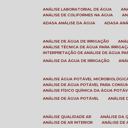
ANÁLISE LABORATORIAL DE ÁGUA
A
ANÁLISE DE COLIFORMES NA ÁGUA
A
ADASA ANÁLISE DA ÁGUA
ADASA AN
ANÁLISE DE ÁGUA DE IRRIGAÇÃO
ANÁ
ANÁLISE TÉCNICA DE ÁGUA PARA IRRIGA
INTERPRETAÇÃO DE ANÁLISE DE ÁGUA PA
ANÁLISE DA ÁGUA DE IRRIGAÇÃO
AN
ANÁLISE ÁGUA POTÁVEL MICROBIOLÓGIC
ANÁLISE DE ÁGUA POTÁVEL PARA CONS
ANÁLISE FÍSICO QUÍMICA DA ÁGUA POTÁV
ANÁLISE DE ÁGUA POTÁVEL
ANÁLISE
ANÁLISE QUALIDADE AR
ANÁLISE DA
ANÁLISE DE AR INTERIOR
ANÁLISE DE