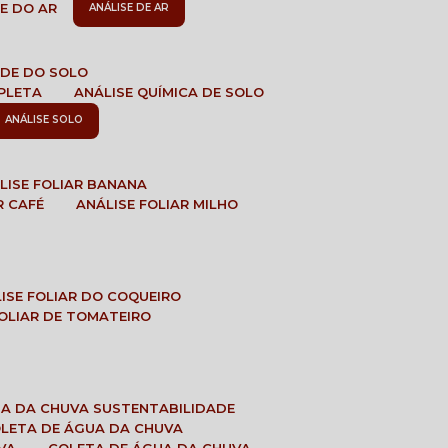
DE DO AR
ANÁLISE DE AR
DADE DO SOLO
MPLETA
ANÁLISE QUÍMICA DE SOLO
ANÁLISE SOLO
ÁLISE FOLIAR BANANA
R CAFÉ
ANÁLISE FOLIAR MILHO
LISE FOLIAR DO COQUEIRO
 FOLIAR DE TOMATEIRO
UA DA CHUVA SUSTENTABILIDADE
OLETA DE ÁGUA DA CHUVA