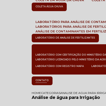
COLETA DA ÁGUA DA CHUVA
COLETA
COLETA ÁGUA CHUVA
LABORATÓRIO PARA ANÁLISE DE CONTA
LABORATÓRIOS PARA ANÁLISE DE FERTIL
ANÁLISE DE CONTAMINANTES EM FERTILI
LABORATÓRIO DE ANÁLISE DE FERTILIZANTES
LABORATÓRIO COM CERTIFICAÇÃO DO MINISTÉRIO D
LABORATÓRIO LICENCIADO PELO MINISTÉRIO DA AGR
LABORATÓRIO COM REGISTRO MAPA
LABORATÓ
CONTATO
HOME
CATEGORIAS
ANALISE DE AGUA PARA IRRI
Análise de água para Irrigação