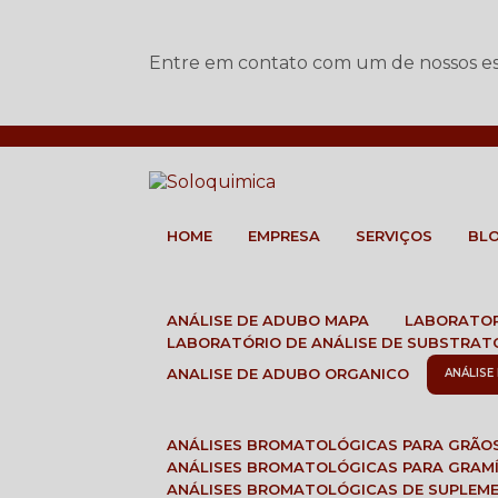
Entre em contato com um de nossos esp
HOME
EMPRESA
SERVIÇOS
BL
ANÁLISE DE ADUBO MAPA
LABORATO
LABORATÓRIO DE ANÁLISE DE SUBSTRAT
ANALISE DE ADUBO ORGANICO
ANÁLIS
ANÁLISES BROMATOLÓGICAS PARA GRÃO
ANÁLISES BROMATOLÓGICAS PARA GRAM
ANÁLISES BROMATOLÓGICAS DE SUPLEM