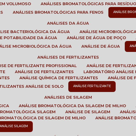
GEM VOLUMOSO
ANÁLISES BROMATOLÓGICAS PARA RESÍDU
AS
ANÁLISES BROMATOLÓGICAS PARA FENOS
ANÁLISE BR
ANÁLISES DA ÁGUA
ÁLISE BACTERIOLÓGICA DA ÁGUA
ANÁLISE MICROBIOLÓGIC
 DE POTABILIDADE DA ÁGUA
ANÁLISE DE ÁGUA DE POÇO
NÁLISE MICROBIOLÓGICA DA ÁGUA
ANÁLISE DE ÁGUA
AN
ANÁLISES DE FERTILIZANTES
LISE DE FERTILIZANTE PROFISSIONAL
ANÁLISE DE FERTILIZ
NTE
ANÁLISE DE FERTILIZANTES
LABORATÓRIO ANÁLISE 
NTES
ANÁLISE QUÍMICA DE FERTILIZANTES
ANÁLISE DE
RTILIZANTES ANÁLISE DE SOLO
ANÁLISE FERTILIZANTE
ANÁLISES DE SILAGEM
GICA
ANÁLISE BROMATOLÓGICA DA SILAGEM DE MILHO
 BROMATOLÓGICA SILAGEM
ANÁLISE DE SILAGEM
ANÁLI
 BROMATOLÓGICA DE SILAGEM DE MILHO
ANÁLISE BROMAT
ANÁLISE SILAGEM