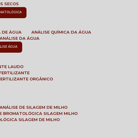
OS SECOS
OMATOLÓGICA
A DE ÁGUA
ANÁLISE QUÍMICA DA ÁGUA
ANÁLISE DA ÁGUA
ÁLISE ÁGUA
ANTE LAUDO
FERTILIZANTE
 FERTILIZANTE ORGÂNICO
ANÁLISE DE SILAGEM DE MILHO
SE BROMATOLÓGICA SILAGEM MILHO
OLÓGICA SILAGEM DE MILHO