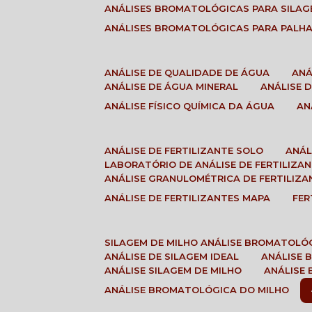
ANÁLISES BROMATOLÓGICAS PARA SILA
ANÁLISES BROMATOLÓGICAS PARA PALH
ANÁLISE DE QUALIDADE DE ÁGUA
AN
ANÁLISE DE ÁGUA MINERAL
ANÁLISE
ANÁLISE FÍSICO QUÍMICA DA ÁGUA
A
ANÁLISE DE FERTILIZANTE SOLO
ANÁ
LABORATÓRIO DE ANÁLISE DE FERTILIZA
ANÁLISE GRANULOMÉTRICA DE FERTILIZA
ANÁLISE DE FERTILIZANTES MAPA
FE
SILAGEM DE MILHO ANÁLISE BROMATOLÓ
ANÁLISE DE SILAGEM IDEAL
ANÁLISE
ANÁLISE SILAGEM DE MILHO
ANÁLISE
ANÁLISE BROMATOLÓGICA DO MILHO