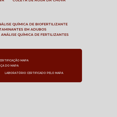
VA
COLETA DE ÁGUA DA CHUVA
ANÁLISE QUÍMICA DE BIOFERTILIZANTE
NTAMINANTES EM ADUBOS
 ANÁLISE QUÍMICA DE FERTILIZANTES
CERTIFICAÇÃO MAPA
NÇA DO MAPA
LABORATÓRIO CERTIFICADO PELO MAPA