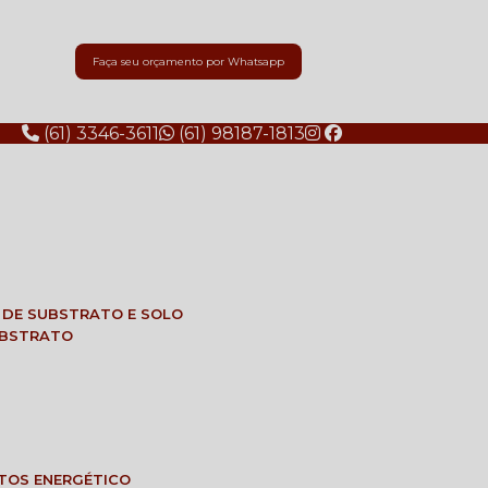
Faça seu orçamento por Whatsapp
(61) 3346-3611
(61) 98187-1813
E DE SUBSTRATO E SOLO
SUBSTRATO
NTOS ENERGÉTICO