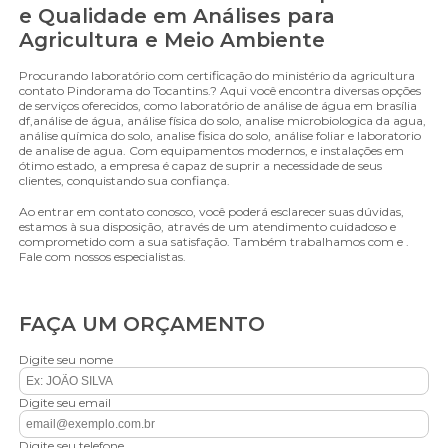
e Qualidade em Análises para
Agricultura e Meio Ambiente
Procurando laboratório com certificação do ministério da agricultura
contato Pindorama do Tocantins.? Aqui você encontra diversas opções
de serviços oferecidos, como laboratório de análise de água em brasília
df,análise de água, análise física do solo, analise microbiologica da agua,
análise química do solo, analise fisica do solo, análise foliar e laboratorio
de analise de agua. Com equipamentos modernos, e instalações em
ótimo estado, a empresa é capaz de suprir a necessidade de seus
clientes, conquistando sua confiança.
Ao entrar em contato conosco, você poderá esclarecer suas dúvidas,
estamos à sua disposição, através de um atendimento cuidadoso e
comprometido com a sua satisfação. Também trabalhamos com e .
Fale com nossos especialistas.
FAÇA UM ORÇAMENTO
Digite seu nome
Digite seu email
Digite seu telefone