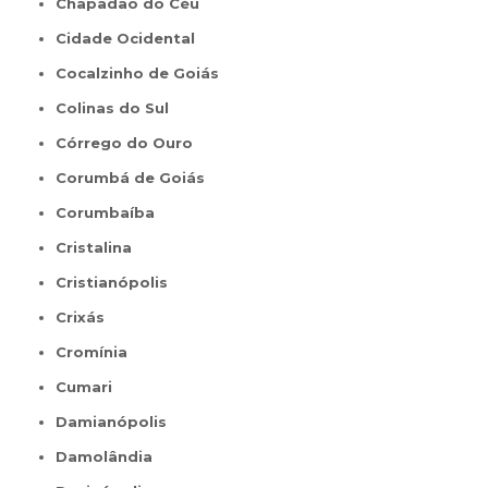
Chapadão do Céu
Cidade Ocidental
Cocalzinho de Goiás
Colinas do Sul
Córrego do Ouro
Corumbá de Goiás
Corumbaíba
Cristalina
Cristianópolis
Crixás
Cromínia
Cumari
Damianópolis
Damolândia