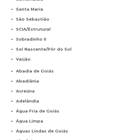
Santa Maria
São Sebastião
SCIA/Estrutural
Sobradinho II
Sol Nascente/Pôr do Sol
Varjão
Abadia de Goiás
Abadiânia
Acreúna
Adelândia
Água Fria de Goiás
Água Limpa
Águas Lindas de Goiás