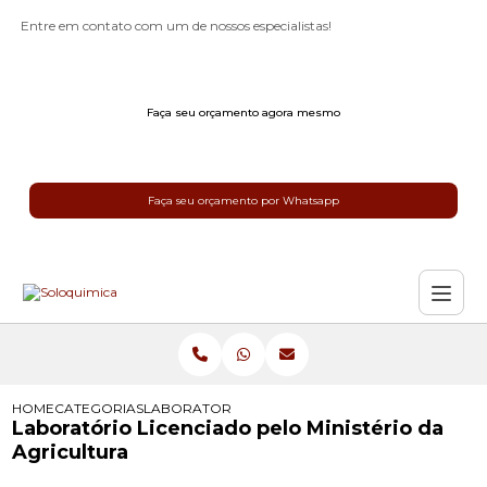
Entre em contato com um de nossos especialistas!
Faça seu orçamento agora mesmo
Faça seu orçamento por Whatsapp
HOME
CATEGORIAS
LABORATORIO LICENCIADO PELO MINISTERIO DA
Laboratório Licenciado pelo Ministério da
Agricultura