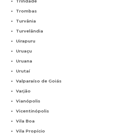
Trindade
Trombas
Turvânia
Turvelândia
Uirapuru
Uruaçu
Uruana
Urutaí
Valparaíso de Goiás
Varjão
Vianópolis
Vicentinópolis
Vila Boa
Vila Propício