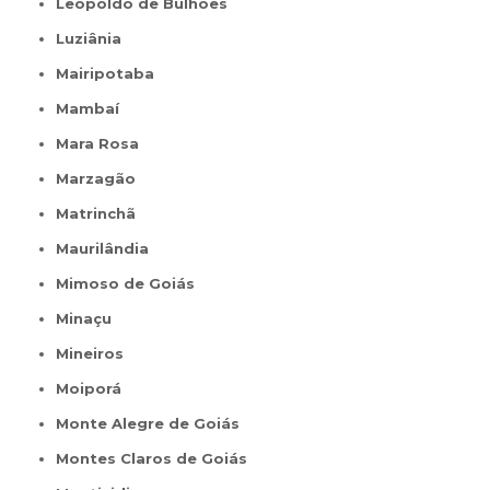
Leopoldo de Bulhões
Luziânia
Mairipotaba
Mambaí
Mara Rosa
Marzagão
Matrinchã
Maurilândia
Mimoso de Goiás
Minaçu
Mineiros
Moiporá
Monte Alegre de Goiás
Montes Claros de Goiás