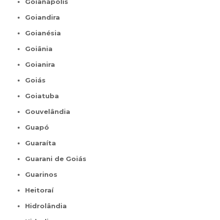
Goianápolis
Goiandira
Goianésia
Goiânia
Goianira
Goiás
Goiatuba
Gouvelândia
Guapó
Guaraíta
Guarani de Goiás
Guarinos
Heitoraí
Hidrolândia