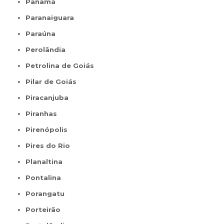
Panamá
Paranaiguara
Paraúna
Perolândia
Petrolina de Goiás
Pilar de Goiás
Piracanjuba
Piranhas
Pirenópolis
Pires do Rio
Planaltina
Pontalina
Porangatu
Porteirão