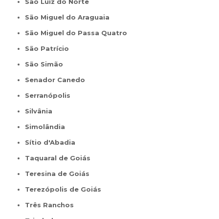
São Luíz do Norte
São Miguel do Araguaia
São Miguel do Passa Quatro
São Patrício
São Simão
Senador Canedo
Serranópolis
Silvânia
Simolândia
Sítio d'Abadia
Taquaral de Goiás
Teresina de Goiás
Terezópolis de Goiás
Três Ranchos