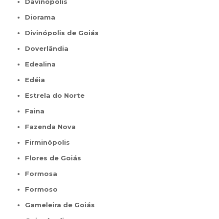
Davinópolis
Diorama
Divinópolis de Goiás
Doverlândia
Edealina
Edéia
Estrela do Norte
Faina
Fazenda Nova
Firminópolis
Flores de Goiás
Formosa
Formoso
Gameleira de Goiás