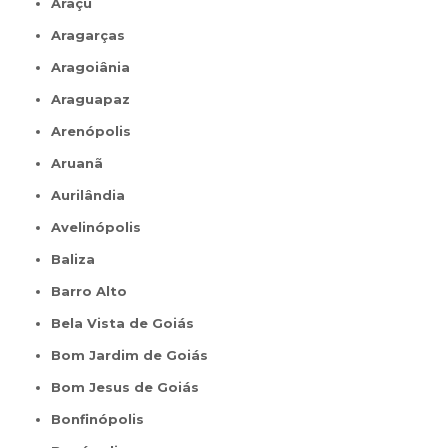
Araçu
Aragarças
Aragoiânia
Araguapaz
Arenópolis
Aruanã
Aurilândia
Avelinópolis
Baliza
Barro Alto
Bela Vista de Goiás
Bom Jardim de Goiás
Bom Jesus de Goiás
Bonfinópolis