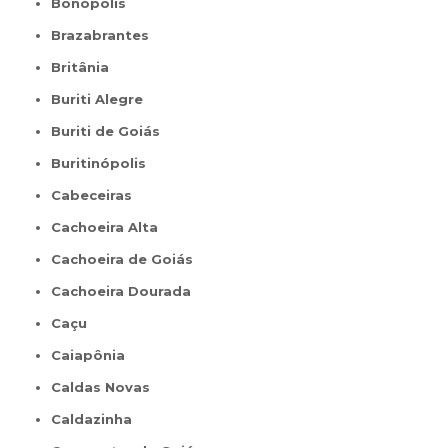
Bonópolis
Brazabrantes
Britânia
Buriti Alegre
Buriti de Goiás
Buritinópolis
Cabeceiras
Cachoeira Alta
Cachoeira de Goiás
Cachoeira Dourada
Caçu
Caiapônia
Caldas Novas
Caldazinha