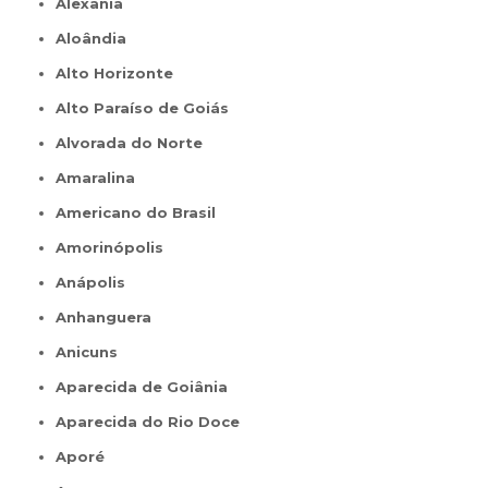
Alexânia
Aloândia
Alto Horizonte
Alto Paraíso de Goiás
Alvorada do Norte
Amaralina
Americano do Brasil
Amorinópolis
Anápolis
Anhanguera
Anicuns
Aparecida de Goiânia
Aparecida do Rio Doce
Aporé