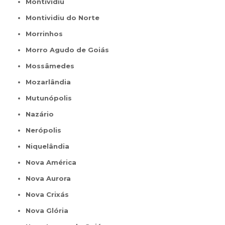
Montividiu
Montividiu do Norte
Morrinhos
Morro Agudo de Goiás
Mossâmedes
Mozarlândia
Mutunópolis
Nazário
Nerópolis
Niquelândia
Nova América
Nova Aurora
Nova Crixás
Nova Glória