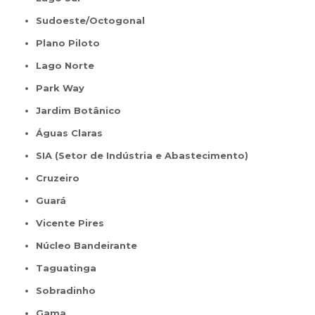
Sudoeste/Octogonal
Plano Piloto
Lago Norte
Park Way
Jardim Botânico
Águas Claras
SIA (Setor de Indústria e Abastecimento)
Cruzeiro
Guará
Vicente Pires
Núcleo Bandeirante
Taguatinga
Sobradinho
Gama