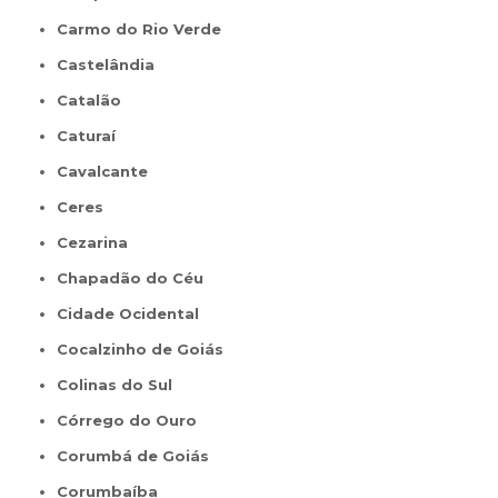
Carmo do Rio Verde
Castelândia
Catalão
Caturaí
Cavalcante
Ceres
Cezarina
Chapadão do Céu
Cidade Ocidental
Cocalzinho de Goiás
Colinas do Sul
Córrego do Ouro
Corumbá de Goiás
Corumbaíba