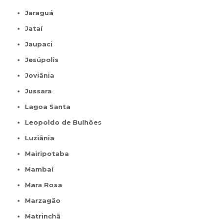
Jaraguá
Jataí
Jaupaci
Jesúpolis
Joviânia
Jussara
Lagoa Santa
Leopoldo de Bulhões
Luziânia
Mairipotaba
Mambaí
Mara Rosa
Marzagão
Matrinchã