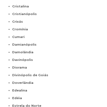
Cristalina
Cristianópolis
Crixás
Cromínia
Cumari
Damianópolis
Damolândia
Davinópolis
Diorama
Divinópolis de Goiás
Doverlândia
Edealina
Edéia
Estrela do Norte