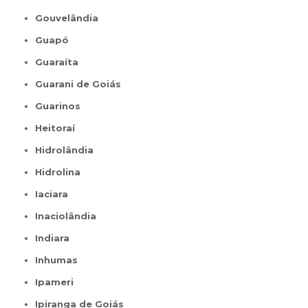
Gouvelândia
Guapó
Guaraíta
Guarani de Goiás
Guarinos
Heitoraí
Hidrolândia
Hidrolina
Iaciara
Inaciolândia
Indiara
Inhumas
Ipameri
Ipiranga de Goiás