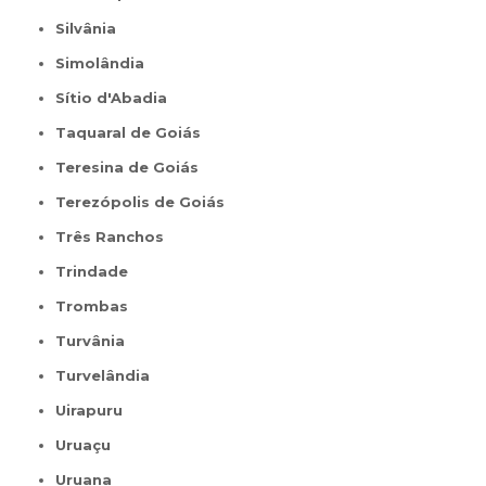
Silvânia
Simolândia
Sítio d'Abadia
Taquaral de Goiás
Teresina de Goiás
Terezópolis de Goiás
Três Ranchos
Trindade
Trombas
Turvânia
Turvelândia
Uirapuru
Uruaçu
Uruana