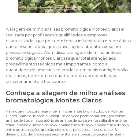
A silagem de milho análises bromatológica Montes Claros é
realizada por profissionais qualificados e empresas
especializadas que possuem toda a infraestrutura necessária, o
que é essencial para que as avaliações laboratoriais sejam
precisas e seguras. Além disso, a silagem de milho análises
bromatológica Montes Claros requer total atenção aos
procedimentos técnicos mais importantes, como a
quantidade de amostras coletadas e em quais condições são
realizadas, bem como o quarteamento apropriado para
armazenamento e transporte.
Conheça a silagem de milho análises
bromatológica Montes Claros
Para quem busca silagem de milho análises bromatológica Montes
Claros, Saiba que com a Soloquímica você pode achar serviços como
análise de água, laboratório de análise de água em brasília df e análise
foliar, análise química do solo, analise fisica do solo, análise física do solo
entre outras opções que são oferecidas para a sua necessidade. Se
diferenciado dentro de seu segmento, a empresa consegue também