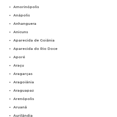
Amorinópolis
Anápolis
Anhanguera
Anicuns
Aparecida de Goiânia
Aparecida do Rio Doce
Aporé
Araçu
Aragarças
Aragoiânia
Araguapaz
Arenópolis
Aruanã
Aurilândia