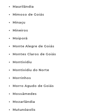
Maurilândia
Mimoso de Goiás
Minaçu
Mineiros
Moiporá
Monte Alegre de Goiás
Montes Claros de Goiás
Montividiu
Montividiu do Norte
Morrinhos
Morro Agudo de Goiás
Mossâmedes
Mozarlândia
Mutunópolis