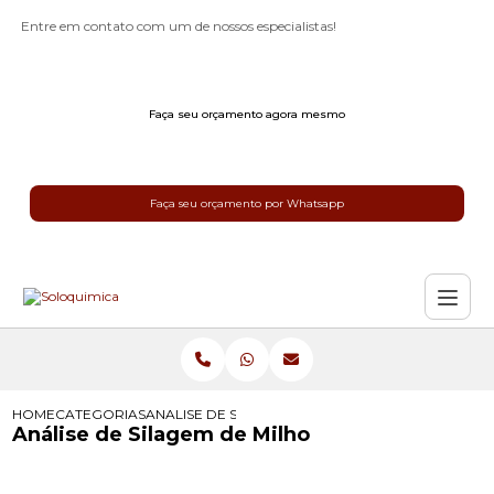
Entre em contato com um de nossos especialistas!
Faça seu orçamento agora mesmo
Faça seu orçamento por Whatsapp
HOME
CATEGORIAS
ANALISE DE SILAGEM DE MILHO
Análise de Silagem de Milho