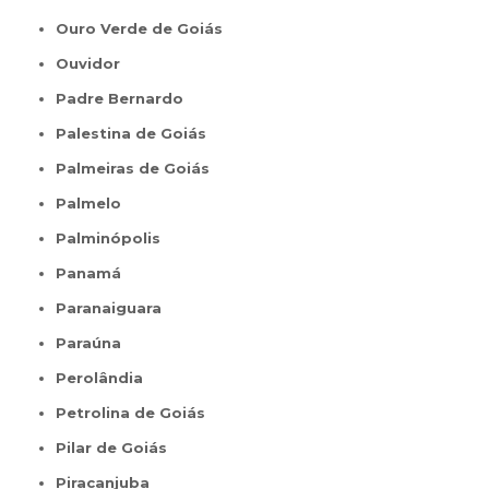
Ouro Verde de Goiás
Ouvidor
Padre Bernardo
Palestina de Goiás
Palmeiras de Goiás
Palmelo
Palminópolis
Panamá
Paranaiguara
Paraúna
Perolândia
Petrolina de Goiás
Pilar de Goiás
Piracanjuba