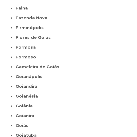
Faina
Fazenda Nova
Firminópolis
Flores de Goiás
Formosa
Formoso
Gameleira de Goiás
Goianápolis
Goiandira
Goianésia
Goiânia
Goianira
Goiás
Goiatuba