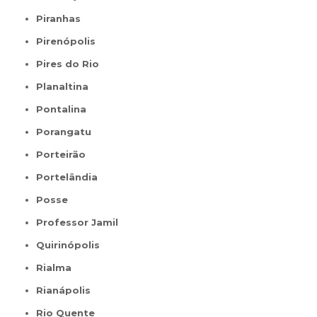
Piranhas
Pirenópolis
Pires do Rio
Planaltina
Pontalina
Porangatu
Porteirão
Portelândia
Posse
Professor Jamil
Quirinópolis
Rialma
Rianápolis
Rio Quente