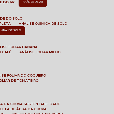
DE DO AR
ANÁLISE DE AR
DADE DO SOLO
MPLETA
ANÁLISE QUÍMICA DE SOLO
ANÁLISE SOLO
ÁLISE FOLIAR BANANA
R CAFÉ
ANÁLISE FOLIAR MILHO
LISE FOLIAR DO COQUEIRO
 FOLIAR DE TOMATEIRO
UA DA CHUVA SUSTENTABILIDADE
OLETA DE ÁGUA DA CHUVA