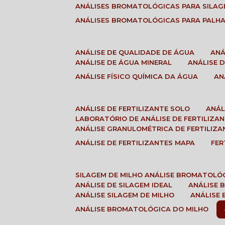
ANÁLISES BROMATOLÓGICAS PARA SILA
ANÁLISES BROMATOLÓGICAS PARA PALH
ANÁLISE DE QUALIDADE DE ÁGUA
AN
ANÁLISE DE ÁGUA MINERAL
ANÁLISE
ANÁLISE FÍSICO QUÍMICA DA ÁGUA
A
ANÁLISE DE FERTILIZANTE SOLO
ANÁ
LABORATÓRIO DE ANÁLISE DE FERTILIZA
ANÁLISE GRANULOMÉTRICA DE FERTILIZA
ANÁLISE DE FERTILIZANTES MAPA
FE
SILAGEM DE MILHO ANÁLISE BROMATOLÓ
ANÁLISE DE SILAGEM IDEAL
ANÁLISE
ANÁLISE SILAGEM DE MILHO
ANÁLISE
ANÁLISE BROMATOLÓGICA DO MILHO