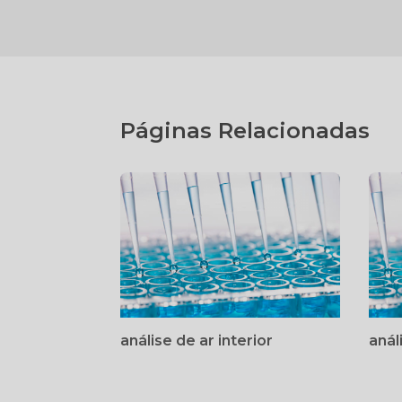
Páginas Relacionadas
análise de ar interior
anál