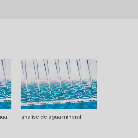
gua
análise de água mineral