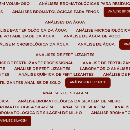
GEM VOLUMOSO
ANÁLISES BROMATOLÓGICAS PARA RESÍDU
AS
ANÁLISES BROMATOLÓGICAS PARA FENOS
ANÁLISE BR
ANÁLISES DA ÁGUA
ÁLISE BACTERIOLÓGICA DA ÁGUA
ANÁLISE MICROBIOLÓGIC
 DE POTABILIDADE DA ÁGUA
ANÁLISE DE ÁGUA DE POÇO
NÁLISE MICROBIOLÓGICA DA ÁGUA
ANÁLISE DE ÁGUA
AN
ANÁLISES DE FERTILIZANTES
LISE DE FERTILIZANTE PROFISSIONAL
ANÁLISE DE FERTILIZ
NTE
ANÁLISE DE FERTILIZANTES
LABORATÓRIO ANÁLISE 
NTES
ANÁLISE QUÍMICA DE FERTILIZANTES
ANÁLISE DE
RTILIZANTES ANÁLISE DE SOLO
ANÁLISE FERTILIZANTE
ANÁLISES DE SILAGEM
GICA
ANÁLISE BROMATOLÓGICA DA SILAGEM DE MILHO
 BROMATOLÓGICA SILAGEM
ANÁLISE DE SILAGEM
ANÁLI
 BROMATOLÓGICA DE SILAGEM DE MILHO
ANÁLISE BROMAT
ANÁLISE SILAGEM