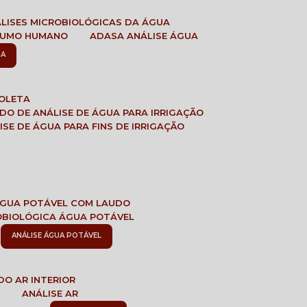
ÁLISES MICROBIOLÓGICAS DA ÁGUA
NSUMO HUMANO
ADASA ANÁLISE ÁGUA
SA
COLETA
ADO DE ANÁLISE DE ÁGUA PARA IRRIGAÇÃO
LISE DE ÁGUA PARA FINS DE IRRIGAÇÃO
 ÁGUA POTÁVEL COM LAUDO
ROBIOLÓGICA ÁGUA POTÁVEL
ANÁLISE ÁGUA POTÁVEL
DO AR INTERIOR
E
ANÁLISE AR