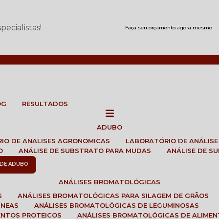
ecialistas!
Faça seu orçamento agora mesmo
OG
RESULTADOS
ADUBO
RIO DE ANALISES AGRONOMICAS
LABORATÓRIO DE ANÁLIS
O
ANÁLISE DE SUBSTRATO PARA MUDAS
ANÁLISE DE 
E DE ADUBO
ANÁLISES BROMATOLÓGICAS
S
ANÁLISES BROMATOLÓGICAS PARA SILAGEM DE GRÃOS
ÍNEAS
ANÁLISES BROMATOLÓGICAS DE LEGUMINOSAS
ENTOS PROTEICOS
ANÁLISES BROMATOLÓGICAS DE ALIME