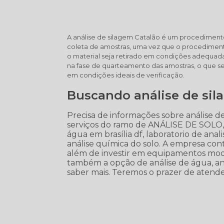
A análise de silagem Catalão é um procedimento
coleta de amostras, uma vez que o procedimen
o material seja retirado em condições adequada
na fase de quarteamento das amostras, o que se
em condições ideais de verificação.
Buscando análise de sil
Precisa de informações sobre análise d
serviços do ramo de ANÁLISE DE SOLO, p
água em brasília df, laboratorio de anali
análise química do solo. A empresa cont
além de investir em equipamentos mod
também a opção de análise de água, anál
saber mais. Teremos o prazer de aten