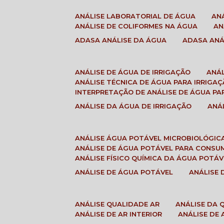
ANÁLISE LABORATORIAL DE ÁGUA
A
ANÁLISE DE COLIFORMES NA ÁGUA
A
ADASA ANÁLISE DA ÁGUA
ADASA AN
ANÁLISE DE ÁGUA DE IRRIGAÇÃO
ANÁ
ANÁLISE TÉCNICA DE ÁGUA PARA IRRIGA
INTERPRETAÇÃO DE ANÁLISE DE ÁGUA PA
ANÁLISE DA ÁGUA DE IRRIGAÇÃO
AN
ANÁLISE ÁGUA POTÁVEL MICROBIOLÓGIC
ANÁLISE DE ÁGUA POTÁVEL PARA CONS
ANÁLISE FÍSICO QUÍMICA DA ÁGUA POTÁV
ANÁLISE DE ÁGUA POTÁVEL
ANÁLISE
ANÁLISE QUALIDADE AR
ANÁLISE DA
ANÁLISE DE AR INTERIOR
ANÁLISE DE