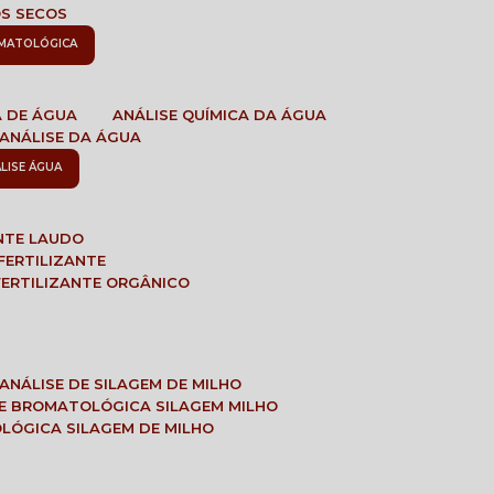
OS SECOS
OMATOLÓGICA
A DE ÁGUA
ANÁLISE QUÍMICA DA ÁGUA
ANÁLISE DA ÁGUA
ÁLISE ÁGUA
ANTE LAUDO
FERTILIZANTE
 FERTILIZANTE ORGÂNICO
ANÁLISE DE SILAGEM DE MILHO
SE BROMATOLÓGICA SILAGEM MILHO
OLÓGICA SILAGEM DE MILHO