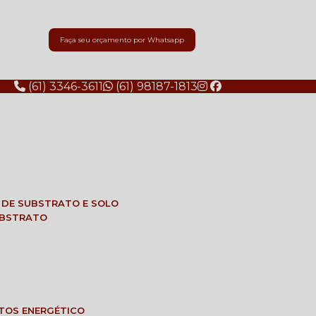
Faça seu orçamento por Whatsapp
(61) 3346-3611
(61) 98187-1813
E DE SUBSTRATO E SOLO
SUBSTRATO
NTOS ENERGÉTICO