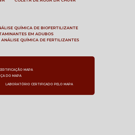
VA
COLETA DE ÁGUA DA CHUVA
ANÁLISE QUÍMICA DE BIOFERTILIZANTE
NTAMINANTES EM ADUBOS
 ANÁLISE QUÍMICA DE FERTILIZANTES
CERTIFICAÇÃO MAPA
NÇA DO MAPA
LABORATÓRIO CERTIFICADO PELO MAPA