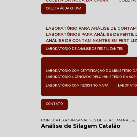
COLETA DA ÁGUA DA CHUVA
COLETA
COLETA ÁGUA CHUVA
LABORATÓRIO PARA ANÁLISE DE CONTA
LABORATÓRIOS PARA ANÁLISE DE FERTIL
ANÁLISE DE CONTAMINANTES EM FERTILI
LABORATÓRIO DE ANÁLISE DE FERTILIZANTES
LABORATÓRIO COM CERTIFICAÇÃO DO MINISTÉRIO D
LABORATÓRIO LICENCIADO PELO MINISTÉRIO DA AGR
LABORATÓRIO COM REGISTRO MAPA
LABORATÓ
CONTATO
HOME
CATEGORIAS
ANALISES DE SILAGEM
ANALISE
Análise de Silagem Catalão