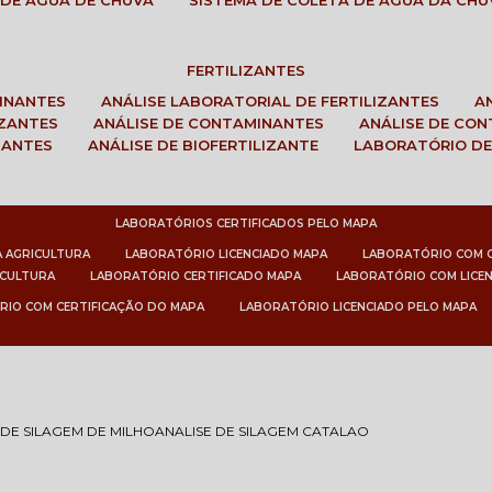
 DE ÁGUA DE CHUVA
SISTEMA DE COLETA DE ÁGUA DA CHU
FERTILIZANTES
MINANTES
ANÁLISE LABORATORIAL DE FERTILIZANTES
IZANTES
ANÁLISE DE CONTAMINANTES
ANÁLISE DE CO
ZANTES
ANÁLISE DE BIOFERTILIZANTE
LABORATÓRIO DE
LABORATÓRIOS CERTIFICADOS PELO MAPA
A AGRICULTURA
LABORATÓRIO LICENCIADO MAPA
LABORATÓRIO COM 
ICULTURA
LABORATÓRIO CERTIFICADO MAPA
LABORATÓRIO COM LICE
RIO COM CERTIFICAÇÃO DO MAPA
LABORATÓRIO LICENCIADO PELO MAPA
 DE SILAGEM DE MILHO
ANALISE DE SILAGEM CATALAO