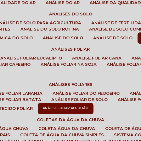
QUALIDADE DO AR
ANÁLISE DO AR
ANÁLISE DA QUALIDA
ANÁLISES DO SOLO
ANÁLISE DE SOLO PARA AGRICULTURA
ANÁLISE DE FERTILI
ENTES
ANÁLISE DO SOLO ROTINA
ANÁLISE DE SOLO CO
UÍMICA DO SOLO
ANÁLISE DO SOLO
ANÁLISE DE SOLO
ANÁLISES FOLIAR
ANÁLISE FOLIAR EUCALIPTO
ANÁLISE FOLIAR CANA
AN
LIAR CAFEEIRO
ANÁLISE FOLIAR NA SOJA
ANÁLISE FOLIA
ANÁLISES FOLIARES
ISE FOLIAR LARANJA
ANÁLISE FOLIAR DO FEIJOEIRO
ANÁ
ISE FOLIAR BATATA
ANÁLISE FOLIAR DE SOLO
ANÁLISE
 TECIDO FOLIAR
ANÁLISE FOLIAR ALGODÃO
COLETAS DA ÁGUA DA CHUVA
 ÁGUA CHUVA
COLETA ÁGUA DA CHUVA
COLETA DE ÁG
RAIS
COLETA DE ÁGUA DA CHUVA SIMPLES
SISTEMA C