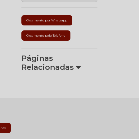
Orçamento por Whatsapp
Orçamento pelo Telefone
Páginas
Relacionadas
ento