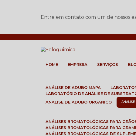
Entre em contato com um de nossos esp
HOME
EMPRESA
SERVIÇOS
BL
ANÁLISE DE ADUBO MAPA
LABORATO
LABORATÓRIO DE ANÁLISE DE SUBSTRAT
ANALISE DE ADUBO ORGANICO
ANÁLIS
ANÁLISES BROMATOLÓGICAS PARA GRÃO
ANÁLISES BROMATOLÓGICAS PARA GRAM
ANÁLISES BROMATOLÓGICAS DE SUPLEM