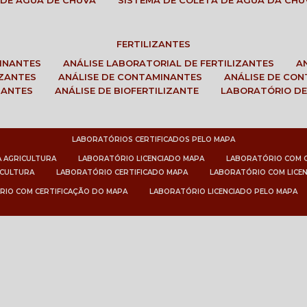
 DE ÁGUA DE CHUVA
SISTEMA DE COLETA DE ÁGUA DA CHU
FERTILIZANTES
MINANTES
ANÁLISE LABORATORIAL DE FERTILIZANTES
IZANTES
ANÁLISE DE CONTAMINANTES
ANÁLISE DE CO
ZANTES
ANÁLISE DE BIOFERTILIZANTE
LABORATÓRIO DE
LABORATÓRIOS CERTIFICADOS PELO MAPA
A AGRICULTURA
LABORATÓRIO LICENCIADO MAPA
LABORATÓRIO COM 
ICULTURA
LABORATÓRIO CERTIFICADO MAPA
LABORATÓRIO COM LICE
RIO COM CERTIFICAÇÃO DO MAPA
LABORATÓRIO LICENCIADO PELO MAPA