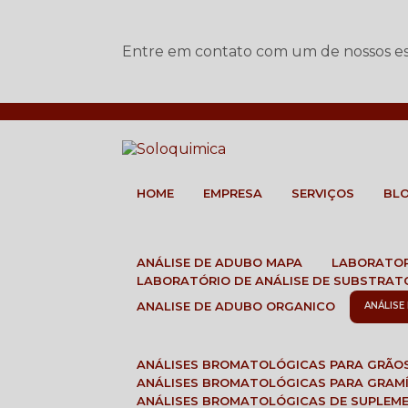
Entre em contato com um de nossos esp
HOME
EMPRESA
SERVIÇOS
BL
ANÁLISE DE ADUBO MAPA
LABORATO
LABORATÓRIO DE ANÁLISE DE SUBSTRAT
ANALISE DE ADUBO ORGANICO
ANÁLIS
ANÁLISES BROMATOLÓGICAS PARA GRÃO
ANÁLISES BROMATOLÓGICAS PARA GRAM
ANÁLISES BROMATOLÓGICAS DE SUPLEM