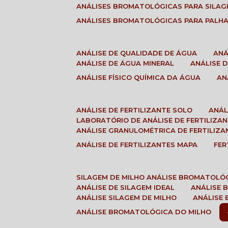
ANÁLISES BROMATOLÓGICAS PARA SILA
ANÁLISES BROMATOLÓGICAS PARA PALH
ANÁLISE DE QUALIDADE DE ÁGUA
AN
ANÁLISE DE ÁGUA MINERAL
ANÁLISE
ANÁLISE FÍSICO QUÍMICA DA ÁGUA
A
ANÁLISE DE FERTILIZANTE SOLO
ANÁ
LABORATÓRIO DE ANÁLISE DE FERTILIZA
ANÁLISE GRANULOMÉTRICA DE FERTILIZA
ANÁLISE DE FERTILIZANTES MAPA
FE
SILAGEM DE MILHO ANÁLISE BROMATOLÓ
ANÁLISE DE SILAGEM IDEAL
ANÁLISE
ANÁLISE SILAGEM DE MILHO
ANÁLISE
ANÁLISE BROMATOLÓGICA DO MILHO