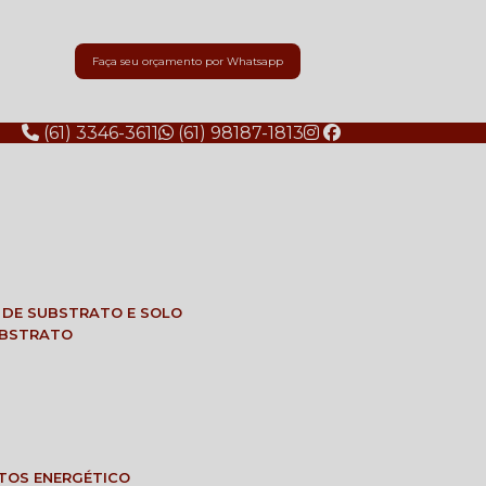
Faça seu orçamento por Whatsapp
(61) 3346-3611
(61) 98187-1813
E DE SUBSTRATO E SOLO
SUBSTRATO
NTOS ENERGÉTICO