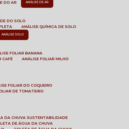
DE DO AR
ANÁLISE DE AR
DADE DO SOLO
MPLETA
ANÁLISE QUÍMICA DE SOLO
ANÁLISE SOLO
ÁLISE FOLIAR BANANA
R CAFÉ
ANÁLISE FOLIAR MILHO
LISE FOLIAR DO COQUEIRO
 FOLIAR DE TOMATEIRO
UA DA CHUVA SUSTENTABILIDADE
OLETA DE ÁGUA DA CHUVA