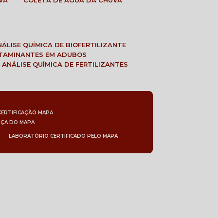
VA
COLETA DE ÁGUA DA CHUVA
ANÁLISE QUÍMICA DE BIOFERTILIZANTE
NTAMINANTES EM ADUBOS
 ANÁLISE QUÍMICA DE FERTILIZANTES
CERTIFICAÇÃO MAPA
NÇA DO MAPA
LABORATÓRIO CERTIFICADO PELO MAPA