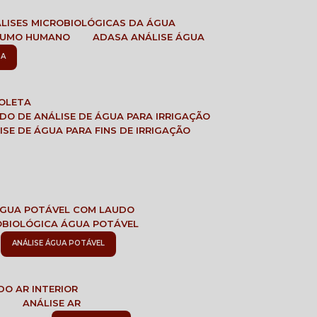
ÁLISES MICROBIOLÓGICAS DA ÁGUA
NSUMO HUMANO
ADASA ANÁLISE ÁGUA
SA
COLETA
ADO DE ANÁLISE DE ÁGUA PARA IRRIGAÇÃO
LISE DE ÁGUA PARA FINS DE IRRIGAÇÃO
 ÁGUA POTÁVEL COM LAUDO
ROBIOLÓGICA ÁGUA POTÁVEL
ANÁLISE ÁGUA POTÁVEL
DO AR INTERIOR
E
ANÁLISE AR