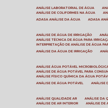
ANÁLISE LABORATORIAL DE ÁGUA
A
ANÁLISE DE COLIFORMES NA ÁGUA
A
ADASA ANÁLISE DA ÁGUA
ADASA AN
ANÁLISE DE ÁGUA DE IRRIGAÇÃO
ANÁ
ANÁLISE TÉCNICA DE ÁGUA PARA IRRIGA
INTERPRETAÇÃO DE ANÁLISE DE ÁGUA PA
ANÁLISE DA ÁGUA DE IRRIGAÇÃO
AN
ANÁLISE ÁGUA POTÁVEL MICROBIOLÓGIC
ANÁLISE DE ÁGUA POTÁVEL PARA CONS
ANÁLISE FÍSICO QUÍMICA DA ÁGUA POTÁV
ANÁLISE DE ÁGUA POTÁVEL
ANÁLISE
ANÁLISE QUALIDADE AR
ANÁLISE DA
ANÁLISE DE AR INTERIOR
ANÁLISE DE