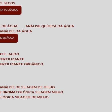
OS SECOS
OMATOLÓGICA
A DE ÁGUA
ANÁLISE QUÍMICA DA ÁGUA
ANÁLISE DA ÁGUA
ÁLISE ÁGUA
ANTE LAUDO
FERTILIZANTE
 FERTILIZANTE ORGÂNICO
ANÁLISE DE SILAGEM DE MILHO
SE BROMATOLÓGICA SILAGEM MILHO
OLÓGICA SILAGEM DE MILHO