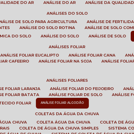
QUALIDADE DO AR
ANÁLISE DO AR
ANÁLISE DA QUALIDA
ANÁLISES DO SOLO
ANÁLISE DE SOLO PARA AGRICULTURA
ANÁLISE DE FERTILI
ENTES
ANÁLISE DO SOLO ROTINA
ANÁLISE DE SOLO CO
UÍMICA DO SOLO
ANÁLISE DO SOLO
ANÁLISE DE SOLO
ANÁLISES FOLIAR
ANÁLISE FOLIAR EUCALIPTO
ANÁLISE FOLIAR CANA
AN
LIAR CAFEEIRO
ANÁLISE FOLIAR NA SOJA
ANÁLISE FOLIA
ANÁLISES FOLIARES
ISE FOLIAR LARANJA
ANÁLISE FOLIAR DO FEIJOEIRO
ANÁ
ISE FOLIAR BATATA
ANÁLISE FOLIAR DE SOLO
ANÁLISE
 TECIDO FOLIAR
ANÁLISE FOLIAR ALGODÃO
COLETAS DA ÁGUA DA CHUVA
 ÁGUA CHUVA
COLETA ÁGUA DA CHUVA
COLETA DE ÁG
RAIS
COLETA DE ÁGUA DA CHUVA SIMPLES
SISTEMA C