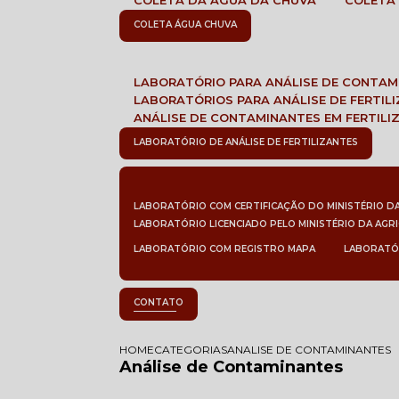
COLETA DA ÁGUA DA CHUVA
COLETA
COLETA ÁGUA CHUVA
LABORATÓRIO PARA ANÁLISE DE CONTA
LABORATÓRIOS PARA ANÁLISE DE FERTIL
ANÁLISE DE CONTAMINANTES EM FERTILI
LABORATÓRIO DE ANÁLISE DE FERTILIZANTES
LABORATÓRIO COM CERTIFICAÇÃO DO MINISTÉRIO D
LABORATÓRIO LICENCIADO PELO MINISTÉRIO DA AGR
LABORATÓRIO COM REGISTRO MAPA
LABORATÓ
CONTATO
HOME
CATEGORIAS
ANALISE DE CONTAMINANTES
Análise de Contaminantes