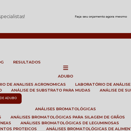
ecialistas!
Faça seu orçamento agora mesmo
OG
RESULTADOS
ADUBO
RIO DE ANALISES AGRONOMICAS
LABORATÓRIO DE ANÁLIS
O
ANÁLISE DE SUBSTRATO PARA MUDAS
ANÁLISE DE 
E DE ADUBO
ANÁLISES BROMATOLÓGICAS
S
ANÁLISES BROMATOLÓGICAS PARA SILAGEM DE GRÃOS
ÍNEAS
ANÁLISES BROMATOLÓGICAS DE LEGUMINOSAS
ENTOS PROTEICOS
ANÁLISES BROMATOLÓGICAS DE ALIME