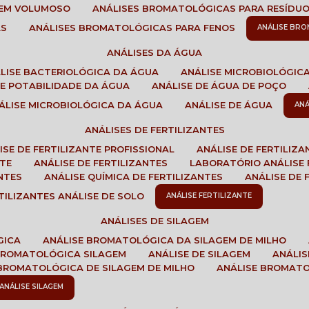
GEM VOLUMOSO
ANÁLISES BROMATOLÓGICAS PARA RESÍDU
AS
ANÁLISES BROMATOLÓGICAS PARA FENOS
ANÁLISE BR
ANÁLISES DA ÁGUA
ÁLISE BACTERIOLÓGICA DA ÁGUA
ANÁLISE MICROBIOLÓGIC
 DE POTABILIDADE DA ÁGUA
ANÁLISE DE ÁGUA DE POÇO
NÁLISE MICROBIOLÓGICA DA ÁGUA
ANÁLISE DE ÁGUA
AN
ANÁLISES DE FERTILIZANTES
LISE DE FERTILIZANTE PROFISSIONAL
ANÁLISE DE FERTILIZ
NTE
ANÁLISE DE FERTILIZANTES
LABORATÓRIO ANÁLISE 
NTES
ANÁLISE QUÍMICA DE FERTILIZANTES
ANÁLISE DE
RTILIZANTES ANÁLISE DE SOLO
ANÁLISE FERTILIZANTE
ANÁLISES DE SILAGEM
GICA
ANÁLISE BROMATOLÓGICA DA SILAGEM DE MILHO
 BROMATOLÓGICA SILAGEM
ANÁLISE DE SILAGEM
ANÁLI
 BROMATOLÓGICA DE SILAGEM DE MILHO
ANÁLISE BROMAT
ANÁLISE SILAGEM