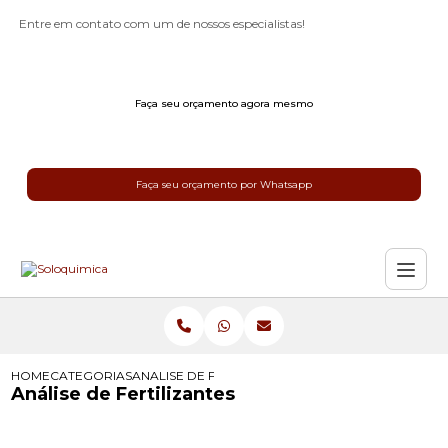
Entre em contato com um de nossos especialistas!
Faça seu orçamento agora mesmo
Faça seu orçamento por Whatsapp
HOME
CATEGORIAS
ANALISE DE FERTILIZANTES
Análise de Fertilizantes