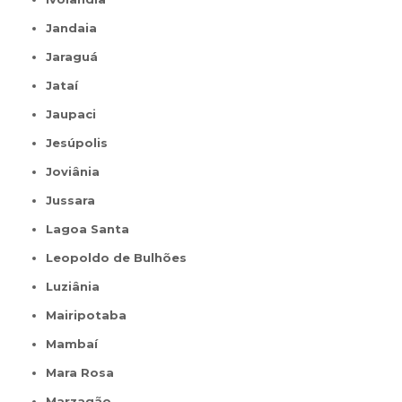
Jandaia
Jaraguá
Jataí
Jaupaci
Jesúpolis
Joviânia
Jussara
Lagoa Santa
Leopoldo de Bulhões
Luziânia
Mairipotaba
Mambaí
Mara Rosa
Marzagão