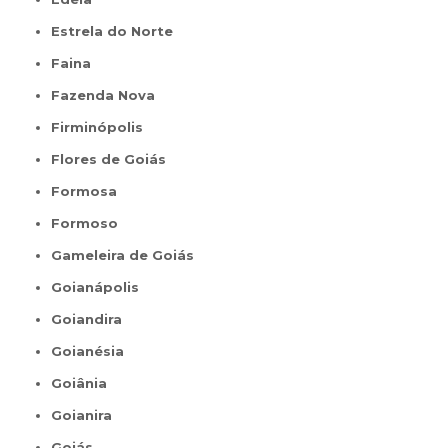
Estrela do Norte
Faina
Fazenda Nova
Firminópolis
Flores de Goiás
Formosa
Formoso
Gameleira de Goiás
Goianápolis
Goiandira
Goianésia
Goiânia
Goianira
Goiás