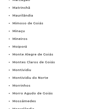
Matrinchã
Maurilândia
Mimoso de Goiás
Minaçu
Mineiros
Moiporá
Monte Alegre de Goiás
Montes Claros de Goiás
Montividiu
Montividiu do Norte
Morrinhos
Morro Agudo de Goiás
Mossâmedes
Mozarlândia