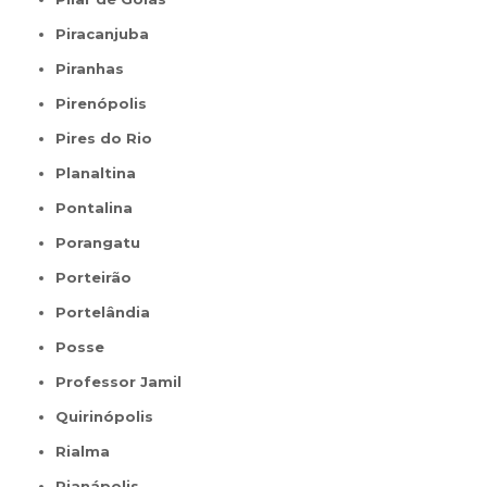
Piracanjuba
Piranhas
Pirenópolis
Pires do Rio
Planaltina
Pontalina
Porangatu
Porteirão
Portelândia
Posse
Professor Jamil
Quirinópolis
Rialma
Rianápolis