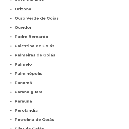
Orizona
Ouro Verde de Goiás
Ouvidor
Padre Bernardo
Palestina de Goiás
Palmeiras de Goiás
Palmelo
Palminópolis
Panamá
Paranaiguara
Paraúna
Perolândia
Petrolina de Goiás
Pilar de Goiás