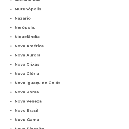
Mutunópolis
Nazário
Nerópolis
Niquelândia
Nova América
Nova Aurora
Nova Crixás
Nova Glória
Nova Iguaçu de Goiás
Nova Roma
Nova Veneza
Novo Brasil
Novo Gama
Novo Planalto