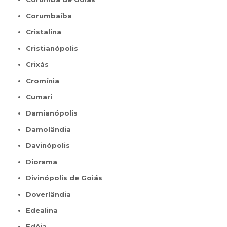
Corumbaíba
Cristalina
Cristianópolis
Crixás
Cromínia
Cumari
Damianópolis
Damolândia
Davinópolis
Diorama
Divinópolis de Goiás
Doverlândia
Edealina
Edéia