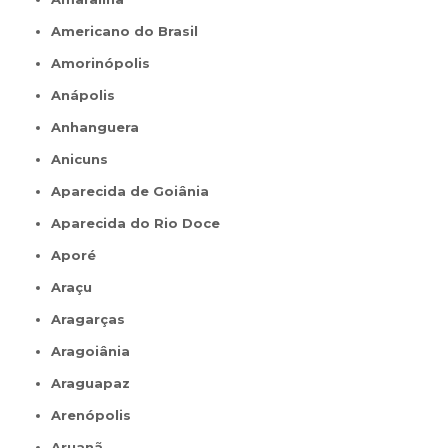
Americano do Brasil
Amorinópolis
Anápolis
Anhanguera
Anicuns
Aparecida de Goiânia
Aparecida do Rio Doce
Aporé
Araçu
Aragarças
Aragoiânia
Araguapaz
Arenópolis
Aruanã