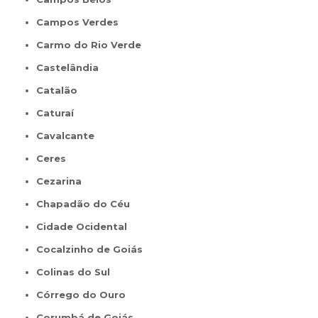
Campos Verdes
Carmo do Rio Verde
Castelândia
Catalão
Caturaí
Cavalcante
Ceres
Cezarina
Chapadão do Céu
Cidade Ocidental
Cocalzinho de Goiás
Colinas do Sul
Córrego do Ouro
Corumbá de Goiás