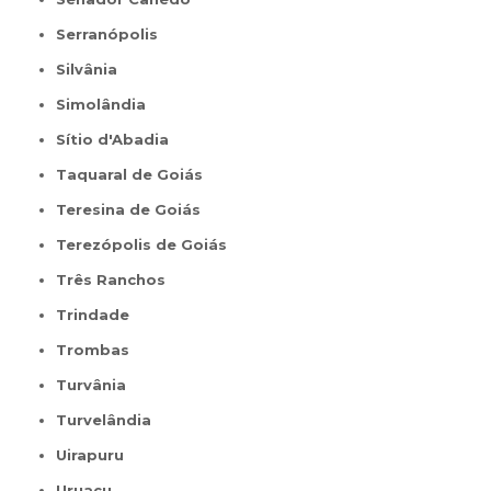
Serranópolis
Silvânia
Simolândia
Sítio d'Abadia
Taquaral de Goiás
Teresina de Goiás
Terezópolis de Goiás
Três Ranchos
Trindade
Trombas
Turvânia
Turvelândia
Uirapuru
Uruaçu