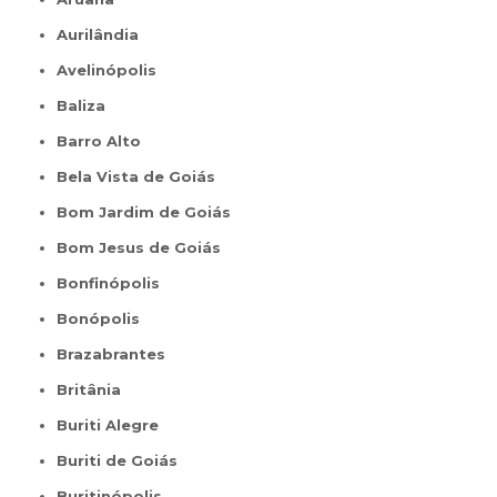
Aurilândia
Avelinópolis
Baliza
Barro Alto
Bela Vista de Goiás
Bom Jardim de Goiás
Bom Jesus de Goiás
Bonfinópolis
Bonópolis
Brazabrantes
Britânia
Buriti Alegre
Buriti de Goiás
Buritinópolis