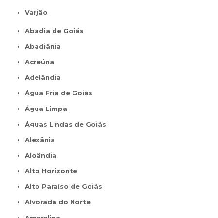
Varjão
Abadia de Goiás
Abadiânia
Acreúna
Adelândia
Água Fria de Goiás
Água Limpa
Águas Lindas de Goiás
Alexânia
Aloândia
Alto Horizonte
Alto Paraíso de Goiás
Alvorada do Norte
Amaralina