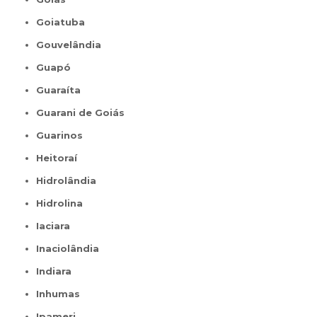
Goiatuba
Gouvelândia
Guapó
Guaraíta
Guarani de Goiás
Guarinos
Heitoraí
Hidrolândia
Hidrolina
Iaciara
Inaciolândia
Indiara
Inhumas
Ipameri