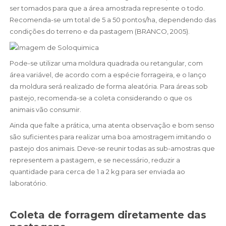
ser tomados para que a área amostrada represente o todo.
Recomenda-se um total de 5 a 50 pontos/ha, dependendo das
condições do terreno e da pastagem (BRANCO, 2005).
Pode-se utilizar uma moldura quadrada ou retangular, com
área variável, de acordo com a espécie forrageira, e o lanço
da moldura será realizado de forma aleatória. Para áreas sob
pastejo, recomenda-se a coleta considerando o que os
animais vão consumir.
Ainda que falte a prática, uma atenta observação e bom senso
são suficientes para realizar uma boa amostragem imitando o
pastejo dos animais. Deve-se reunir todas as sub-amostras que
representem a pastagem, e se necessário, reduzir a
quantidade para cerca de 1 a 2 kg para ser enviada ao
laboratório.
Coleta de forragem diretamente das