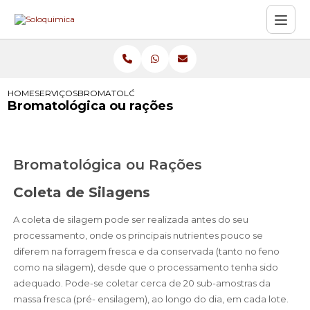
HOME
SERVIÇOS
BROMATOLÓGICA OU RAÇÕES
Bromatológica ou rações
Bromatológica ou Rações
Coleta de Silagens
A coleta de silagem pode ser realizada antes do seu
processamento, onde os principais nutrientes pouco se
diferem na forragem fresca e da conservada (tanto no feno
como na silagem), desde que o processamento tenha sido
adequado. Pode-se coletar cerca de 20 sub-amostras da
massa fresca (pré- ensilagem), ao longo do dia, em cada lote.