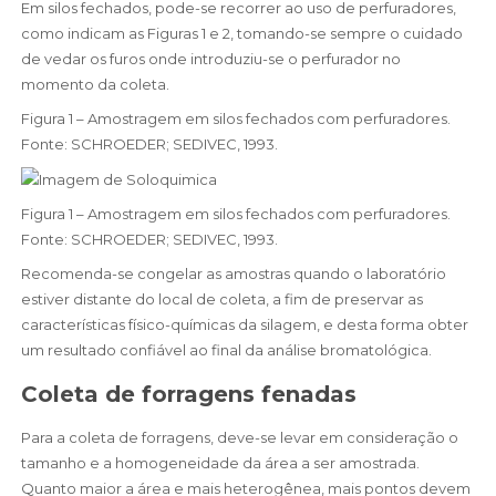
Em silos fechados, pode-se recorrer ao uso de perfuradores,
como indicam as Figuras 1 e 2, tomando-se sempre o cuidado
de vedar os furos onde introduziu-se o perfurador no
momento da coleta.
Figura 1 – Amostragem em silos fechados com perfuradores.
Fonte: SCHROEDER; SEDIVEC, 1993.
Figura 1 – Amostragem em silos fechados com perfuradores.
Fonte: SCHROEDER; SEDIVEC, 1993.
Recomenda-se congelar as amostras quando o laboratório
estiver distante do local de coleta, a fim de preservar as
características físico-químicas da silagem, e desta forma obter
um resultado confiável ao final da análise bromatológica.
Coleta de forragens fenadas
Para a coleta de forragens, deve-se levar em consideração o
tamanho e a homogeneidade da área a ser amostrada.
Quanto maior a área e mais heterogênea, mais pontos devem