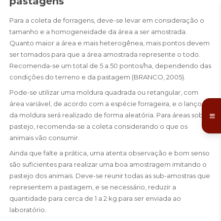
pastagens
Para a coleta de forragens, deve-se levar em consideração o
tamanho e a homogeneidade da área a ser amostrada.
Quanto maior a área e mais heterogênea, mais pontos devem
ser tomados para que a área amostrada represente o todo.
Recomenda-se um total de 5 a 50 pontos/ha, dependendo das
condições do terreno e da pastagem (BRANCO, 2005).
Pode-se utilizar uma moldura quadrada ou retangular, com
área variável, de acordo com a espécie forrageira, e o lanço
da moldura será realizado de forma aleatória. Para áreas sob
pastejo, recomenda-se a coleta considerando o que os
animais vão consumir.
Ainda que falte a prática, uma atenta observação e bom senso
são suficientes para realizar uma boa amostragem imitando o
pastejo dos animais. Deve-se reunir todas as sub-amostras que
representem a pastagem, e se necessário, reduzir a
quantidade para cerca de 1 a 2 kg para ser enviada ao
laboratório.