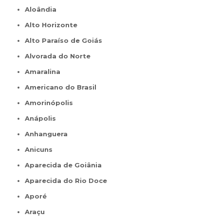
Aloândia
Alto Horizonte
Alto Paraíso de Goiás
Alvorada do Norte
Amaralina
Americano do Brasil
Amorinópolis
Anápolis
Anhanguera
Anicuns
Aparecida de Goiânia
Aparecida do Rio Doce
Aporé
Araçu