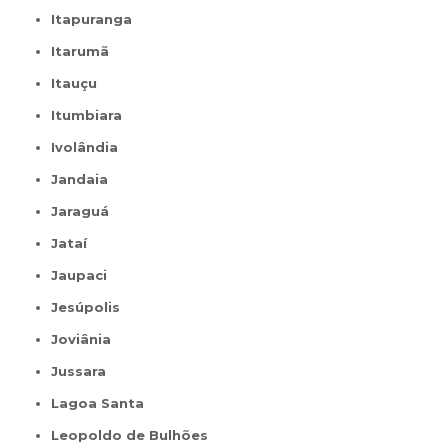
Itapuranga
Itarumã
Itauçu
Itumbiara
Ivolândia
Jandaia
Jaraguá
Jataí
Jaupaci
Jesúpolis
Joviânia
Jussara
Lagoa Santa
Leopoldo de Bulhões