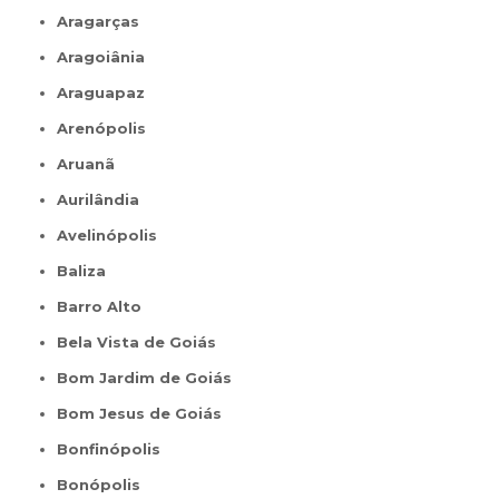
Aragarças
Aragoiânia
Araguapaz
Arenópolis
Aruanã
Aurilândia
Avelinópolis
Baliza
Barro Alto
Bela Vista de Goiás
Bom Jardim de Goiás
Bom Jesus de Goiás
Bonfinópolis
Bonópolis