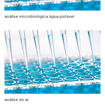
análise microbiológica água potável
análise do ar