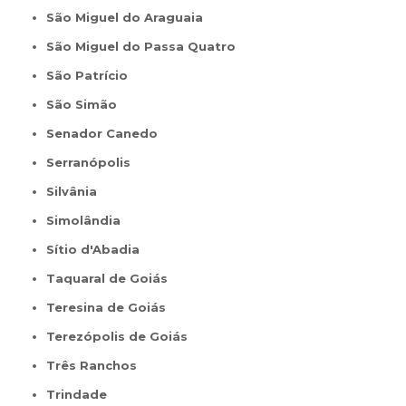
São Miguel do Araguaia
São Miguel do Passa Quatro
São Patrício
São Simão
Senador Canedo
Serranópolis
Silvânia
Simolândia
Sítio d'Abadia
Taquaral de Goiás
Teresina de Goiás
Terezópolis de Goiás
Três Ranchos
Trindade