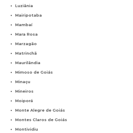
Luziânia
Mairipotaba
Mambaí
Mara Rosa
Marzagão
Matrinchã
Maurilândia
Mimoso de Goiás
Minaçu
Mineiros
Moiporá
Monte Alegre de Goiás
Montes Claros de Goiás
Montividiu