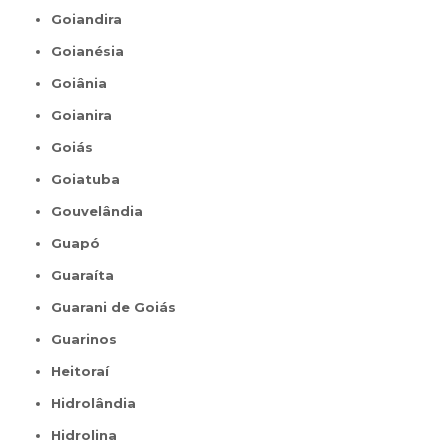
Goiandira
Goianésia
Goiânia
Goianira
Goiás
Goiatuba
Gouvelândia
Guapó
Guaraíta
Guarani de Goiás
Guarinos
Heitoraí
Hidrolândia
Hidrolina