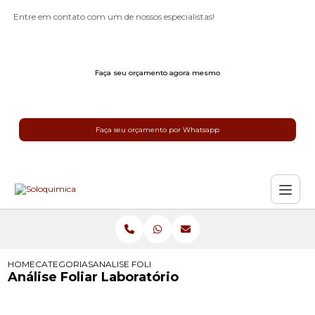
Entre em contato com um de nossos especialistas!
Faça seu orçamento agora mesmo
Faça seu orçamento por Whatsapp
HOME
CATEGORIAS
ANALISE FOLIAR LABORATORIO
Análise Foliar Laboratório