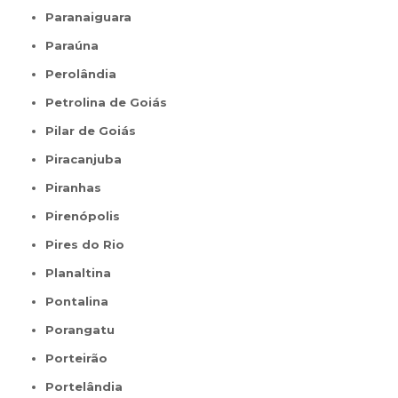
Paranaiguara
Paraúna
Perolândia
Petrolina de Goiás
Pilar de Goiás
Piracanjuba
Piranhas
Pirenópolis
Pires do Rio
Planaltina
Pontalina
Porangatu
Porteirão
Portelândia