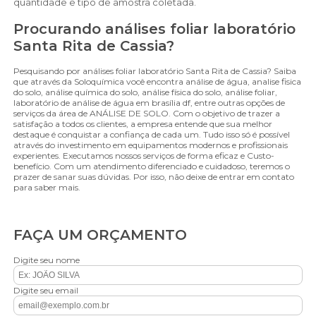
quantidade e tipo de amostra coletada.
Procurando análises foliar laboratório
Santa Rita de Cassia?
Pesquisando por análises foliar laboratório Santa Rita de Cassia? Saiba
que através da Soloquímica você encontra análise de água, analise fisica
do solo, análise química do solo, análise física do solo, análise foliar,
laboratório de análise de água em brasília df, entre outras opções de
serviços da área de ANÁLISE DE SOLO. Com o objetivo de trazer a
satisfação a todos os clientes, a empresa entende que sua melhor
destaque é conquistar a confiança de cada um. Tudo isso só é possível
através do investimento em equipamentos modernos e profissionais
experientes. Executamos nossos serviços de forma eficaz e Custo-
benefício. Com um atendimento diferenciado e cuidadoso, teremos o
prazer de sanar suas dúvidas. Por isso, não deixe de entrar em contato
para saber mais.
FAÇA UM ORÇAMENTO
Digite seu nome
Digite seu email