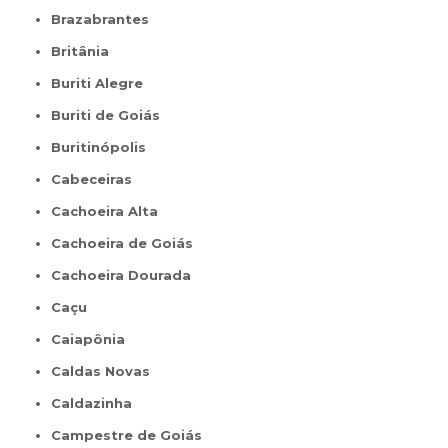
Brazabrantes
Britânia
Buriti Alegre
Buriti de Goiás
Buritinópolis
Cabeceiras
Cachoeira Alta
Cachoeira de Goiás
Cachoeira Dourada
Caçu
Caiapônia
Caldas Novas
Caldazinha
Campestre de Goiás