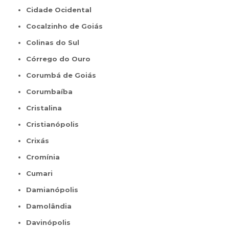
Cidade Ocidental
Cocalzinho de Goiás
Colinas do Sul
Córrego do Ouro
Corumbá de Goiás
Corumbaíba
Cristalina
Cristianópolis
Crixás
Cromínia
Cumari
Damianópolis
Damolândia
Davinópolis