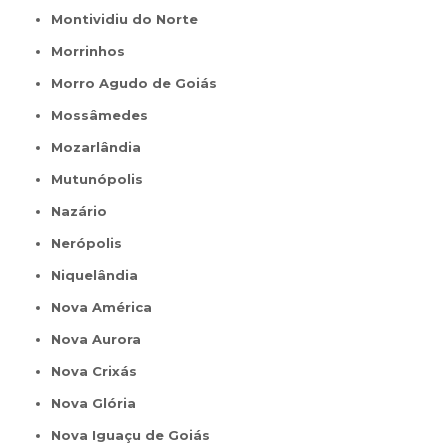
Montividiu do Norte
Morrinhos
Morro Agudo de Goiás
Mossâmedes
Mozarlândia
Mutunópolis
Nazário
Nerópolis
Niquelândia
Nova América
Nova Aurora
Nova Crixás
Nova Glória
Nova Iguaçu de Goiás