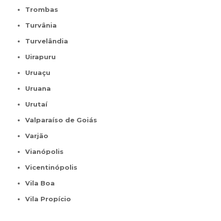
Trombas
Turvânia
Turvelândia
Uirapuru
Uruaçu
Uruana
Urutaí
Valparaíso de Goiás
Varjão
Vianópolis
Vicentinópolis
Vila Boa
Vila Propício