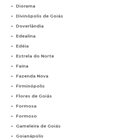
Diorama
Divinópolis de Goiás
Doverlândia
Edealina
Edéia
Estrela do Norte
Faina
Fazenda Nova
Firminópolis
Flores de Goiás
Formosa
Formoso
Gameleira de Goiás
Goianápolis