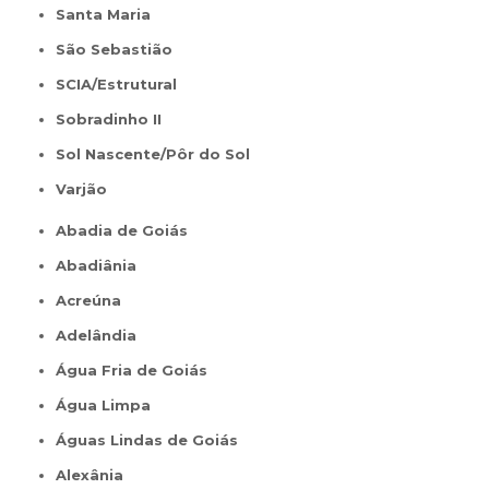
Santa Maria
São Sebastião
SCIA/Estrutural
Sobradinho II
Sol Nascente/Pôr do Sol
Varjão
Abadia de Goiás
Abadiânia
Acreúna
Adelândia
Água Fria de Goiás
Água Limpa
Águas Lindas de Goiás
Alexânia