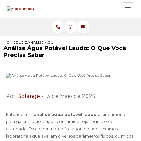
HOME
BLOG
ANÁLISE ÁGUA POTÁVEL LAUDO: O QUE VOCÊ PRECISA 
Análise Água Potável Laudo: O Que Você
Precisa Saber
Por:
Solange
- 13 de Maio de 2026
Entender um
análise água potável laudo
é fundamental
para garantir que a água consumida seja segura e de
qualidade. Esse documento é elaborado após exames
laboratoriais que avaliam diversos parâmetros físicos, químicos