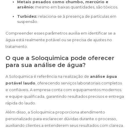
Metais pesados como chumbo, mercúrio e
arsênio:
mesmo em baixas quantidades, são tóxicos.
Turbidez:
relaciona-se à presença de partículas em
suspensão.
Compreender esses parâmetros auxilia em identificar se a
água está realmente potável ou se precisa de ajustes no
tratamento.
O que a Soloquimica pode oferecer
para sua análise de água?
A Soloquimica é referência na realização de
análise água
potável laudo
, oferecendo serviços laboratoriais completos
e confiáveis. A empresa conta com equipamentos modernos
e equipe qualificada, garantindo resultados precisos e entrega
rápida do laudo.
Além disso, a Soloquimica proporciona atendimento
personalizado para esclarecer dúvidas durante o processo,
auxiliando clientes a entenderem seus resultados com clareza.