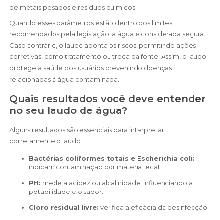
de metais pesados e resíduos químicos.
Quando esses parâmetros estão dentro dos limites
recomendados pela legislação, a água é considerada segura.
Caso contrário, o laudo aponta os riscos, permitindo ações
corretivas, como tratamento ou troca da fonte. Assim, o laudo
protege a saúde dos usuários prevenindo doenças
relacionadas à água contaminada.
Quais resultados você deve entender
no seu laudo de água?
Alguns resultados são essenciais para interpretar
corretamente o laudo:
Bactérias coliformes totais e Escherichia coli:
indicam contaminação por matéria fecal.
pH:
mede a acidez ou alcalinidade, influenciando a
potabilidade e o sabor.
Cloro residual livre:
verifica a eficácia da desinfecção.