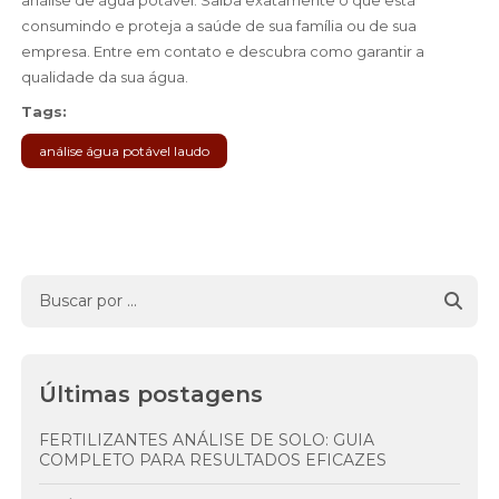
análise de água potável. Saiba exatamente o que está
consumindo e proteja a saúde de sua família ou de sua
empresa. Entre em contato e descubra como garantir a
qualidade da sua água.
Tags:
análise água potável laudo
Últimas postagens
FERTILIZANTES ANÁLISE DE SOLO: GUIA
COMPLETO PARA RESULTADOS EFICAZES