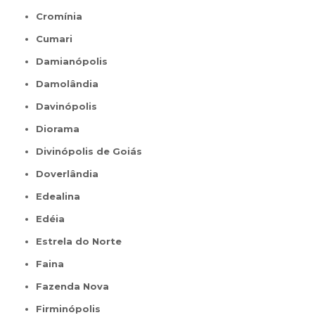
Cromínia
Cumari
Damianópolis
Damolândia
Davinópolis
Diorama
Divinópolis de Goiás
Doverlândia
Edealina
Edéia
Estrela do Norte
Faina
Fazenda Nova
Firminópolis