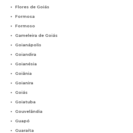
Flores de Goiás
Formosa
Formoso
Gameleira de Goiás
Goianápolis
Goiandira
Goianésia
Goiânia
Goianira
Goiás
Goiatuba
Gouvelândia
Guapó
Guaraíta