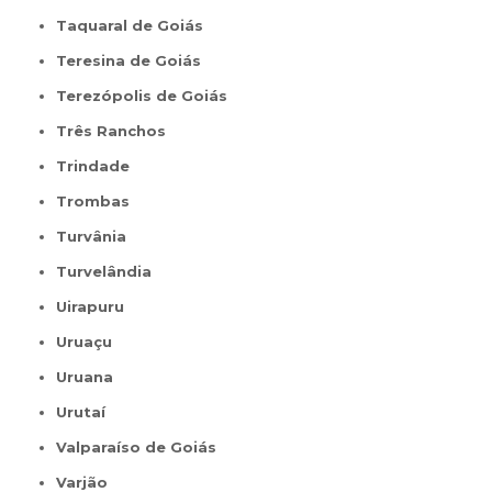
Taquaral de Goiás
Teresina de Goiás
Terezópolis de Goiás
Três Ranchos
Trindade
Trombas
Turvânia
Turvelândia
Uirapuru
Uruaçu
Uruana
Urutaí
Valparaíso de Goiás
Varjão