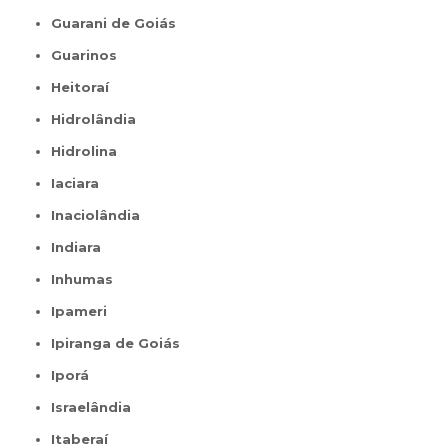
Guarani de Goiás
Guarinos
Heitoraí
Hidrolândia
Hidrolina
Iaciara
Inaciolândia
Indiara
Inhumas
Ipameri
Ipiranga de Goiás
Iporá
Israelândia
Itaberaí