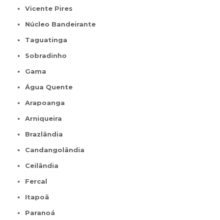
Vicente Pires
Núcleo Bandeirante
Taguatinga
Sobradinho
Gama
Água Quente
Arapoanga
Arniqueira
Brazlândia
Candangolândia
Ceilândia
Fercal
Itapoã
Paranoá