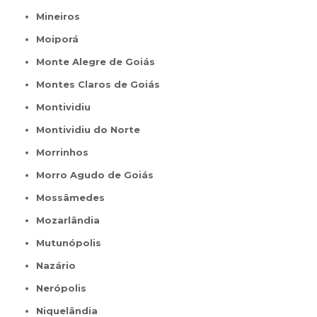
Mineiros
Moiporá
Monte Alegre de Goiás
Montes Claros de Goiás
Montividiu
Montividiu do Norte
Morrinhos
Morro Agudo de Goiás
Mossâmedes
Mozarlândia
Mutunópolis
Nazário
Nerópolis
Niquelândia