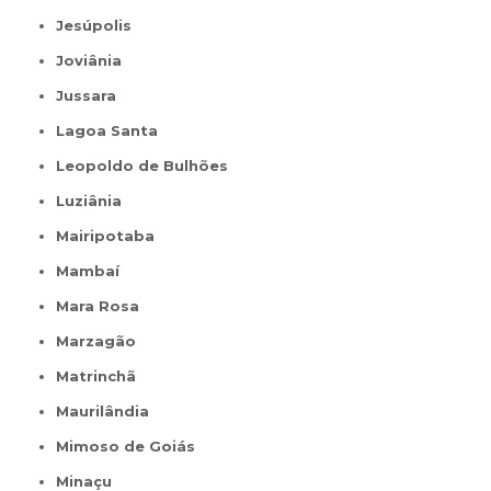
Jesúpolis
Joviânia
Jussara
Lagoa Santa
Leopoldo de Bulhões
Luziânia
Mairipotaba
Mambaí
Mara Rosa
Marzagão
Matrinchã
Maurilândia
Mimoso de Goiás
Minaçu