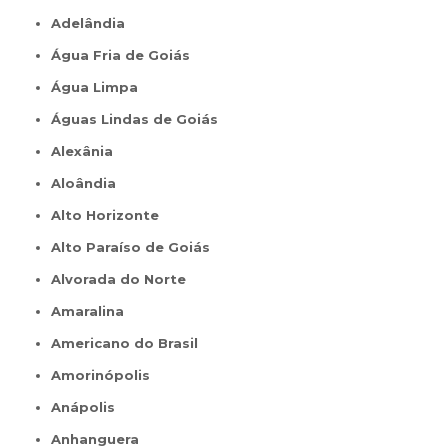
Adelândia
Água Fria de Goiás
Água Limpa
Águas Lindas de Goiás
Alexânia
Aloândia
Alto Horizonte
Alto Paraíso de Goiás
Alvorada do Norte
Amaralina
Americano do Brasil
Amorinópolis
Anápolis
Anhanguera