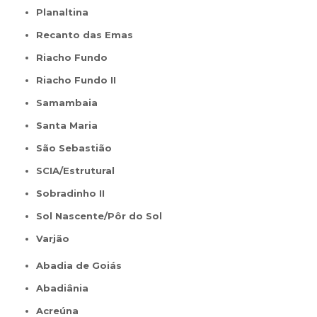
Planaltina
Recanto das Emas
Riacho Fundo
Riacho Fundo II
Samambaia
Santa Maria
São Sebastião
SCIA/Estrutural
Sobradinho II
Sol Nascente/Pôr do Sol
Varjão
Abadia de Goiás
Abadiânia
Acreúna