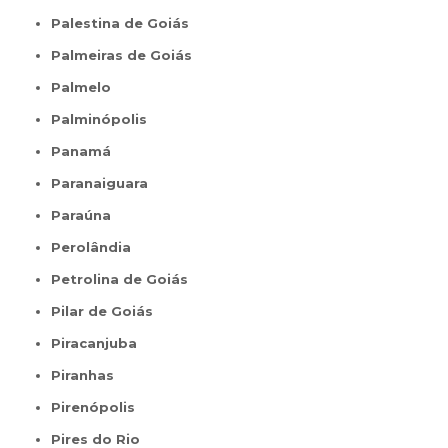
Palestina de Goiás
Palmeiras de Goiás
Palmelo
Palminópolis
Panamá
Paranaiguara
Paraúna
Perolândia
Petrolina de Goiás
Pilar de Goiás
Piracanjuba
Piranhas
Pirenópolis
Pires do Rio