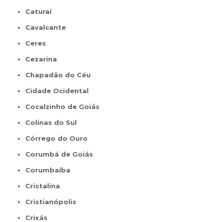
Caturaí
Cavalcante
Ceres
Cezarina
Chapadão do Céu
Cidade Ocidental
Cocalzinho de Goiás
Colinas do Sul
Córrego do Ouro
Corumbá de Goiás
Corumbaíba
Cristalina
Cristianópolis
Crixás