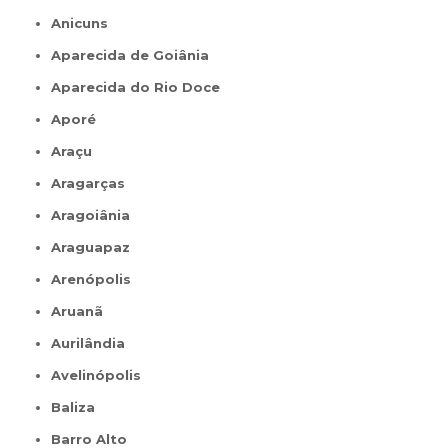
Anicuns
Aparecida de Goiânia
Aparecida do Rio Doce
Aporé
Araçu
Aragarças
Aragoiânia
Araguapaz
Arenópolis
Aruanã
Aurilândia
Avelinópolis
Baliza
Barro Alto