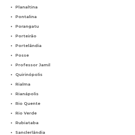
Planaltina
Pontalina
Porangatu
Porteirão
Portelândia
Posse
Professor Jamil
Quirinópolis
Rialma
Rianápolis
Rio Quente
Rio Verde
Rubiataba
Sanclerlândia