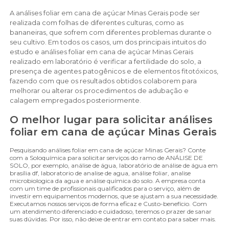
A análises foliar em cana de açúcar Minas Gerais pode ser
realizada com folhas de diferentes culturas, como as
bananeiras, que sofrem com diferentes problemas durante o
seu cultivo. Em todos os casos, um dos principais intuitos do
estudo e análises foliar em cana de açúcar Minas Gerais
realizado em laboratório é verificar a fertilidade do solo, a
presença de agentes patogênicos e de elementos fitotóxicos,
fazendo com que os resultados obtidos colaborem para
melhorar ou alterar os procedimentos de adubação e
calagem empregados posteriormente.
O melhor lugar para solicitar análises
foliar em cana de açúcar Minas Gerais
Pesquisando análises foliar em cana de açúcar Minas Gerais? Conte
com a Soloquímica para solicitar serviços do ramo de ANÁLISE DE
SOLO, por exemplo, análise de água, laboratório de análise de água em
brasília df, laboratorio de analise de agua, análise foliar, analise
microbiologica da agua e análise química do solo. A empresa conta
com um time de profissionais qualificados para o serviço, além de
investir em equipamentos modernos, que se ajustam a sua necessidade.
Executamos nossos serviços de forma eficaz e Custo-benefício. Com
um atendimento diferenciado e cuidadoso, teremos o prazer de sanar
suas dúvidas. Por isso, não deixe de entrar em contato para saber mais.