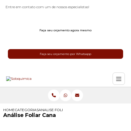
Entre em contato com um de nossos especialistas!
Faça seu orçamento agora mesmo
Faça seu orçamento por Whatsapp
HOME
CATEGORIAS
ANALISE FOLIAR CANA
Análise Foliar Cana