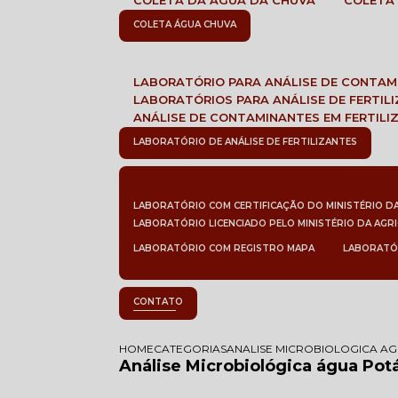
COLETA DA ÁGUA DA CHUVA
COLETA
COLETA ÁGUA CHUVA
LABORATÓRIO PARA ANÁLISE DE CONTA
LABORATÓRIOS PARA ANÁLISE DE FERTIL
ANÁLISE DE CONTAMINANTES EM FERTILI
LABORATÓRIO DE ANÁLISE DE FERTILIZANTES
LABORATÓRIO COM CERTIFICAÇÃO DO MINISTÉRIO D
LABORATÓRIO LICENCIADO PELO MINISTÉRIO DA AGR
LABORATÓRIO COM REGISTRO MAPA
LABORATÓ
CONTATO
HOME
CATEGORIAS
ANALISE MICROBIOLOGICA A
Análise Microbiológica água Pot