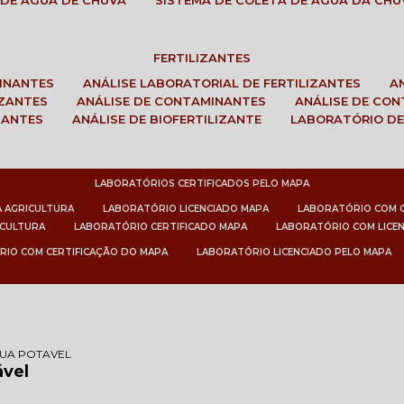
 DE ÁGUA DE CHUVA
SISTEMA DE COLETA DE ÁGUA DA CHU
FERTILIZANTES
MINANTES
ANÁLISE LABORATORIAL DE FERTILIZANTES
IZANTES
ANÁLISE DE CONTAMINANTES
ANÁLISE DE CO
ZANTES
ANÁLISE DE BIOFERTILIZANTE
LABORATÓRIO DE
LABORATÓRIOS CERTIFICADOS PELO MAPA
A AGRICULTURA
LABORATÓRIO LICENCIADO MAPA
LABORATÓRIO COM 
ICULTURA
LABORATÓRIO CERTIFICADO MAPA
LABORATÓRIO COM LICE
RIO COM CERTIFICAÇÃO DO MAPA
LABORATÓRIO LICENCIADO PELO MAPA
GUA POTAVEL
ável