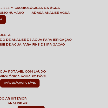
ÁLISES MICROBIOLÓGICAS DA ÁGUA
NSUMO HUMANO
ADASA ANÁLISE ÁGUA
SA
COLETA
ADO DE ANÁLISE DE ÁGUA PARA IRRIGAÇÃO
LISE DE ÁGUA PARA FINS DE IRRIGAÇÃO
 ÁGUA POTÁVEL COM LAUDO
ROBIOLÓGICA ÁGUA POTÁVEL
ANÁLISE ÁGUA POTÁVEL
DO AR INTERIOR
E
ANÁLISE AR