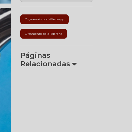
Orçamento por Whatsapp
Orçamento pelo Telefone
Páginas
Relacionadas