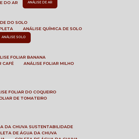
DE DO AR
ANÁLISE DE AR
DADE DO SOLO
MPLETA
ANÁLISE QUÍMICA DE SOLO
ANÁLISE SOLO
ÁLISE FOLIAR BANANA
R CAFÉ
ANÁLISE FOLIAR MILHO
LISE FOLIAR DO COQUEIRO
 FOLIAR DE TOMATEIRO
UA DA CHUVA SUSTENTABILIDADE
OLETA DE ÁGUA DA CHUVA