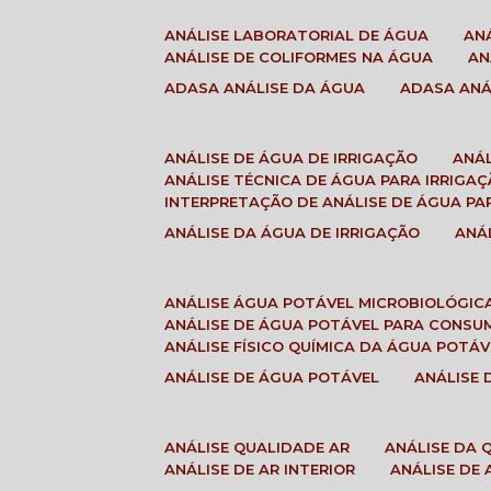
ANÁLISE LABORATORIAL DE ÁGUA
A
ANÁLISE DE COLIFORMES NA ÁGUA
A
ADASA ANÁLISE DA ÁGUA
ADASA AN
ANÁLISE DE ÁGUA DE IRRIGAÇÃO
ANÁ
ANÁLISE TÉCNICA DE ÁGUA PARA IRRIGA
INTERPRETAÇÃO DE ANÁLISE DE ÁGUA PA
ANÁLISE DA ÁGUA DE IRRIGAÇÃO
AN
ANÁLISE ÁGUA POTÁVEL MICROBIOLÓGIC
ANÁLISE DE ÁGUA POTÁVEL PARA CONS
ANÁLISE FÍSICO QUÍMICA DA ÁGUA POTÁV
ANÁLISE DE ÁGUA POTÁVEL
ANÁLISE
ANÁLISE QUALIDADE AR
ANÁLISE DA
ANÁLISE DE AR INTERIOR
ANÁLISE DE