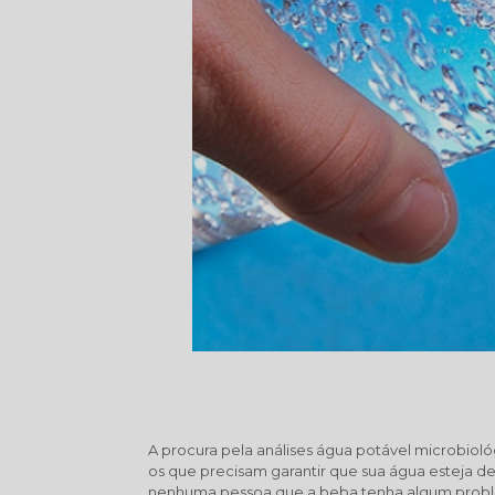
A procura pela análises água potável microbiol
os que precisam garantir que sua água esteja d
nenhuma pessoa que a beba tenha algum problem