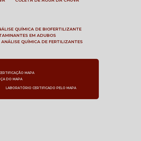
VA
COLETA DE ÁGUA DA CHUVA
ANÁLISE QUÍMICA DE BIOFERTILIZANTE
NTAMINANTES EM ADUBOS
 ANÁLISE QUÍMICA DE FERTILIZANTES
CERTIFICAÇÃO MAPA
NÇA DO MAPA
LABORATÓRIO CERTIFICADO PELO MAPA