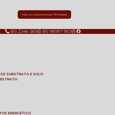
Faça seu orçamento por Whatsapp
(61) 3346-3611
(61) 98187-1813
E DE SUBSTRATO E SOLO
SUBSTRATO
NTOS ENERGÉTICO