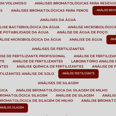
GEM VOLUMOSO
ANÁLISES BROMATOLÓGICAS PARA RESÍDU
AS
ANÁLISES BROMATOLÓGICAS PARA FENOS
ANÁLISE BR
ANÁLISES DA ÁGUA
ÁLISE BACTERIOLÓGICA DA ÁGUA
ANÁLISE MICROBIOLÓGIC
 DE POTABILIDADE DA ÁGUA
ANÁLISE DE ÁGUA DE POÇO
NÁLISE MICROBIOLÓGICA DA ÁGUA
ANÁLISE DE ÁGUA
AN
ANÁLISES DE FERTILIZANTES
LISE DE FERTILIZANTE PROFISSIONAL
ANÁLISE DE FERTILIZ
NTE
ANÁLISE DE FERTILIZANTES
LABORATÓRIO ANÁLISE 
NTES
ANÁLISE QUÍMICA DE FERTILIZANTES
ANÁLISE DE
RTILIZANTES ANÁLISE DE SOLO
ANÁLISE FERTILIZANTE
ANÁLISES DE SILAGEM
GICA
ANÁLISE BROMATOLÓGICA DA SILAGEM DE MILHO
 BROMATOLÓGICA SILAGEM
ANÁLISE DE SILAGEM
ANÁLI
 BROMATOLÓGICA DE SILAGEM DE MILHO
ANÁLISE BROMAT
ANÁLISE SILAGEM