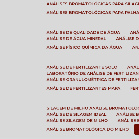
ANÁLISES BROMATOLÓGICAS PARA SILA
ANÁLISES BROMATOLÓGICAS PARA PALH
ANÁLISE DE QUALIDADE DE ÁGUA
AN
ANÁLISE DE ÁGUA MINERAL
ANÁLISE
ANÁLISE FÍSICO QUÍMICA DA ÁGUA
A
ANÁLISE DE FERTILIZANTE SOLO
ANÁ
LABORATÓRIO DE ANÁLISE DE FERTILIZA
ANÁLISE GRANULOMÉTRICA DE FERTILIZA
ANÁLISE DE FERTILIZANTES MAPA
FE
SILAGEM DE MILHO ANÁLISE BROMATOLÓ
ANÁLISE DE SILAGEM IDEAL
ANÁLISE
ANÁLISE SILAGEM DE MILHO
ANÁLISE
ANÁLISE BROMATOLÓGICA DO MILHO