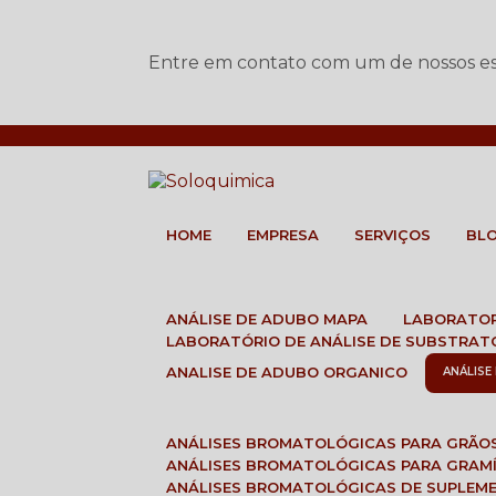
Entre em contato com um de nossos esp
HOME
EMPRESA
SERVIÇOS
BL
ANÁLISE DE ADUBO MAPA
LABORATO
LABORATÓRIO DE ANÁLISE DE SUBSTRAT
ANALISE DE ADUBO ORGANICO
ANÁLIS
ANÁLISES BROMATOLÓGICAS PARA GRÃO
ANÁLISES BROMATOLÓGICAS PARA GRAM
ANÁLISES BROMATOLÓGICAS DE SUPLEM