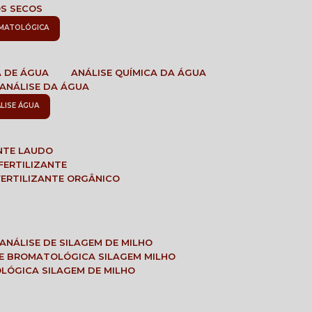
OS SECOS
OMATOLÓGICA
A DE ÁGUA
ANÁLISE QUÍMICA DA ÁGUA
ANÁLISE DA ÁGUA
ÁLISE ÁGUA
ANTE LAUDO
FERTILIZANTE
 FERTILIZANTE ORGÂNICO
ANÁLISE DE SILAGEM DE MILHO
SE BROMATOLÓGICA SILAGEM MILHO
OLÓGICA SILAGEM DE MILHO