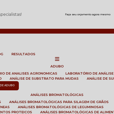
ecialistas!
Faça seu orçamento agora mesmo
OG
RESULTADOS
ADUBO
RIO DE ANALISES AGRONOMICAS
LABORATÓRIO DE ANÁLIS
O
ANÁLISE DE SUBSTRATO PARA MUDAS
ANÁLISE DE 
E DE ADUBO
ANÁLISES BROMATOLÓGICAS
S
ANÁLISES BROMATOLÓGICAS PARA SILAGEM DE GRÃOS
ÍNEAS
ANÁLISES BROMATOLÓGICAS DE LEGUMINOSAS
ENTOS PROTEICOS
ANÁLISES BROMATOLÓGICAS DE ALIME