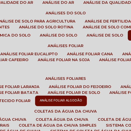
QUALIDADE DO AR
ANÁLISE DO AR
ANÁLISE DA QUALIDA
ANÁLISES DO SOLO
ANÁLISE DE SOLO PARA AGRICULTURA
ANÁLISE DE FERTILI
ENTES
ANÁLISE DO SOLO ROTINA
ANÁLISE DE SOLO CO
UÍMICA DO SOLO
ANÁLISE DO SOLO
ANÁLISE DE SOLO
ANÁLISES FOLIAR
ANÁLISE FOLIAR EUCALIPTO
ANÁLISE FOLIAR CANA
AN
LIAR CAFEEIRO
ANÁLISE FOLIAR NA SOJA
ANÁLISE FOLIA
ANÁLISES FOLIARES
ISE FOLIAR LARANJA
ANÁLISE FOLIAR DO FEIJOEIRO
ANÁ
ISE FOLIAR BATATA
ANÁLISE FOLIAR DE SOLO
ANÁLISE
 TECIDO FOLIAR
ANÁLISE FOLIAR ALGODÃO
COLETAS DA ÁGUA DA CHUVA
 ÁGUA CHUVA
COLETA ÁGUA DA CHUVA
COLETA DE ÁG
RAIS
COLETA DE ÁGUA DA CHUVA SIMPLES
SISTEMA C