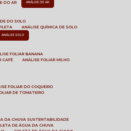
DE DO AR
ANÁLISE DE AR
DADE DO SOLO
MPLETA
ANÁLISE QUÍMICA DE SOLO
ANÁLISE SOLO
ÁLISE FOLIAR BANANA
R CAFÉ
ANÁLISE FOLIAR MILHO
LISE FOLIAR DO COQUEIRO
 FOLIAR DE TOMATEIRO
UA DA CHUVA SUSTENTABILIDADE
OLETA DE ÁGUA DA CHUVA