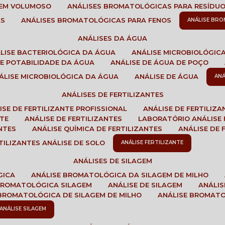
GEM VOLUMOSO
ANÁLISES BROMATOLÓGICAS PARA RESÍDU
AS
ANÁLISES BROMATOLÓGICAS PARA FENOS
ANÁLISE BR
ANÁLISES DA ÁGUA
ÁLISE BACTERIOLÓGICA DA ÁGUA
ANÁLISE MICROBIOLÓGIC
 DE POTABILIDADE DA ÁGUA
ANÁLISE DE ÁGUA DE POÇO
NÁLISE MICROBIOLÓGICA DA ÁGUA
ANÁLISE DE ÁGUA
AN
ANÁLISES DE FERTILIZANTES
LISE DE FERTILIZANTE PROFISSIONAL
ANÁLISE DE FERTILIZ
NTE
ANÁLISE DE FERTILIZANTES
LABORATÓRIO ANÁLISE 
NTES
ANÁLISE QUÍMICA DE FERTILIZANTES
ANÁLISE DE
RTILIZANTES ANÁLISE DE SOLO
ANÁLISE FERTILIZANTE
ANÁLISES DE SILAGEM
GICA
ANÁLISE BROMATOLÓGICA DA SILAGEM DE MILHO
 BROMATOLÓGICA SILAGEM
ANÁLISE DE SILAGEM
ANÁLI
 BROMATOLÓGICA DE SILAGEM DE MILHO
ANÁLISE BROMAT
ANÁLISE SILAGEM