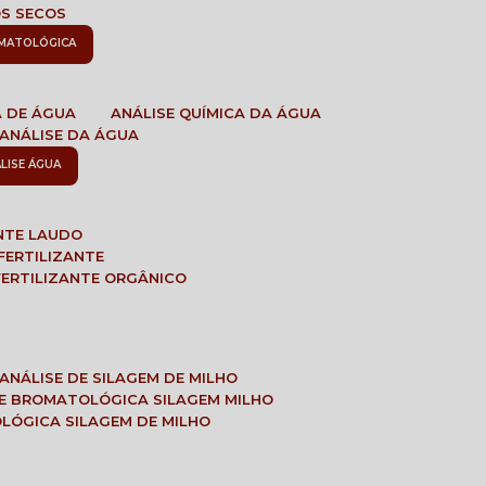
OS SECOS
OMATOLÓGICA
A DE ÁGUA
ANÁLISE QUÍMICA DA ÁGUA
ANÁLISE DA ÁGUA
ÁLISE ÁGUA
ANTE LAUDO
FERTILIZANTE
 FERTILIZANTE ORGÂNICO
ANÁLISE DE SILAGEM DE MILHO
SE BROMATOLÓGICA SILAGEM MILHO
OLÓGICA SILAGEM DE MILHO