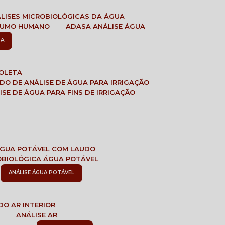
ÁLISES MICROBIOLÓGICAS DA ÁGUA
NSUMO HUMANO
ADASA ANÁLISE ÁGUA
SA
COLETA
ADO DE ANÁLISE DE ÁGUA PARA IRRIGAÇÃO
LISE DE ÁGUA PARA FINS DE IRRIGAÇÃO
 ÁGUA POTÁVEL COM LAUDO
ROBIOLÓGICA ÁGUA POTÁVEL
ANÁLISE ÁGUA POTÁVEL
DO AR INTERIOR
E
ANÁLISE AR