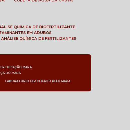
VA
COLETA DE ÁGUA DA CHUVA
ANÁLISE QUÍMICA DE BIOFERTILIZANTE
NTAMINANTES EM ADUBOS
 ANÁLISE QUÍMICA DE FERTILIZANTES
CERTIFICAÇÃO MAPA
NÇA DO MAPA
LABORATÓRIO CERTIFICADO PELO MAPA