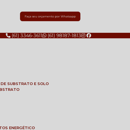
Faça seu orçamento por Whatsapp
(61) 3346-3611
(61) 98187-1813
E DE SUBSTRATO E SOLO
SUBSTRATO
NTOS ENERGÉTICO