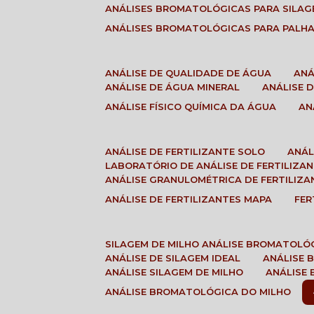
ANÁLISES BROMATOLÓGICAS PARA SILA
ANÁLISES BROMATOLÓGICAS PARA PALH
ANÁLISE DE QUALIDADE DE ÁGUA
AN
ANÁLISE DE ÁGUA MINERAL
ANÁLISE
ANÁLISE FÍSICO QUÍMICA DA ÁGUA
A
ANÁLISE DE FERTILIZANTE SOLO
ANÁ
LABORATÓRIO DE ANÁLISE DE FERTILIZA
ANÁLISE GRANULOMÉTRICA DE FERTILIZA
ANÁLISE DE FERTILIZANTES MAPA
FE
SILAGEM DE MILHO ANÁLISE BROMATOLÓ
ANÁLISE DE SILAGEM IDEAL
ANÁLISE
ANÁLISE SILAGEM DE MILHO
ANÁLISE
ANÁLISE BROMATOLÓGICA DO MILHO