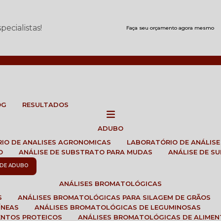
ecialistas!
Faça seu orçamento agora mesmo
OG
RESULTADOS
ADUBO
RIO DE ANALISES AGRONOMICAS
LABORATÓRIO DE ANÁLIS
O
ANÁLISE DE SUBSTRATO PARA MUDAS
ANÁLISE DE 
E DE ADUBO
ANÁLISES BROMATOLÓGICAS
S
ANÁLISES BROMATOLÓGICAS PARA SILAGEM DE GRÃOS
ÍNEAS
ANÁLISES BROMATOLÓGICAS DE LEGUMINOSAS
ENTOS PROTEICOS
ANÁLISES BROMATOLÓGICAS DE ALIME