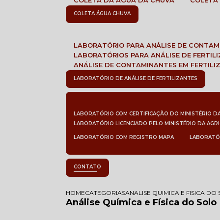
COLETA DA ÁGUA DA CHUVA
COLETA
COLETA ÁGUA CHUVA
LABORATÓRIO PARA ANÁLISE DE CONTA
LABORATÓRIOS PARA ANÁLISE DE FERTIL
ANÁLISE DE CONTAMINANTES EM FERTILI
LABORATÓRIO DE ANÁLISE DE FERTILIZANTES
LABORATÓRIO COM CERTIFICAÇÃO DO MINISTÉRIO D
LABORATÓRIO LICENCIADO PELO MINISTÉRIO DA AGR
LABORATÓRIO COM REGISTRO MAPA
LABORATÓ
CONTATO
HOME
CATEGORIAS
ANALISE QUIMICA E FISICA DO
Análise Química e Física do Solo