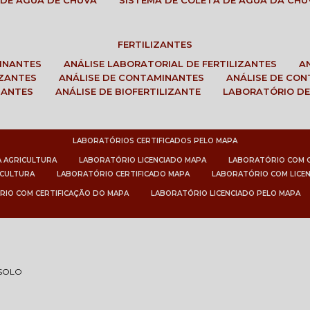
 DE ÁGUA DE CHUVA
SISTEMA DE COLETA DE ÁGUA DA CHU
FERTILIZANTES
MINANTES
ANÁLISE LABORATORIAL DE FERTILIZANTES
IZANTES
ANÁLISE DE CONTAMINANTES
ANÁLISE DE CO
ZANTES
ANÁLISE DE BIOFERTILIZANTE
LABORATÓRIO DE
LABORATÓRIOS CERTIFICADOS PELO MAPA
A AGRICULTURA
LABORATÓRIO LICENCIADO MAPA
LABORATÓRIO COM 
ICULTURA
LABORATÓRIO CERTIFICADO MAPA
LABORATÓRIO COM LICE
RIO COM CERTIFICAÇÃO DO MAPA
LABORATÓRIO LICENCIADO PELO MAPA
 SOLO