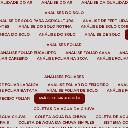
QUALIDADE DO AR
ANÁLISE DO AR
ANÁLISE DA QUALIDA
ANÁLISES DO SOLO
ANÁLISE DE SOLO PARA AGRICULTURA
ANÁLISE DE FERTILI
ENTES
ANÁLISE DO SOLO ROTINA
ANÁLISE DE SOLO CO
UÍMICA DO SOLO
ANÁLISE DO SOLO
ANÁLISE DE SOLO
ANÁLISES FOLIAR
ANÁLISE FOLIAR EUCALIPTO
ANÁLISE FOLIAR CANA
AN
LIAR CAFEEIRO
ANÁLISE FOLIAR NA SOJA
ANÁLISE FOLIA
ANÁLISES FOLIARES
ISE FOLIAR LARANJA
ANÁLISE FOLIAR DO FEIJOEIRO
ANÁ
ISE FOLIAR BATATA
ANÁLISE FOLIAR DE SOLO
ANÁLISE
 TECIDO FOLIAR
ANÁLISE FOLIAR ALGODÃO
COLETAS DA ÁGUA DA CHUVA
 ÁGUA CHUVA
COLETA ÁGUA DA CHUVA
COLETA DE ÁG
RAIS
COLETA DE ÁGUA DA CHUVA SIMPLES
SISTEMA C