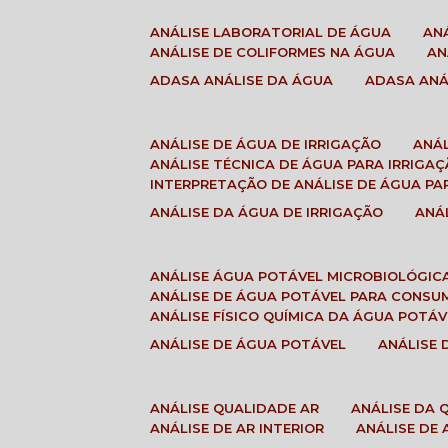
ANÁLISE LABORATORIAL DE ÁGUA
A
ANÁLISE DE COLIFORMES NA ÁGUA
A
ADASA ANÁLISE DA ÁGUA
ADASA AN
ANÁLISE DE ÁGUA DE IRRIGAÇÃO
ANÁ
ANÁLISE TÉCNICA DE ÁGUA PARA IRRIGA
INTERPRETAÇÃO DE ANÁLISE DE ÁGUA PA
ANÁLISE DA ÁGUA DE IRRIGAÇÃO
AN
ANÁLISE ÁGUA POTÁVEL MICROBIOLÓGIC
ANÁLISE DE ÁGUA POTÁVEL PARA CONS
ANÁLISE FÍSICO QUÍMICA DA ÁGUA POTÁV
ANÁLISE DE ÁGUA POTÁVEL
ANÁLISE
ANÁLISE QUALIDADE AR
ANÁLISE DA
ANÁLISE DE AR INTERIOR
ANÁLISE DE