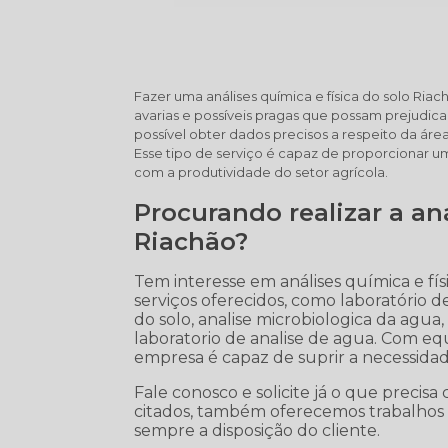
Fazer uma análises química e física do solo Riac
avarias e possíveis pragas que possam prejudicar 
possível obter dados precisos a respeito da áre
Esse tipo de serviço é capaz de proporcionar u
com a produtividade do setor agrícola.
Procurando realizar a aná
Riachão?
Tem interesse em análises química e fí
serviços oferecidos, como laboratório de 
do solo, analise microbiologica da agua, a
laboratorio de analise de agua. Com e
empresa é capaz de suprir a necessidad
Fale conosco e solicite já o que precisa
citados, também oferecemos trabalhos 
sempre a disposição do cliente.