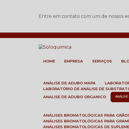
Entre em contato com um de nossos esp
HOME
EMPRESA
SERVIÇOS
BL
ANÁLISE DE ADUBO MAPA
LABORATO
LABORATÓRIO DE ANÁLISE DE SUBSTRAT
ANALISE DE ADUBO ORGANICO
ANÁLIS
ANÁLISES BROMATOLÓGICAS PARA GRÃO
ANÁLISES BROMATOLÓGICAS PARA GRAM
ANÁLISES BROMATOLÓGICAS DE SUPLEM