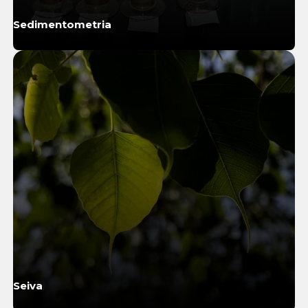
Sedimentometria
Saiba Mais
Seiva
Saiba Mais