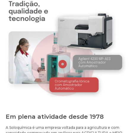
Em plena atividade desde 1978
A Soloquímica é uma empresa voltada para a agricultura e com
capacidade comprovada em análises para AGRICULTURA e MEIO