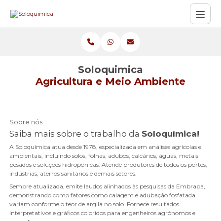
Soloquimica
Agricultura e Meio Ambiente
Sobre nós
Saiba mais sobre o trabalho da
Soloquímica!
A Soloquímica atua desde 1978, especializada em análises agrícolas e
ambientais, incluindo solos, folhas, adubos, calcários, águas, metais
pesados e soluções hidropônicas. Atende produtores de todos os portes,
indústrias, aterros sanitários e demais setores.
Sempre atualizada, emite laudos alinhados às pesquisas da Embrapa,
demonstrando como fatores como calagem e adubação fosfatada
variam conforme o teor de argila no solo. Fornece resultados
interpretativos e gráficos coloridos para engenheiros agrônomos e