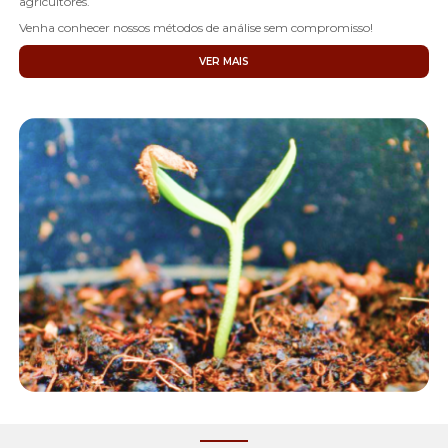
agricultores.
Venha conhecer nossos métodos de análise sem compromisso!
VER MAIS