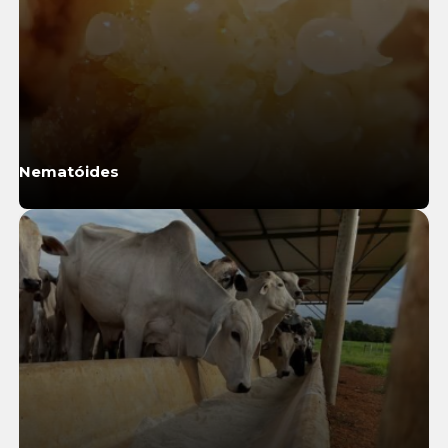
Nematóides
Saiba Mais