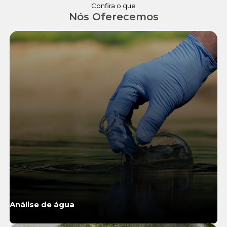
Confira o que
Nós Oferecemos
Análise de água
Saiba Mais