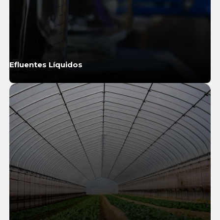
Efluentes Líquidos
Saiba Mais