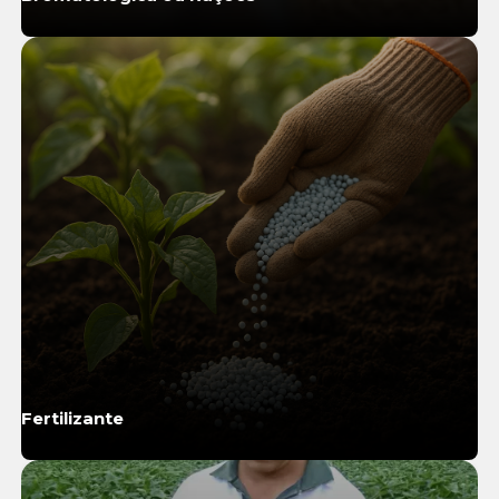
Saiba Mais
Fertilizante
Saiba Mais