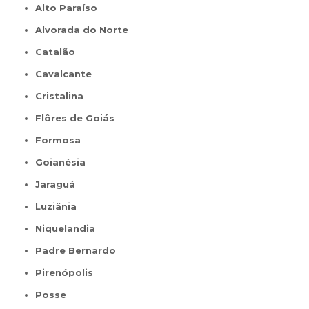
Alto Paraíso
Alvorada do Norte
Catalão
Cavalcante
Cristalina
Flôres de Goiás
Formosa
Goianésia
Jaraguá
Luziânia
Niquelandia
Padre Bernardo
Pirenópolis
Posse