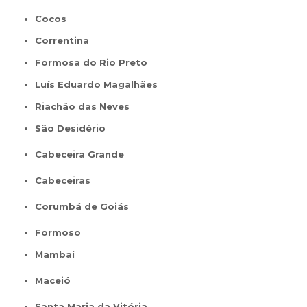
Cocos
Correntina
Formosa do Rio Preto
Luís Eduardo Magalhães
Riachão das Neves
São Desidério
Cabeceira Grande
Cabeceiras
Corumbá de Goiás
Formoso
Mambaí
Maceió
Santa Maria da Vitória