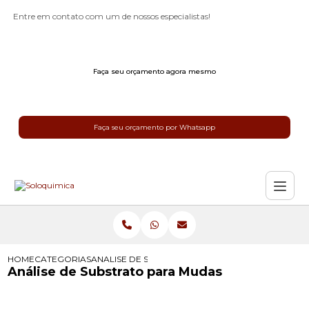
Entre em contato com um de nossos especialistas!
Faça seu orçamento agora mesmo
Faça seu orçamento por Whatsapp
HOME
CATEGORIAS
ANALISE DE SUBSTRATO PARA MUDAS
Análise de Substrato para Mudas