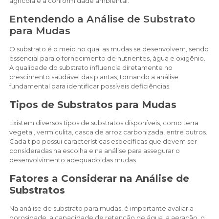
agrícola e à conformidade ambiental.
Entendendo a Análise de Substrato
para Mudas
O substrato é o meio no qual as mudas se desenvolvem, sendo
essencial para o fornecimento de nutrientes, água e oxigênio.
A qualidade do substrato influencia diretamente no
crescimento saudável das plantas, tornando a análise
fundamental para identificar possíveis deficiências.
Tipos de Substratos para Mudas
Existem diversos tipos de substratos disponíveis, como terra
vegetal, vermiculita, casca de arroz carbonizada, entre outros.
Cada tipo possui características específicas que devem ser
consideradas na escolha e na análise para assegurar o
desenvolvimento adequado das mudas.
Fatores a Considerar na Análise de
Substratos
Na análise de substrato para mudas, é importante avaliar a
porosidade, a capacidade de retenção de água, a aeração, o