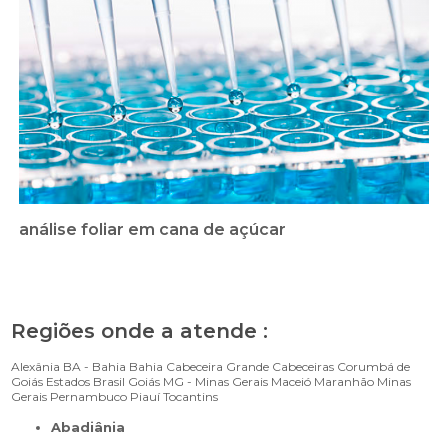
análise foliar em cana de açúcar
Regiões onde a atende :
Alexânia
BA - Bahia
Bahia
Cabeceira Grande
Cabeceiras
Corumbá de
Goiás
Estados Brasil
Goiás
MG - Minas Gerais
Maceió
Maranhão
Minas
Gerais
Pernambuco
Piauí
Tocantins
Abadiânia