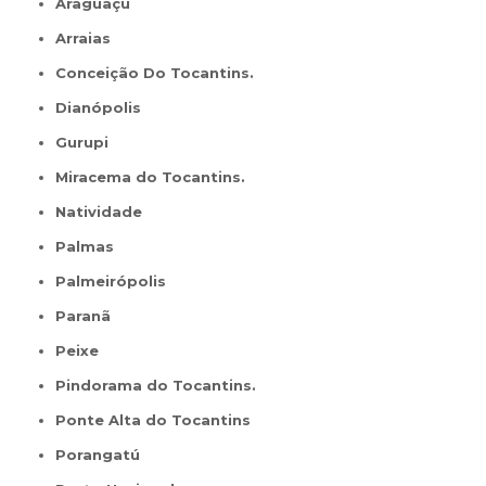
Araguaçu
Arraias
Conceição Do Tocantins.
Dianópolis
Gurupi
Miracema do Tocantins.
Natividade
Palmas
Palmeirópolis
Paranã
Peixe
Pindorama do Tocantins.
Ponte Alta do Tocantins
Porangatú