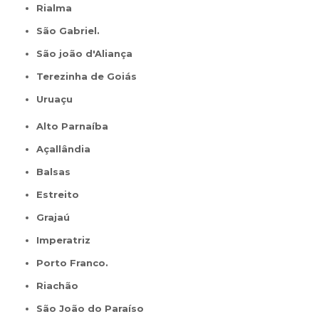
Rialma
São Gabriel.
São joão d'Aliança
Terezinha de Goiás
Uruaçu
Alto Parnaíba
Açallândia
Balsas
Estreito
Grajaú
Imperatriz
Porto Franco.
Riachão
São João do Paraíso