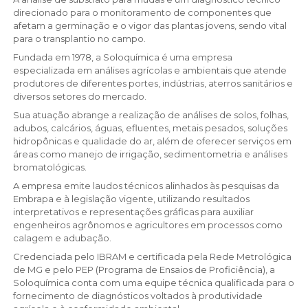
direcionado para o monitoramento de componentes que
afetam a germinação e o vigor das plantas jovens, sendo vital
para o transplantio no campo.
Fundada em 1978, a Soloquímica é uma empresa
especializada em análises agrícolas e ambientais que atende
produtores de diferentes portes, indústrias, aterros sanitários e
diversos setores do mercado.
Sua atuação abrange a realização de análises de solos, folhas,
adubos, calcários, águas, efluentes, metais pesados, soluções
hidropônicas e qualidade do ar, além de oferecer serviços em
áreas como manejo de irrigação, sedimentometria e análises
bromatológicas.
A empresa emite laudos técnicos alinhados às pesquisas da
Embrapa e à legislação vigente, utilizando resultados
interpretativos e representações gráficas para auxiliar
engenheiros agrônomos e agricultores em processos como
calagem e adubação.
Credenciada pelo IBRAM e certificada pela Rede Metrológica
de MG e pelo PEP (Programa de Ensaios de Proficiência), a
Soloquímica conta com uma equipe técnica qualificada para o
fornecimento de diagnósticos voltados à produtividade