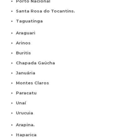
Porto Nacional
Santa Rosa do Tocantins.
Taguatinga
Araguari
Arinos
Buritis
Chapada Gaúcha
Januária
Montes Claros
Paracatu
Unaí
Urucuia
Arapina.
Itaparica