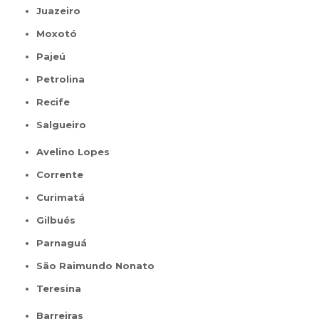
Juazeiro
Moxotó
Pajeú
Petrolina
Recife
Salgueiro
Avelino Lopes
Corrente
Curimatá
Gilbués
Parnaguá
São Raimundo Nonato
Teresina
Barreiras