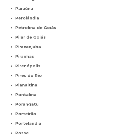
Paraúna
Perolândia
Petrolina de Goiás
Pilar de Goiás
Piracanjuba
Piranhas
Pirenópolis
Pires do Rio
Planaltina
Pontalina
Porangatu
Porteirão
Portelândia
Posse