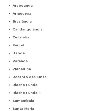
Arapoanga
Arniqueira
Brazlândia
Candangolândia
Ceilândia
Fercal
Itapoã
Paranoá
Planaltina
Recanto das Emas
Riacho Fundo
Riacho Fundo II
Samambaia
Santa Maria