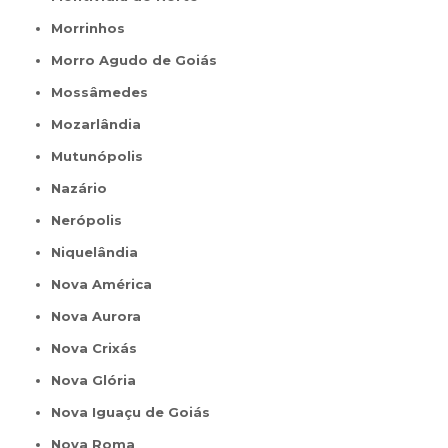
Morrinhos
Morro Agudo de Goiás
Mossâmedes
Mozarlândia
Mutunópolis
Nazário
Nerópolis
Niquelândia
Nova América
Nova Aurora
Nova Crixás
Nova Glória
Nova Iguaçu de Goiás
Nova Roma