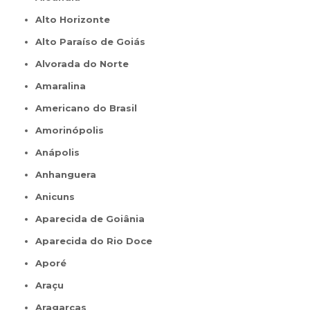
Alto Horizonte
Alto Paraíso de Goiás
Alvorada do Norte
Amaralina
Americano do Brasil
Amorinópolis
Anápolis
Anhanguera
Anicuns
Aparecida de Goiânia
Aparecida do Rio Doce
Aporé
Araçu
Aragarças