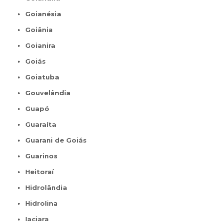
Goianésia
Goiânia
Goianira
Goiás
Goiatuba
Gouvelândia
Guapó
Guaraíta
Guarani de Goiás
Guarinos
Heitoraí
Hidrolândia
Hidrolina
Iaciara