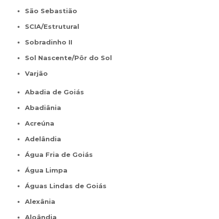
São Sebastião
SCIA/Estrutural
Sobradinho II
Sol Nascente/Pôr do Sol
Varjão
Abadia de Goiás
Abadiânia
Acreúna
Adelândia
Água Fria de Goiás
Água Limpa
Águas Lindas de Goiás
Alexânia
Aloândia