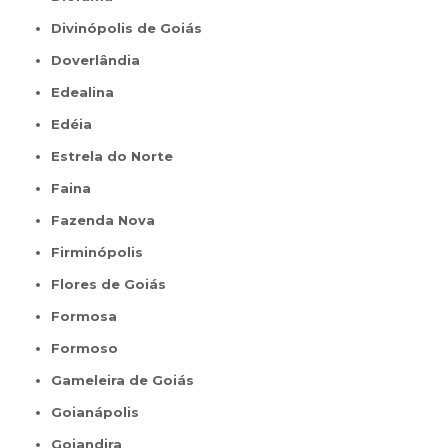
Divinópolis de Goiás
Doverlândia
Edealina
Edéia
Estrela do Norte
Faina
Fazenda Nova
Firminópolis
Flores de Goiás
Formosa
Formoso
Gameleira de Goiás
Goianápolis
Goiandira