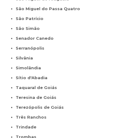
São Miguel do Passa Quatro
São Patrício
São Simão
Senador Canedo
Serranópolis
Silvânia
Simolândia
Sítio d'Abadia
Taquaral de Goiás
Teresina de Goiás
Terezópolis de Goiás
Três Ranchos
Trindade
Trombas