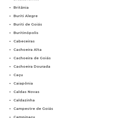
Britânia
Buriti Alegre
Buriti de Goiás
Buritinópolis
Cabeceiras
Cachoeira Alta
Cachoeira de Goiás
Cachoeira Dourada
Caçu
Caiapônia
Caldas Novas
Caldazinha
Campestre de Goiás
Campinaçu