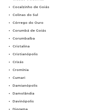
Cocalzinho de Goiás
Colinas do Sul
Córrego do Ouro
Corumbá de Goiás
Corumbaíba
Cristalina
Cristianópolis
Crixás
Cromínia
Cumari
Damianópolis
Damolândia
Davinópolis
Diorama