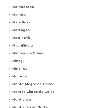
Mairipotaba
Mambaí
Mara Rosa
Marzagão
Matrinchã
Maurilândia
Mimoso de Goiás
Minaçu
Mineiros
Moiporá
Monte Alegre de Goiás
Montes Claros de Goiás
Montividiu
Montividiu do Norte