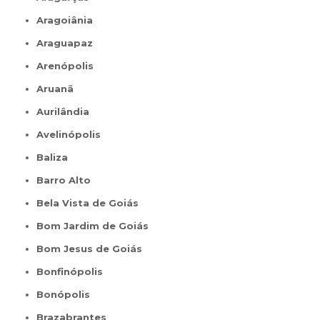
Aragoiânia
Araguapaz
Arenópolis
Aruanã
Aurilândia
Avelinópolis
Baliza
Barro Alto
Bela Vista de Goiás
Bom Jardim de Goiás
Bom Jesus de Goiás
Bonfinópolis
Bonópolis
Brazabrantes