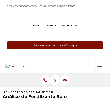
Entre em contato com um de nossos especialistas!
Faça seu orçamento agora mesmo
Faça seu orçamento por Whatsapp
HOME
CATEGORIAS
ANALISE DE FERTILIZANTE SOLO
Análise de Fertilizante Solo