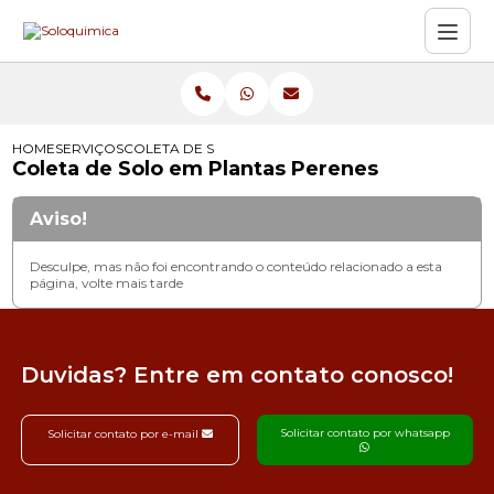
HOME
SERVIÇOS
COLETA DE SOLO EM PLANTAS PERENES
Coleta de Solo em Plantas Perenes
Aviso!
Desculpe, mas não foi encontrando o conteúdo relacionado a esta
página, volte mais tarde
Duvidas? Entre em contato conosco!
Solicitar contato por whatsapp
Solicitar contato por e-mail