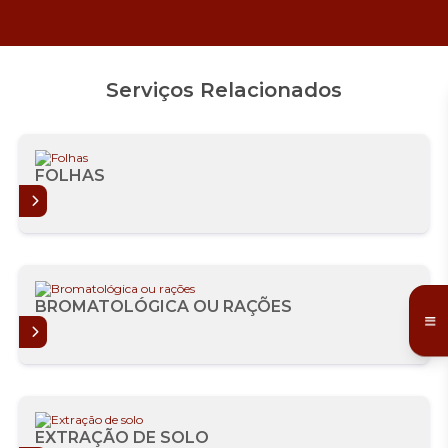
Serviços Relacionados
FOLHAS
AIS
BROMATOLÓGICA OU RAÇÕES
AIS
EXTRAÇÃO DE SOLO