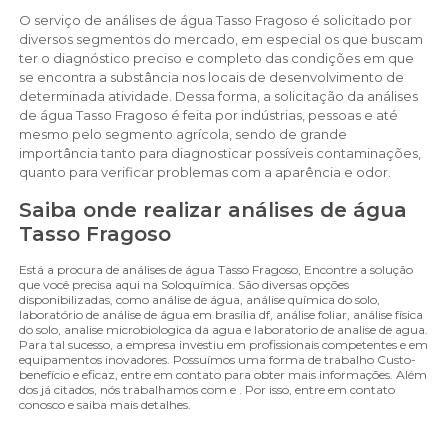
O serviço de análises de água Tasso Fragoso é solicitado por
diversos segmentos do mercado, em especial os que buscam
ter o diagnóstico preciso e completo das condições em que
se encontra a substância nos locais de desenvolvimento de
determinada atividade. Dessa forma, a solicitação da análises
de água Tasso Fragoso é feita por indústrias, pessoas e até
mesmo pelo segmento agrícola, sendo de grande
importância tanto para diagnosticar possíveis contaminações,
quanto para verificar problemas com a aparência e odor.
Saiba onde realizar análises de água
Tasso Fragoso
Está a procura de análises de água Tasso Fragoso, Encontre a solução
que você precisa aqui na Soloquímica. São diversas opções
disponibilizadas, como análise de água, análise química do solo,
laboratório de análise de água em brasília df, análise foliar, análise física
do solo, analise microbiologica da agua e laboratorio de analise de agua.
Para tal sucesso, a empresa investiu em profissionais competentes e em
equipamentos inovadores. Possuímos uma forma de trabalho Custo-
benefício e eficaz, entre em contato para obter mais informações. Além
dos já citados, nós trabalhamos com e . Por isso, entre em contato
conosco e saiba mais detalhes.