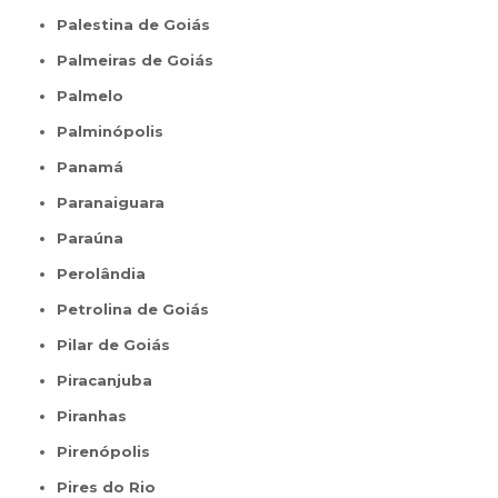
Palestina de Goiás
Palmeiras de Goiás
Palmelo
Palminópolis
Panamá
Paranaiguara
Paraúna
Perolândia
Petrolina de Goiás
Pilar de Goiás
Piracanjuba
Piranhas
Pirenópolis
Pires do Rio