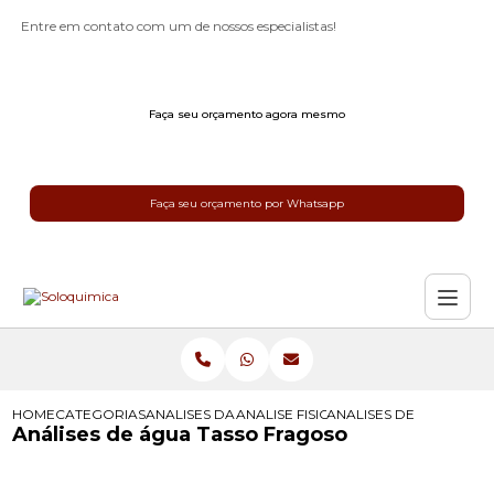
Entre em contato com um de nossos especialistas!
Faça seu orçamento agora mesmo
Faça seu orçamento por Whatsapp
HOME
CATEGORIAS
ANALISES DA AGUA
ANALISE FISICO QUIMICA DA AGUA
ANALISES DE AGUA TA
Análises de água Tasso Fragoso