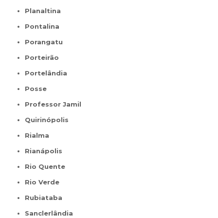
Planaltina
Pontalina
Porangatu
Porteirão
Portelândia
Posse
Professor Jamil
Quirinópolis
Rialma
Rianápolis
Rio Quente
Rio Verde
Rubiataba
Sanclerlândia