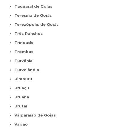
Taquaral de Goiás
Teresina de Goiás
Terezópolis de Goiás
Três Ranchos
Trindade
Trombas
Turvânia
Turvelândia
Uirapuru
Uruaçu
Uruana
Urutaí
Valparaíso de Goiás
Varjão