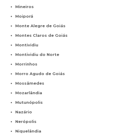
Mineiros
Moiporá
Monte Alegre de Goiás
Montes Claros de Goiás
Montividiu
Montividiu do Norte
Morrinhos
Morro Agudo de Goiás
Mossâmedes
Mozarlândia
Mutunópolis
Nazário
Nerópolis
Niquelândia