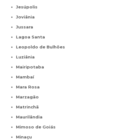
Jesúpolis
Joviânia
Jussara
Lagoa Santa
Leopoldo de Bulhões
Luziânia
Mairipotaba
Mambaí
Mara Rosa
Marzagão
Matrinchã
Maurilândia
Mimoso de Goiás
Minaçu