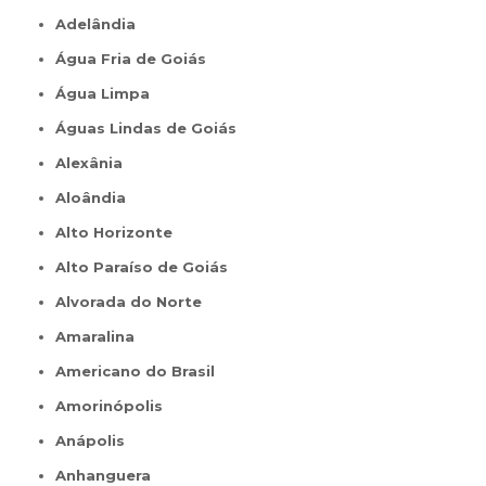
Adelândia
Água Fria de Goiás
Água Limpa
Águas Lindas de Goiás
Alexânia
Aloândia
Alto Horizonte
Alto Paraíso de Goiás
Alvorada do Norte
Amaralina
Americano do Brasil
Amorinópolis
Anápolis
Anhanguera