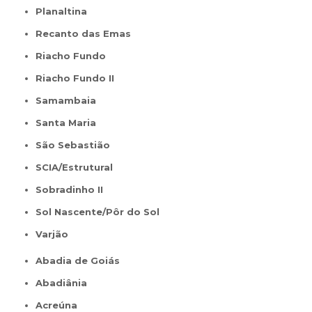
Planaltina
Recanto das Emas
Riacho Fundo
Riacho Fundo II
Samambaia
Santa Maria
São Sebastião
SCIA/Estrutural
Sobradinho II
Sol Nascente/Pôr do Sol
Varjão
Abadia de Goiás
Abadiânia
Acreúna