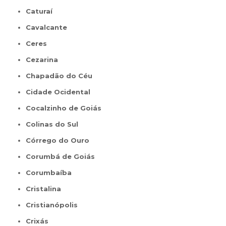
Caturaí
Cavalcante
Ceres
Cezarina
Chapadão do Céu
Cidade Ocidental
Cocalzinho de Goiás
Colinas do Sul
Córrego do Ouro
Corumbá de Goiás
Corumbaíba
Cristalina
Cristianópolis
Crixás