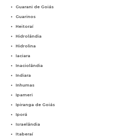
Guarani de Goiás
Guarinos
Heitoraí
Hidrolândia
Hidrolina
Iaciara
Inaciolândia
Indiara
Inhumas
Ipameri
Ipiranga de Goiás
Iporá
Israelândia
Itaberaí