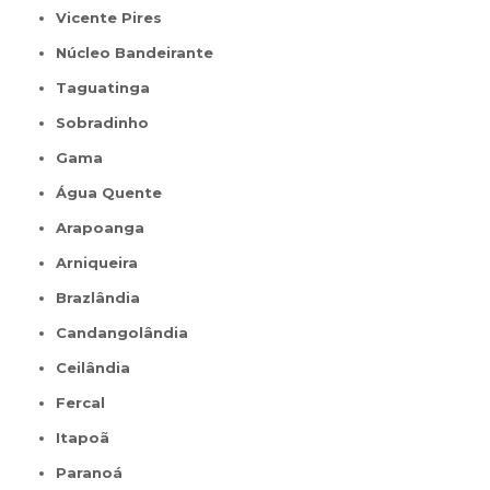
Vicente Pires
Núcleo Bandeirante
Taguatinga
Sobradinho
Gama
Água Quente
Arapoanga
Arniqueira
Brazlândia
Candangolândia
Ceilândia
Fercal
Itapoã
Paranoá