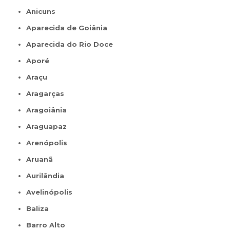
Anicuns
Aparecida de Goiânia
Aparecida do Rio Doce
Aporé
Araçu
Aragarças
Aragoiânia
Araguapaz
Arenópolis
Aruanã
Aurilândia
Avelinópolis
Baliza
Barro Alto