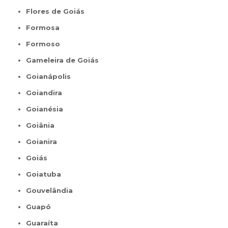
Flores de Goiás
Formosa
Formoso
Gameleira de Goiás
Goianápolis
Goiandira
Goianésia
Goiânia
Goianira
Goiás
Goiatuba
Gouvelândia
Guapó
Guaraíta