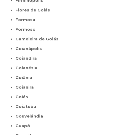
Firminópolis
Flores de Goiás
Formosa
Formoso
Gameleira de Goiás
Goianápolis
Goiandira
Goianésia
Goiânia
Goianira
Goiás
Goiatuba
Gouvelândia
Guapó