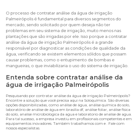
O processo de contratar análise da água de irrigação
Palmeirópolis é fundamental para diversos segmentos do
mercado, sendo solicitado por quem deseja não ter
problemas em seu sistema de irrigação, muito menos nas
plantações que são irrigadas por ele. Isso porque a contratar
análise da água de irrigação Palmeirópolis é a grande
responsável por diagnosticar as condições de qualidade da
água, verificando se existem elementos sólidos que possam
causar problemas, como o entupimento de bombas e
mangueiras, o que inviabilizaria o uso do sistema de irrigação.
Entenda sobre contratar análise da
água de irrigação Palmeirópolis
Pesquisando por contratar análise da água de irrigação Palmeirópolis?
Encontre a solução que você precisa aqui na Soloquímica. São diversas
opções disponibilizadas, como análise de água, análise química do solo,
laboratório de análise de água em brasília df, análise foliar, análise física
do solo, analise microbiologica da agua e laboratorio de analise de agua.
Para tal sucesso, a empresa investiu em profissionais competentes e em
equipamentos inovadores. Também trabalhamos com e . Fale com
nossos especialistas.