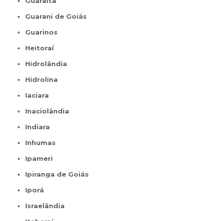
Guaraíta
Guarani de Goiás
Guarinos
Heitoraí
Hidrolândia
Hidrolina
Iaciara
Inaciolândia
Indiara
Inhumas
Ipameri
Ipiranga de Goiás
Iporá
Israelândia