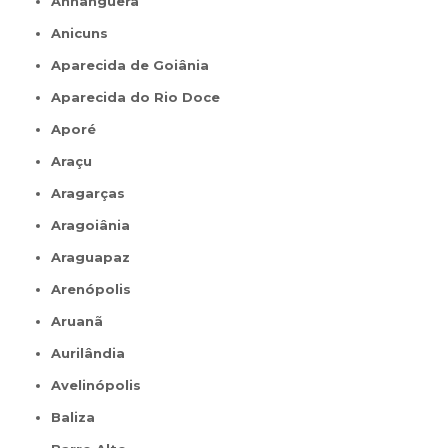
Anhanguera
Anicuns
Aparecida de Goiânia
Aparecida do Rio Doce
Aporé
Araçu
Aragarças
Aragoiânia
Araguapaz
Arenópolis
Aruanã
Aurilândia
Avelinópolis
Baliza