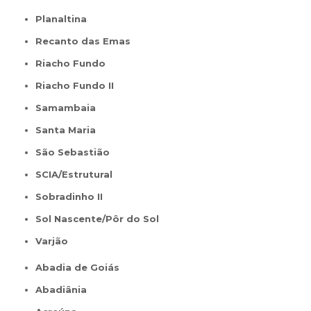
Planaltina
Recanto das Emas
Riacho Fundo
Riacho Fundo II
Samambaia
Santa Maria
São Sebastião
SCIA/Estrutural
Sobradinho II
Sol Nascente/Pôr do Sol
Varjão
Abadia de Goiás
Abadiânia