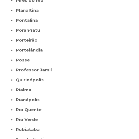
Pires do Rio
Planaltina
Pontalina
Porangatu
Porteirão
Portelândia
Posse
Professor Jamil
Quirinópolis
Rialma
Rianápolis
Rio Quente
Rio Verde
Rubiataba