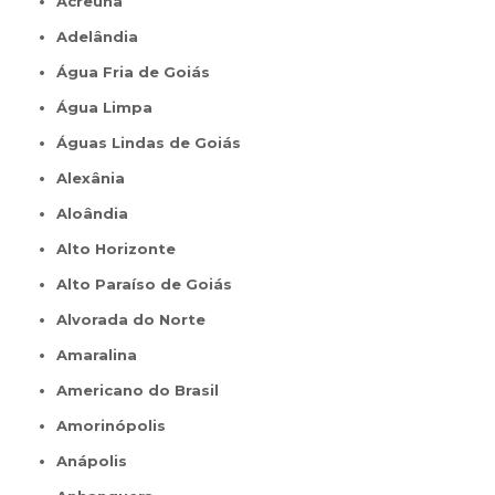
Acreúna
Adelândia
Água Fria de Goiás
Água Limpa
Águas Lindas de Goiás
Alexânia
Aloândia
Alto Horizonte
Alto Paraíso de Goiás
Alvorada do Norte
Amaralina
Americano do Brasil
Amorinópolis
Anápolis