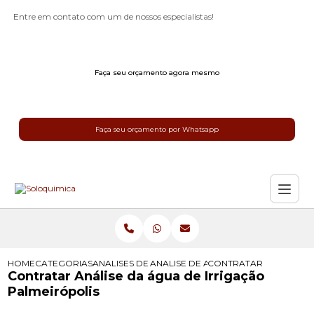
Entre em contato com um de nossos especialistas!
Faça seu orçamento agora mesmo
Faça seu orçamento por Whatsapp
HOME
CATEGORIAS
ANALISES DE AGUA PARA IRRIGACAO
ANALISE DE AGUA PARA IRRIGACAO
CONTRATAR ANALISE D
Contratar Análise da água de Irrigação
Palmeirópolis