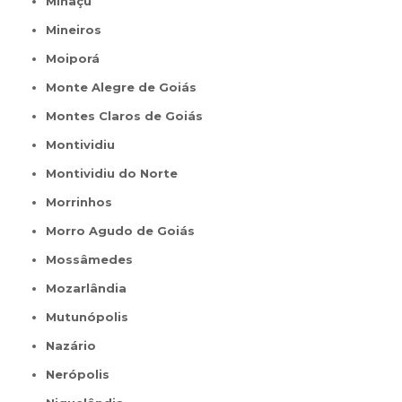
Minaçu
Mineiros
Moiporá
Monte Alegre de Goiás
Montes Claros de Goiás
Montividiu
Montividiu do Norte
Morrinhos
Morro Agudo de Goiás
Mossâmedes
Mozarlândia
Mutunópolis
Nazário
Nerópolis