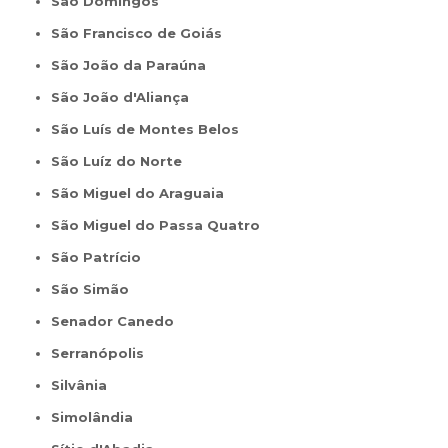
São Domingos
São Francisco de Goiás
São João da Paraúna
São João d'Aliança
São Luís de Montes Belos
São Luíz do Norte
São Miguel do Araguaia
São Miguel do Passa Quatro
São Patrício
São Simão
Senador Canedo
Serranópolis
Silvânia
Simolândia