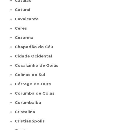
Catalão
Caturaí
Cavalcante
Ceres
Cezarina
Chapadão do Céu
Cidade Ocidental
Cocalzinho de Goiás
Colinas do Sul
Córrego do Ouro
Corumbá de Goiás
Corumbaíba
Cristalina
Cristianópolis