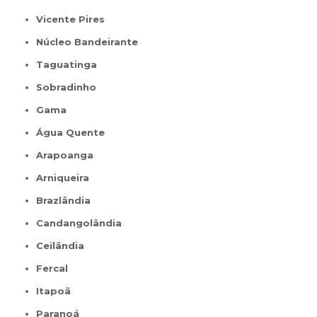
Vicente Pires
Núcleo Bandeirante
Taguatinga
Sobradinho
Gama
Água Quente
Arapoanga
Arniqueira
Brazlândia
Candangolândia
Ceilândia
Fercal
Itapoã
Paranoá