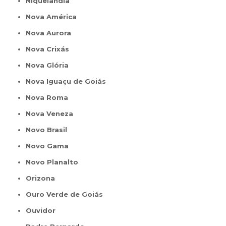
Niquelândia
Nova América
Nova Aurora
Nova Crixás
Nova Glória
Nova Iguaçu de Goiás
Nova Roma
Nova Veneza
Novo Brasil
Novo Gama
Novo Planalto
Orizona
Ouro Verde de Goiás
Ouvidor