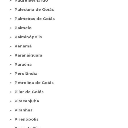
Padre Bernardo
Palestina de Goiás
Palmeiras de Goiás
Palmelo
Palminópolis
Panamá
Paranaiguara
Paraúna
Perolândia
Petrolina de Goiás
Pilar de Goiás
Piracanjuba
Piranhas
Pirenópolis