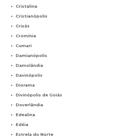
Cristalina
Cristianópolis
Crixás
Cromínia
Cumari
Damianópolis
Damolândia
Davinópolis
Diorama
Divinópolis de Goiás
Doverlândia
Edealina
Edéia
Estrela do Norte