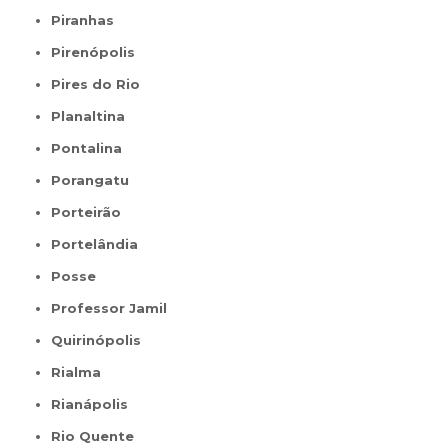
Piranhas
Pirenópolis
Pires do Rio
Planaltina
Pontalina
Porangatu
Porteirão
Portelândia
Posse
Professor Jamil
Quirinópolis
Rialma
Rianápolis
Rio Quente