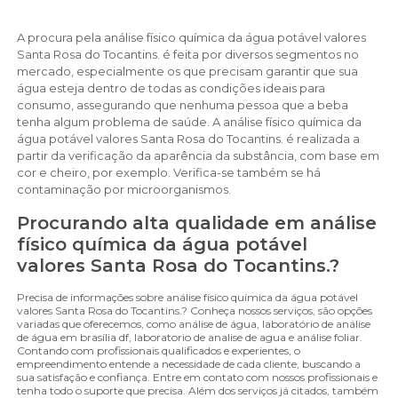
A procura pela análise físico química da água potável valores
Santa Rosa do Tocantins. é feita por diversos segmentos no
mercado, especialmente os que precisam garantir que sua
água esteja dentro de todas as condições ideais para
consumo, assegurando que nenhuma pessoa que a beba
tenha algum problema de saúde. A análise físico química da
água potável valores Santa Rosa do Tocantins. é realizada a
partir da verificação da aparência da substância, com base em
cor e cheiro, por exemplo. Verifica-se também se há
contaminação por microorganismos.
Procurando alta qualidade em análise
físico química da água potável
valores Santa Rosa do Tocantins.?
Precisa de informações sobre análise físico química da água potável
valores Santa Rosa do Tocantins.? Conheça nossos serviços, são opções
variadas que oferecemos, como análise de água, laboratório de análise
de água em brasília df, laboratorio de analise de agua e análise foliar.
Contando com profissionais qualificados e experientes, o
empreendimento entende a necessidade de cada cliente, buscando a
sua satisfação e confiança. Entre em contato com nossos profissionais e
tenha todo o suporte que precisa. Além dos serviços já citados, também