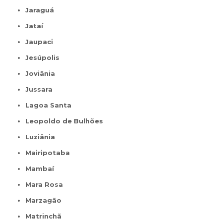
Jaraguá
Jataí
Jaupaci
Jesúpolis
Joviânia
Jussara
Lagoa Santa
Leopoldo de Bulhões
Luziânia
Mairipotaba
Mambaí
Mara Rosa
Marzagão
Matrinchã