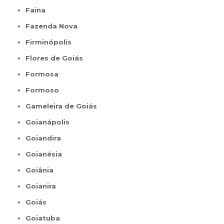
Faina
Fazenda Nova
Firminópolis
Flores de Goiás
Formosa
Formoso
Gameleira de Goiás
Goianápolis
Goiandira
Goianésia
Goiânia
Goianira
Goiás
Goiatuba