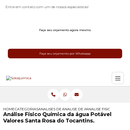
Entre em contato com um de nossos especialistas!
Faça seu orçamento agora mesmo
Faça seu orçamento por Whatsapp
HOME
CATEGORIAS
ANALISES DE AGUA POTAVEL
ANALISE DE AGUA POTAVEL
ANALISE FISICO QUIMI
Análise Físico Química da água Potável
Valores Santa Rosa do Tocantins.