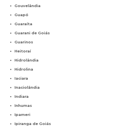
Gouvelândia
Guapó
Guaraíta
Guarani de Goiás
Guarinos
Heitoraí
Hidrolândia
Hidrolina
Iaciara
Inaciolândia
Indiara
Inhumas
Ipameri
Ipiranga de Goiás