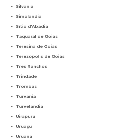
Silvânia
Simolândia
Sítio d'Abadia
Taquaral de Goiás
Teresina de Goiás
Terezópolis de Goiás
Três Ranchos
Trindade
Trombas
Turvânia
Turvelândia
Uirapuru
Uruaçu
Uruana