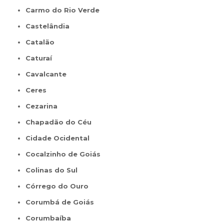
Carmo do Rio Verde
Castelândia
Catalão
Caturaí
Cavalcante
Ceres
Cezarina
Chapadão do Céu
Cidade Ocidental
Cocalzinho de Goiás
Colinas do Sul
Córrego do Ouro
Corumbá de Goiás
Corumbaíba