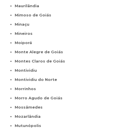
Maurilândia
Mimoso de Goiás
Minaçu
Mineiros
Moiporá
Monte Alegre de Goiás
Montes Claros de Goiás
Montividiu
Montividiu do Norte
Morrinhos
Morro Agudo de Goiás
Mossâmedes
Mozarlândia
Mutunópolis