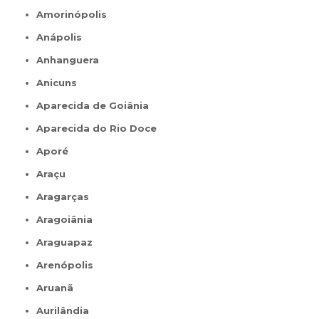
Amorinópolis
Anápolis
Anhanguera
Anicuns
Aparecida de Goiânia
Aparecida do Rio Doce
Aporé
Araçu
Aragarças
Aragoiânia
Araguapaz
Arenópolis
Aruanã
Aurilândia