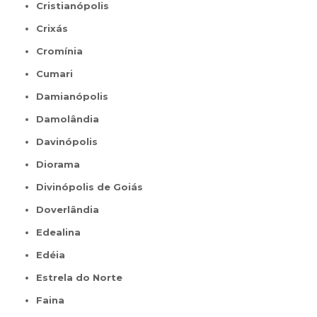
Cristianópolis
Crixás
Cromínia
Cumari
Damianópolis
Damolândia
Davinópolis
Diorama
Divinópolis de Goiás
Doverlândia
Edealina
Edéia
Estrela do Norte
Faina