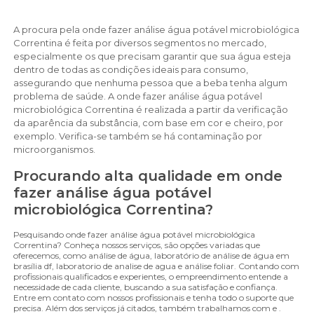
A procura pela onde fazer análise água potável microbiológica
Correntina é feita por diversos segmentos no mercado,
especialmente os que precisam garantir que sua água esteja
dentro de todas as condições ideais para consumo,
assegurando que nenhuma pessoa que a beba tenha algum
problema de saúde. A onde fazer análise água potável
microbiológica Correntina é realizada a partir da verificação
da aparência da substância, com base em cor e cheiro, por
exemplo. Verifica-se também se há contaminação por
microorganismos.
Procurando alta qualidade em onde
fazer análise água potável
microbiológica Correntina?
Pesquisando onde fazer análise água potável microbiológica
Correntina? Conheça nossos serviços, são opções variadas que
oferecemos, como análise de água, laboratório de análise de água em
brasília df, laboratorio de analise de agua e análise foliar. Contando com
profissionais qualificados e experientes, o empreendimento entende a
necessidade de cada cliente, buscando a sua satisfação e confiança.
Entre em contato com nossos profissionais e tenha todo o suporte que
precisa. Além dos serviços já citados, também trabalhamos com e .