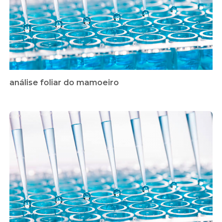
análise foliar do mamoeiro