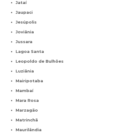
Jataí
Jaupaci
Jesúpolis
Joviânia
Jussara
Lagoa Santa
Leopoldo de Bulhões
Luziânia
Mairipotaba
Mambaí
Mara Rosa
Marzagão
Matrinchã
Maurilândia