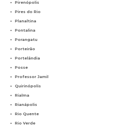
Pirenópolis
Pires do Rio
Planaltina
Pontalina
Porangatu
Porteirão
Portelândia
Posse
Professor Jamil
Quirinópolis
Rialma
Rianápolis
Rio Quente
Rio Verde