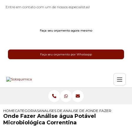
Entre em contato com um de nossos especialistas!
Faça seu orçamento agora mesmo
Faça seu orçamento por Whatsapp
HOME
CATEGORIAS
ANALISES DE AGUA POTAVEL
ANALISE DE AGUA POTAVEL
ONDE FAZER ANALISE 
Onde Fazer Análise água Potável
Microbiológica Correntina