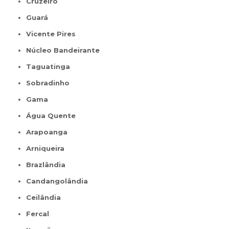
Cruzeiro
Guará
Vicente Pires
Núcleo Bandeirante
Taguatinga
Sobradinho
Gama
Água Quente
Arapoanga
Arniqueira
Brazlândia
Candangolândia
Ceilândia
Fercal