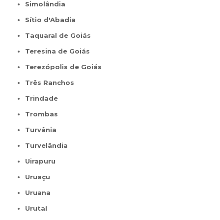
Simolândia
Sítio d'Abadia
Taquaral de Goiás
Teresina de Goiás
Terezópolis de Goiás
Três Ranchos
Trindade
Trombas
Turvânia
Turvelândia
Uirapuru
Uruaçu
Uruana
Urutaí