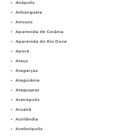
Anápolis
Anhanguera
Anicuns
Aparecida de Goiânia
Aparecida do Rio Doce
Aporé
Araçu
Aragarças
Aragoiânia
Araguapaz
Arenópolis
Aruanã
Aurilândia
Avelinópolis