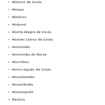
Mimoso de Goiás
Minaçu
Mineiros
Moiporá
Monte Alegre de Goiás
Montes Claros de Goiás
Montividiu
Montividiu do Norte
Morrinhos
Morro Agudo de Goiás
Mossâmedes
Mozarlândia
Mutunópolis
Nazário