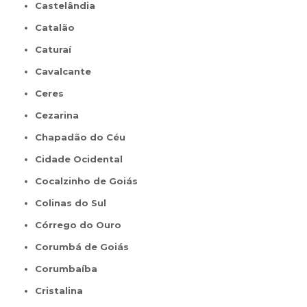
Castelândia
Catalão
Caturaí
Cavalcante
Ceres
Cezarina
Chapadão do Céu
Cidade Ocidental
Cocalzinho de Goiás
Colinas do Sul
Córrego do Ouro
Corumbá de Goiás
Corumbaíba
Cristalina