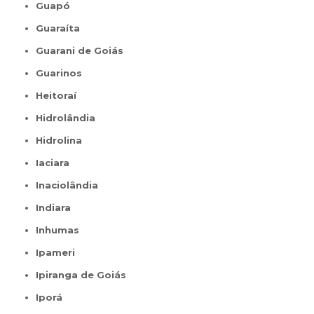
Guapó
Guaraíta
Guarani de Goiás
Guarinos
Heitoraí
Hidrolândia
Hidrolina
Iaciara
Inaciolândia
Indiara
Inhumas
Ipameri
Ipiranga de Goiás
Iporá