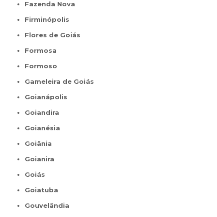
Fazenda Nova
Firminópolis
Flores de Goiás
Formosa
Formoso
Gameleira de Goiás
Goianápolis
Goiandira
Goianésia
Goiânia
Goianira
Goiás
Goiatuba
Gouvelândia