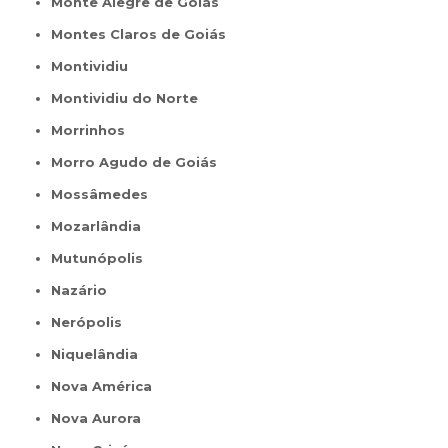
Monte Alegre de Goiás
Montes Claros de Goiás
Montividiu
Montividiu do Norte
Morrinhos
Morro Agudo de Goiás
Mossâmedes
Mozarlândia
Mutunópolis
Nazário
Nerópolis
Niquelândia
Nova América
Nova Aurora