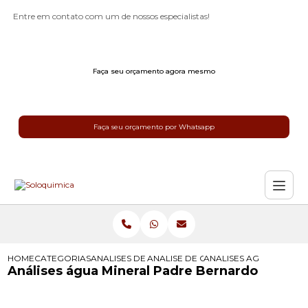
Entre em contato com um de nossos especialistas!
Faça seu orçamento agora mesmo
Faça seu orçamento por Whatsapp
HOME
CATEGORIAS
ANALISES DE AGUA
ANALISE DE COLIFORMES NA AGUA
ANALISES AGUA MINER
Análises água Mineral Padre Bernardo