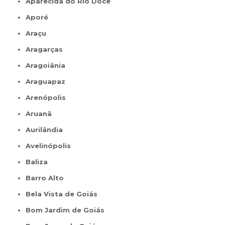
Aparecida do Rio Doce
Aporé
Araçu
Aragarças
Aragoiânia
Araguapaz
Arenópolis
Aruanã
Aurilândia
Avelinópolis
Baliza
Barro Alto
Bela Vista de Goiás
Bom Jardim de Goiás