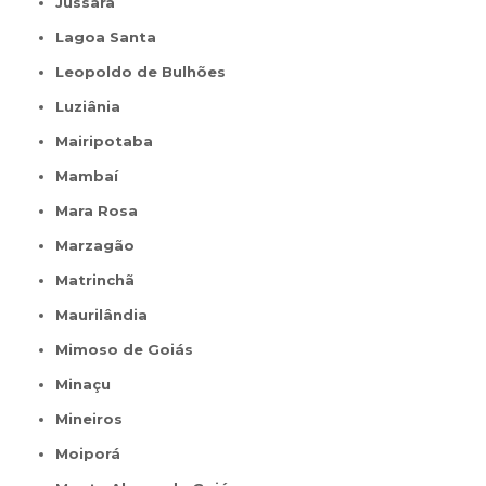
Jussara
Lagoa Santa
Leopoldo de Bulhões
Luziânia
Mairipotaba
Mambaí
Mara Rosa
Marzagão
Matrinchã
Maurilândia
Mimoso de Goiás
Minaçu
Mineiros
Moiporá