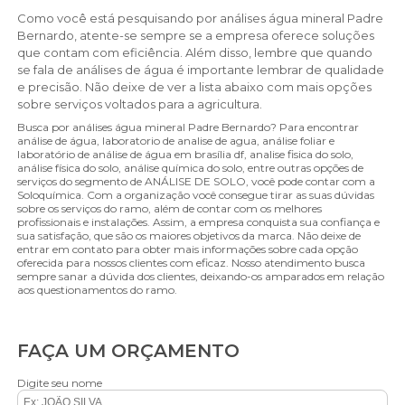
Como você está pesquisando por análises água mineral Padre
Bernardo, atente-se sempre se a empresa oferece soluções
que contam com eficiência. Além disso, lembre que quando
se fala de análises de água é importante lembrar de qualidade
e precisão. Não deixe de ver a lista abaixo com mais opções
sobre serviços voltados para a agricultura.
Busca por análises água mineral Padre Bernardo? Para encontrar
análise de água, laboratorio de analise de agua, análise foliar e
laboratório de análise de água em brasília df, analise fisica do solo,
análise física do solo, análise química do solo, entre outras opções de
serviços do segmento de ANÁLISE DE SOLO, você pode contar com a
Soloquímica. Com a organização você consegue tirar as suas dúvidas
sobre os serviços do ramo, além de contar com os melhores
profissionais e instalações. Assim, a empresa conquista sua confiança e
sua satisfação, que são os maiores objetivos da marca. Não deixe de
entrar em contato para obter mais informações sobre cada opção
oferecida para nossos clientes com eficaz. Nosso atendimento busca
sempre sanar a dúvida dos clientes, deixando-os amparados em relação
aos questionamentos do ramo.
FAÇA UM ORÇAMENTO
Digite seu nome