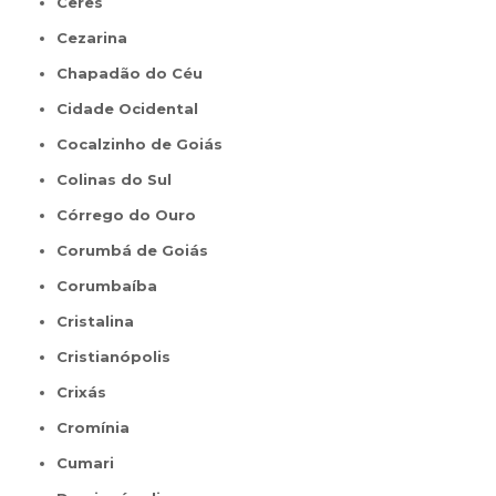
Ceres
Cezarina
Chapadão do Céu
Cidade Ocidental
Cocalzinho de Goiás
Colinas do Sul
Córrego do Ouro
Corumbá de Goiás
Corumbaíba
Cristalina
Cristianópolis
Crixás
Cromínia
Cumari