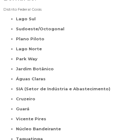
Distrito Federal
Goiás
Lago Sul
Sudoeste/Octogonal
Plano Piloto
Lago Norte
Park Way
Jardim Botânico
Águas Claras
SIA (Setor de Indústria e Abastecimento)
Cruzeiro
Guará
Vicente Pires
Núcleo Bandeirante
Taguatinga