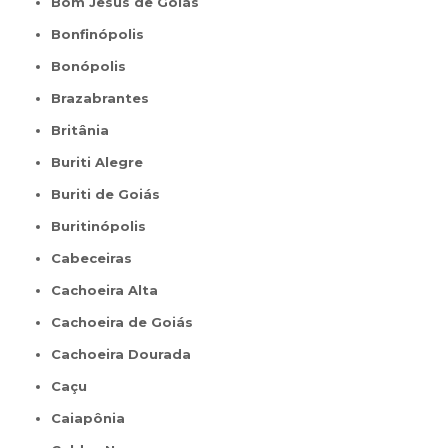
Bom Jesus de Goiás
Bonfinópolis
Bonópolis
Brazabrantes
Britânia
Buriti Alegre
Buriti de Goiás
Buritinópolis
Cabeceiras
Cachoeira Alta
Cachoeira de Goiás
Cachoeira Dourada
Caçu
Caiapônia