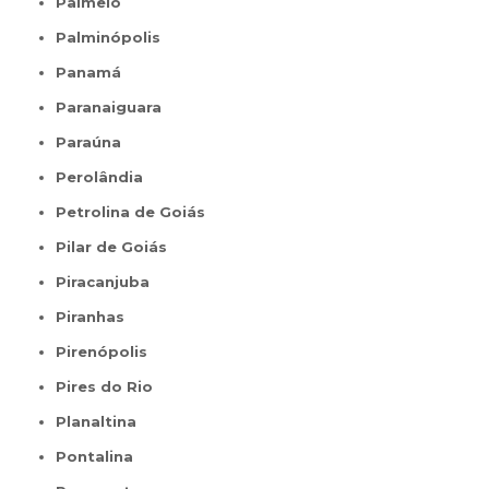
Palmelo
Palminópolis
Panamá
Paranaiguara
Paraúna
Perolândia
Petrolina de Goiás
Pilar de Goiás
Piracanjuba
Piranhas
Pirenópolis
Pires do Rio
Planaltina
Pontalina