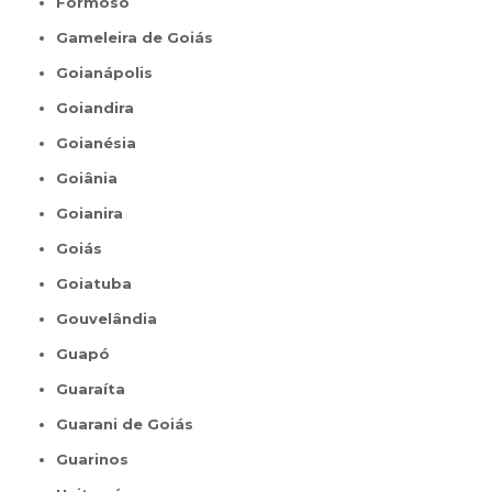
Formoso
Gameleira de Goiás
Goianápolis
Goiandira
Goianésia
Goiânia
Goianira
Goiás
Goiatuba
Gouvelândia
Guapó
Guaraíta
Guarani de Goiás
Guarinos