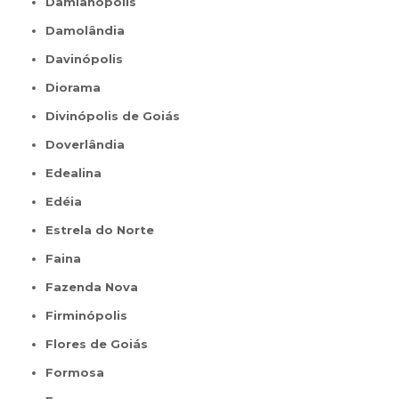
Damianópolis
Damolândia
Davinópolis
Diorama
Divinópolis de Goiás
Doverlândia
Edealina
Edéia
Estrela do Norte
Faina
Fazenda Nova
Firminópolis
Flores de Goiás
Formosa