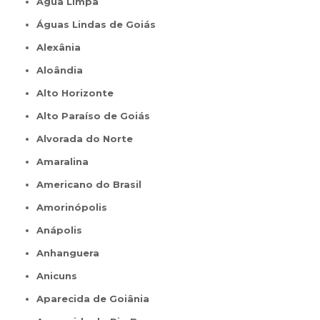
Água Limpa
Águas Lindas de Goiás
Alexânia
Aloândia
Alto Horizonte
Alto Paraíso de Goiás
Alvorada do Norte
Amaralina
Americano do Brasil
Amorinópolis
Anápolis
Anhanguera
Anicuns
Aparecida de Goiânia