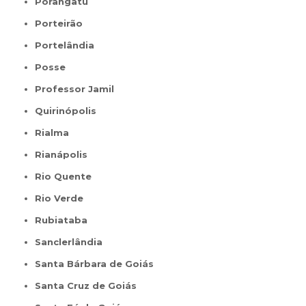
Porangatu
Porteirão
Portelândia
Posse
Professor Jamil
Quirinópolis
Rialma
Rianápolis
Rio Quente
Rio Verde
Rubiataba
Sanclerlândia
Santa Bárbara de Goiás
Santa Cruz de Goiás