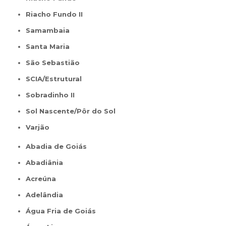
Riacho Fundo II
Samambaia
Santa Maria
São Sebastião
SCIA/Estrutural
Sobradinho II
Sol Nascente/Pôr do Sol
Varjão
Abadia de Goiás
Abadiânia
Acreúna
Adelândia
Água Fria de Goiás