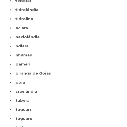
Heitoraí
Hidrolândia
Hidrolina
Iaciara
Inaciolândia
Indiara
Inhumas
Ipameri
Ipiranga de Goiás
Iporá
Israelândia
Itaberaí
Itaguari
Itaguaru