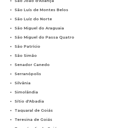
São João d'Aliança
São Luís de Montes Belos
São Luíz do Norte
São Miguel do Araguaia
São Miguel do Passa Quatro
São Patrício
São Simão
Senador Canedo
Serranópolis
Silvânia
Simolândia
Sítio d'Abadia
Taquaral de Goiás
Teresina de Goiás