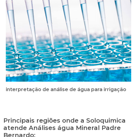
interpretação de análise de água para irrigação
Principais regiões onde a Soloquimica
atende Análises água Mineral Padre
Bernardo: