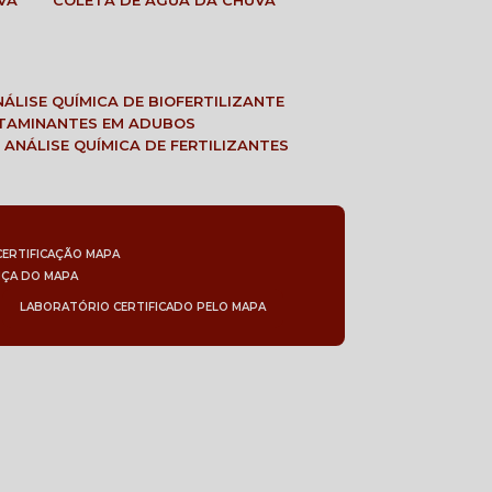
VA
COLETA DE ÁGUA DA CHUVA
ANÁLISE QUÍMICA DE BIOFERTILIZANTE
NTAMINANTES EM ADUBOS
 ANÁLISE QUÍMICA DE FERTILIZANTES
CERTIFICAÇÃO MAPA
NÇA DO MAPA
LABORATÓRIO CERTIFICADO PELO MAPA