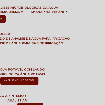
ÁLISES MICROBIOLÓGICAS DA ÁGUA
NSUMO HUMANO
ADASA ANÁLISE ÁGUA
SA
COLETA
ADO DE ANÁLISE DE ÁGUA PARA IRRIGAÇÃO
LISE DE ÁGUA PARA FINS DE IRRIGAÇÃO
 ÁGUA POTÁVEL COM LAUDO
ROBIOLÓGICA ÁGUA POTÁVEL
ANÁLISE ÁGUA POTÁVEL
DO AR INTERIOR
E
ANÁLISE AR