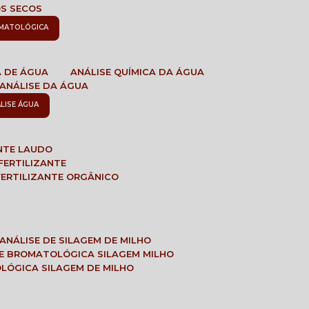
OS SECOS
OMATOLÓGICA
A DE ÁGUA
ANÁLISE QUÍMICA DA ÁGUA
ANÁLISE DA ÁGUA
ÁLISE ÁGUA
ANTE LAUDO
FERTILIZANTE
 FERTILIZANTE ORGÂNICO
ANÁLISE DE SILAGEM DE MILHO
SE BROMATOLÓGICA SILAGEM MILHO
OLÓGICA SILAGEM DE MILHO