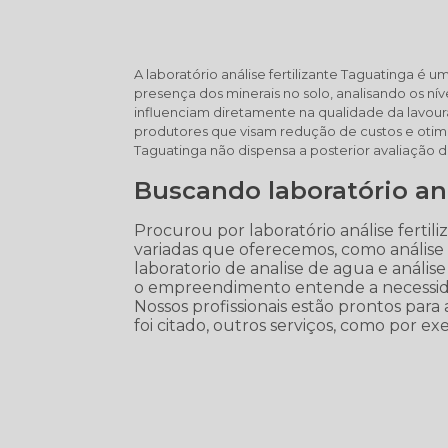
A laboratório análise fertilizante Taguatinga é
presença dos minerais no solo, analisando os ní
influenciam diretamente na qualidade da lavoura
produtores que visam redução de custos e otimiz
Taguatinga não dispensa a posterior avaliação de 
Buscando laboratório aná
Procurou por laboratório análise ferti
variadas que oferecemos, como análise d
laboratorio de analise de agua e análise
o empreendimento entende a necessidad
Nossos profissionais estão prontos pa
foi citado, outros serviços, como por exe