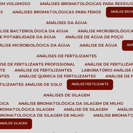
GEM VOLUMOSO
ANÁLISES BROMATOLÓGICAS PARA RESÍDU
AS
ANÁLISES BROMATOLÓGICAS PARA FENOS
ANÁLISE BR
ANÁLISES DA ÁGUA
ÁLISE BACTERIOLÓGICA DA ÁGUA
ANÁLISE MICROBIOLÓGIC
 DE POTABILIDADE DA ÁGUA
ANÁLISE DE ÁGUA DE POÇO
NÁLISE MICROBIOLÓGICA DA ÁGUA
ANÁLISE DE ÁGUA
AN
ANÁLISES DE FERTILIZANTES
LISE DE FERTILIZANTE PROFISSIONAL
ANÁLISE DE FERTILIZ
NTE
ANÁLISE DE FERTILIZANTES
LABORATÓRIO ANÁLISE 
NTES
ANÁLISE QUÍMICA DE FERTILIZANTES
ANÁLISE DE
RTILIZANTES ANÁLISE DE SOLO
ANÁLISE FERTILIZANTE
ANÁLISES DE SILAGEM
GICA
ANÁLISE BROMATOLÓGICA DA SILAGEM DE MILHO
 BROMATOLÓGICA SILAGEM
ANÁLISE DE SILAGEM
ANÁLI
 BROMATOLÓGICA DE SILAGEM DE MILHO
ANÁLISE BROMAT
ANÁLISE SILAGEM