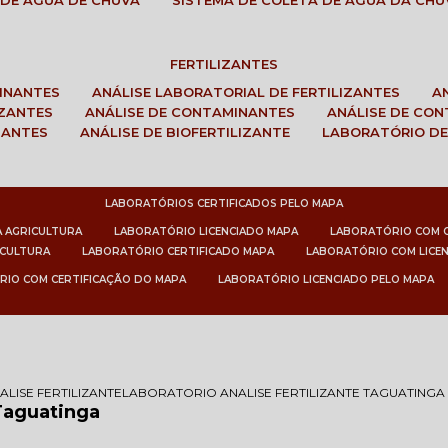
 DE ÁGUA DE CHUVA
SISTEMA DE COLETA DE ÁGUA DA CHU
FERTILIZANTES
MINANTES
ANÁLISE LABORATORIAL DE FERTILIZANTES
IZANTES
ANÁLISE DE CONTAMINANTES
ANÁLISE DE CO
ZANTES
ANÁLISE DE BIOFERTILIZANTE
LABORATÓRIO DE
LABORATÓRIOS CERTIFICADOS PELO MAPA
A AGRICULTURA
LABORATÓRIO LICENCIADO MAPA
LABORATÓRIO COM 
ICULTURA
LABORATÓRIO CERTIFICADO MAPA
LABORATÓRIO COM LICE
RIO COM CERTIFICAÇÃO DO MAPA
LABORATÓRIO LICENCIADO PELO MAPA
ALISE FERTILIZANTE
LABORATORIO ANALISE FERTILIZANTE TAGUATINGA
 Taguatinga