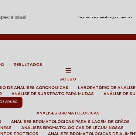
ecialistas!
Faça seu orçamento agora mesmo
OG
RESULTADOS
ADUBO
RIO DE ANALISES AGRONOMICAS
LABORATÓRIO DE ANÁLIS
O
ANÁLISE DE SUBSTRATO PARA MUDAS
ANÁLISE DE 
E DE ADUBO
ANÁLISES BROMATOLÓGICAS
S
ANÁLISES BROMATOLÓGICAS PARA SILAGEM DE GRÃOS
ÍNEAS
ANÁLISES BROMATOLÓGICAS DE LEGUMINOSAS
ENTOS PROTEICOS
ANÁLISES BROMATOLÓGICAS DE ALIME