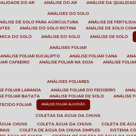
QUALIDADE DO AR
ANÁLISE DO AR
ANÁLISE DA QUALIDA
ANÁLISES DO SOLO
ANÁLISE DE SOLO PARA AGRICULTURA
ANÁLISE DE FERTILI
ENTES
ANÁLISE DO SOLO ROTINA
ANÁLISE DE SOLO CO
UÍMICA DO SOLO
ANÁLISE DO SOLO
ANÁLISE DE SOLO
ANÁLISES FOLIAR
ANÁLISE FOLIAR EUCALIPTO
ANÁLISE FOLIAR CANA
AN
LIAR CAFEEIRO
ANÁLISE FOLIAR NA SOJA
ANÁLISE FOLIA
ANÁLISES FOLIARES
ISE FOLIAR LARANJA
ANÁLISE FOLIAR DO FEIJOEIRO
ANÁ
ISE FOLIAR BATATA
ANÁLISE FOLIAR DE SOLO
ANÁLISE
 TECIDO FOLIAR
ANÁLISE FOLIAR ALGODÃO
COLETAS DA ÁGUA DA CHUVA
 ÁGUA CHUVA
COLETA ÁGUA DA CHUVA
COLETA DE ÁG
RAIS
COLETA DE ÁGUA DA CHUVA SIMPLES
SISTEMA C