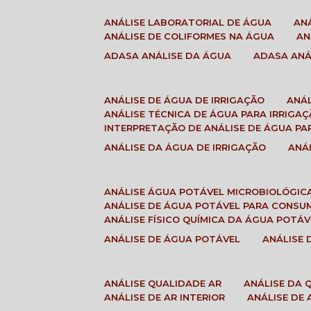
ANÁLISE LABORATORIAL DE ÁGUA
A
ANÁLISE DE COLIFORMES NA ÁGUA
A
ADASA ANÁLISE DA ÁGUA
ADASA AN
ANÁLISE DE ÁGUA DE IRRIGAÇÃO
ANÁ
ANÁLISE TÉCNICA DE ÁGUA PARA IRRIGA
INTERPRETAÇÃO DE ANÁLISE DE ÁGUA PA
ANÁLISE DA ÁGUA DE IRRIGAÇÃO
AN
ANÁLISE ÁGUA POTÁVEL MICROBIOLÓGIC
ANÁLISE DE ÁGUA POTÁVEL PARA CONS
ANÁLISE FÍSICO QUÍMICA DA ÁGUA POTÁV
ANÁLISE DE ÁGUA POTÁVEL
ANÁLISE
ANÁLISE QUALIDADE AR
ANÁLISE DA
ANÁLISE DE AR INTERIOR
ANÁLISE DE