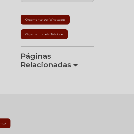
Orçamento por Whatsapp
Orçamento pelo Telefone
Páginas
Relacionadas
ento