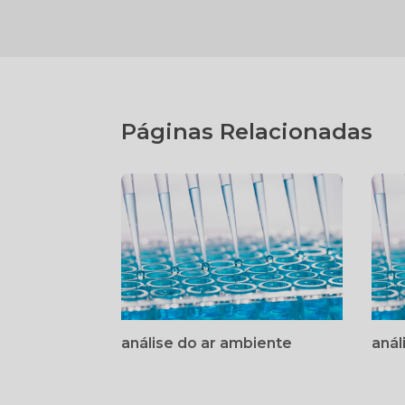
Páginas Relacionadas
análise do ar ambiente
anál