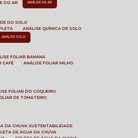
DE DO AR
ANÁLISE DE AR
DADE DO SOLO
MPLETA
ANÁLISE QUÍMICA DE SOLO
ANÁLISE SOLO
ÁLISE FOLIAR BANANA
R CAFÉ
ANÁLISE FOLIAR MILHO
LISE FOLIAR DO COQUEIRO
 FOLIAR DE TOMATEIRO
UA DA CHUVA SUSTENTABILIDADE
OLETA DE ÁGUA DA CHUVA