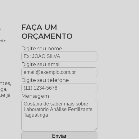
FAÇA UM
e
ORÇAMENTO
ante
Digite seu nome
Digite seu email
Digite seu telefone
ntes,
ça.
ue já
Mensagem