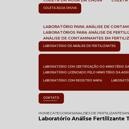
COLETA DA ÁGUA DA CHUVA
COLETA
COLETA ÁGUA CHUVA
LABORATÓRIO PARA ANÁLISE DE CONTA
LABORATÓRIOS PARA ANÁLISE DE FERTIL
ANÁLISE DE CONTAMINANTES EM FERTILI
LABORATÓRIO DE ANÁLISE DE FERTILIZANTES
LABORATÓRIO COM CERTIFICAÇÃO DO MINISTÉRIO D
LABORATÓRIO LICENCIADO PELO MINISTÉRIO DA AGR
LABORATÓRIO COM REGISTRO MAPA
LABORATÓ
CONTATO
HOME
CATEGORIAS
ANALISES DE FERTILIZANTES
AN
Laboratório Análise Fertilizante