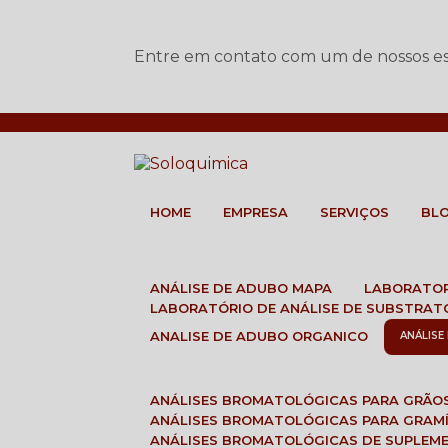
Entre em contato com um de nossos esp
HOME
EMPRESA
SERVIÇOS
BL
ANÁLISE DE ADUBO MAPA
LABORATO
LABORATÓRIO DE ANÁLISE DE SUBSTRAT
ANALISE DE ADUBO ORGANICO
ANÁLIS
ANÁLISES BROMATOLÓGICAS PARA GRÃO
ANÁLISES BROMATOLÓGICAS PARA GRAM
ANÁLISES BROMATOLÓGICAS DE SUPLEM