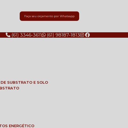
Faça seu orçamento por Whatsapp
(61) 3346-3611
(61) 98187-1813
E DE SUBSTRATO E SOLO
SUBSTRATO
NTOS ENERGÉTICO