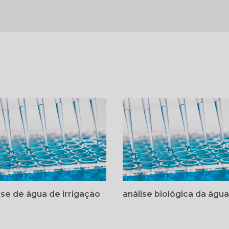
ise de água de irrigação
análise biológica da água