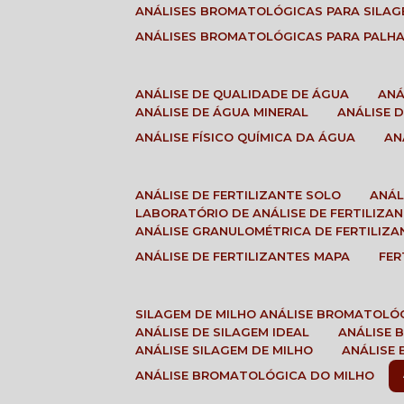
ANÁLISES BROMATOLÓGICAS PARA SILA
ANÁLISES BROMATOLÓGICAS PARA PALH
ANÁLISE DE QUALIDADE DE ÁGUA
AN
ANÁLISE DE ÁGUA MINERAL
ANÁLISE
ANÁLISE FÍSICO QUÍMICA DA ÁGUA
A
ANÁLISE DE FERTILIZANTE SOLO
ANÁ
LABORATÓRIO DE ANÁLISE DE FERTILIZA
ANÁLISE GRANULOMÉTRICA DE FERTILIZA
ANÁLISE DE FERTILIZANTES MAPA
FE
SILAGEM DE MILHO ANÁLISE BROMATOLÓ
ANÁLISE DE SILAGEM IDEAL
ANÁLISE
ANÁLISE SILAGEM DE MILHO
ANÁLISE
ANÁLISE BROMATOLÓGICA DO MILHO