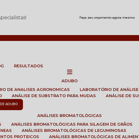
ecialistas!
Faça seu orçamento agora mesmo
OG
RESULTADOS
ADUBO
RIO DE ANALISES AGRONOMICAS
LABORATÓRIO DE ANÁLIS
O
ANÁLISE DE SUBSTRATO PARA MUDAS
ANÁLISE DE 
E DE ADUBO
ANÁLISES BROMATOLÓGICAS
S
ANÁLISES BROMATOLÓGICAS PARA SILAGEM DE GRÃOS
ÍNEAS
ANÁLISES BROMATOLÓGICAS DE LEGUMINOSAS
ENTOS PROTEICOS
ANÁLISES BROMATOLÓGICAS DE ALIME