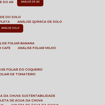
DE DO AR
ANÁLISE DE AR
DADE DO SOLO
MPLETA
ANÁLISE QUÍMICA DE SOLO
ANÁLISE SOLO
ÁLISE FOLIAR BANANA
R CAFÉ
ANÁLISE FOLIAR MILHO
LISE FOLIAR DO COQUEIRO
 FOLIAR DE TOMATEIRO
UA DA CHUVA SUSTENTABILIDADE
OLETA DE ÁGUA DA CHUVA