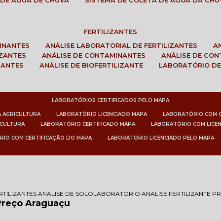
 DE ÁGUA DE CHUVA
SISTEMA DE COLETA DE ÁGUA DA CHU
FERTILIZANTES
MINANTES
ANÁLISE LABORATORIAL DE FERTILIZANTES
IZANTES
ANÁLISE DE CONTAMINANTES
ANÁLISE DE CO
ZANTES
ANÁLISE DE BIOFERTILIZANTE
LABORATÓRIO DE
LABORATÓRIOS CERTIFICADOS PELO MAPA
A AGRICULTURA
LABORATÓRIO LICENCIADO MAPA
LABORATÓRIO COM 
ICULTURA
LABORATÓRIO CERTIFICADO MAPA
LABORATÓRIO COM LICE
RIO COM CERTIFICAÇÃO DO MAPA
LABORATÓRIO LICENCIADO PELO MAPA
RTILIZANTES ANALISE DE SOLO
LABORATORIO ANALISE FERTILIZANTE 
 Preço Araguaçu