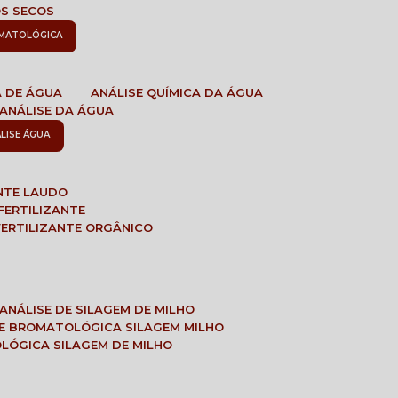
OS SECOS
OMATOLÓGICA
A DE ÁGUA
ANÁLISE QUÍMICA DA ÁGUA
ANÁLISE DA ÁGUA
ÁLISE ÁGUA
ANTE LAUDO
FERTILIZANTE
 FERTILIZANTE ORGÂNICO
ANÁLISE DE SILAGEM DE MILHO
SE BROMATOLÓGICA SILAGEM MILHO
OLÓGICA SILAGEM DE MILHO