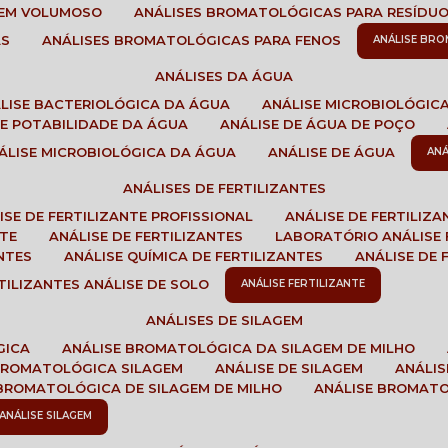
GEM VOLUMOSO
ANÁLISES BROMATOLÓGICAS PARA RESÍDU
AS
ANÁLISES BROMATOLÓGICAS PARA FENOS
ANÁLISE BR
ANÁLISES DA ÁGUA
ÁLISE BACTERIOLÓGICA DA ÁGUA
ANÁLISE MICROBIOLÓGIC
 DE POTABILIDADE DA ÁGUA
ANÁLISE DE ÁGUA DE POÇO
NÁLISE MICROBIOLÓGICA DA ÁGUA
ANÁLISE DE ÁGUA
AN
ANÁLISES DE FERTILIZANTES
LISE DE FERTILIZANTE PROFISSIONAL
ANÁLISE DE FERTILIZ
NTE
ANÁLISE DE FERTILIZANTES
LABORATÓRIO ANÁLISE 
NTES
ANÁLISE QUÍMICA DE FERTILIZANTES
ANÁLISE DE
RTILIZANTES ANÁLISE DE SOLO
ANÁLISE FERTILIZANTE
ANÁLISES DE SILAGEM
GICA
ANÁLISE BROMATOLÓGICA DA SILAGEM DE MILHO
 BROMATOLÓGICA SILAGEM
ANÁLISE DE SILAGEM
ANÁLI
 BROMATOLÓGICA DE SILAGEM DE MILHO
ANÁLISE BROMAT
ANÁLISE SILAGEM