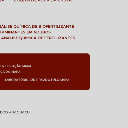
VA
COLETA DE ÁGUA DA CHUVA
ANÁLISE QUÍMICA DE BIOFERTILIZANTE
NTAMINANTES EM ADUBOS
 ANÁLISE QUÍMICA DE FERTILIZANTES
CERTIFICAÇÃO MAPA
NÇA DO MAPA
LABORATÓRIO CERTIFICADO PELO MAPA
PRECO ARAGUACU