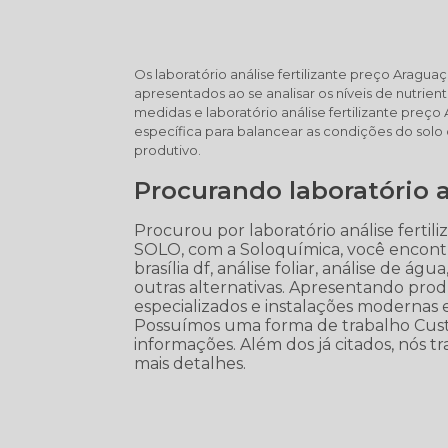
Os laboratório análise fertilizante preço Aragu
apresentados ao se analisar os níveis de nutrien
medidas e laboratório análise fertilizante pr
específica para balancear as condições do solo
produtivo.
Procurando laboratório a
Procurou por laboratório análise fert
SOLO, com a Soloquímica, você encontr
brasília df, análise foliar, análise de águ
outras alternativas. Apresentando prod
especializados e instalações modernas
Possuímos uma forma de trabalho Custo
informações. Além dos já citados, nós t
mais detalhes.