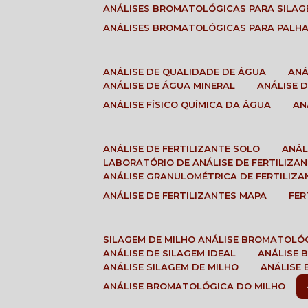
ANÁLISES BROMATOLÓGICAS PARA SILA
ANÁLISES BROMATOLÓGICAS PARA PALH
ANÁLISE DE QUALIDADE DE ÁGUA
AN
ANÁLISE DE ÁGUA MINERAL
ANÁLISE
ANÁLISE FÍSICO QUÍMICA DA ÁGUA
A
ANÁLISE DE FERTILIZANTE SOLO
ANÁ
LABORATÓRIO DE ANÁLISE DE FERTILIZA
ANÁLISE GRANULOMÉTRICA DE FERTILIZA
ANÁLISE DE FERTILIZANTES MAPA
FE
SILAGEM DE MILHO ANÁLISE BROMATOLÓ
ANÁLISE DE SILAGEM IDEAL
ANÁLISE
ANÁLISE SILAGEM DE MILHO
ANÁLISE
ANÁLISE BROMATOLÓGICA DO MILHO