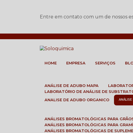
Entre em contato com um de nossos esp
HOME
EMPRESA
SERVIÇOS
BL
ANÁLISE DE ADUBO MAPA
LABORATO
LABORATÓRIO DE ANÁLISE DE SUBSTRAT
ANALISE DE ADUBO ORGANICO
ANÁLIS
ANÁLISES BROMATOLÓGICAS PARA GRÃO
ANÁLISES BROMATOLÓGICAS PARA GRAM
ANÁLISES BROMATOLÓGICAS DE SUPLEM