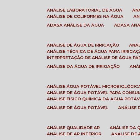
ANÁLISE LABORATORIAL DE ÁGUA
A
ANÁLISE DE COLIFORMES NA ÁGUA
A
ADASA ANÁLISE DA ÁGUA
ADASA AN
ANÁLISE DE ÁGUA DE IRRIGAÇÃO
ANÁ
ANÁLISE TÉCNICA DE ÁGUA PARA IRRIGA
INTERPRETAÇÃO DE ANÁLISE DE ÁGUA PA
ANÁLISE DA ÁGUA DE IRRIGAÇÃO
AN
ANÁLISE ÁGUA POTÁVEL MICROBIOLÓGIC
ANÁLISE DE ÁGUA POTÁVEL PARA CONS
ANÁLISE FÍSICO QUÍMICA DA ÁGUA POTÁV
ANÁLISE DE ÁGUA POTÁVEL
ANÁLISE
ANÁLISE QUALIDADE AR
ANÁLISE DA
ANÁLISE DE AR INTERIOR
ANÁLISE DE