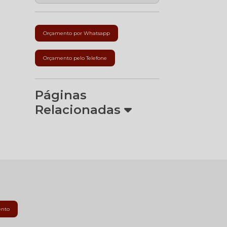
Orçamento por Whatsapp
Orçamento pelo Telefone
Páginas
Relacionadas
ento