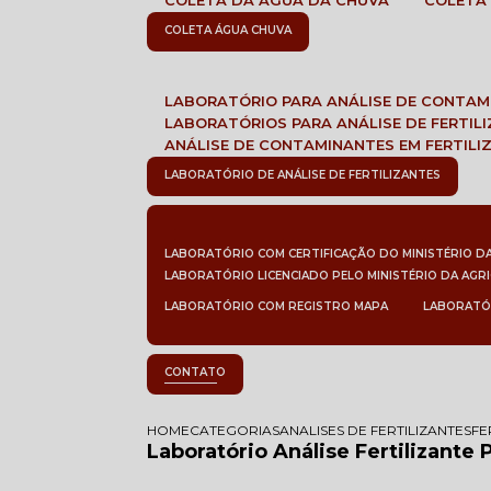
COLETA DA ÁGUA DA CHUVA
COLETA
COLETA ÁGUA CHUVA
LABORATÓRIO PARA ANÁLISE DE CONTA
LABORATÓRIOS PARA ANÁLISE DE FERTIL
ANÁLISE DE CONTAMINANTES EM FERTILI
LABORATÓRIO DE ANÁLISE DE FERTILIZANTES
LABORATÓRIO COM CERTIFICAÇÃO DO MINISTÉRIO D
LABORATÓRIO LICENCIADO PELO MINISTÉRIO DA AGR
LABORATÓRIO COM REGISTRO MAPA
LABORATÓ
CONTATO
HOME
CATEGORIAS
ANALISES DE FERTILIZANTES
FE
Laboratório Análise Fertilizante