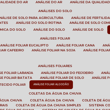
QUALIDADE DO AR
ANÁLISE DO AR
ANÁLISE DA QUALIDA
ANÁLISES DO SOLO
ANÁLISE DE SOLO PARA AGRICULTURA
ANÁLISE DE FERTILI
ENTES
ANÁLISE DO SOLO ROTINA
ANÁLISE DE SOLO CO
UÍMICA DO SOLO
ANÁLISE DO SOLO
ANÁLISE DE SOLO
ANÁLISES FOLIAR
ANÁLISE FOLIAR EUCALIPTO
ANÁLISE FOLIAR CANA
AN
LIAR CAFEEIRO
ANÁLISE FOLIAR NA SOJA
ANÁLISE FOLIA
ANÁLISES FOLIARES
ISE FOLIAR LARANJA
ANÁLISE FOLIAR DO FEIJOEIRO
ANÁ
ISE FOLIAR BATATA
ANÁLISE FOLIAR DE SOLO
ANÁLISE
 TECIDO FOLIAR
ANÁLISE FOLIAR ALGODÃO
COLETAS DA ÁGUA DA CHUVA
 ÁGUA CHUVA
COLETA ÁGUA DA CHUVA
COLETA DE ÁG
RAIS
COLETA DE ÁGUA DA CHUVA SIMPLES
SISTEMA C