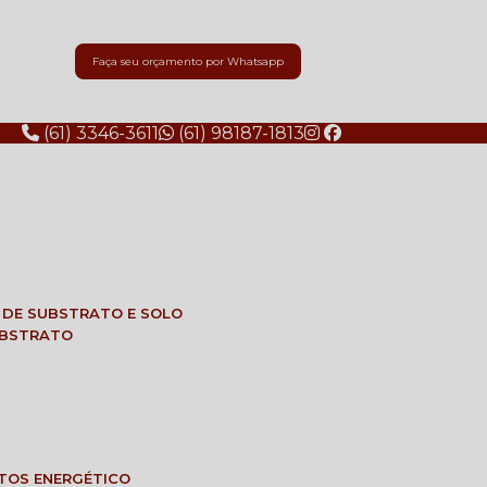
Faça seu orçamento por Whatsapp
(61) 3346-3611
(61) 98187-1813
E DE SUBSTRATO E SOLO
SUBSTRATO
NTOS ENERGÉTICO