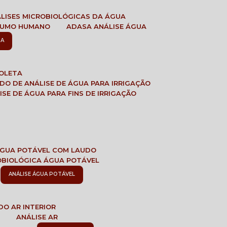
ÁLISES MICROBIOLÓGICAS DA ÁGUA
NSUMO HUMANO
ADASA ANÁLISE ÁGUA
SA
COLETA
ADO DE ANÁLISE DE ÁGUA PARA IRRIGAÇÃO
LISE DE ÁGUA PARA FINS DE IRRIGAÇÃO
 ÁGUA POTÁVEL COM LAUDO
ROBIOLÓGICA ÁGUA POTÁVEL
ANÁLISE ÁGUA POTÁVEL
DO AR INTERIOR
E
ANÁLISE AR