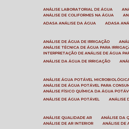
ANÁLISE LABORATORIAL DE ÁGUA
A
ANÁLISE DE COLIFORMES NA ÁGUA
A
ADASA ANÁLISE DA ÁGUA
ADASA AN
ANÁLISE DE ÁGUA DE IRRIGAÇÃO
ANÁ
ANÁLISE TÉCNICA DE ÁGUA PARA IRRIGA
INTERPRETAÇÃO DE ANÁLISE DE ÁGUA PA
ANÁLISE DA ÁGUA DE IRRIGAÇÃO
AN
ANÁLISE ÁGUA POTÁVEL MICROBIOLÓGIC
ANÁLISE DE ÁGUA POTÁVEL PARA CONS
ANÁLISE FÍSICO QUÍMICA DA ÁGUA POTÁV
ANÁLISE DE ÁGUA POTÁVEL
ANÁLISE
ANÁLISE QUALIDADE AR
ANÁLISE DA
ANÁLISE DE AR INTERIOR
ANÁLISE DE