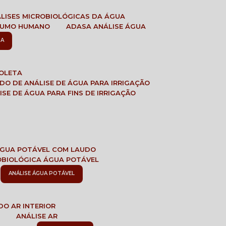
ÁLISES MICROBIOLÓGICAS DA ÁGUA
NSUMO HUMANO
ADASA ANÁLISE ÁGUA
SA
COLETA
ADO DE ANÁLISE DE ÁGUA PARA IRRIGAÇÃO
LISE DE ÁGUA PARA FINS DE IRRIGAÇÃO
 ÁGUA POTÁVEL COM LAUDO
ROBIOLÓGICA ÁGUA POTÁVEL
ANÁLISE ÁGUA POTÁVEL
DO AR INTERIOR
E
ANÁLISE AR