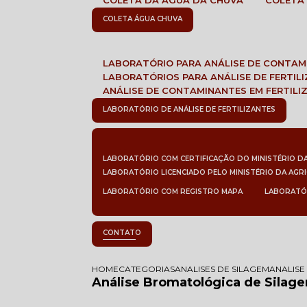
COLETA DA ÁGUA DA CHUVA
COLETA
COLETA ÁGUA CHUVA
LABORATÓRIO PARA ANÁLISE DE CONTA
LABORATÓRIOS PARA ANÁLISE DE FERTIL
ANÁLISE DE CONTAMINANTES EM FERTILI
LABORATÓRIO DE ANÁLISE DE FERTILIZANTES
LABORATÓRIO COM CERTIFICAÇÃO DO MINISTÉRIO D
LABORATÓRIO LICENCIADO PELO MINISTÉRIO DA AGR
LABORATÓRIO COM REGISTRO MAPA
LABORATÓ
CONTATO
HOME
CATEGORIAS
ANALISES DE SILAGEM
ANALISE
Análise Bromatológica de Silage