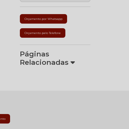
Orçamento por Whatsapp
Orçamento pelo Telefone
Páginas
Relacionadas
ento