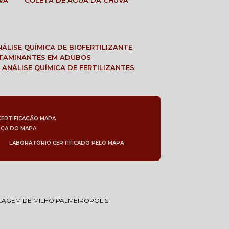
VA
COLETA DE ÁGUA DA CHUVA
ANÁLISE QUÍMICA DE BIOFERTILIZANTE
NTAMINANTES EM ADUBOS
 ANÁLISE QUÍMICA DE FERTILIZANTES
CERTIFICAÇÃO MAPA
NÇA DO MAPA
LABORATÓRIO CERTIFICADO PELO MAPA
LAGEM DE MILHO PALMEIROPOLIS