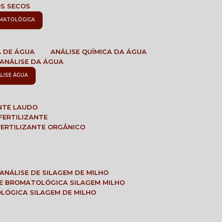
OS SECOS
OMATOLÓGICA
A DE ÁGUA
ANÁLISE QUÍMICA DA ÁGUA
ANÁLISE DA ÁGUA
ÁLISE ÁGUA
ANTE LAUDO
FERTILIZANTE
 FERTILIZANTE ORGÂNICO
ANÁLISE DE SILAGEM DE MILHO
SE BROMATOLÓGICA SILAGEM MILHO
OLÓGICA SILAGEM DE MILHO