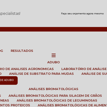
ecialistas!
Faça seu orçamento agora mesmo
OG
RESULTADOS
ADUBO
RIO DE ANALISES AGRONOMICAS
LABORATÓRIO DE ANÁLIS
O
ANÁLISE DE SUBSTRATO PARA MUDAS
ANÁLISE DE 
E DE ADUBO
ANÁLISES BROMATOLÓGICAS
S
ANÁLISES BROMATOLÓGICAS PARA SILAGEM DE GRÃOS
ÍNEAS
ANÁLISES BROMATOLÓGICAS DE LEGUMINOSAS
ENTOS PROTEICOS
ANÁLISES BROMATOLÓGICAS DE ALIME