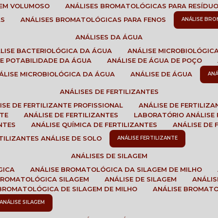
GEM VOLUMOSO
ANÁLISES BROMATOLÓGICAS PARA RESÍDU
AS
ANÁLISES BROMATOLÓGICAS PARA FENOS
ANÁLISE BR
ANÁLISES DA ÁGUA
ÁLISE BACTERIOLÓGICA DA ÁGUA
ANÁLISE MICROBIOLÓGIC
 DE POTABILIDADE DA ÁGUA
ANÁLISE DE ÁGUA DE POÇO
NÁLISE MICROBIOLÓGICA DA ÁGUA
ANÁLISE DE ÁGUA
AN
ANÁLISES DE FERTILIZANTES
LISE DE FERTILIZANTE PROFISSIONAL
ANÁLISE DE FERTILIZ
NTE
ANÁLISE DE FERTILIZANTES
LABORATÓRIO ANÁLISE 
NTES
ANÁLISE QUÍMICA DE FERTILIZANTES
ANÁLISE DE
RTILIZANTES ANÁLISE DE SOLO
ANÁLISE FERTILIZANTE
ANÁLISES DE SILAGEM
GICA
ANÁLISE BROMATOLÓGICA DA SILAGEM DE MILHO
 BROMATOLÓGICA SILAGEM
ANÁLISE DE SILAGEM
ANÁLI
 BROMATOLÓGICA DE SILAGEM DE MILHO
ANÁLISE BROMAT
ANÁLISE SILAGEM