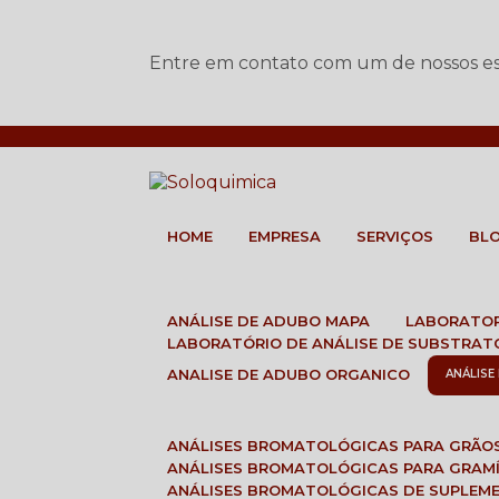
Entre em contato com um de nossos esp
HOME
EMPRESA
SERVIÇOS
BL
ANÁLISE DE ADUBO MAPA
LABORATO
LABORATÓRIO DE ANÁLISE DE SUBSTRAT
ANALISE DE ADUBO ORGANICO
ANÁLIS
ANÁLISES BROMATOLÓGICAS PARA GRÃO
ANÁLISES BROMATOLÓGICAS PARA GRAM
ANÁLISES BROMATOLÓGICAS DE SUPLEM