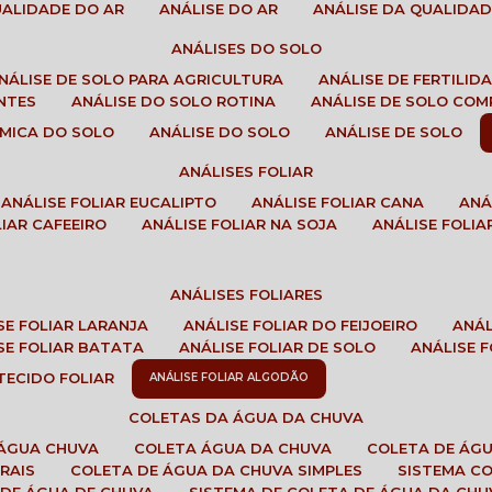
QUALIDADE DO AR
ANÁLISE DO AR
ANÁLISE DA QUALIDA
ANÁLISES DO SOLO
ANÁLISE DE SOLO PARA AGRICULTURA
ANÁLISE DE FERTILI
ENTES
ANÁLISE DO SOLO ROTINA
ANÁLISE DE SOLO CO
UÍMICA DO SOLO
ANÁLISE DO SOLO
ANÁLISE DE SOLO
ANÁLISES FOLIAR
ANÁLISE FOLIAR EUCALIPTO
ANÁLISE FOLIAR CANA
AN
LIAR CAFEEIRO
ANÁLISE FOLIAR NA SOJA
ANÁLISE FOLIA
ANÁLISES FOLIARES
ISE FOLIAR LARANJA
ANÁLISE FOLIAR DO FEIJOEIRO
ANÁ
ISE FOLIAR BATATA
ANÁLISE FOLIAR DE SOLO
ANÁLISE
 TECIDO FOLIAR
ANÁLISE FOLIAR ALGODÃO
COLETAS DA ÁGUA DA CHUVA
 ÁGUA CHUVA
COLETA ÁGUA DA CHUVA
COLETA DE ÁG
RAIS
COLETA DE ÁGUA DA CHUVA SIMPLES
SISTEMA C