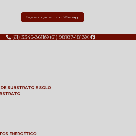
Faça seu orçamento por Whatsapp
(61) 3346-3611
(61) 98187-1813
E DE SUBSTRATO E SOLO
SUBSTRATO
NTOS ENERGÉTICO