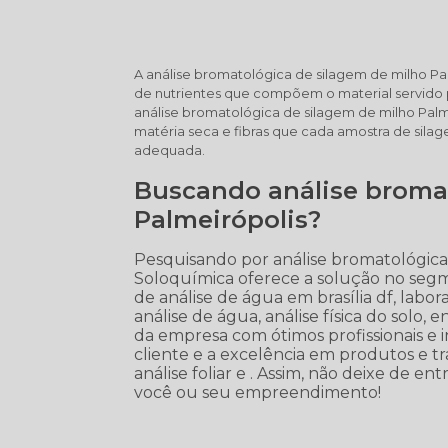
A análise bromatológica de silagem de milho Pa
de nutrientes que compõem o material servido 
análise bromatológica de silagem de milho Palmei
matéria seca e fibras que cada amostra de sil
adequada.
Buscando análise broma
Palmeirópolis?
Pesquisando por análise bromatológica
Soloquímica oferece a solução no segm
de análise de água em brasília df, labor
análise de água, análise física do solo,
da empresa com ótimos profissionais e 
cliente e a excelência em produtos e 
análise foliar e . Assim, não deixe de 
você ou seu empreendimento!