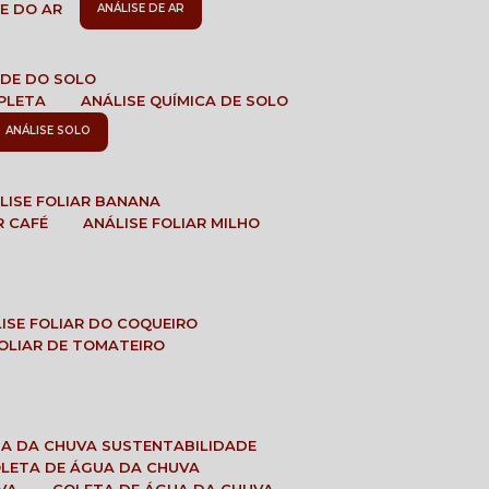
DE DO AR
ANÁLISE DE AR
DADE DO SOLO
MPLETA
ANÁLISE QUÍMICA DE SOLO
ANÁLISE SOLO
ÁLISE FOLIAR BANANA
R CAFÉ
ANÁLISE FOLIAR MILHO
LISE FOLIAR DO COQUEIRO
 FOLIAR DE TOMATEIRO
UA DA CHUVA SUSTENTABILIDADE
OLETA DE ÁGUA DA CHUVA