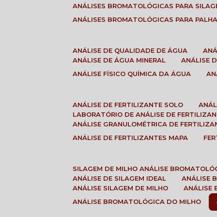
ANÁLISES BROMATOLÓGICAS PARA SILA
ANÁLISES BROMATOLÓGICAS PARA PALH
ANÁLISE DE QUALIDADE DE ÁGUA
AN
ANÁLISE DE ÁGUA MINERAL
ANÁLISE
ANÁLISE FÍSICO QUÍMICA DA ÁGUA
A
ANÁLISE DE FERTILIZANTE SOLO
ANÁ
LABORATÓRIO DE ANÁLISE DE FERTILIZA
ANÁLISE GRANULOMÉTRICA DE FERTILIZA
ANÁLISE DE FERTILIZANTES MAPA
FE
SILAGEM DE MILHO ANÁLISE BROMATOLÓ
ANÁLISE DE SILAGEM IDEAL
ANÁLISE
ANÁLISE SILAGEM DE MILHO
ANÁLISE
ANÁLISE BROMATOLÓGICA DO MILHO