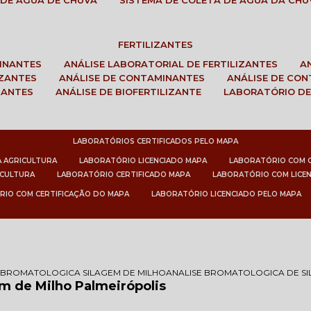
 DE ÁGUA DE CHUVA
SISTEMA DE COLETA DE ÁGUA DA CHU
FERTILIZANTES
MINANTES
ANÁLISE LABORATORIAL DE FERTILIZANTES
IZANTES
ANÁLISE DE CONTAMINANTES
ANÁLISE DE CO
ZANTES
ANÁLISE DE BIOFERTILIZANTE
LABORATÓRIO DE
LABORATÓRIOS CERTIFICADOS PELO MAPA
A AGRICULTURA
LABORATÓRIO LICENCIADO MAPA
LABORATÓRIO COM 
ICULTURA
LABORATÓRIO CERTIFICADO MAPA
LABORATÓRIO COM LICE
RIO COM CERTIFICAÇÃO DO MAPA
LABORATÓRIO LICENCIADO PELO MAPA
 BROMATOLOGICA SILAGEM DE MILHO
ANALISE BROMATOLOGICA DE SI
m de Milho Palmeirópolis