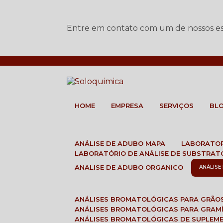
Entre em contato com um de nossos esp
HOME
EMPRESA
SERVIÇOS
BL
ANÁLISE DE ADUBO MAPA
LABORATO
LABORATÓRIO DE ANÁLISE DE SUBSTRAT
ANALISE DE ADUBO ORGANICO
ANÁLIS
ANÁLISES BROMATOLÓGICAS PARA GRÃO
ANÁLISES BROMATOLÓGICAS PARA GRAM
ANÁLISES BROMATOLÓGICAS DE SUPLEM