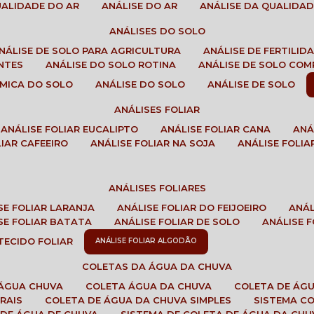
QUALIDADE DO AR
ANÁLISE DO AR
ANÁLISE DA QUALIDA
ANÁLISES DO SOLO
ANÁLISE DE SOLO PARA AGRICULTURA
ANÁLISE DE FERTILI
ENTES
ANÁLISE DO SOLO ROTINA
ANÁLISE DE SOLO CO
UÍMICA DO SOLO
ANÁLISE DO SOLO
ANÁLISE DE SOLO
ANÁLISES FOLIAR
ANÁLISE FOLIAR EUCALIPTO
ANÁLISE FOLIAR CANA
AN
LIAR CAFEEIRO
ANÁLISE FOLIAR NA SOJA
ANÁLISE FOLIA
ANÁLISES FOLIARES
ISE FOLIAR LARANJA
ANÁLISE FOLIAR DO FEIJOEIRO
ANÁ
ISE FOLIAR BATATA
ANÁLISE FOLIAR DE SOLO
ANÁLISE
 TECIDO FOLIAR
ANÁLISE FOLIAR ALGODÃO
COLETAS DA ÁGUA DA CHUVA
 ÁGUA CHUVA
COLETA ÁGUA DA CHUVA
COLETA DE ÁG
RAIS
COLETA DE ÁGUA DA CHUVA SIMPLES
SISTEMA C