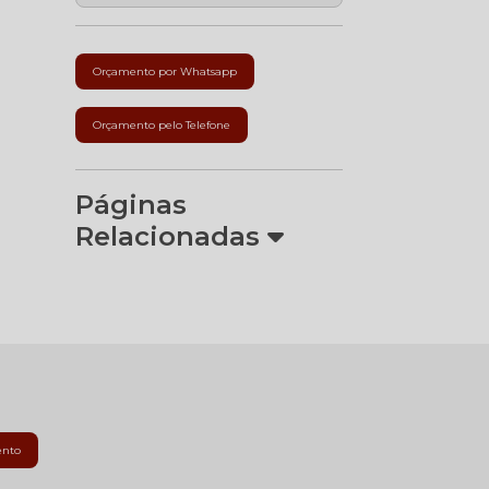
Orçamento por Whatsapp
Orçamento pelo Telefone
Páginas
Relacionadas
ento