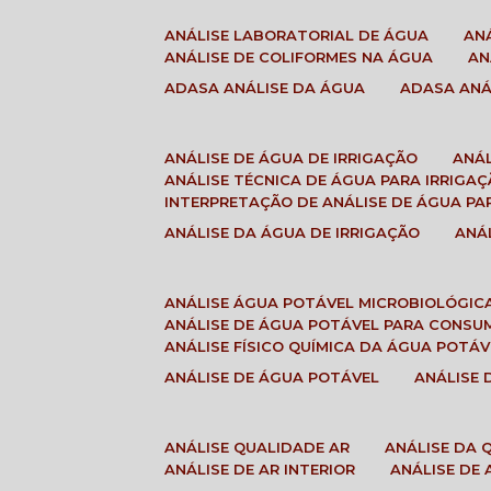
ANÁLISE LABORATORIAL DE ÁGUA
A
ANÁLISE DE COLIFORMES NA ÁGUA
A
ADASA ANÁLISE DA ÁGUA
ADASA AN
ANÁLISE DE ÁGUA DE IRRIGAÇÃO
ANÁ
ANÁLISE TÉCNICA DE ÁGUA PARA IRRIGA
INTERPRETAÇÃO DE ANÁLISE DE ÁGUA PA
ANÁLISE DA ÁGUA DE IRRIGAÇÃO
AN
ANÁLISE ÁGUA POTÁVEL MICROBIOLÓGIC
ANÁLISE DE ÁGUA POTÁVEL PARA CONS
ANÁLISE FÍSICO QUÍMICA DA ÁGUA POTÁV
ANÁLISE DE ÁGUA POTÁVEL
ANÁLISE
ANÁLISE QUALIDADE AR
ANÁLISE DA
ANÁLISE DE AR INTERIOR
ANÁLISE DE