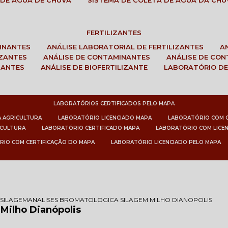
 DE ÁGUA DE CHUVA
SISTEMA DE COLETA DE ÁGUA DA CHU
FERTILIZANTES
MINANTES
ANÁLISE LABORATORIAL DE FERTILIZANTES
IZANTES
ANÁLISE DE CONTAMINANTES
ANÁLISE DE CO
ZANTES
ANÁLISE DE BIOFERTILIZANTE
LABORATÓRIO DE
LABORATÓRIOS CERTIFICADOS PELO MAPA
A AGRICULTURA
LABORATÓRIO LICENCIADO MAPA
LABORATÓRIO COM 
ICULTURA
LABORATÓRIO CERTIFICADO MAPA
LABORATÓRIO COM LICE
RIO COM CERTIFICAÇÃO DO MAPA
LABORATÓRIO LICENCIADO PELO MAPA
 SILAGEM
ANALISES BROMATOLOGICA SILAGEM MILHO DIANOPOLIS
Milho Dianópolis