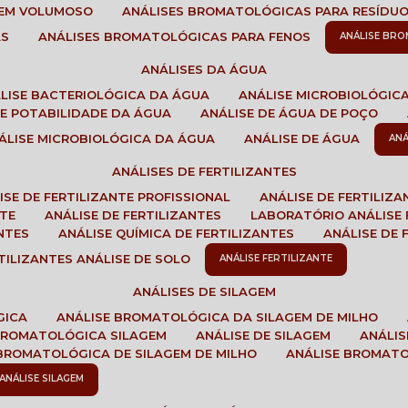
GEM VOLUMOSO
ANÁLISES BROMATOLÓGICAS PARA RESÍDU
AS
ANÁLISES BROMATOLÓGICAS PARA FENOS
ANÁLISE BR
ANÁLISES DA ÁGUA
ÁLISE BACTERIOLÓGICA DA ÁGUA
ANÁLISE MICROBIOLÓGIC
 DE POTABILIDADE DA ÁGUA
ANÁLISE DE ÁGUA DE POÇO
NÁLISE MICROBIOLÓGICA DA ÁGUA
ANÁLISE DE ÁGUA
AN
ANÁLISES DE FERTILIZANTES
LISE DE FERTILIZANTE PROFISSIONAL
ANÁLISE DE FERTILIZ
NTE
ANÁLISE DE FERTILIZANTES
LABORATÓRIO ANÁLISE 
NTES
ANÁLISE QUÍMICA DE FERTILIZANTES
ANÁLISE DE
RTILIZANTES ANÁLISE DE SOLO
ANÁLISE FERTILIZANTE
ANÁLISES DE SILAGEM
GICA
ANÁLISE BROMATOLÓGICA DA SILAGEM DE MILHO
 BROMATOLÓGICA SILAGEM
ANÁLISE DE SILAGEM
ANÁLI
 BROMATOLÓGICA DE SILAGEM DE MILHO
ANÁLISE BROMAT
ANÁLISE SILAGEM