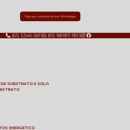
Faça seu orçamento por Whatsapp
(61) 3346-3611
(61) 98187-1813
E DE SUBSTRATO E SOLO
SUBSTRATO
NTOS ENERGÉTICO