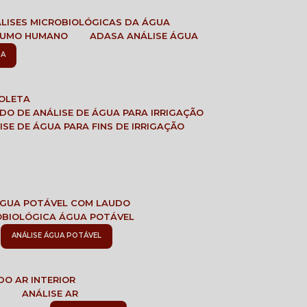
ÁLISES MICROBIOLÓGICAS DA ÁGUA
NSUMO HUMANO
ADASA ANÁLISE ÁGUA
SA
COLETA
ADO DE ANÁLISE DE ÁGUA PARA IRRIGAÇÃO
LISE DE ÁGUA PARA FINS DE IRRIGAÇÃO
 ÁGUA POTÁVEL COM LAUDO
ROBIOLÓGICA ÁGUA POTÁVEL
ANÁLISE ÁGUA POTÁVEL
DO AR INTERIOR
E
ANÁLISE AR