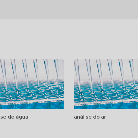
ise de água
análise do ar