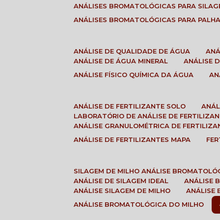
ANÁLISES BROMATOLÓGICAS PARA SILA
ANÁLISES BROMATOLÓGICAS PARA PALH
ANÁLISE DE QUALIDADE DE ÁGUA
AN
ANÁLISE DE ÁGUA MINERAL
ANÁLISE
ANÁLISE FÍSICO QUÍMICA DA ÁGUA
A
ANÁLISE DE FERTILIZANTE SOLO
ANÁ
LABORATÓRIO DE ANÁLISE DE FERTILIZA
ANÁLISE GRANULOMÉTRICA DE FERTILIZA
ANÁLISE DE FERTILIZANTES MAPA
FE
SILAGEM DE MILHO ANÁLISE BROMATOLÓ
ANÁLISE DE SILAGEM IDEAL
ANÁLISE
ANÁLISE SILAGEM DE MILHO
ANÁLISE
ANÁLISE BROMATOLÓGICA DO MILHO