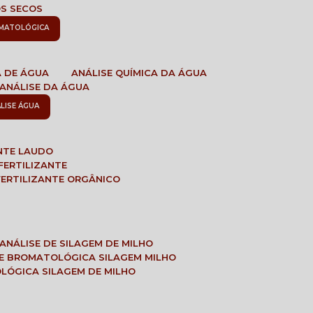
OS SECOS
OMATOLÓGICA
A DE ÁGUA
ANÁLISE QUÍMICA DA ÁGUA
ANÁLISE DA ÁGUA
ÁLISE ÁGUA
ANTE LAUDO
FERTILIZANTE
 FERTILIZANTE ORGÂNICO
ANÁLISE DE SILAGEM DE MILHO
SE BROMATOLÓGICA SILAGEM MILHO
OLÓGICA SILAGEM DE MILHO