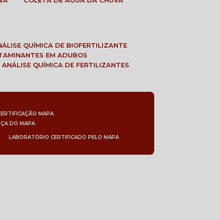
VA
COLETA DE ÁGUA DA CHUVA
ANÁLISE QUÍMICA DE BIOFERTILIZANTE
NTAMINANTES EM ADUBOS
 ANÁLISE QUÍMICA DE FERTILIZANTES
CERTIFICAÇÃO MAPA
NÇA DO MAPA
LABORATÓRIO CERTIFICADO PELO MAPA