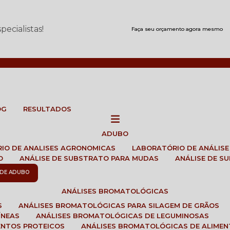
ecialistas!
Faça seu orçamento agora mesmo
OG
RESULTADOS
ADUBO
RIO DE ANALISES AGRONOMICAS
LABORATÓRIO DE ANÁLIS
O
ANÁLISE DE SUBSTRATO PARA MUDAS
ANÁLISE DE 
E DE ADUBO
ANÁLISES BROMATOLÓGICAS
S
ANÁLISES BROMATOLÓGICAS PARA SILAGEM DE GRÃOS
ÍNEAS
ANÁLISES BROMATOLÓGICAS DE LEGUMINOSAS
ENTOS PROTEICOS
ANÁLISES BROMATOLÓGICAS DE ALIME