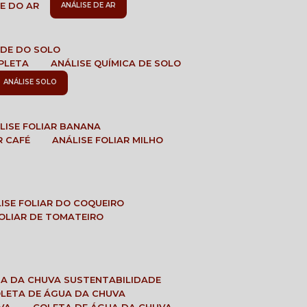
DE DO AR
ANÁLISE DE AR
DADE DO SOLO
MPLETA
ANÁLISE QUÍMICA DE SOLO
ANÁLISE SOLO
ÁLISE FOLIAR BANANA
R CAFÉ
ANÁLISE FOLIAR MILHO
LISE FOLIAR DO COQUEIRO
 FOLIAR DE TOMATEIRO
UA DA CHUVA SUSTENTABILIDADE
OLETA DE ÁGUA DA CHUVA