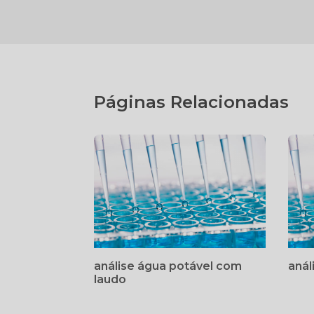
Páginas Relacionadas
análise água potável com
anál
laudo