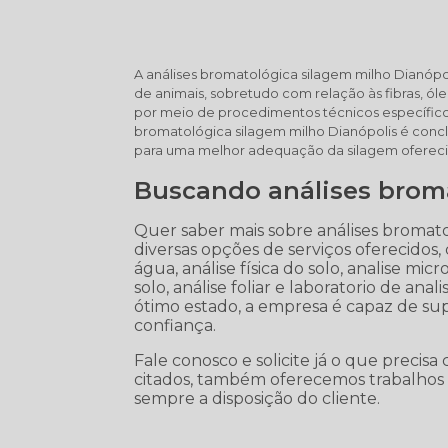
A análises bromatológica silagem milho Dianópol
de animais, sobretudo com relação às fibras, óleo
por meio de procedimentos técnicos específicos 
bromatológica silagem milho Dianópolis é conc
para uma melhor adequação da silagem ofereci
Buscando análises broma
Quer saber mais sobre análises bromato
diversas opções de serviços oferecidos,
água, análise física do solo, analise micr
solo, análise foliar e laboratorio de a
ótimo estado, a empresa é capaz de sup
confiança.
Fale conosco e solicite já o que precisa
citados, também oferecemos trabalhos 
sempre a disposição do cliente.