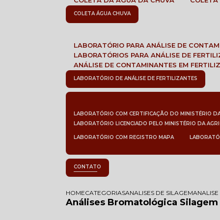
COLETA DA ÁGUA DA CHUVA
COLETA
COLETA ÁGUA CHUVA
LABORATÓRIO PARA ANÁLISE DE CONTA
LABORATÓRIOS PARA ANÁLISE DE FERTIL
ANÁLISE DE CONTAMINANTES EM FERTILI
LABORATÓRIO DE ANÁLISE DE FERTILIZANTES
LABORATÓRIO COM CERTIFICAÇÃO DO MINISTÉRIO D
LABORATÓRIO LICENCIADO PELO MINISTÉRIO DA AGR
LABORATÓRIO COM REGISTRO MAPA
LABORATÓ
CONTATO
HOME
CATEGORIAS
ANALISES DE SILAGEM
ANALISE
Análises Bromatológica Silagem 