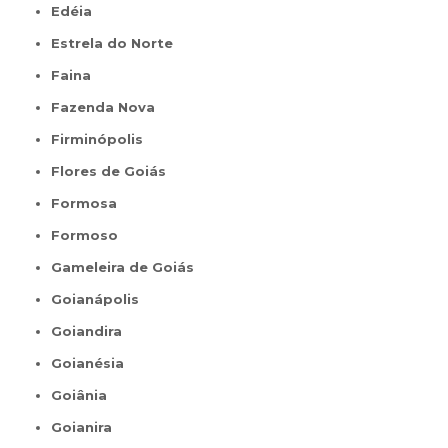
Edéia
Estrela do Norte
Faina
Fazenda Nova
Firminópolis
Flores de Goiás
Formosa
Formoso
Gameleira de Goiás
Goianápolis
Goiandira
Goianésia
Goiânia
Goianira