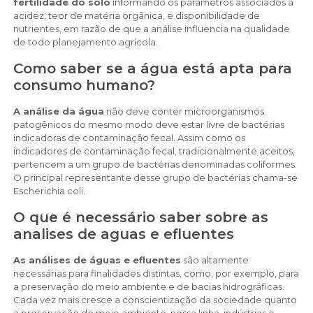
fertilidade do solo
informando os parâmetros associados à
acidez, teor de matéria orgânica, e disponibilidade de
nutrientes, em razão de que a análise influencia na qualidade
de todo planejamento agrícola.
Como saber se a água está apta para
consumo humano?
A análise da água
não deve conter microorganismos
patogênicos do mesmo modo deve estar livre de bactérias
indicadoras de contaminação fecal. Assim como os
indicadores de contaminação fecal, tradicionalmente aceitos,
pertencem a um grupo de bactérias denominadas coliformes.
O principal representante desse grupo de bactérias chama-se
Escherichia coli.
O que é necessário saber sobre as
analises de aguas e efluentes
As análises de águas e efluentes
são altamente
necessárias para finalidades distintas, como, por exemplo, para
a preservação do meio ambiente e de bacias hidrográficas.
Cada vez mais cresce a conscientização da sociedade quanto