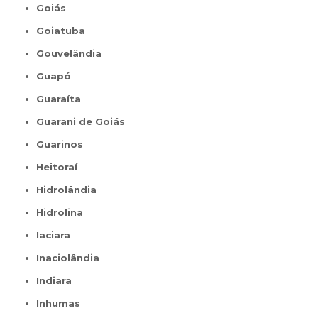
Goiás
Goiatuba
Gouvelândia
Guapó
Guaraíta
Guarani de Goiás
Guarinos
Heitoraí
Hidrolândia
Hidrolina
Iaciara
Inaciolândia
Indiara
Inhumas