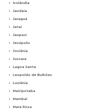
Ivolândia
Jandaia
Jaraguá
Jataí
Jaupaci
Jesúpolis
Joviânia
Jussara
Lagoa Santa
Leopoldo de Bulhões
Luziânia
Mairipotaba
Mambaí
Mara Rosa