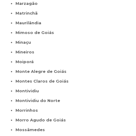
Marzagão
Matrinchã
Maurilândia
Mimoso de Goiás
Minaçu
Mineiros
Moiporá
Monte Alegre de Goiás
Montes Claros de Goiás
Montividiu
Montividiu do Norte
Morrinhos
Morro Agudo de Goiás
Mossâmedes