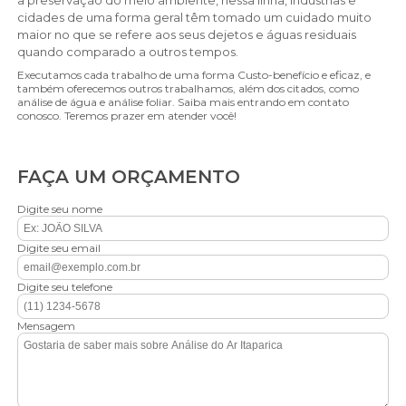
a preservação do meio ambiente, nessa linha, indústrias e
cidades de uma forma geral têm tomado um cuidado muito
maior no que se refere aos seus dejetos e águas residuais
quando comparado a outros tempos.
Executamos cada trabalho de uma forma Custo-benefício e eficaz, e
também oferecemos outros trabalhamos, além dos citados, como
análise de água e análise foliar. Saiba mais entrando em contato
conosco. Teremos prazer em atender você!
FAÇA UM ORÇAMENTO
Digite seu nome
Digite seu email
Digite seu telefone
Mensagem