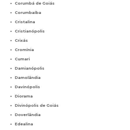
Corumbá de Goiás
Corumbaíba
Cristalina
Cristianópolis
Crixás
Cromínia
Cumari
Damianópolis
Damolândia
Davinópolis
Diorama
Divinópolis de Goiás
Doverlândia
Edealina