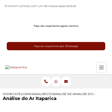
Entre em contato com um de nossos especialistas!
Faça seu orçamento agora mesmo
Faça seu orçamento por Whatsapp
HOME
CATEGORIAS
ANALISES DO AR
ANALISE DE AR AMBIENTE
ANALISE DO AR ITAPARI
Análise do Ar Itaparica