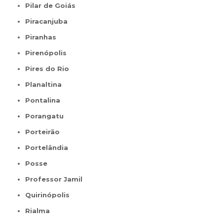
Pilar de Goiás
Piracanjuba
Piranhas
Pirenópolis
Pires do Rio
Planaltina
Pontalina
Porangatu
Porteirão
Portelândia
Posse
Professor Jamil
Quirinópolis
Rialma