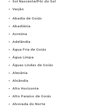
Sol Nascente/Pôr do Sol
Varjão
Abadia de Goiás
Abadiânia
Acreúna
Adelândia
Água Fria de Goiás
Água Limpa
Águas Lindas de Goiás
Alexânia
Aloândia
Alto Horizonte
Alto Paraíso de Goiás
Alvorada do Norte