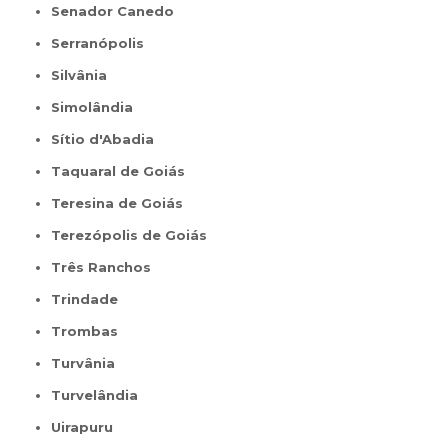
Senador Canedo
Serranópolis
Silvânia
Simolândia
Sítio d'Abadia
Taquaral de Goiás
Teresina de Goiás
Terezópolis de Goiás
Três Ranchos
Trindade
Trombas
Turvânia
Turvelândia
Uirapuru