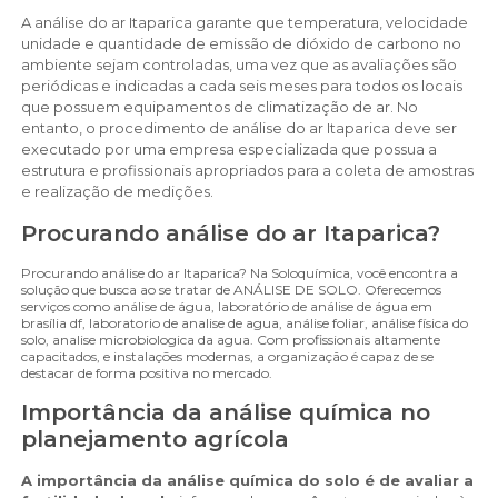
A análise do ar Itaparica garante que temperatura, velocidade
unidade e quantidade de emissão de dióxido de carbono no
ambiente sejam controladas, uma vez que as avaliações são
periódicas e indicadas a cada seis meses para todos os locais
que possuem equipamentos de climatização de ar. No
entanto, o procedimento de análise do ar Itaparica deve ser
executado por uma empresa especializada que possua a
estrutura e profissionais apropriados para a coleta de amostras
e realização de medições.
Procurando análise do ar Itaparica?
Procurando análise do ar Itaparica? Na Soloquímica, você encontra a
solução que busca ao se tratar de ANÁLISE DE SOLO. Oferecemos
serviços como análise de água, laboratório de análise de água em
brasília df, laboratorio de analise de agua, análise foliar, análise física do
solo, analise microbiologica da agua. Com profissionais altamente
capacitados, e instalações modernas, a organização é capaz de se
destacar de forma positiva no mercado.
Importância da análise química no
planejamento agrícola
A importância da análise química do solo é de avaliar a