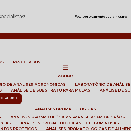
ecialistas!
Faça seu orçamento agora mesmo
OG
RESULTADOS
ADUBO
RIO DE ANALISES AGRONOMICAS
LABORATÓRIO DE ANÁLIS
O
ANÁLISE DE SUBSTRATO PARA MUDAS
ANÁLISE DE 
E DE ADUBO
ANÁLISES BROMATOLÓGICAS
S
ANÁLISES BROMATOLÓGICAS PARA SILAGEM DE GRÃOS
ÍNEAS
ANÁLISES BROMATOLÓGICAS DE LEGUMINOSAS
ENTOS PROTEICOS
ANÁLISES BROMATOLÓGICAS DE ALIME