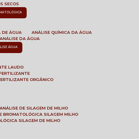
OS SECOS
OMATOLÓGICA
A DE ÁGUA
ANÁLISE QUÍMICA DA ÁGUA
ANÁLISE DA ÁGUA
ÁLISE ÁGUA
ANTE LAUDO
FERTILIZANTE
 FERTILIZANTE ORGÂNICO
ANÁLISE DE SILAGEM DE MILHO
SE BROMATOLÓGICA SILAGEM MILHO
OLÓGICA SILAGEM DE MILHO