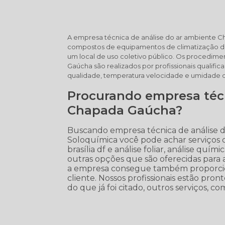
A empresa técnica de análise do ar ambiente 
compostos de equipamentos de climatização do
um local de uso coletivo público. Os procedim
Gaúcha são realizados por profissionais qualif
qualidade, temperatura velocidade e umidade d
Procurando empresa técn
Chapada Gaúcha?
Buscando empresa técnica de análise 
Soloquímica você pode achar serviços c
brasília df e análise foliar, análise químic
outras opções que são oferecidas para 
a empresa consegue também proporcio
cliente. Nossos profissionais estão pr
do que já foi citado, outros serviços, co