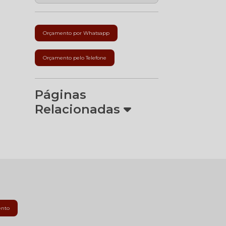
Orçamento por Whatsapp
Orçamento pelo Telefone
Páginas
Relacionadas
ento