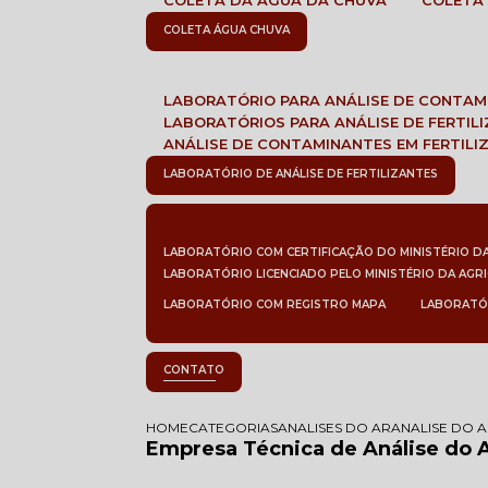
COLETA DA ÁGUA DA CHUVA
COLETA
COLETA ÁGUA CHUVA
LABORATÓRIO PARA ANÁLISE DE CONTA
LABORATÓRIOS PARA ANÁLISE DE FERTIL
ANÁLISE DE CONTAMINANTES EM FERTILI
LABORATÓRIO DE ANÁLISE DE FERTILIZANTES
LABORATÓRIO COM CERTIFICAÇÃO DO MINISTÉRIO D
LABORATÓRIO LICENCIADO PELO MINISTÉRIO DA AGR
LABORATÓRIO COM REGISTRO MAPA
LABORATÓ
CONTATO
HOME
CATEGORIAS
ANALISES DO AR
ANALISE DO 
Empresa Técnica de Análise do