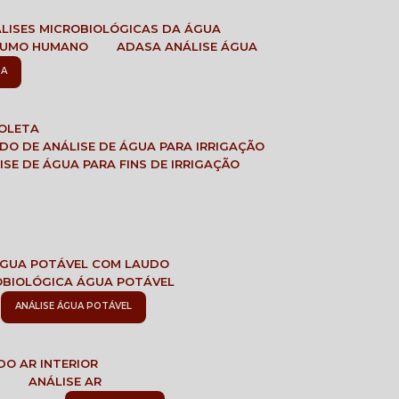
ÁLISES MICROBIOLÓGICAS DA ÁGUA
NSUMO HUMANO
ADASA ANÁLISE ÁGUA
SA
COLETA
ADO DE ANÁLISE DE ÁGUA PARA IRRIGAÇÃO
LISE DE ÁGUA PARA FINS DE IRRIGAÇÃO
 ÁGUA POTÁVEL COM LAUDO
ROBIOLÓGICA ÁGUA POTÁVEL
ANÁLISE ÁGUA POTÁVEL
DO AR INTERIOR
E
ANÁLISE AR