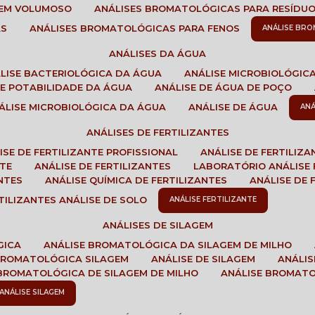
GEM VOLUMOSO
ANÁLISES BROMATOLÓGICAS PARA RESÍDU
AS
ANÁLISES BROMATOLÓGICAS PARA FENOS
ANÁLISE BR
ANÁLISES DA ÁGUA
ÁLISE BACTERIOLÓGICA DA ÁGUA
ANÁLISE MICROBIOLÓGIC
 DE POTABILIDADE DA ÁGUA
ANÁLISE DE ÁGUA DE POÇO
NÁLISE MICROBIOLÓGICA DA ÁGUA
ANÁLISE DE ÁGUA
AN
ANÁLISES DE FERTILIZANTES
LISE DE FERTILIZANTE PROFISSIONAL
ANÁLISE DE FERTILIZ
NTE
ANÁLISE DE FERTILIZANTES
LABORATÓRIO ANÁLISE 
NTES
ANÁLISE QUÍMICA DE FERTILIZANTES
ANÁLISE DE
RTILIZANTES ANÁLISE DE SOLO
ANÁLISE FERTILIZANTE
ANÁLISES DE SILAGEM
GICA
ANÁLISE BROMATOLÓGICA DA SILAGEM DE MILHO
 BROMATOLÓGICA SILAGEM
ANÁLISE DE SILAGEM
ANÁLI
 BROMATOLÓGICA DE SILAGEM DE MILHO
ANÁLISE BROMAT
ANÁLISE SILAGEM