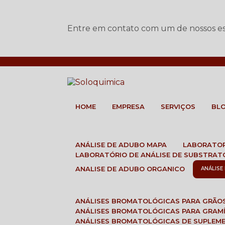
Entre em contato com um de nossos esp
HOME
EMPRESA
SERVIÇOS
BL
ANÁLISE DE ADUBO MAPA
LABORATO
LABORATÓRIO DE ANÁLISE DE SUBSTRAT
ANALISE DE ADUBO ORGANICO
ANÁLIS
ANÁLISES BROMATOLÓGICAS PARA GRÃO
ANÁLISES BROMATOLÓGICAS PARA GRAM
ANÁLISES BROMATOLÓGICAS DE SUPLEM