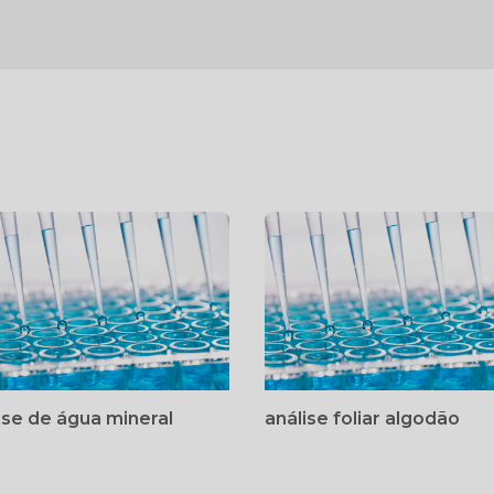
ise de água mineral
análise foliar algodão