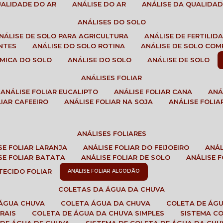
QUALIDADE DO AR
ANÁLISE DO AR
ANÁLISE DA QUALIDA
ANÁLISES DO SOLO
ANÁLISE DE SOLO PARA AGRICULTURA
ANÁLISE DE FERTILI
ENTES
ANÁLISE DO SOLO ROTINA
ANÁLISE DE SOLO CO
UÍMICA DO SOLO
ANÁLISE DO SOLO
ANÁLISE DE SOLO
ANÁLISES FOLIAR
ANÁLISE FOLIAR EUCALIPTO
ANÁLISE FOLIAR CANA
AN
LIAR CAFEEIRO
ANÁLISE FOLIAR NA SOJA
ANÁLISE FOLIA
ANÁLISES FOLIARES
ISE FOLIAR LARANJA
ANÁLISE FOLIAR DO FEIJOEIRO
ANÁ
ISE FOLIAR BATATA
ANÁLISE FOLIAR DE SOLO
ANÁLISE
 TECIDO FOLIAR
ANÁLISE FOLIAR ALGODÃO
COLETAS DA ÁGUA DA CHUVA
 ÁGUA CHUVA
COLETA ÁGUA DA CHUVA
COLETA DE ÁG
RAIS
COLETA DE ÁGUA DA CHUVA SIMPLES
SISTEMA C