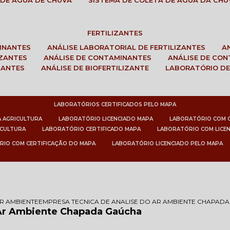
 DE ÁGUA DE CHUVA
SISTEMA DE COLETA DE ÁGUA DA CHU
FERTILIZANTES
MINANTES
ANÁLISE LABORATORIAL DE FERTILIZANTES
IZANTES
ANÁLISE DE CONTAMINANTES
ANÁLISE DE CO
ZANTES
ANÁLISE DE BIOFERTILIZANTE
LABORATÓRIO DE
LABORATÓRIOS CERTIFICADOS PELO MAPA
A AGRICULTURA
LABORATÓRIO LICENCIADO MAPA
LABORATÓRIO COM 
ICULTURA
LABORATÓRIO CERTIFICADO MAPA
LABORATÓRIO COM LICE
RIO COM CERTIFICAÇÃO DO MAPA
LABORATÓRIO LICENCIADO PELO MAPA
AR AMBIENTE
EMPRESA TECNICA DE ANALISE DO AR AMBIENTE CHAPAD
 Ar Ambiente Chapada Gaúcha