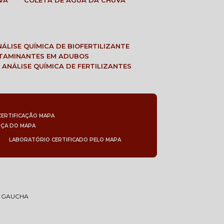
VA
COLETA DE ÁGUA DA CHUVA
ANÁLISE QUÍMICA DE BIOFERTILIZANTE
NTAMINANTES EM ADUBOS
 ANÁLISE QUÍMICA DE FERTILIZANTES
CERTIFICAÇÃO MAPA
NÇA DO MAPA
LABORATÓRIO CERTIFICADO PELO MAPA
A GAUCHA