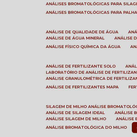
ANÁLISES BROMATOLÓGICAS PARA SILA
ANÁLISES BROMATOLÓGICAS PARA PALH
ANÁLISE DE QUALIDADE DE ÁGUA
AN
ANÁLISE DE ÁGUA MINERAL
ANÁLISE
ANÁLISE FÍSICO QUÍMICA DA ÁGUA
A
ANÁLISE DE FERTILIZANTE SOLO
ANÁ
LABORATÓRIO DE ANÁLISE DE FERTILIZA
ANÁLISE GRANULOMÉTRICA DE FERTILIZA
ANÁLISE DE FERTILIZANTES MAPA
FE
SILAGEM DE MILHO ANÁLISE BROMATOLÓ
ANÁLISE DE SILAGEM IDEAL
ANÁLISE
ANÁLISE SILAGEM DE MILHO
ANÁLISE
ANÁLISE BROMATOLÓGICA DO MILHO