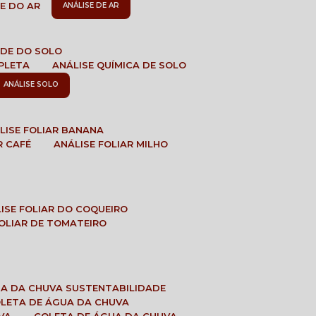
DE DO AR
ANÁLISE DE AR
DADE DO SOLO
MPLETA
ANÁLISE QUÍMICA DE SOLO
ANÁLISE SOLO
ÁLISE FOLIAR BANANA
R CAFÉ
ANÁLISE FOLIAR MILHO
LISE FOLIAR DO COQUEIRO
 FOLIAR DE TOMATEIRO
UA DA CHUVA SUSTENTABILIDADE
OLETA DE ÁGUA DA CHUVA