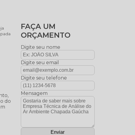
FAÇA UM
ja
ORÇAMENTO
hapada
Digite seu nome
Digite seu email
Digite seu telefone
Mensagem
nto,
ão do
lém