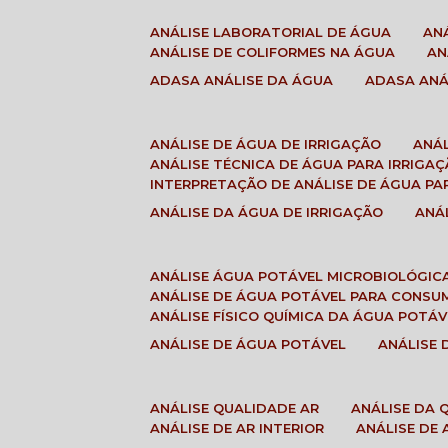
ANÁLISE LABORATORIAL DE ÁGUA
A
ANÁLISE DE COLIFORMES NA ÁGUA
A
ADASA ANÁLISE DA ÁGUA
ADASA AN
ANÁLISE DE ÁGUA DE IRRIGAÇÃO
ANÁ
ANÁLISE TÉCNICA DE ÁGUA PARA IRRIGA
INTERPRETAÇÃO DE ANÁLISE DE ÁGUA PA
ANÁLISE DA ÁGUA DE IRRIGAÇÃO
AN
ANÁLISE ÁGUA POTÁVEL MICROBIOLÓGIC
ANÁLISE DE ÁGUA POTÁVEL PARA CONS
ANÁLISE FÍSICO QUÍMICA DA ÁGUA POTÁV
ANÁLISE DE ÁGUA POTÁVEL
ANÁLISE
ANÁLISE QUALIDADE AR
ANÁLISE DA
ANÁLISE DE AR INTERIOR
ANÁLISE DE