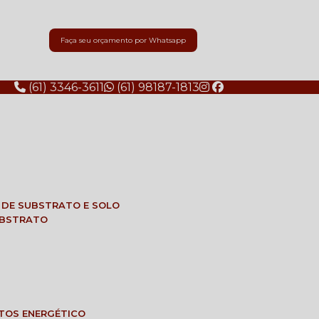
Faça seu orçamento por Whatsapp
(61) 3346-3611
(61) 98187-1813
E DE SUBSTRATO E SOLO
SUBSTRATO
NTOS ENERGÉTICO