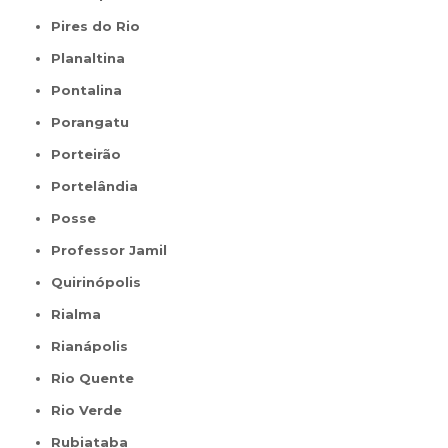
Pires do Rio
Planaltina
Pontalina
Porangatu
Porteirão
Portelândia
Posse
Professor Jamil
Quirinópolis
Rialma
Rianápolis
Rio Quente
Rio Verde
Rubiataba