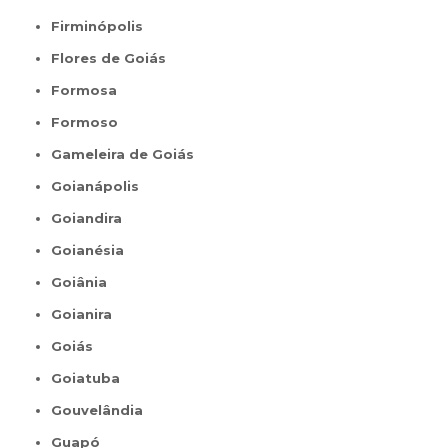
Firminópolis
Flores de Goiás
Formosa
Formoso
Gameleira de Goiás
Goianápolis
Goiandira
Goianésia
Goiânia
Goianira
Goiás
Goiatuba
Gouvelândia
Guapó