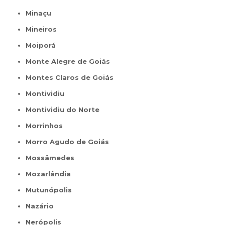
Minaçu
Mineiros
Moiporá
Monte Alegre de Goiás
Montes Claros de Goiás
Montividiu
Montividiu do Norte
Morrinhos
Morro Agudo de Goiás
Mossâmedes
Mozarlândia
Mutunópolis
Nazário
Nerópolis