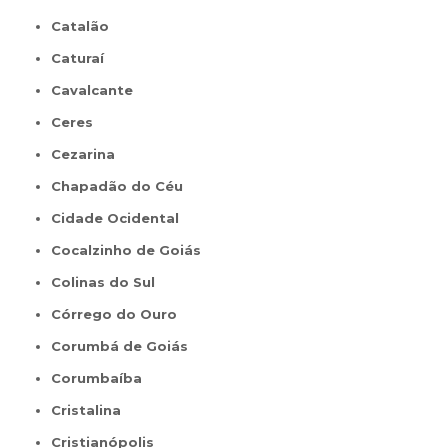
Catalão
Caturaí
Cavalcante
Ceres
Cezarina
Chapadão do Céu
Cidade Ocidental
Cocalzinho de Goiás
Colinas do Sul
Córrego do Ouro
Corumbá de Goiás
Corumbaíba
Cristalina
Cristianópolis