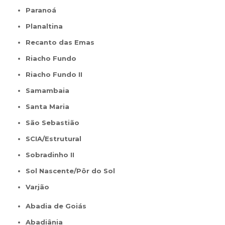
Paranoá
Planaltina
Recanto das Emas
Riacho Fundo
Riacho Fundo II
Samambaia
Santa Maria
São Sebastião
SCIA/Estrutural
Sobradinho II
Sol Nascente/Pôr do Sol
Varjão
Abadia de Goiás
Abadiânia