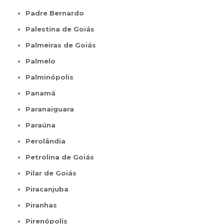
Padre Bernardo
Palestina de Goiás
Palmeiras de Goiás
Palmelo
Palminópolis
Panamá
Paranaiguara
Paraúna
Perolândia
Petrolina de Goiás
Pilar de Goiás
Piracanjuba
Piranhas
Pirenópolis