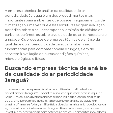
A empresa técnica de análise da qualidade do ar
periodicidade Jaraguá é um dos procedimentos mais
importantes para ambientes que possuem equipamentos de
climatização, uma vez que essas estruturas exigem avaliação
periódica sobre o seu desempenho, emissão de dióxido de
carbono, parâmetros sobre a velocidade do ar, temperatura e
umidade. Os processos de empresa técnica de análise da
qualidade do ar periodicidade Jaraguá também são
fundamentais para combater poeira e fungos, além de
servirem à avaliação de outras condições químicas,
microbiológicas e físicas.
Buscando empresa técnica de análise
da qualidade do ar periodicidade
Jaraguá?
Interessado em empresa técnica de análise da qualidade do ar
periodicidade Jaraguá? Encontre a solução que você precisa aqui na
Soloquímica. São diversas opções disponibilizadas, como análise de
água, análise química do solo, laboratório de análise de água em
brasília df, análise foliar, análise física do solo, analise microbiologica da
agua e laboratorio de analise de agua. Para tal sucesso, a empresa
investiu em profissionais competentes e em equipamentos inovadores.