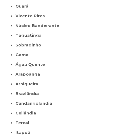
Guará
Vicente Pires
Núcleo Bandeirante
Taguatinga
Sobradinho
Gama
Água Quente
Arapoanga
Arniqueira
Brazlândia
Candangolândia
Ceilândia
Fercal
Itapoã