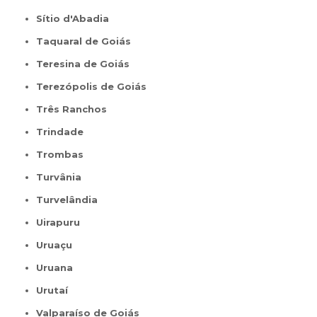
Sítio d'Abadia
Taquaral de Goiás
Teresina de Goiás
Terezópolis de Goiás
Três Ranchos
Trindade
Trombas
Turvânia
Turvelândia
Uirapuru
Uruaçu
Uruana
Urutaí
Valparaíso de Goiás