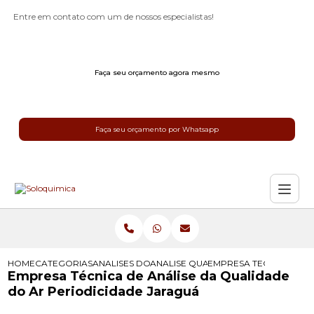
Entre em contato com um de nossos especialistas!
Faça seu orçamento agora mesmo
Faça seu orçamento por Whatsapp
HOME
CATEGORIAS
ANALISES DO AR
ANALISE QUALIDADE AR
EMPRESA TECNICA DE 
Empresa Técnica de Análise da Qualidade
do Ar Periodicidade Jaraguá