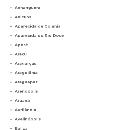
Anhanguera
Anicuns
Aparecida de Goiânia
Aparecida do Rio Doce
Aporé
Araçu
Aragarças
Aragoiânia
Araguapaz
Arenópolis
Aruanã
Aurilândia
Avelinópolis
Baliza