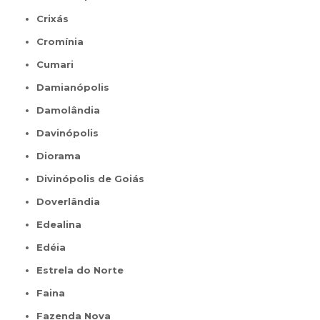
Crixás
Cromínia
Cumari
Damianópolis
Damolândia
Davinópolis
Diorama
Divinópolis de Goiás
Doverlândia
Edealina
Edéia
Estrela do Norte
Faina
Fazenda Nova