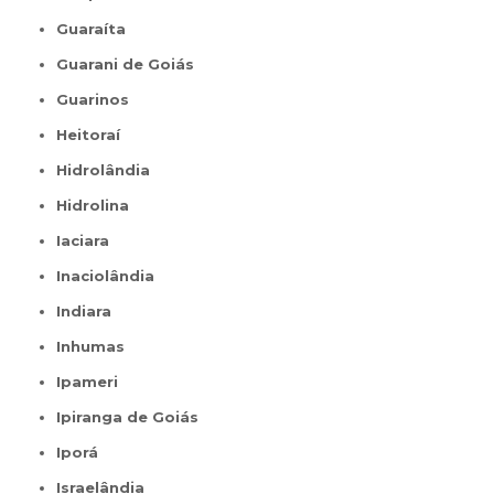
Guaraíta
Guarani de Goiás
Guarinos
Heitoraí
Hidrolândia
Hidrolina
Iaciara
Inaciolândia
Indiara
Inhumas
Ipameri
Ipiranga de Goiás
Iporá
Israelândia