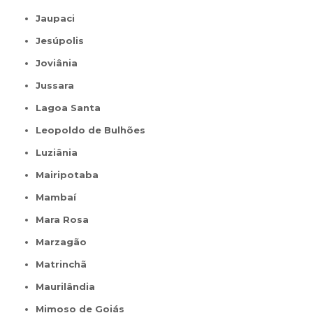
Jaupaci
Jesúpolis
Joviânia
Jussara
Lagoa Santa
Leopoldo de Bulhões
Luziânia
Mairipotaba
Mambaí
Mara Rosa
Marzagão
Matrinchã
Maurilândia
Mimoso de Goiás