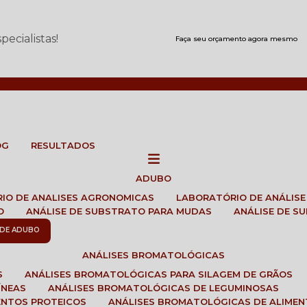
ecialistas!
Faça seu orçamento agora mesmo
OG
RESULTADOS
ADUBO
RIO DE ANALISES AGRONOMICAS
LABORATÓRIO DE ANÁLIS
O
ANÁLISE DE SUBSTRATO PARA MUDAS
ANÁLISE DE 
E DE ADUBO
ANÁLISES BROMATOLÓGICAS
S
ANÁLISES BROMATOLÓGICAS PARA SILAGEM DE GRÃOS
ÍNEAS
ANÁLISES BROMATOLÓGICAS DE LEGUMINOSAS
ENTOS PROTEICOS
ANÁLISES BROMATOLÓGICAS DE ALIME