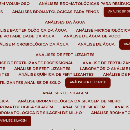
GEM VOLUMOSO
ANÁLISES BROMATOLÓGICAS PARA RESÍDU
AS
ANÁLISES BROMATOLÓGICAS PARA FENOS
ANÁLISE BR
ANÁLISES DA ÁGUA
ÁLISE BACTERIOLÓGICA DA ÁGUA
ANÁLISE MICROBIOLÓGIC
 DE POTABILIDADE DA ÁGUA
ANÁLISE DE ÁGUA DE POÇO
NÁLISE MICROBIOLÓGICA DA ÁGUA
ANÁLISE DE ÁGUA
AN
ANÁLISES DE FERTILIZANTES
LISE DE FERTILIZANTE PROFISSIONAL
ANÁLISE DE FERTILIZ
NTE
ANÁLISE DE FERTILIZANTES
LABORATÓRIO ANÁLISE 
NTES
ANÁLISE QUÍMICA DE FERTILIZANTES
ANÁLISE DE
RTILIZANTES ANÁLISE DE SOLO
ANÁLISE FERTILIZANTE
ANÁLISES DE SILAGEM
GICA
ANÁLISE BROMATOLÓGICA DA SILAGEM DE MILHO
 BROMATOLÓGICA SILAGEM
ANÁLISE DE SILAGEM
ANÁLI
 BROMATOLÓGICA DE SILAGEM DE MILHO
ANÁLISE BROMAT
ANÁLISE SILAGEM