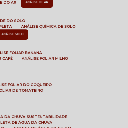
DE DO AR
ANÁLISE DE AR
DADE DO SOLO
MPLETA
ANÁLISE QUÍMICA DE SOLO
ANÁLISE SOLO
ÁLISE FOLIAR BANANA
R CAFÉ
ANÁLISE FOLIAR MILHO
LISE FOLIAR DO COQUEIRO
 FOLIAR DE TOMATEIRO
UA DA CHUVA SUSTENTABILIDADE
OLETA DE ÁGUA DA CHUVA