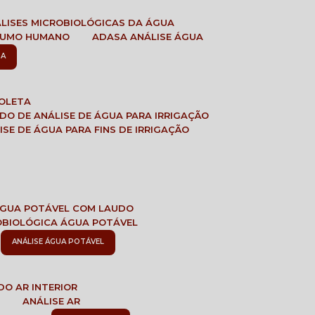
ÁLISES MICROBIOLÓGICAS DA ÁGUA
NSUMO HUMANO
ADASA ANÁLISE ÁGUA
SA
COLETA
ADO DE ANÁLISE DE ÁGUA PARA IRRIGAÇÃO
LISE DE ÁGUA PARA FINS DE IRRIGAÇÃO
 ÁGUA POTÁVEL COM LAUDO
ROBIOLÓGICA ÁGUA POTÁVEL
ANÁLISE ÁGUA POTÁVEL
DO AR INTERIOR
E
ANÁLISE AR