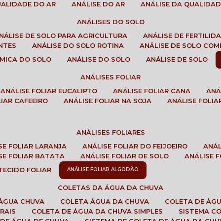
QUALIDADE DO AR
ANÁLISE DO AR
ANÁLISE DA QUALIDA
ANÁLISES DO SOLO
ANÁLISE DE SOLO PARA AGRICULTURA
ANÁLISE DE FERTILI
ENTES
ANÁLISE DO SOLO ROTINA
ANÁLISE DE SOLO CO
UÍMICA DO SOLO
ANÁLISE DO SOLO
ANÁLISE DE SOLO
ANÁLISES FOLIAR
ANÁLISE FOLIAR EUCALIPTO
ANÁLISE FOLIAR CANA
AN
LIAR CAFEEIRO
ANÁLISE FOLIAR NA SOJA
ANÁLISE FOLIA
ANÁLISES FOLIARES
ISE FOLIAR LARANJA
ANÁLISE FOLIAR DO FEIJOEIRO
ANÁ
ISE FOLIAR BATATA
ANÁLISE FOLIAR DE SOLO
ANÁLISE
 TECIDO FOLIAR
ANÁLISE FOLIAR ALGODÃO
COLETAS DA ÁGUA DA CHUVA
 ÁGUA CHUVA
COLETA ÁGUA DA CHUVA
COLETA DE ÁG
RAIS
COLETA DE ÁGUA DA CHUVA SIMPLES
SISTEMA C