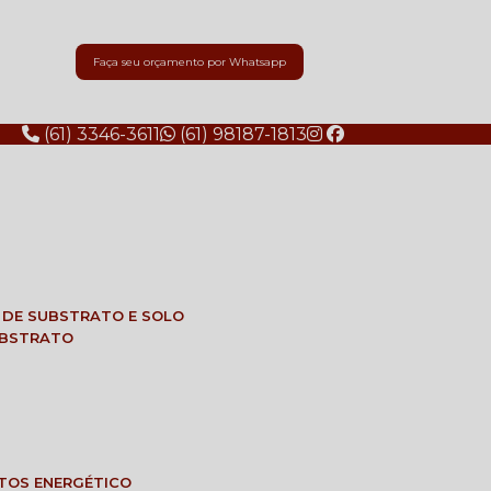
Faça seu orçamento por Whatsapp
(61) 3346-3611
(61) 98187-1813
E DE SUBSTRATO E SOLO
SUBSTRATO
NTOS ENERGÉTICO