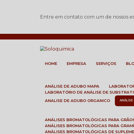
Entre em contato com um de nossos esp
HOME
EMPRESA
SERVIÇOS
BL
ANÁLISE DE ADUBO MAPA
LABORATO
LABORATÓRIO DE ANÁLISE DE SUBSTRAT
ANALISE DE ADUBO ORGANICO
ANÁLIS
ANÁLISES BROMATOLÓGICAS PARA GRÃO
ANÁLISES BROMATOLÓGICAS PARA GRAM
ANÁLISES BROMATOLÓGICAS DE SUPLEM