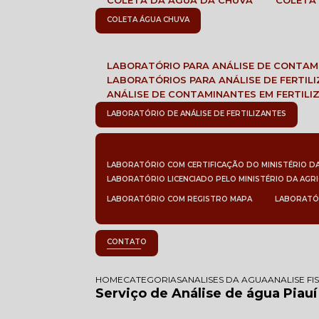
COLETA DA ÁGUA DA CHUVA
COLETA
COLETA ÁGUA CHUVA
LABORATÓRIO PARA ANÁLISE DE CONTA
LABORATÓRIOS PARA ANÁLISE DE FERTIL
ANÁLISE DE CONTAMINANTES EM FERTILI
LABORATÓRIO DE ANÁLISE DE FERTILIZANTES
LABORATÓRIO COM CERTIFICAÇÃO DO MINISTÉRIO D
LABORATÓRIO LICENCIADO PELO MINISTÉRIO DA AGR
LABORATÓRIO COM REGISTRO MAPA
LABORATÓ
CONTATO
HOME
CATEGORIAS
ANALISES DA AGUA
ANALISE F
Serviço de Análise de água Piauí