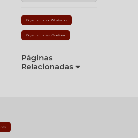
Orçamento por Whatsapp
Orçamento pelo Telefone
Páginas
Relacionadas
ento