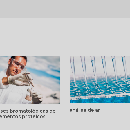
análise de ar
ises bromatológicas de
lementos proteicos