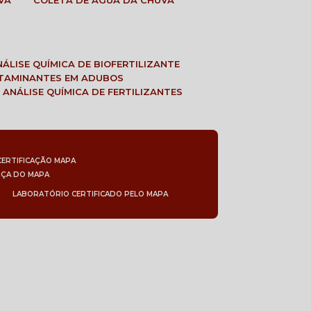
VA
COLETA DE ÁGUA DA CHUVA
ANÁLISE QUÍMICA DE BIOFERTILIZANTE
NTAMINANTES EM ADUBOS
 ANÁLISE QUÍMICA DE FERTILIZANTES
CERTIFICAÇÃO MAPA
NÇA DO MAPA
LABORATÓRIO CERTIFICADO PELO MAPA