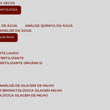
OS SECOS
OMATOLÓGICA
A DE ÁGUA
ANÁLISE QUÍMICA DA ÁGUA
ANÁLISE DA ÁGUA
ÁLISE ÁGUA
ANTE LAUDO
FERTILIZANTE
 FERTILIZANTE ORGÂNICO
ANÁLISE DE SILAGEM DE MILHO
SE BROMATOLÓGICA SILAGEM MILHO
OLÓGICA SILAGEM DE MILHO