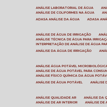
ANÁLISE LABORATORIAL DE ÁGUA
A
ANÁLISE DE COLIFORMES NA ÁGUA
A
ADASA ANÁLISE DA ÁGUA
ADASA AN
ANÁLISE DE ÁGUA DE IRRIGAÇÃO
ANÁ
ANÁLISE TÉCNICA DE ÁGUA PARA IRRIGA
INTERPRETAÇÃO DE ANÁLISE DE ÁGUA PA
ANÁLISE DA ÁGUA DE IRRIGAÇÃO
AN
ANÁLISE ÁGUA POTÁVEL MICROBIOLÓGIC
ANÁLISE DE ÁGUA POTÁVEL PARA CONS
ANÁLISE FÍSICO QUÍMICA DA ÁGUA POTÁV
ANÁLISE DE ÁGUA POTÁVEL
ANÁLISE
ANÁLISE QUALIDADE AR
ANÁLISE DA
ANÁLISE DE AR INTERIOR
ANÁLISE DE