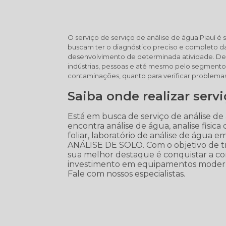
O serviço de serviço de análise de água Piauí 
buscam ter o diagnóstico preciso e completo da
desenvolvimento de determinada atividade. Dessa
indústrias, pessoas e até mesmo pelo segmento 
contaminações, quanto para verificar problema
Saiba onde realizar serv
Está em busca de serviço de análise de
encontra análise de água, analise fisica d
foliar, laboratório de análise de água e
ANÁLISE DE SOLO. Com o objetivo de tra
sua melhor destaque é conquistar a con
investimento em equipamentos moderno
Fale com nossos especialistas.