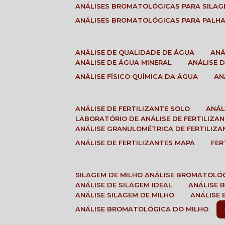
ANÁLISES BROMATOLÓGICAS PARA SILA
ANÁLISES BROMATOLÓGICAS PARA PALH
ANÁLISE DE QUALIDADE DE ÁGUA
AN
ANÁLISE DE ÁGUA MINERAL
ANÁLISE
ANÁLISE FÍSICO QUÍMICA DA ÁGUA
A
ANÁLISE DE FERTILIZANTE SOLO
ANÁ
LABORATÓRIO DE ANÁLISE DE FERTILIZA
ANÁLISE GRANULOMÉTRICA DE FERTILIZA
ANÁLISE DE FERTILIZANTES MAPA
FE
SILAGEM DE MILHO ANÁLISE BROMATOLÓ
ANÁLISE DE SILAGEM IDEAL
ANÁLISE
ANÁLISE SILAGEM DE MILHO
ANÁLISE
ANÁLISE BROMATOLÓGICA DO MILHO