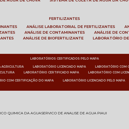
 DE ÁGUA DE CHUVA
SISTEMA DE COLETA DE ÁGUA DA CHU
FERTILIZANTES
MINANTES
ANÁLISE LABORATORIAL DE FERTILIZANTES
IZANTES
ANÁLISE DE CONTAMINANTES
ANÁLISE DE CO
ZANTES
ANÁLISE DE BIOFERTILIZANTE
LABORATÓRIO DE
LABORATÓRIOS CERTIFICADOS PELO MAPA
A AGRICULTURA
LABORATÓRIO LICENCIADO MAPA
LABORATÓRIO COM 
ICULTURA
LABORATÓRIO CERTIFICADO MAPA
LABORATÓRIO COM LICE
RIO COM CERTIFICAÇÃO DO MAPA
LABORATÓRIO LICENCIADO PELO MAPA
ISICO QUIMICA DA AGUA
SERVICO DE ANALISE DE AGUA PIAUI