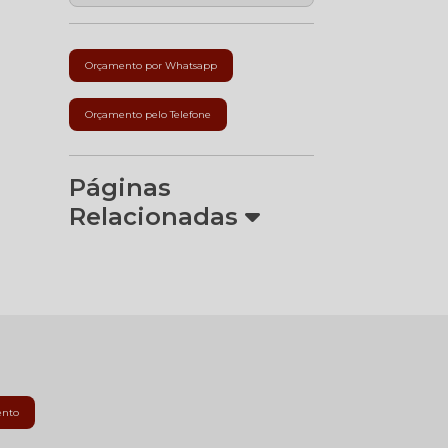
Orçamento por Whatsapp
Orçamento pelo Telefone
Páginas
Relacionadas
ento