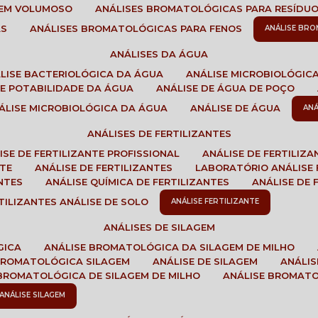
GEM VOLUMOSO
ANÁLISES BROMATOLÓGICAS PARA RESÍDU
AS
ANÁLISES BROMATOLÓGICAS PARA FENOS
ANÁLISE BR
ANÁLISES DA ÁGUA
ÁLISE BACTERIOLÓGICA DA ÁGUA
ANÁLISE MICROBIOLÓGIC
 DE POTABILIDADE DA ÁGUA
ANÁLISE DE ÁGUA DE POÇO
NÁLISE MICROBIOLÓGICA DA ÁGUA
ANÁLISE DE ÁGUA
AN
ANÁLISES DE FERTILIZANTES
LISE DE FERTILIZANTE PROFISSIONAL
ANÁLISE DE FERTILIZ
NTE
ANÁLISE DE FERTILIZANTES
LABORATÓRIO ANÁLISE 
NTES
ANÁLISE QUÍMICA DE FERTILIZANTES
ANÁLISE DE
RTILIZANTES ANÁLISE DE SOLO
ANÁLISE FERTILIZANTE
ANÁLISES DE SILAGEM
GICA
ANÁLISE BROMATOLÓGICA DA SILAGEM DE MILHO
 BROMATOLÓGICA SILAGEM
ANÁLISE DE SILAGEM
ANÁLI
 BROMATOLÓGICA DE SILAGEM DE MILHO
ANÁLISE BROMAT
ANÁLISE SILAGEM