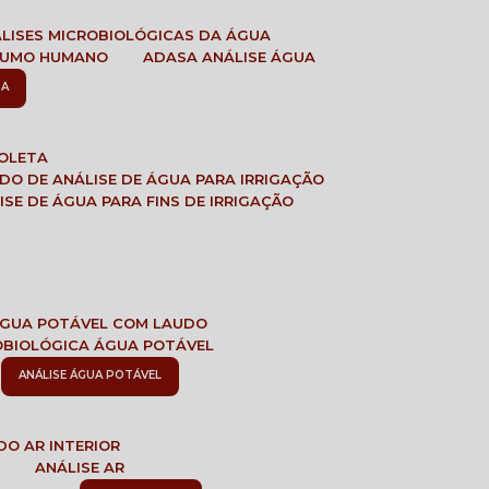
ÁLISES MICROBIOLÓGICAS DA ÁGUA
NSUMO HUMANO
ADASA ANÁLISE ÁGUA
SA
COLETA
ADO DE ANÁLISE DE ÁGUA PARA IRRIGAÇÃO
LISE DE ÁGUA PARA FINS DE IRRIGAÇÃO
 ÁGUA POTÁVEL COM LAUDO
ROBIOLÓGICA ÁGUA POTÁVEL
ANÁLISE ÁGUA POTÁVEL
DO AR INTERIOR
E
ANÁLISE AR