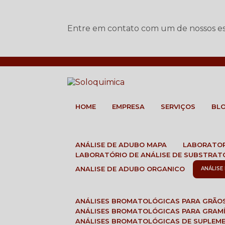
Entre em contato com um de nossos esp
HOME
EMPRESA
SERVIÇOS
BL
ANÁLISE DE ADUBO MAPA
LABORATO
LABORATÓRIO DE ANÁLISE DE SUBSTRAT
ANALISE DE ADUBO ORGANICO
ANÁLIS
ANÁLISES BROMATOLÓGICAS PARA GRÃO
ANÁLISES BROMATOLÓGICAS PARA GRAM
ANÁLISES BROMATOLÓGICAS DE SUPLEM