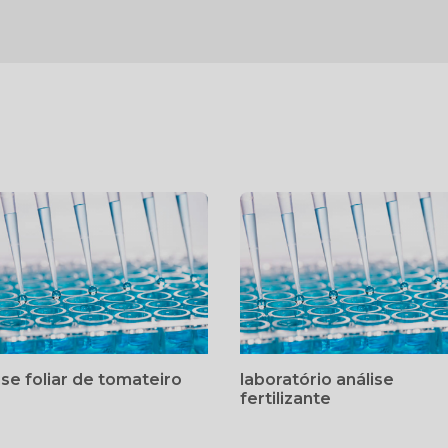
ise foliar de tomateiro
laboratório análise
fertilizante