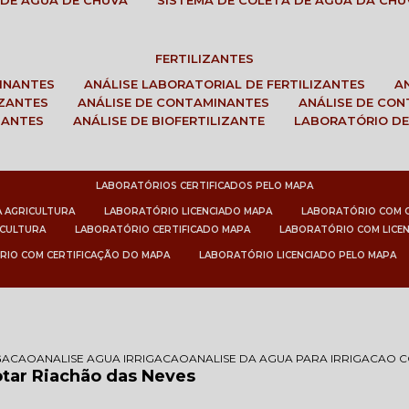
 DE ÁGUA DE CHUVA
SISTEMA DE COLETA DE ÁGUA DA CHU
FERTILIZANTES
MINANTES
ANÁLISE LABORATORIAL DE FERTILIZANTES
IZANTES
ANÁLISE DE CONTAMINANTES
ANÁLISE DE CO
ZANTES
ANÁLISE DE BIOFERTILIZANTE
LABORATÓRIO DE
LABORATÓRIOS CERTIFICADOS PELO MAPA
A AGRICULTURA
LABORATÓRIO LICENCIADO MAPA
LABORATÓRIO COM 
ICULTURA
LABORATÓRIO CERTIFICADO MAPA
LABORATÓRIO COM LICE
RIO COM CERTIFICAÇÃO DO MAPA
LABORATÓRIO LICENCIADO PELO MAPA
IGACAO
ANALISE AGUA IRRIGACAO
ANALISE DA AGUA PARA IRRIGACAO 
otar Riachão das Neves