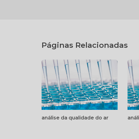
Páginas Relacionadas
análise da qualidade do ar
anál