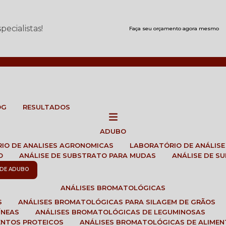
ecialistas!
Faça seu orçamento agora mesmo
OG
RESULTADOS
ADUBO
RIO DE ANALISES AGRONOMICAS
LABORATÓRIO DE ANÁLIS
O
ANÁLISE DE SUBSTRATO PARA MUDAS
ANÁLISE DE 
E DE ADUBO
ANÁLISES BROMATOLÓGICAS
S
ANÁLISES BROMATOLÓGICAS PARA SILAGEM DE GRÃOS
ÍNEAS
ANÁLISES BROMATOLÓGICAS DE LEGUMINOSAS
ENTOS PROTEICOS
ANÁLISES BROMATOLÓGICAS DE ALIME