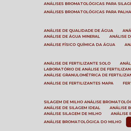
ANÁLISES BROMATOLÓGICAS PARA SILA
ANÁLISES BROMATOLÓGICAS PARA PALH
ANÁLISE DE QUALIDADE DE ÁGUA
AN
ANÁLISE DE ÁGUA MINERAL
ANÁLISE
ANÁLISE FÍSICO QUÍMICA DA ÁGUA
A
ANÁLISE DE FERTILIZANTE SOLO
ANÁ
LABORATÓRIO DE ANÁLISE DE FERTILIZA
ANÁLISE GRANULOMÉTRICA DE FERTILIZA
ANÁLISE DE FERTILIZANTES MAPA
FE
SILAGEM DE MILHO ANÁLISE BROMATOLÓ
ANÁLISE DE SILAGEM IDEAL
ANÁLISE
ANÁLISE SILAGEM DE MILHO
ANÁLISE
ANÁLISE BROMATOLÓGICA DO MILHO