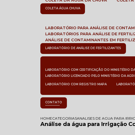
COLETA DA ÁGUA DA CHUVA
COLETA
COLETA ÁGUA CHUVA
LABORATÓRIO PARA ANÁLISE DE CONTA
LABORATÓRIOS PARA ANÁLISE DE FERTIL
ANÁLISE DE CONTAMINANTES EM FERTILI
LABORATÓRIO DE ANÁLISE DE FERTILIZANTES
LABORATÓRIO COM CERTIFICAÇÃO DO MINISTÉRIO D
LABORATÓRIO LICENCIADO PELO MINISTÉRIO DA AGR
LABORATÓRIO COM REGISTRO MAPA
LABORATÓ
CONTATO
HOME
CATEGORIAS
ANALISES DE AGUA PARA IRR
Análise da água para Irrigação C