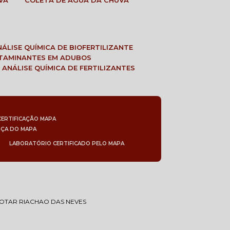
VA
COLETA DE ÁGUA DA CHUVA
ANÁLISE QUÍMICA DE BIOFERTILIZANTE
NTAMINANTES EM ADUBOS
 ANÁLISE QUÍMICA DE FERTILIZANTES
CERTIFICAÇÃO MAPA
NÇA DO MAPA
LABORATÓRIO CERTIFICADO PELO MAPA
COTAR RIACHAO DAS NEVES