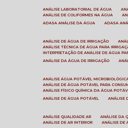
ANÁLISE LABORATORIAL DE ÁGUA
A
ANÁLISE DE COLIFORMES NA ÁGUA
A
ADASA ANÁLISE DA ÁGUA
ADASA AN
ANÁLISE DE ÁGUA DE IRRIGAÇÃO
ANÁ
ANÁLISE TÉCNICA DE ÁGUA PARA IRRIGA
INTERPRETAÇÃO DE ANÁLISE DE ÁGUA PA
ANÁLISE DA ÁGUA DE IRRIGAÇÃO
AN
ANÁLISE ÁGUA POTÁVEL MICROBIOLÓGIC
ANÁLISE DE ÁGUA POTÁVEL PARA CONS
ANÁLISE FÍSICO QUÍMICA DA ÁGUA POTÁV
ANÁLISE DE ÁGUA POTÁVEL
ANÁLISE
ANÁLISE QUALIDADE AR
ANÁLISE DA
ANÁLISE DE AR INTERIOR
ANÁLISE DE