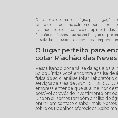
O processo de análise da água para irrigação c
sendo solicitado principalmente por colaborar pa
evitando problemas como o entupimento das man
Riachão das Neves atua na verificação da prese
dissolvidas ou suspensas, como os componentes 
O lugar perfeito para en
cotar Riachão das Neves
Pesquisando por análise da água para i
Soloquímica você encontra análise de águ
física do solo, análise foliar, laboratór
serviços da área de ANÁLISE DE SOLO. Co
empresa entende que sua melhor desta
possível através do investimento em e
Disponibilizamos também análise de água
entrar em contato e saber mais. Nossos 
sobre os trabalhos oferecidos. Saiba mai