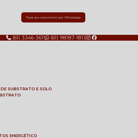
Faça seu orçamento por Whatsapp
(61) 3346-3611
(61) 98187-1813
E DE SUBSTRATO E SOLO
SUBSTRATO
NTOS ENERGÉTICO