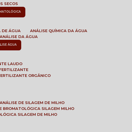
OS SECOS
OMATOLÓGICA
A DE ÁGUA
ANÁLISE QUÍMICA DA ÁGUA
ANÁLISE DA ÁGUA
ÁLISE ÁGUA
ANTE LAUDO
FERTILIZANTE
 FERTILIZANTE ORGÂNICO
ANÁLISE DE SILAGEM DE MILHO
SE BROMATOLÓGICA SILAGEM MILHO
OLÓGICA SILAGEM DE MILHO