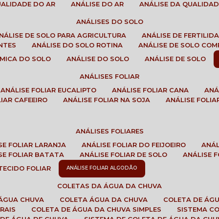
QUALIDADE DO AR
ANÁLISE DO AR
ANÁLISE DA QUALIDA
ANÁLISES DO SOLO
ANÁLISE DE SOLO PARA AGRICULTURA
ANÁLISE DE FERTILI
ENTES
ANÁLISE DO SOLO ROTINA
ANÁLISE DE SOLO CO
UÍMICA DO SOLO
ANÁLISE DO SOLO
ANÁLISE DE SOLO
ANÁLISES FOLIAR
ANÁLISE FOLIAR EUCALIPTO
ANÁLISE FOLIAR CANA
AN
LIAR CAFEEIRO
ANÁLISE FOLIAR NA SOJA
ANÁLISE FOLIA
ANÁLISES FOLIARES
ISE FOLIAR LARANJA
ANÁLISE FOLIAR DO FEIJOEIRO
ANÁ
ISE FOLIAR BATATA
ANÁLISE FOLIAR DE SOLO
ANÁLISE
 TECIDO FOLIAR
ANÁLISE FOLIAR ALGODÃO
COLETAS DA ÁGUA DA CHUVA
 ÁGUA CHUVA
COLETA ÁGUA DA CHUVA
COLETA DE ÁG
RAIS
COLETA DE ÁGUA DA CHUVA SIMPLES
SISTEMA C