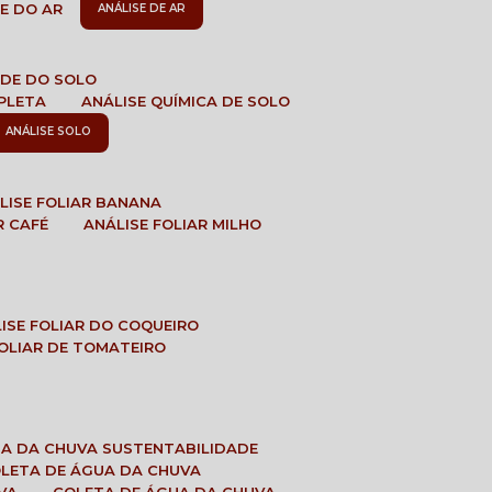
DE DO AR
ANÁLISE DE AR
DADE DO SOLO
MPLETA
ANÁLISE QUÍMICA DE SOLO
ANÁLISE SOLO
ÁLISE FOLIAR BANANA
R CAFÉ
ANÁLISE FOLIAR MILHO
LISE FOLIAR DO COQUEIRO
 FOLIAR DE TOMATEIRO
UA DA CHUVA SUSTENTABILIDADE
OLETA DE ÁGUA DA CHUVA