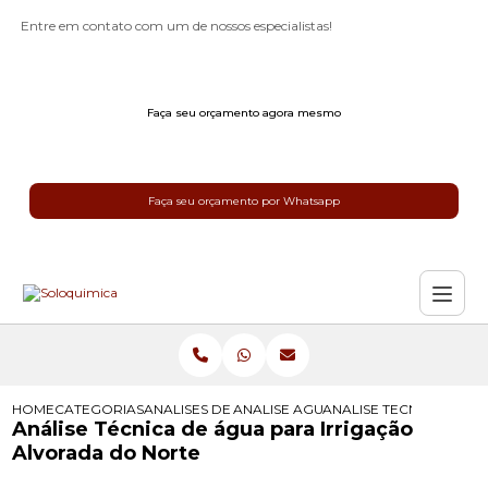
Entre em contato com um de nossos especialistas!
Faça seu orçamento agora mesmo
Faça seu orçamento por Whatsapp
HOME
CATEGORIAS
ANALISES DE AGUA PARA IRRIGACAO
ANALISE AGUA IRRIGACAO
ANALISE TECNICA DE 
Análise Técnica de água para Irrigação
Alvorada do Norte