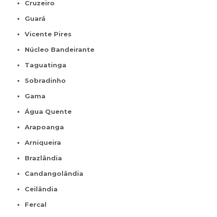
Cruzeiro
Guará
Vicente Pires
Núcleo Bandeirante
Taguatinga
Sobradinho
Gama
Água Quente
Arapoanga
Arniqueira
Brazlândia
Candangolândia
Ceilândia
Fercal