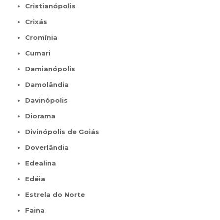
Cristianópolis
Crixás
Cromínia
Cumari
Damianópolis
Damolândia
Davinópolis
Diorama
Divinópolis de Goiás
Doverlândia
Edealina
Edéia
Estrela do Norte
Faina