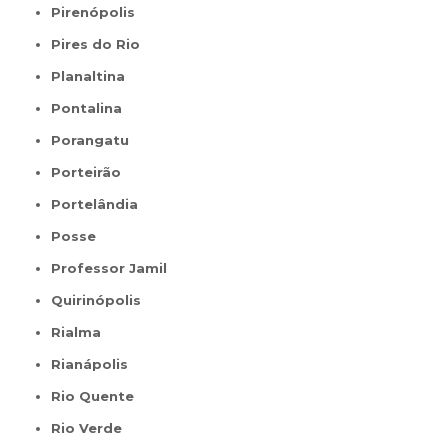
Pirenópolis
Pires do Rio
Planaltina
Pontalina
Porangatu
Porteirão
Portelândia
Posse
Professor Jamil
Quirinópolis
Rialma
Rianápolis
Rio Quente
Rio Verde