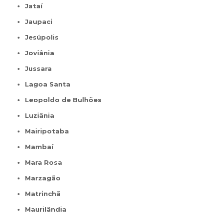
Jataí
Jaupaci
Jesúpolis
Joviânia
Jussara
Lagoa Santa
Leopoldo de Bulhões
Luziânia
Mairipotaba
Mambaí
Mara Rosa
Marzagão
Matrinchã
Maurilândia