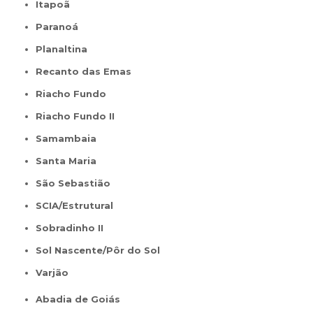
Itapoã
Paranoá
Planaltina
Recanto das Emas
Riacho Fundo
Riacho Fundo II
Samambaia
Santa Maria
São Sebastião
SCIA/Estrutural
Sobradinho II
Sol Nascente/Pôr do Sol
Varjão
Abadia de Goiás