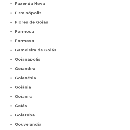
Fazenda Nova
Firminópolis
Flores de Goiás
Formosa
Formoso
Gameleira de Goiás
Goianápolis
Goiandira
Goianésia
Goiânia
Goianira
Goiás
Goiatuba
Gouvelândia