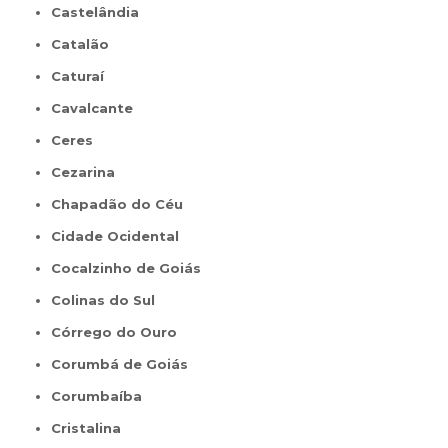
Castelândia
Catalão
Caturaí
Cavalcante
Ceres
Cezarina
Chapadão do Céu
Cidade Ocidental
Cocalzinho de Goiás
Colinas do Sul
Córrego do Ouro
Corumbá de Goiás
Corumbaíba
Cristalina