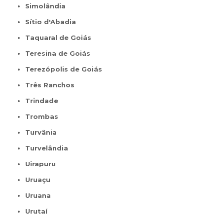
Simolândia
Sítio d'Abadia
Taquaral de Goiás
Teresina de Goiás
Terezópolis de Goiás
Três Ranchos
Trindade
Trombas
Turvânia
Turvelândia
Uirapuru
Uruaçu
Uruana
Urutaí