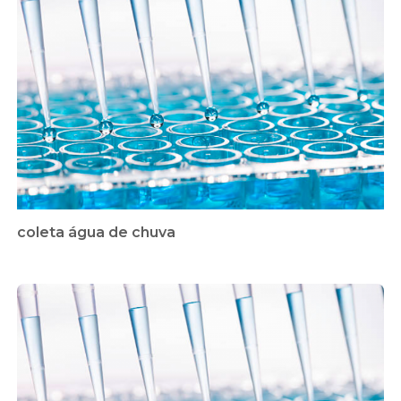
coleta água de chuva