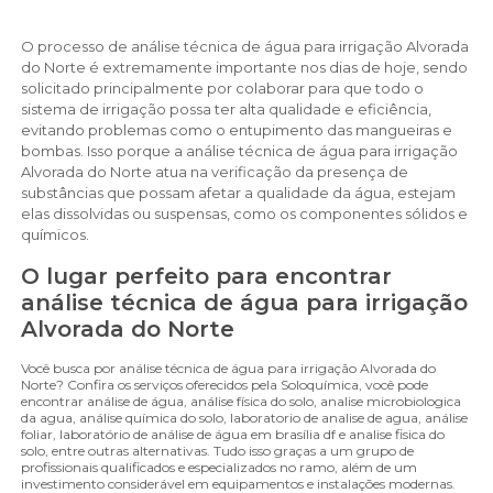
O processo de análise técnica de água para irrigação Alvorada
do Norte é extremamente importante nos dias de hoje, sendo
solicitado principalmente por colaborar para que todo o
sistema de irrigação possa ter alta qualidade e eficiência,
evitando problemas como o entupimento das mangueiras e
bombas. Isso porque a análise técnica de água para irrigação
Alvorada do Norte atua na verificação da presença de
substâncias que possam afetar a qualidade da água, estejam
elas dissolvidas ou suspensas, como os componentes sólidos e
químicos.
O lugar perfeito para encontrar
análise técnica de água para irrigação
Alvorada do Norte
Você busca por análise técnica de água para irrigação Alvorada do
Norte? Confira os serviços oferecidos pela Soloquímica, você pode
encontrar análise de água, análise física do solo, analise microbiologica
da agua, análise química do solo, laboratorio de analise de agua, análise
foliar, laboratório de análise de água em brasília df e analise fisica do
solo, entre outras alternativas. Tudo isso graças a um grupo de
profissionais qualificados e especializados no ramo, além de um
investimento considerável em equipamentos e instalações modernas.