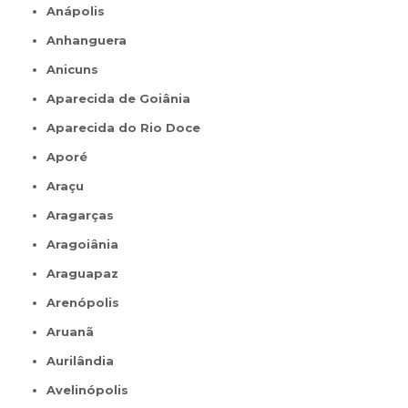
Anápolis
Anhanguera
Anicuns
Aparecida de Goiânia
Aparecida do Rio Doce
Aporé
Araçu
Aragarças
Aragoiânia
Araguapaz
Arenópolis
Aruanã
Aurilândia
Avelinópolis