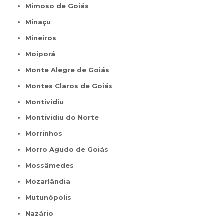
Mimoso de Goiás
Minaçu
Mineiros
Moiporá
Monte Alegre de Goiás
Montes Claros de Goiás
Montividiu
Montividiu do Norte
Morrinhos
Morro Agudo de Goiás
Mossâmedes
Mozarlândia
Mutunópolis
Nazário