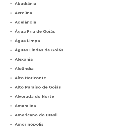
Abadiânia
Acreúna
Adelândia
Água Fria de Goiás
Água Limpa
Águas Lindas de Goiás
Alexânia
Aloândia
Alto Horizonte
Alto Paraíso de Goiás
Alvorada do Norte
Amaralina
Americano do Brasil
Amorinópolis