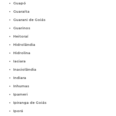
Guapó
Guaraíta
Guarani de Goiás
Guarinos
Heitoraí
Hidrolândia
Hidrolina
Iaciara
Inaciolândia
Indiara
Inhumas
Ipameri
Ipiranga de Goiás
Iporá