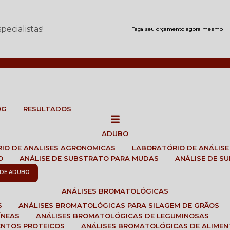
ecialistas!
Faça seu orçamento agora mesmo
OG
RESULTADOS
ADUBO
RIO DE ANALISES AGRONOMICAS
LABORATÓRIO DE ANÁLIS
O
ANÁLISE DE SUBSTRATO PARA MUDAS
ANÁLISE DE 
E DE ADUBO
ANÁLISES BROMATOLÓGICAS
S
ANÁLISES BROMATOLÓGICAS PARA SILAGEM DE GRÃOS
ÍNEAS
ANÁLISES BROMATOLÓGICAS DE LEGUMINOSAS
ENTOS PROTEICOS
ANÁLISES BROMATOLÓGICAS DE ALIME