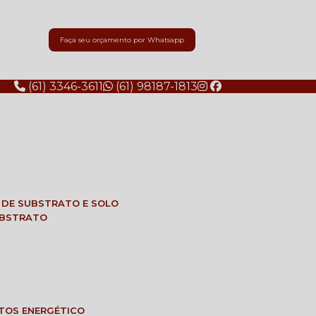
Faça seu orçamento por Whatsapp
(61) 3346-3611
(61) 98187-1813
E DE SUBSTRATO E SOLO
SUBSTRATO
NTOS ENERGÉTICO