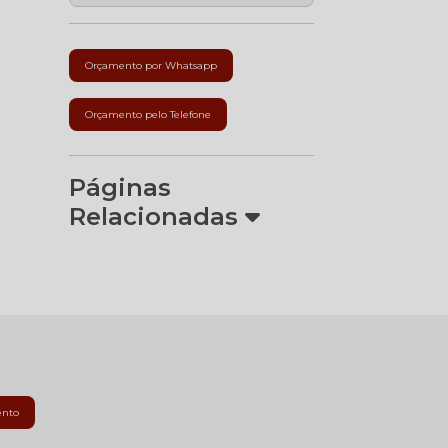
Orçamento por Whatsapp
Orçamento pelo Telefone
Páginas
Relacionadas
ento