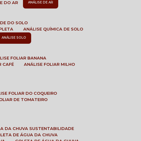
DE DO AR
ANÁLISE DE AR
DADE DO SOLO
MPLETA
ANÁLISE QUÍMICA DE SOLO
ANÁLISE SOLO
ÁLISE FOLIAR BANANA
R CAFÉ
ANÁLISE FOLIAR MILHO
LISE FOLIAR DO COQUEIRO
 FOLIAR DE TOMATEIRO
UA DA CHUVA SUSTENTABILIDADE
OLETA DE ÁGUA DA CHUVA