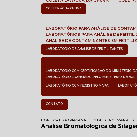
COLETA DA ÁGUA DA CHUVA
COLETA
COLETA ÁGUA CHUVA
LABORATÓRIO PARA ANÁLISE DE CONTA
LABORATÓRIOS PARA ANÁLISE DE FERTIL
ANÁLISE DE CONTAMINANTES EM FERTILI
LABORATÓRIO DE ANÁLISE DE FERTILIZANTES
LABORATÓRIO COM CERTIFICAÇÃO DO MINISTÉRIO D
LABORATÓRIO LICENCIADO PELO MINISTÉRIO DA AGR
LABORATÓRIO COM REGISTRO MAPA
LABORATÓ
CONTATO
HOME
CATEGORIAS
ANALISES DE SILAGEM
ANALISE
Análise Bromatológica de Silag