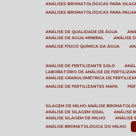
ANÁLISES BROMATOLÓGICAS PARA SILA
ANÁLISES BROMATOLÓGICAS PARA PALH
ANÁLISE DE QUALIDADE DE ÁGUA
AN
ANÁLISE DE ÁGUA MINERAL
ANÁLISE
ANÁLISE FÍSICO QUÍMICA DA ÁGUA
A
ANÁLISE DE FERTILIZANTE SOLO
ANÁ
LABORATÓRIO DE ANÁLISE DE FERTILIZA
ANÁLISE GRANULOMÉTRICA DE FERTILIZA
ANÁLISE DE FERTILIZANTES MAPA
FE
SILAGEM DE MILHO ANÁLISE BROMATOLÓ
ANÁLISE DE SILAGEM IDEAL
ANÁLISE
ANÁLISE SILAGEM DE MILHO
ANÁLISE
ANÁLISE BROMATOLÓGICA DO MILHO