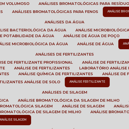
GEM VOLUMOSO
ANÁLISES BROMATOLÓGICAS PARA RESÍDU
AS
ANÁLISES BROMATOLÓGICAS PARA FENOS
ANÁLISE BR
ANÁLISES DA ÁGUA
ÁLISE BACTERIOLÓGICA DA ÁGUA
ANÁLISE MICROBIOLÓGIC
 DE POTABILIDADE DA ÁGUA
ANÁLISE DE ÁGUA DE POÇO
NÁLISE MICROBIOLÓGICA DA ÁGUA
ANÁLISE DE ÁGUA
AN
ANÁLISES DE FERTILIZANTES
LISE DE FERTILIZANTE PROFISSIONAL
ANÁLISE DE FERTILIZ
NTE
ANÁLISE DE FERTILIZANTES
LABORATÓRIO ANÁLISE 
NTES
ANÁLISE QUÍMICA DE FERTILIZANTES
ANÁLISE DE
RTILIZANTES ANÁLISE DE SOLO
ANÁLISE FERTILIZANTE
ANÁLISES DE SILAGEM
GICA
ANÁLISE BROMATOLÓGICA DA SILAGEM DE MILHO
 BROMATOLÓGICA SILAGEM
ANÁLISE DE SILAGEM
ANÁLI
 BROMATOLÓGICA DE SILAGEM DE MILHO
ANÁLISE BROMAT
ANÁLISE SILAGEM