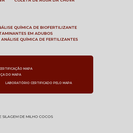
VA
COLETA DE ÁGUA DA CHUVA
ANÁLISE QUÍMICA DE BIOFERTILIZANTE
NTAMINANTES EM ADUBOS
 ANÁLISE QUÍMICA DE FERTILIZANTES
CERTIFICAÇÃO MAPA
NÇA DO MAPA
LABORATÓRIO CERTIFICADO PELO MAPA
 SILAGEM DE MILHO COCOS