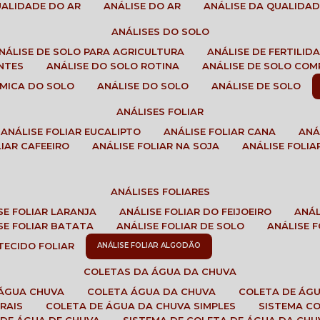
QUALIDADE DO AR
ANÁLISE DO AR
ANÁLISE DA QUALIDA
ANÁLISES DO SOLO
ANÁLISE DE SOLO PARA AGRICULTURA
ANÁLISE DE FERTILI
ENTES
ANÁLISE DO SOLO ROTINA
ANÁLISE DE SOLO CO
UÍMICA DO SOLO
ANÁLISE DO SOLO
ANÁLISE DE SOLO
ANÁLISES FOLIAR
ANÁLISE FOLIAR EUCALIPTO
ANÁLISE FOLIAR CANA
AN
LIAR CAFEEIRO
ANÁLISE FOLIAR NA SOJA
ANÁLISE FOLIA
ANÁLISES FOLIARES
ISE FOLIAR LARANJA
ANÁLISE FOLIAR DO FEIJOEIRO
ANÁ
ISE FOLIAR BATATA
ANÁLISE FOLIAR DE SOLO
ANÁLISE
 TECIDO FOLIAR
ANÁLISE FOLIAR ALGODÃO
COLETAS DA ÁGUA DA CHUVA
 ÁGUA CHUVA
COLETA ÁGUA DA CHUVA
COLETA DE ÁG
RAIS
COLETA DE ÁGUA DA CHUVA SIMPLES
SISTEMA C