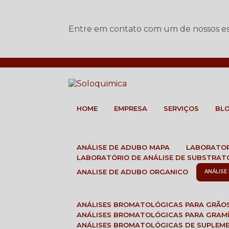
Entre em contato com um de nossos esp
HOME
EMPRESA
SERVIÇOS
BL
ANÁLISE DE ADUBO MAPA
LABORATO
LABORATÓRIO DE ANÁLISE DE SUBSTRAT
ANALISE DE ADUBO ORGANICO
ANÁLIS
ANÁLISES BROMATOLÓGICAS PARA GRÃO
ANÁLISES BROMATOLÓGICAS PARA GRAM
ANÁLISES BROMATOLÓGICAS DE SUPLEM