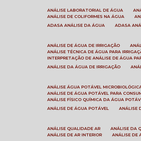
ANÁLISE LABORATORIAL DE ÁGUA
A
ANÁLISE DE COLIFORMES NA ÁGUA
A
ADASA ANÁLISE DA ÁGUA
ADASA AN
ANÁLISE DE ÁGUA DE IRRIGAÇÃO
ANÁ
ANÁLISE TÉCNICA DE ÁGUA PARA IRRIGA
INTERPRETAÇÃO DE ANÁLISE DE ÁGUA PA
ANÁLISE DA ÁGUA DE IRRIGAÇÃO
AN
ANÁLISE ÁGUA POTÁVEL MICROBIOLÓGIC
ANÁLISE DE ÁGUA POTÁVEL PARA CONS
ANÁLISE FÍSICO QUÍMICA DA ÁGUA POTÁV
ANÁLISE DE ÁGUA POTÁVEL
ANÁLISE
ANÁLISE QUALIDADE AR
ANÁLISE DA
ANÁLISE DE AR INTERIOR
ANÁLISE DE