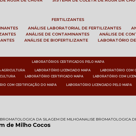
 DE ÁGUA DE CHUVA
SISTEMA DE COLETA DE ÁGUA DA CHU
FERTILIZANTES
MINANTES
ANÁLISE LABORATORIAL DE FERTILIZANTES
IZANTES
ANÁLISE DE CONTAMINANTES
ANÁLISE DE CO
ZANTES
ANÁLISE DE BIOFERTILIZANTE
LABORATÓRIO DE
LABORATÓRIOS CERTIFICADOS PELO MAPA
A AGRICULTURA
LABORATÓRIO LICENCIADO MAPA
LABORATÓRIO COM 
ICULTURA
LABORATÓRIO CERTIFICADO MAPA
LABORATÓRIO COM LICE
RIO COM CERTIFICAÇÃO DO MAPA
LABORATÓRIO LICENCIADO PELO MAPA
 BROMATOLOGICA DA SILAGEM DE MILHO
ANALISE BROMATOLOGICA DE
em de Milho Cocos