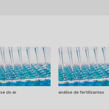
ise do ar
análise de fertilizantes