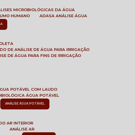
ÁLISES MICROBIOLÓGICAS DA ÁGUA
NSUMO HUMANO
ADASA ANÁLISE ÁGUA
SA
COLETA
ADO DE ANÁLISE DE ÁGUA PARA IRRIGAÇÃO
LISE DE ÁGUA PARA FINS DE IRRIGAÇÃO
 ÁGUA POTÁVEL COM LAUDO
ROBIOLÓGICA ÁGUA POTÁVEL
ANÁLISE ÁGUA POTÁVEL
DO AR INTERIOR
E
ANÁLISE AR