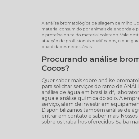
A análise bromatológica de silagem de milho 
material consumido por animais de engorda e pr
e proteína bruta do material coletado. Vale de
atuação de profissionais qualificados, o que ga
quantidades necessárias.
Procurando análise brom
Cocos?
Quer saber mais sobre análise bromato
para solicitar serviços do ramo de ANÁ
análise de água em brasília df, laborator
agua e análise química do solo. A empr
serviço, além de investir em equipame
Disponibilizamos também análise de água
entrar em contato e saber mais. Nossos 
sobre os trabalhos oferecidos. Saiba mai