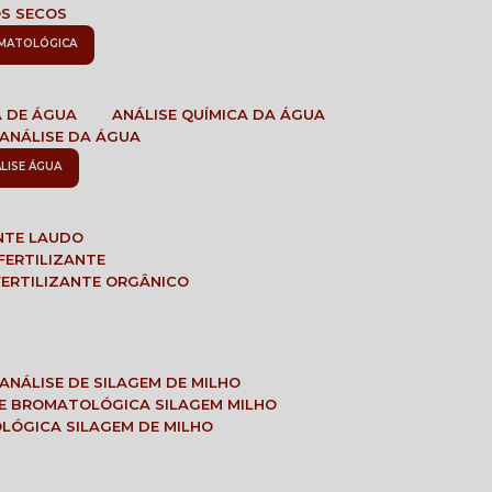
OS SECOS
OMATOLÓGICA
A DE ÁGUA
ANÁLISE QUÍMICA DA ÁGUA
ANÁLISE DA ÁGUA
ÁLISE ÁGUA
ANTE LAUDO
FERTILIZANTE
 FERTILIZANTE ORGÂNICO
ANÁLISE DE SILAGEM DE MILHO
SE BROMATOLÓGICA SILAGEM MILHO
OLÓGICA SILAGEM DE MILHO