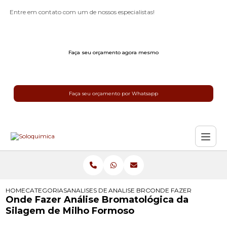
Entre em contato com um de nossos especialistas!
Faça seu orçamento agora mesmo
Faça seu orçamento por Whatsapp
HOME
CATEGORIAS
ANALISES DE SILAGEM
ANALISE BROMATOLOGICA DA SILAG
ONDE FAZER ANALISE 
Onde Fazer Análise Bromatológica da
Silagem de Milho Formoso