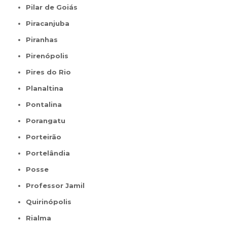
Pilar de Goiás
Piracanjuba
Piranhas
Pirenópolis
Pires do Rio
Planaltina
Pontalina
Porangatu
Porteirão
Portelândia
Posse
Professor Jamil
Quirinópolis
Rialma