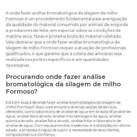
A onde fazer análise bromatológica da silagem de milho
Formoso é um procedimento fundamental para averiguação
da qualidade do material consumido por animais de engorda
e produtores de leite, em especial sobre as condições da
matéria seca, fibras e proteína bruta do material coletado.
Vale destacar que a onde fazer análise bromatológica da
silagem de milho Formoso requer a atuação de profissionais
qualificados, o que garante que a coleta das amostras seja
realizada nos pontos específicos e em quantidades
necessárias.
Procurando onde fazer análise
bromatológica da silagem de milho
Formoso?
Está em busca de onde fazer análise bromatológica da silagem de
milho Formoso? Aqui você encontra diversas opções de serviços
oferecidos, como laboratório de análise de água em brasília df,análise de
água, análise física do solo, analise microbiologica da agua, análise
química do solo, analise fisica do solo, análise foliar e laboratorio de
analise de agua. Com equipamentos modernos, e instalações em ótimo
estado, a empresa é capaz de suprir a necessidade de seus clientes,
conquistando sua confiança.