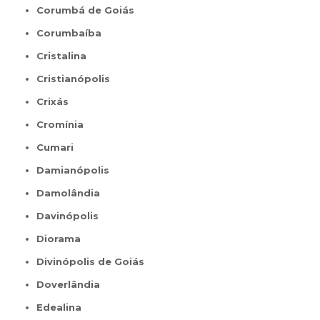
Corumbá de Goiás
Corumbaíba
Cristalina
Cristianópolis
Crixás
Cromínia
Cumari
Damianópolis
Damolândia
Davinópolis
Diorama
Divinópolis de Goiás
Doverlândia
Edealina