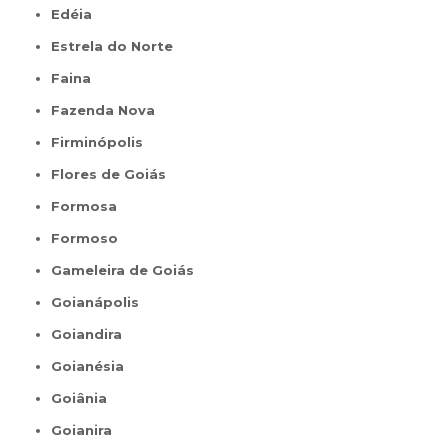
Edéia
Estrela do Norte
Faina
Fazenda Nova
Firminópolis
Flores de Goiás
Formosa
Formoso
Gameleira de Goiás
Goianápolis
Goiandira
Goianésia
Goiânia
Goianira