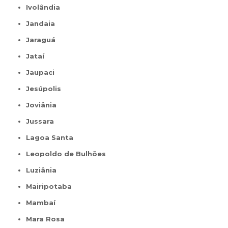
Ivolândia
Jandaia
Jaraguá
Jataí
Jaupaci
Jesúpolis
Joviânia
Jussara
Lagoa Santa
Leopoldo de Bulhões
Luziânia
Mairipotaba
Mambaí
Mara Rosa