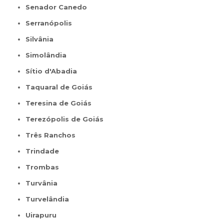
Senador Canedo
Serranópolis
Silvânia
Simolândia
Sítio d'Abadia
Taquaral de Goiás
Teresina de Goiás
Terezópolis de Goiás
Três Ranchos
Trindade
Trombas
Turvânia
Turvelândia
Uirapuru