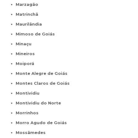
Marzagão
Matrinchã
Maurilândia
Mimoso de Goiás
Minaçu
Mineiros
Moiporá
Monte Alegre de Goiás
Montes Claros de Goiás
Montividiu
Montividiu do Norte
Morrinhos
Morro Agudo de Goiás
Mossâmedes