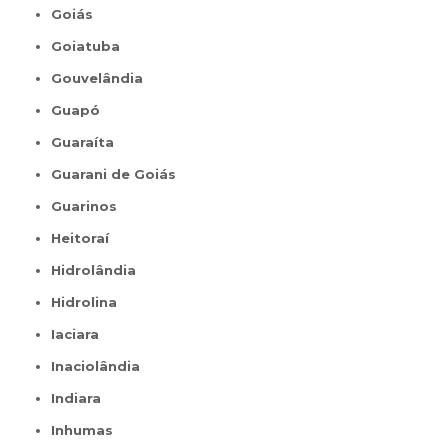
Goiás
Goiatuba
Gouvelândia
Guapó
Guaraíta
Guarani de Goiás
Guarinos
Heitoraí
Hidrolândia
Hidrolina
Iaciara
Inaciolândia
Indiara
Inhumas