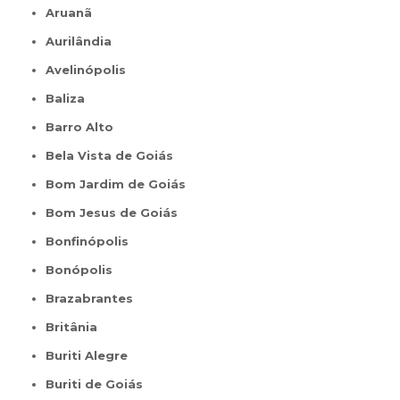
Aruanã
Aurilândia
Avelinópolis
Baliza
Barro Alto
Bela Vista de Goiás
Bom Jardim de Goiás
Bom Jesus de Goiás
Bonfinópolis
Bonópolis
Brazabrantes
Britânia
Buriti Alegre
Buriti de Goiás