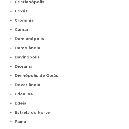
Cristianópolis
Crixás
Cromínia
Cumari
Damianópolis
Damolândia
Davinópolis
Diorama
Divinópolis de Goiás
Doverlândia
Edealina
Edéia
Estrela do Norte
Faina