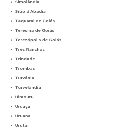
Simolândia
Sítio d'Abadia
Taquaral de Goiás
Teresina de Goiás
Terezópolis de Goiás
Três Ranchos
Trindade
Trombas
Turvânia
Turvelândia
Uirapuru
Uruaçu
Uruana
Urutaí