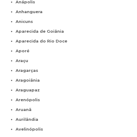
Anápolis
Anhanguera
Anicuns
Aparecida de Goiânia
Aparecida do Rio Doce
Aporé
Araçu
Aragarças
Aragoiânia
Araguapaz
Arenópolis
Aruanã
Aurilândia
Avelinópolis