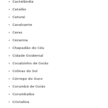
Castelândia
Catalão
Caturaí
Cavalcante
Ceres
Cezarina
Chapadão do Céu
Cidade Ocidental
Cocalzinho de Goiás
Colinas do Sul
Córrego do Ouro
Corumbá de Goiás
Corumbaíba
Cristalina