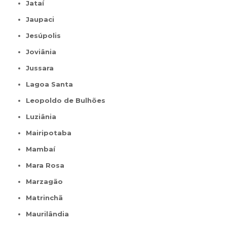
Jataí
Jaupaci
Jesúpolis
Joviânia
Jussara
Lagoa Santa
Leopoldo de Bulhões
Luziânia
Mairipotaba
Mambaí
Mara Rosa
Marzagão
Matrinchã
Maurilândia