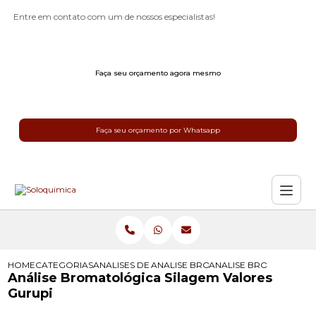
Entre em contato com um de nossos especialistas!
Faça seu orçamento agora mesmo
Faça seu orçamento por Whatsapp
HOME
CATEGORIAS
ANALISES DE SILAGEM
ANALISE BROMATOLOGICA DE SILAG
ANALISE BROMATOLOGI
Análise Bromatológica Silagem Valores
Gurupi