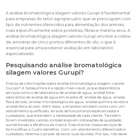
A análise bromatológica silagem valores Gurupi é fundamental
para empresas do setor agropecuário que se preocupam com
tipo de nutrientes oferecidos para alimentação dos animais,
mais especificamente sobre proteínas, fibras e matéria seca. A
análise bromatológica silagem valores Gurupi envolve a coleta
de amostras de cinco pontos diferentes do silo, o que é
essencial para uma posterior avaliação em laboratório
especializado.
Pesquisando análise bromatológica
silagem valores Gurupi?
Precisa de informações sobre análise bromatológica silagem valores
Gurupi? A Soloquímica é a opção mais viável, já que disponibiliza
serviços como o de laboratorio de analise de agua, análise foliar,
laboratório de análise de água em brasília df, análise de água, analise
fisica do solo, analise microbiologica da agua, análise química do solo e
análise física do solo. Além disso, a empresa também conta com um
atendimento qualificado, através de funcionários especializados e
cuidadosos, que entendem a necessidade de cada cliente. Também
foram investidos valores consideráveis em instalações de qualidade,
aumentando a eficiência da marca. Executamos nossos serviços de
forma eficaz e Custo-benefício. Com um atendimento diferenciado e
cuidadoso, teremos o prazer de sanar suas dúvidas. Por isso, não deixe