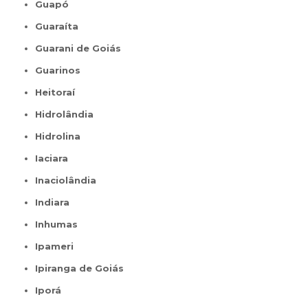
Guapó
Guaraíta
Guarani de Goiás
Guarinos
Heitoraí
Hidrolândia
Hidrolina
Iaciara
Inaciolândia
Indiara
Inhumas
Ipameri
Ipiranga de Goiás
Iporá