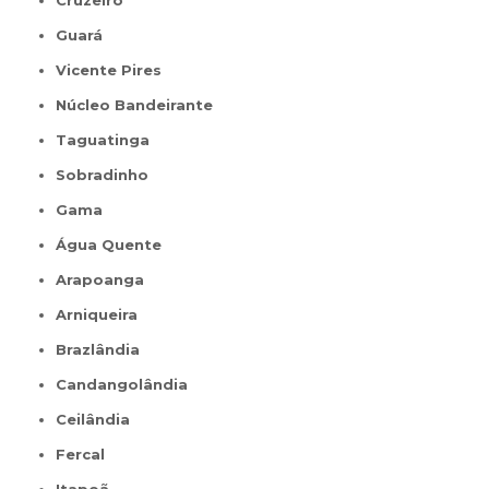
Cruzeiro
Guará
Vicente Pires
Núcleo Bandeirante
Taguatinga
Sobradinho
Gama
Água Quente
Arapoanga
Arniqueira
Brazlândia
Candangolândia
Ceilândia
Fercal