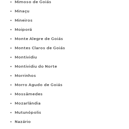
Mimoso de Goiás
Minaçu
Mineiros
Moiporá
Monte Alegre de Goiás
Montes Claros de Goiás
Montividiu
Montividiu do Norte
Morrinhos
Morro Agudo de Goiás
Mossâmedes
Mozarlândia
Mutunópolis
Nazário