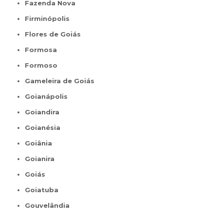
Fazenda Nova
Firminópolis
Flores de Goiás
Formosa
Formoso
Gameleira de Goiás
Goianápolis
Goiandira
Goianésia
Goiânia
Goianira
Goiás
Goiatuba
Gouvelândia