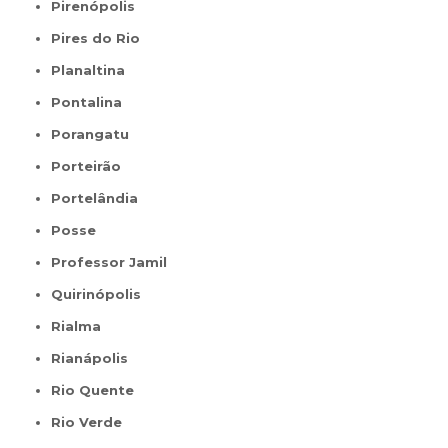
Pirenópolis
Pires do Rio
Planaltina
Pontalina
Porangatu
Porteirão
Portelândia
Posse
Professor Jamil
Quirinópolis
Rialma
Rianápolis
Rio Quente
Rio Verde