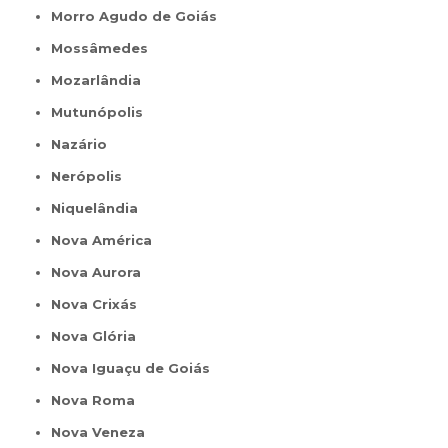
Morro Agudo de Goiás
Mossâmedes
Mozarlândia
Mutunópolis
Nazário
Nerópolis
Niquelândia
Nova América
Nova Aurora
Nova Crixás
Nova Glória
Nova Iguaçu de Goiás
Nova Roma
Nova Veneza