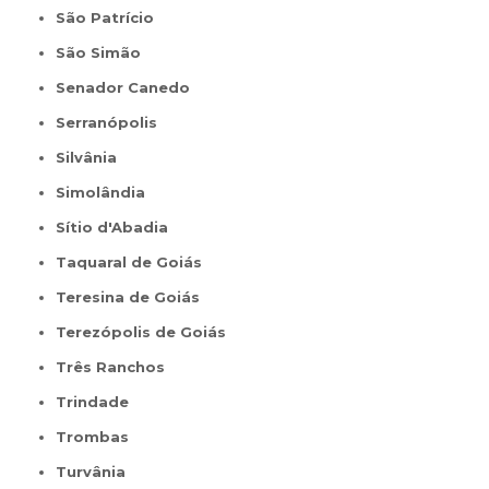
São Patrício
São Simão
Senador Canedo
Serranópolis
Silvânia
Simolândia
Sítio d'Abadia
Taquaral de Goiás
Teresina de Goiás
Terezópolis de Goiás
Três Ranchos
Trindade
Trombas
Turvânia