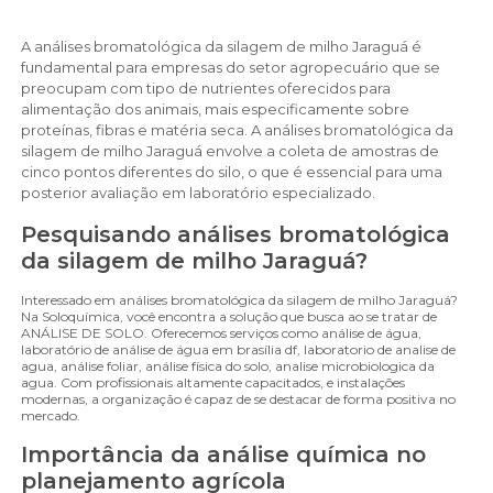
A análises bromatológica da silagem de milho Jaraguá é
fundamental para empresas do setor agropecuário que se
preocupam com tipo de nutrientes oferecidos para
alimentação dos animais, mais especificamente sobre
proteínas, fibras e matéria seca. A análises bromatológica da
silagem de milho Jaraguá envolve a coleta de amostras de
cinco pontos diferentes do silo, o que é essencial para uma
posterior avaliação em laboratório especializado.
Pesquisando análises bromatológica
da silagem de milho Jaraguá?
Interessado em análises bromatológica da silagem de milho Jaraguá?
Na Soloquímica, você encontra a solução que busca ao se tratar de
ANÁLISE DE SOLO. Oferecemos serviços como análise de água,
laboratório de análise de água em brasília df, laboratorio de analise de
agua, análise foliar, análise física do solo, analise microbiologica da
agua. Com profissionais altamente capacitados, e instalações
modernas, a organização é capaz de se destacar de forma positiva no
mercado.
Importância da análise química no
planejamento agrícola