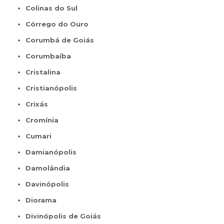
Colinas do Sul
Córrego do Ouro
Corumbá de Goiás
Corumbaíba
Cristalina
Cristianópolis
Crixás
Cromínia
Cumari
Damianópolis
Damolândia
Davinópolis
Diorama
Divinópolis de Goiás