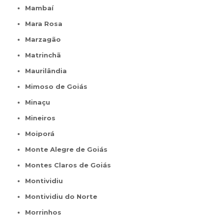
Mambaí
Mara Rosa
Marzagão
Matrinchã
Maurilândia
Mimoso de Goiás
Minaçu
Mineiros
Moiporá
Monte Alegre de Goiás
Montes Claros de Goiás
Montividiu
Montividiu do Norte
Morrinhos