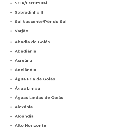
SCIA/Estrutural
Sobradinho II
Sol Nascente/Pôr do Sol
Varjão
Abadia de Goiás
Abadiânia
Acreúna
Adelândia
Água Fria de Goiás
Água Limpa
Águas Lindas de Goiás
Alexânia
Aloândia
Alto Horizonte