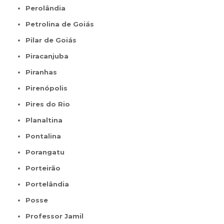
Perolândia
Petrolina de Goiás
Pilar de Goiás
Piracanjuba
Piranhas
Pirenópolis
Pires do Rio
Planaltina
Pontalina
Porangatu
Porteirão
Portelândia
Posse
Professor Jamil