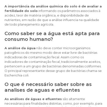
A importância da análise química do solo é de avaliar a
fertilidade do solo
informando os parâmetros associados à
acidez, teor de matéria orgânica, e disponibilidade de
nutrientes, em razão de que a análise influencia na qualidade
de todo planejamento agrícola.
Como saber se a água está apta para
consumo humano?
A análise da água
não deve conter microorganismos
patogênicos do mesmo modo deve estar livre de bactérias
indicadoras de contaminação fecal. Assim como os
indicadores de contaminação fecal, tradicionalmente aceitos,
pertencem a um grupo de bactérias denominadas coliformes.
O principal representante desse grupo de bactérias chama-se
Escherichia coli.
O que é necessário saber sobre as
analises de aguas e efluentes
As análises de águas e efluentes
são altamente
necessárias para finalidades distintas, como, por exemplo, para