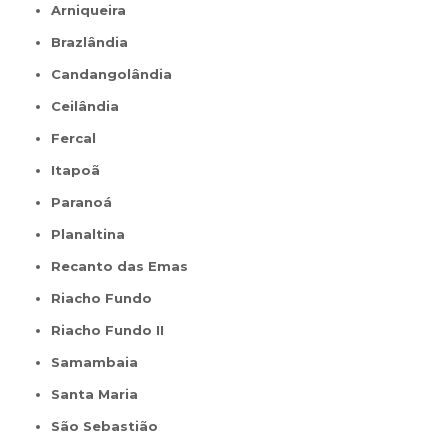
Arniqueira
Brazlândia
Candangolândia
Ceilândia
Fercal
Itapoã
Paranoá
Planaltina
Recanto das Emas
Riacho Fundo
Riacho Fundo II
Samambaia
Santa Maria
São Sebastião