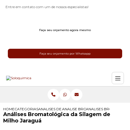
Entre em contato com um de nossos especialistas!
Faça seu orçamento agora mesmo
Faça seu orçamento por Whatsapp
HOME
CATEGORIAS
ANALISES DE SILAGEM
ANALISE BROMATOLOGICA DE SILAG
ANALISES BROMATOLOG
Análises Bromatológica da Silagem de
Milho Jaraguá