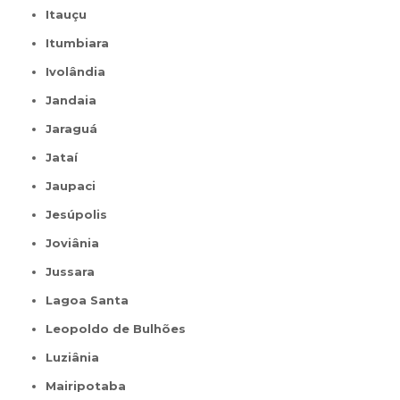
Itauçu
Itumbiara
Ivolândia
Jandaia
Jaraguá
Jataí
Jaupaci
Jesúpolis
Joviânia
Jussara
Lagoa Santa
Leopoldo de Bulhões
Luziânia
Mairipotaba