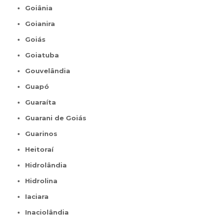
Goiânia
Goianira
Goiás
Goiatuba
Gouvelândia
Guapó
Guaraíta
Guarani de Goiás
Guarinos
Heitoraí
Hidrolândia
Hidrolina
Iaciara
Inaciolândia