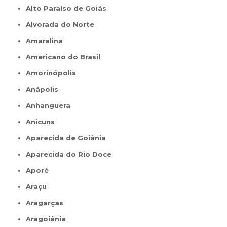
Alto Paraíso de Goiás
Alvorada do Norte
Amaralina
Americano do Brasil
Amorinópolis
Anápolis
Anhanguera
Anicuns
Aparecida de Goiânia
Aparecida do Rio Doce
Aporé
Araçu
Aragarças
Aragoiânia