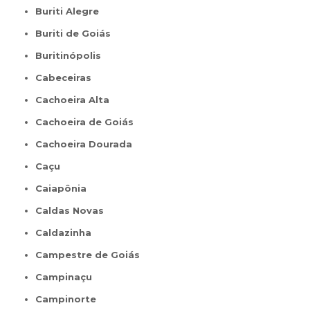
Buriti Alegre
Buriti de Goiás
Buritinópolis
Cabeceiras
Cachoeira Alta
Cachoeira de Goiás
Cachoeira Dourada
Caçu
Caiapônia
Caldas Novas
Caldazinha
Campestre de Goiás
Campinaçu
Campinorte