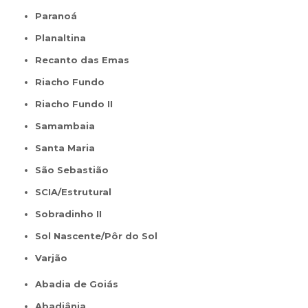
Paranoá
Planaltina
Recanto das Emas
Riacho Fundo
Riacho Fundo II
Samambaia
Santa Maria
São Sebastião
SCIA/Estrutural
Sobradinho II
Sol Nascente/Pôr do Sol
Varjão
Abadia de Goiás
Abadiânia