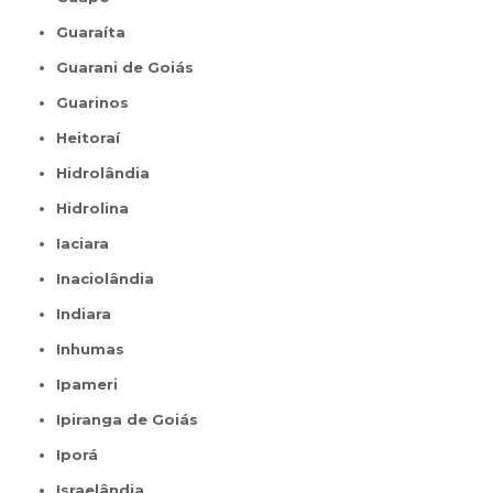
Guaraíta
Guarani de Goiás
Guarinos
Heitoraí
Hidrolândia
Hidrolina
Iaciara
Inaciolândia
Indiara
Inhumas
Ipameri
Ipiranga de Goiás
Iporá
Israelândia