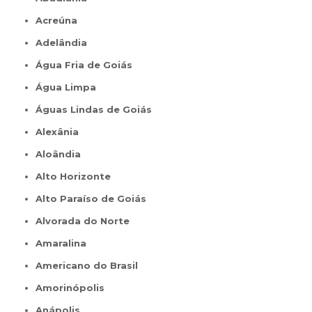
Acreúna
Adelândia
Água Fria de Goiás
Água Limpa
Águas Lindas de Goiás
Alexânia
Aloândia
Alto Horizonte
Alto Paraíso de Goiás
Alvorada do Norte
Amaralina
Americano do Brasil
Amorinópolis
Anápolis