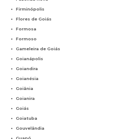
Firminópolis
Flores de Goiás
Formosa
Formoso
Gameleira de Goiás
Goianápolis
Goiandira
Goianésia
Goiânia
Goianira
Goiás
Goiatuba
Gouvelândia
Guapó