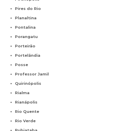
Pires do Rio
Planaltina
Pontalina
Porangatu
Porteirão
Portelândia
Posse
Professor Jamil
Quirinópolis
Rialma
Rianápolis
Rio Quente
Rio Verde
Rubiataba