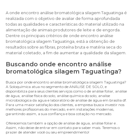
A onde encontro análise bromatológica silagem Taguatinga é
realizada com o objetivo de avaliar de forma aprofundada
todas as qualidades e características do material utilizado na
alimentação de animais produtores de leite e de engorda.
Dentre os principais critérios de onde encontro análise
bromatológica silagem Taguatinga, está a obtenção de
resultados sobre as fibras, proteína bruta e matéria seca do
material coletado, a fim de aumentar a qualidade da silagem.
Buscando onde encontro análise
bromatológica silagem Taguatinga?
Busca por onde encontro análise bromatológica silagem Taguatinga?
A Soloquímica atua no segmento de ANÁLISE DE SOLO, e
disponibiliza para seus clientes serviços como o de análise foliar, análise
de água, análise física do solo, análise química do solo, analise
microbiologica da agua e laboratório de análise de água em brasília df.
Para uma maior satisfação dos clientes, a empresa busca investir nos
melhores profissionais do mercado, e em instalações modernas,
garantindo assim, a sua confiança e boa cotação no mercado.
Oferecemos também a opção de análise de água, análise foliar e .
Assim, não deixe de entrar em contato para saber mais. Teremos o
prazer de atender você ou seu empreendimento!