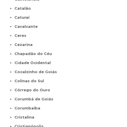
Catalão
Caturaí
Cavalcante
Ceres
Cezarina
Chapadão do Céu
Cidade Ocidental
Cocalzinho de Goiás
Colinas do Sul
Córrego do Ouro
Corumbá de Goiás
Corumbaíba
Cristalina
Cristianópolis