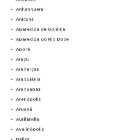
Anhanguera
Anicuns
Aparecida de Goiânia
Aparecida do Rio Doce
Aporé
Araçu
Aragarças
Aragoiânia
Araguapaz
Arenópolis
Aruanã
Aurilândia
Avelinópolis
Baliza