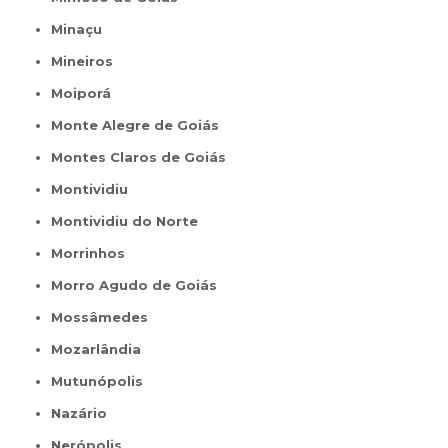
Minaçu
Mineiros
Moiporá
Monte Alegre de Goiás
Montes Claros de Goiás
Montividiu
Montividiu do Norte
Morrinhos
Morro Agudo de Goiás
Mossâmedes
Mozarlândia
Mutunópolis
Nazário
Nerópolis