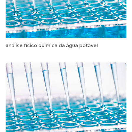
análise físico química da água potável