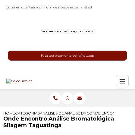
Entre em contato com um de nossos especialistas!
Faça seu orçamento agora mesmo
Faça seu orçamento por Whatsapp
HOME
CATEGORIAS
ANALISES DE SILAGEM
ANALISE BROMATOLOGICA SILAGEM
ONDE ENCONTRO ANALI
Onde Encontro Análise Bromatológica
Silagem Taguatinga