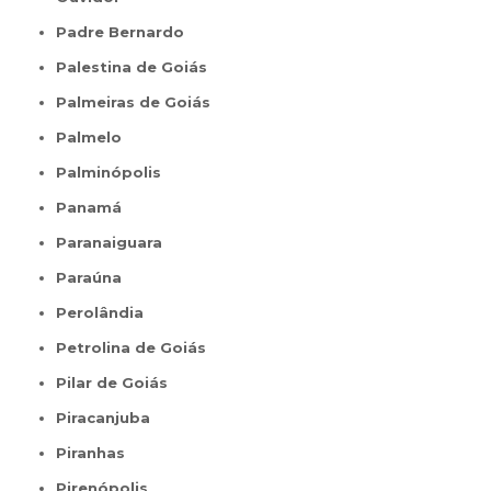
Padre Bernardo
Palestina de Goiás
Palmeiras de Goiás
Palmelo
Palminópolis
Panamá
Paranaiguara
Paraúna
Perolândia
Petrolina de Goiás
Pilar de Goiás
Piracanjuba
Piranhas
Pirenópolis