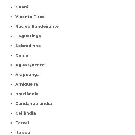
Guará
Vicente Pires
Núcleo Bandeirante
Taguatinga
Sobradinho
Gama
Água Quente
Arapoanga
Arniqueira
Brazlândia
Candangolândia
Ceilândia
Fercal
Itapoã