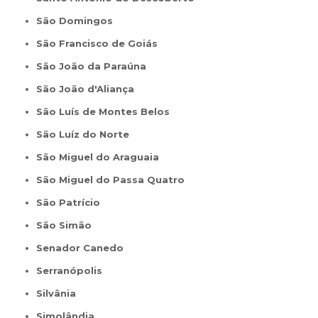
São Domingos
São Francisco de Goiás
São João da Paraúna
São João d'Aliança
São Luís de Montes Belos
São Luíz do Norte
São Miguel do Araguaia
São Miguel do Passa Quatro
São Patrício
São Simão
Senador Canedo
Serranópolis
Silvânia
Simolândia