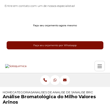
Entre em contato com um de nossos especialistas!
Faça seu orçamento agora mesmo
Faça seu orçamento por Whatsapp
HOME
CATEGORIAS
ANALISES DE SILAGEM
ANALISE DE SILAGEM IDEAL
ANALISE BROMATOLOGI
Análise Bromatológica do Milho Valores
Arinos