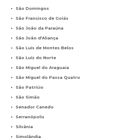
São Domingos
São Francisco de Goiás
São João da Paraúna
São João d'Aliança
São Luís de Montes Belos
São Luíz do Norte
São Miguel do Araguaia
São Miguel do Passa Quatro
São Patrício
São Simão
Senador Canedo
Serranópolis
Silvânia
Simolândia