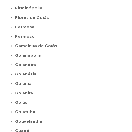
Firminópolis
Flores de Goiás
Formosa
Formoso
Gameleira de Goiás
Goianápolis
Goiandira
Goianésia
Goiânia
Goianira
Goiás
Goiatuba
Gouvelândia
Guapó