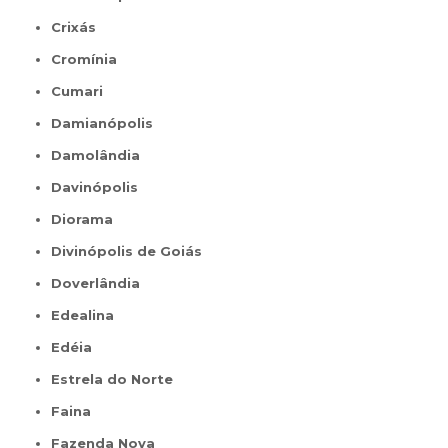
Crixás
Cromínia
Cumari
Damianópolis
Damolândia
Davinópolis
Diorama
Divinópolis de Goiás
Doverlândia
Edealina
Edéia
Estrela do Norte
Faina
Fazenda Nova