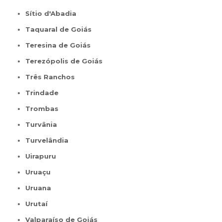
Sítio d'Abadia
Taquaral de Goiás
Teresina de Goiás
Terezópolis de Goiás
Três Ranchos
Trindade
Trombas
Turvânia
Turvelândia
Uirapuru
Uruaçu
Uruana
Urutaí
Valparaíso de Goiás