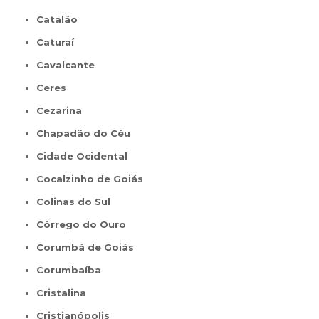
Catalão
Caturaí
Cavalcante
Ceres
Cezarina
Chapadão do Céu
Cidade Ocidental
Cocalzinho de Goiás
Colinas do Sul
Córrego do Ouro
Corumbá de Goiás
Corumbaíba
Cristalina
Cristianópolis