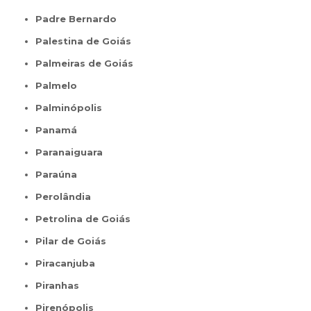
Padre Bernardo
Palestina de Goiás
Palmeiras de Goiás
Palmelo
Palminópolis
Panamá
Paranaiguara
Paraúna
Perolândia
Petrolina de Goiás
Pilar de Goiás
Piracanjuba
Piranhas
Pirenópolis