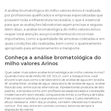
A análise bromatológica do milho valores Arinos é realizada
por profissionais qualificados e empresas especializadas que
possuem toda a infraestrutura necessária, o que é essencial
para que as avaliações laboratoriais sejam precisas e seguras.
Além disso, a análise bromatológica do milho valores Arinos
requer total atenção aos procedimentos técnicos mais
importantes, como a quantidade de amostras coletadas e em
quais condições são realizadas, bem como o quarteamento
apropriado para armazenamento e transporte.
Conheça a análise bromatológica do
milho valores Arinos
Quer saber mais sobre análise bromatológica do milho valores Arinos?
Quando trata-se de ANÁLISE DE SOLO, com a Soloquímica, você
encontra serviços como o de laboratório de análise de água em brasília
df, análise foliar, análise de água, laboratorio de analise de agua, análise
física do solo, entre outras alternativas. Apresentando produtos de alto
padrão, a empresa conta com profissionais especializados e instalações
modernas e em bom estado, conquistando então a confiança de todos.
Fale conosco e solicite já o que precisa com toda a Custo-benefício e
eficaz necessária. Além dos já citados, também oferecemos trabalhos
como e . Por isso, entre em contato conosco, estamos sempre a
disposição do cliente.