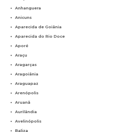
Anhanguera
Anicuns
Aparecida de Goiânia
Aparecida do Rio Doce
Aporé
Araçu
Aragarças
Aragoiânia
Araguapaz
Arenópolis
Aruanã
Aurilândia
Avelinópolis
Baliza