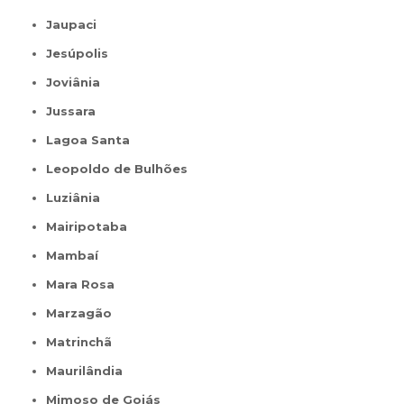
Jaupaci
Jesúpolis
Joviânia
Jussara
Lagoa Santa
Leopoldo de Bulhões
Luziânia
Mairipotaba
Mambaí
Mara Rosa
Marzagão
Matrinchã
Maurilândia
Mimoso de Goiás