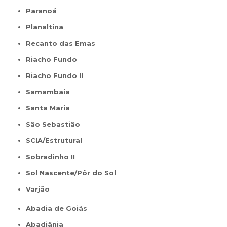
Paranoá
Planaltina
Recanto das Emas
Riacho Fundo
Riacho Fundo II
Samambaia
Santa Maria
São Sebastião
SCIA/Estrutural
Sobradinho II
Sol Nascente/Pôr do Sol
Varjão
Abadia de Goiás
Abadiânia