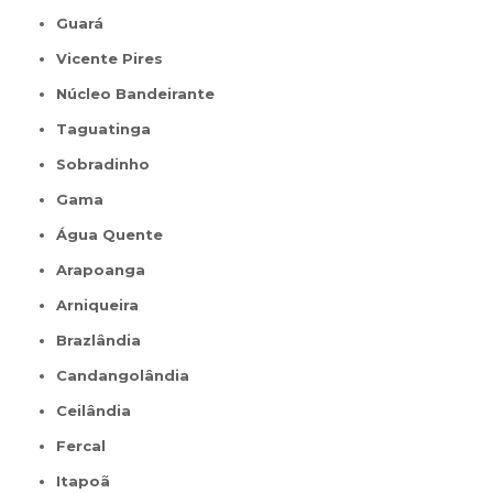
Guará
Vicente Pires
Núcleo Bandeirante
Taguatinga
Sobradinho
Gama
Água Quente
Arapoanga
Arniqueira
Brazlândia
Candangolândia
Ceilândia
Fercal
Itapoã