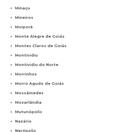
Minaçu
Mineiros
Moiporá
Monte Alegre de Goiás
Montes Claros de Goiás
Montividiu
Montividiu do Norte
Morrinhos
Morro Agudo de Goiás
Mossâmedes
Mozarlândia
Mutunópolis
Nazário
Nerópolis