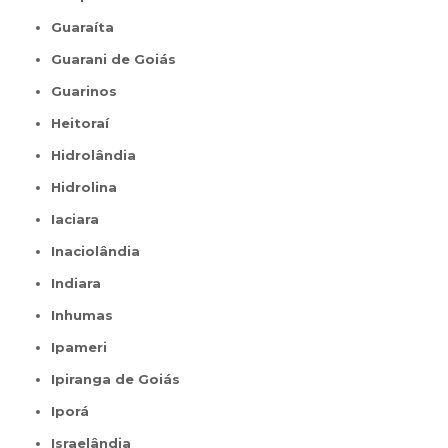
Guaraíta
Guarani de Goiás
Guarinos
Heitoraí
Hidrolândia
Hidrolina
Iaciara
Inaciolândia
Indiara
Inhumas
Ipameri
Ipiranga de Goiás
Iporá
Israelândia