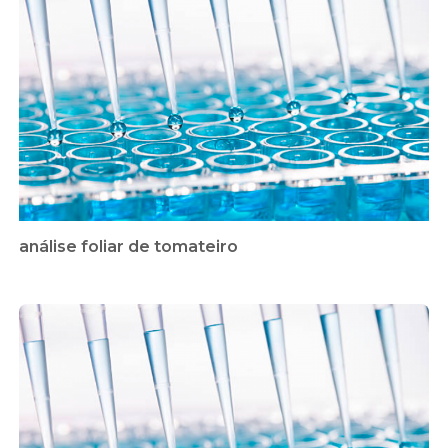
análise foliar de tomateiro