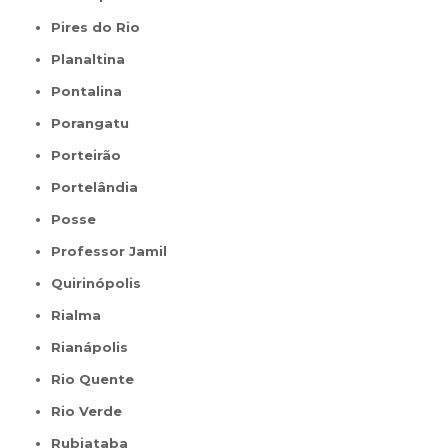
Pires do Rio
Planaltina
Pontalina
Porangatu
Porteirão
Portelândia
Posse
Professor Jamil
Quirinópolis
Rialma
Rianápolis
Rio Quente
Rio Verde
Rubiataba