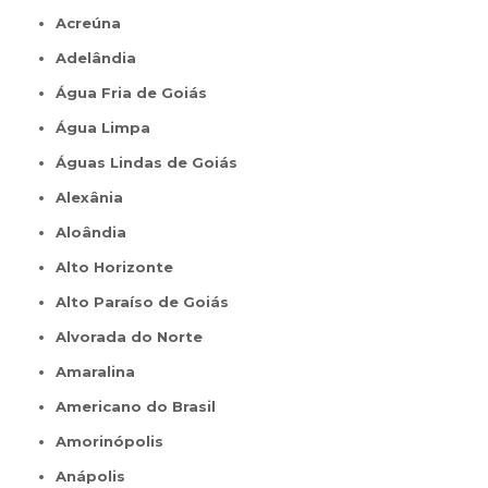
Acreúna
Adelândia
Água Fria de Goiás
Água Limpa
Águas Lindas de Goiás
Alexânia
Aloândia
Alto Horizonte
Alto Paraíso de Goiás
Alvorada do Norte
Amaralina
Americano do Brasil
Amorinópolis
Anápolis