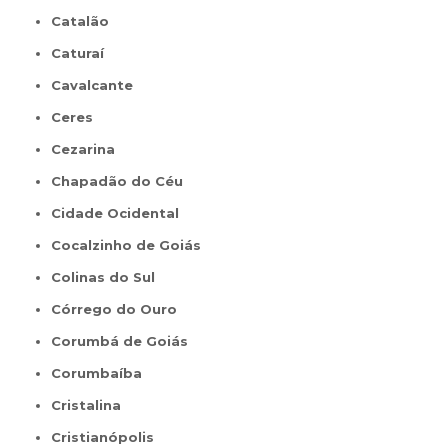
Catalão
Caturaí
Cavalcante
Ceres
Cezarina
Chapadão do Céu
Cidade Ocidental
Cocalzinho de Goiás
Colinas do Sul
Córrego do Ouro
Corumbá de Goiás
Corumbaíba
Cristalina
Cristianópolis