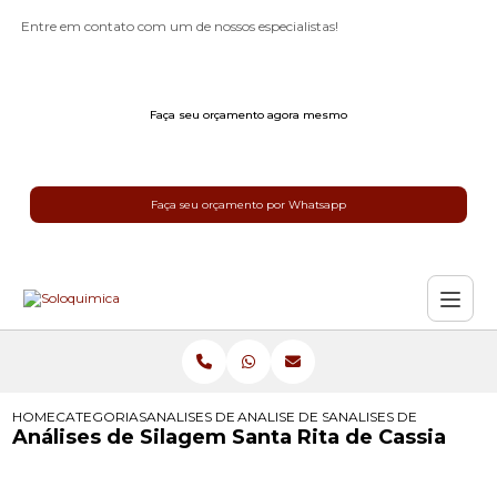
Entre em contato com um de nossos especialistas!
Faça seu orçamento agora mesmo
Faça seu orçamento por Whatsapp
HOME
CATEGORIAS
ANALISES DE SILAGEM
ANALISE DE SILAGEM IDEAL
ANALISES DE SILAGEM S
Análises de Silagem Santa Rita de Cassia