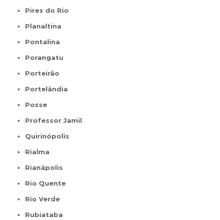
Pires do Rio
Planaltina
Pontalina
Porangatu
Porteirão
Portelândia
Posse
Professor Jamil
Quirinópolis
Rialma
Rianápolis
Rio Quente
Rio Verde
Rubiataba