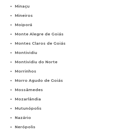
Minaçu
Mineiros
Moiporá
Monte Alegre de Goiás
Montes Claros de Goiás
Montividiu
Montividiu do Norte
Morrinhos
Morro Agudo de Goiás
Mossâmedes
Mozarlândia
Mutunópolis
Nazário
Nerópolis