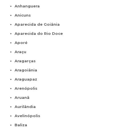
Anhanguera
Anicuns
Aparecida de Goiânia
Aparecida do Rio Doce
Aporé
Araçu
Aragarças
Aragoiânia
Araguapaz
Arenópolis
Aruanã
Aurilândia
Avelinópolis
Baliza