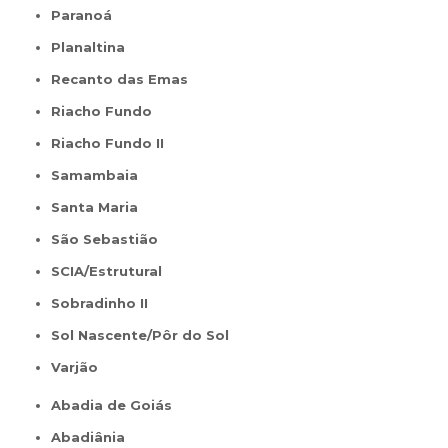
Paranoá
Planaltina
Recanto das Emas
Riacho Fundo
Riacho Fundo II
Samambaia
Santa Maria
São Sebastião
SCIA/Estrutural
Sobradinho II
Sol Nascente/Pôr do Sol
Varjão
Abadia de Goiás
Abadiânia