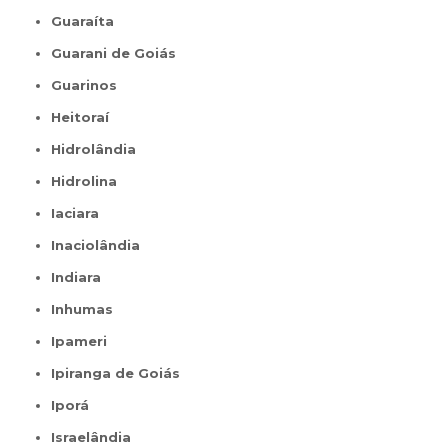
Guaraíta
Guarani de Goiás
Guarinos
Heitoraí
Hidrolândia
Hidrolina
Iaciara
Inaciolândia
Indiara
Inhumas
Ipameri
Ipiranga de Goiás
Iporá
Israelândia