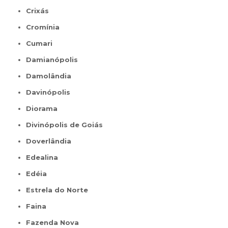
Crixás
Cromínia
Cumari
Damianópolis
Damolândia
Davinópolis
Diorama
Divinópolis de Goiás
Doverlândia
Edealina
Edéia
Estrela do Norte
Faina
Fazenda Nova