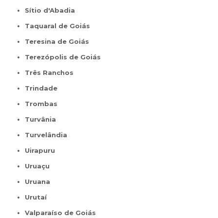
Sítio d'Abadia
Taquaral de Goiás
Teresina de Goiás
Terezópolis de Goiás
Três Ranchos
Trindade
Trombas
Turvânia
Turvelândia
Uirapuru
Uruaçu
Uruana
Urutaí
Valparaíso de Goiás