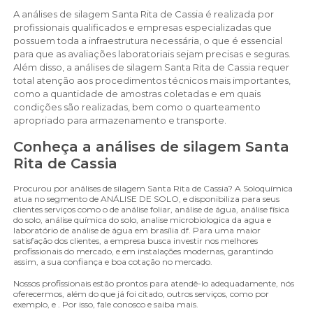
A análises de silagem Santa Rita de Cassia é realizada por
profissionais qualificados e empresas especializadas que
possuem toda a infraestrutura necessária, o que é essencial
para que as avaliações laboratoriais sejam precisas e seguras.
Além disso, a análises de silagem Santa Rita de Cassia requer
total atenção aos procedimentos técnicos mais importantes,
como a quantidade de amostras coletadas e em quais
condições são realizadas, bem como o quarteamento
apropriado para armazenamento e transporte.
Conheça a análises de silagem Santa
Rita de Cassia
Procurou por análises de silagem Santa Rita de Cassia? A Soloquímica
atua no segmento de ANÁLISE DE SOLO, e disponibiliza para seus
clientes serviços como o de análise foliar, análise de água, análise física
do solo, análise química do solo, analise microbiologica da agua e
laboratório de análise de água em brasília df. Para uma maior
satisfação dos clientes, a empresa busca investir nos melhores
profissionais do mercado, e em instalações modernas, garantindo
assim, a sua confiança e boa cotação no mercado.
Nossos profissionais estão prontos para atendê-lo adequadamente, nós
oferecermos, além do que já foi citado, outros serviços, como por
exemplo, e . Por isso, fale conosco e saiba mais.