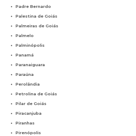
Padre Bernardo
Palestina de Goiás
Palmeiras de Goiás
Palmelo
Palminópolis
Panamá
Paranaiguara
Paraúna
Perolândia
Petrolina de Goiás
Pilar de Goiás
Piracanjuba
Piranhas
Pirenópolis