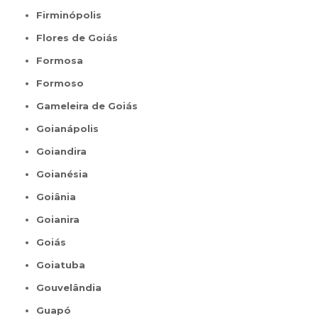
Firminópolis
Flores de Goiás
Formosa
Formoso
Gameleira de Goiás
Goianápolis
Goiandira
Goianésia
Goiânia
Goianira
Goiás
Goiatuba
Gouvelândia
Guapó