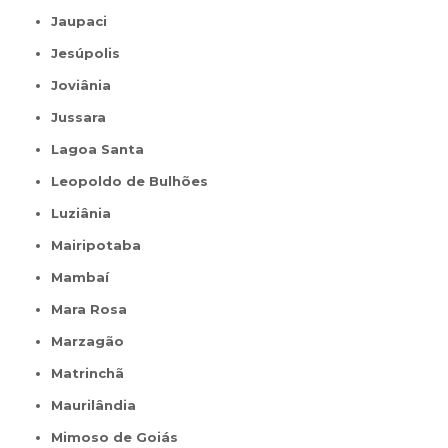
Jaupaci
Jesúpolis
Joviânia
Jussara
Lagoa Santa
Leopoldo de Bulhões
Luziânia
Mairipotaba
Mambaí
Mara Rosa
Marzagão
Matrinchã
Maurilândia
Mimoso de Goiás