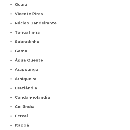
Guará
Vicente Pires
Núcleo Bandeirante
Taguatinga
Sobradinho
Gama
Água Quente
Arapoanga
Arniqueira
Brazlândia
Candangolândia
Ceilândia
Fercal
Itapoã