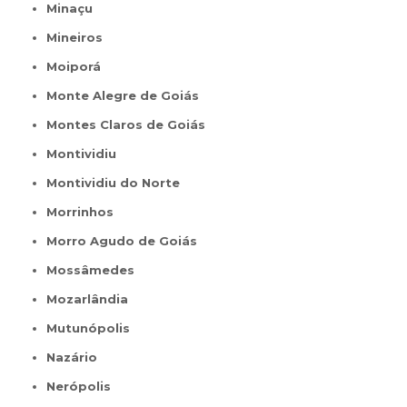
Minaçu
Mineiros
Moiporá
Monte Alegre de Goiás
Montes Claros de Goiás
Montividiu
Montividiu do Norte
Morrinhos
Morro Agudo de Goiás
Mossâmedes
Mozarlândia
Mutunópolis
Nazário
Nerópolis