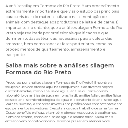
A análises silagem Formosa do Rio Preto é um procedimento
extremamente importante e que visa o estudo das principais
características do material utilizado na alimentação de
animais, com destaque aos produtores de leite e de carne. É
importante, no entanto, que a análises silagem Formosa do Rio
Preto seja realizada por profissionais qualificados e que
dominem todas as técnicas necessárias para a coleta das
amostras, bem como todas as fases posteriores, como os
procedimentos de quarteamento, armazenamento e
transporte.
Saiba mais sobre a análises silagem
Formosa do Rio Preto
Procurou por análises silagem Formosa do Rio Preto? Encontre a
solução que você precisa aqui na Soloquímica. São diversas opções
disponibilizadas, como análise de água, análise química do solo,
laboratório de análise de água em brasília df, análise foliar, análise física
do solo, analise microbiologica da agua e laboratorio de analise de agua.
Para tal sucesso, a empresa investiu em profissionais competentes e em
equipamentos inovadores. Executamos cada trabalho de uma forma
Custo-benefício e eficaz, e também oferecemos outros trabalhamos,
além dos citados, como análise de água e análise foliar. Saiba mais
entrando em contato conosco. Teremos prazer em atender você!