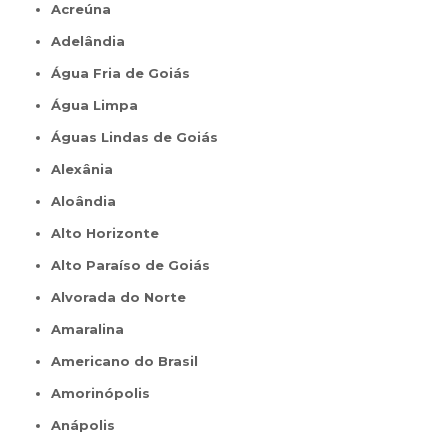
Acreúna
Adelândia
Água Fria de Goiás
Água Limpa
Águas Lindas de Goiás
Alexânia
Aloândia
Alto Horizonte
Alto Paraíso de Goiás
Alvorada do Norte
Amaralina
Americano do Brasil
Amorinópolis
Anápolis