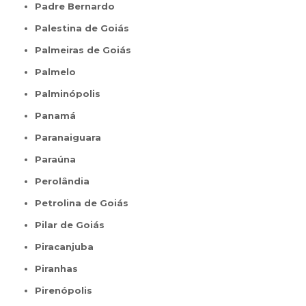
Padre Bernardo
Palestina de Goiás
Palmeiras de Goiás
Palmelo
Palminópolis
Panamá
Paranaiguara
Paraúna
Perolândia
Petrolina de Goiás
Pilar de Goiás
Piracanjuba
Piranhas
Pirenópolis