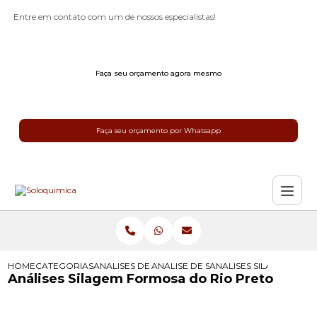
Entre em contato com um de nossos especialistas!
Faça seu orçamento agora mesmo
Faça seu orçamento por Whatsapp
HOME
CATEGORIAS
ANALISES DE SILAGEM
ANALISE DE SILAGEM
ANALISES SILAGEM FO
Análises Silagem Formosa do Rio Preto