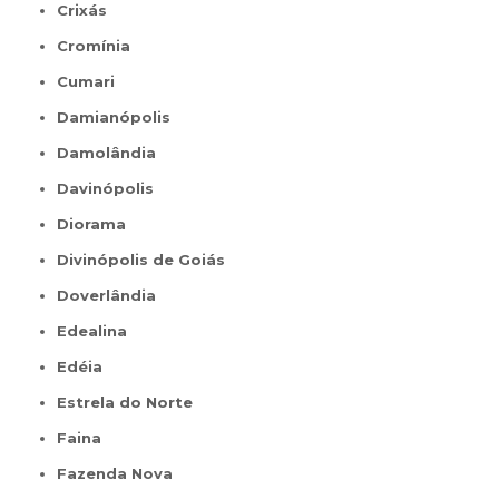
Crixás
Cromínia
Cumari
Damianópolis
Damolândia
Davinópolis
Diorama
Divinópolis de Goiás
Doverlândia
Edealina
Edéia
Estrela do Norte
Faina
Fazenda Nova