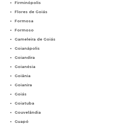
Firminópolis
Flores de Goiás
Formosa
Formoso
Gameleira de Goiás
Goianápolis
Goiandira
Goianésia
Goiânia
Goianira
Goiás
Goiatuba
Gouvelândia
Guapó