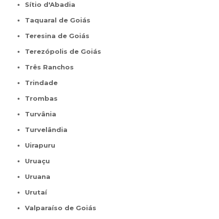
Sítio d'Abadia
Taquaral de Goiás
Teresina de Goiás
Terezópolis de Goiás
Três Ranchos
Trindade
Trombas
Turvânia
Turvelândia
Uirapuru
Uruaçu
Uruana
Urutaí
Valparaíso de Goiás