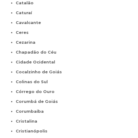
Catalão
Caturaí
Cavalcante
Ceres
Cezarina
Chapadão do Céu
Cidade Ocidental
Cocalzinho de Goiás
Colinas do Sul
Córrego do Ouro
Corumbá de Goiás
Corumbaíba
Cristalina
Cristianópolis