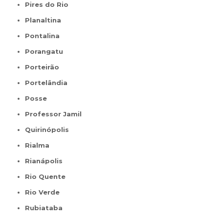
Pires do Rio
Planaltina
Pontalina
Porangatu
Porteirão
Portelândia
Posse
Professor Jamil
Quirinópolis
Rialma
Rianápolis
Rio Quente
Rio Verde
Rubiataba