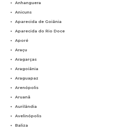
Anhanguera
Anicuns
Aparecida de Goiânia
Aparecida do Rio Doce
Aporé
Araçu
Aragarças
Aragoiânia
Araguapaz
Arenópolis
Aruanã
Aurilândia
Avelinópolis
Baliza