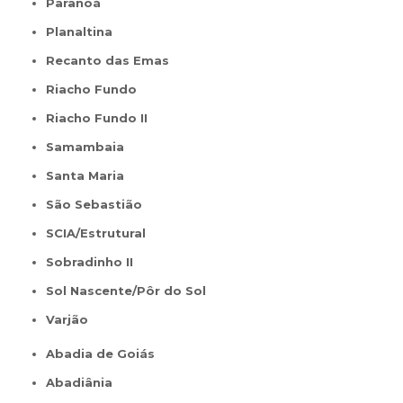
Paranoá
Planaltina
Recanto das Emas
Riacho Fundo
Riacho Fundo II
Samambaia
Santa Maria
São Sebastião
SCIA/Estrutural
Sobradinho II
Sol Nascente/Pôr do Sol
Varjão
Abadia de Goiás
Abadiânia