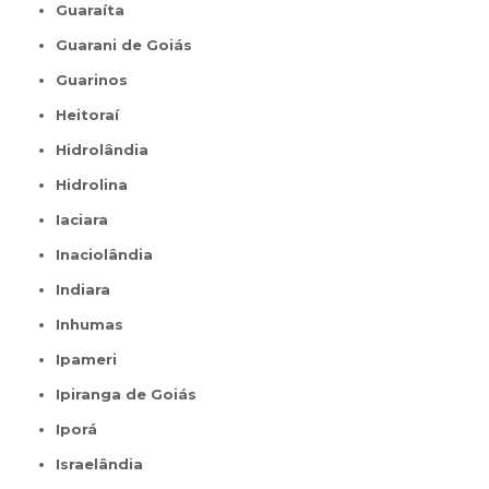
Guaraíta
Guarani de Goiás
Guarinos
Heitoraí
Hidrolândia
Hidrolina
Iaciara
Inaciolândia
Indiara
Inhumas
Ipameri
Ipiranga de Goiás
Iporá
Israelândia