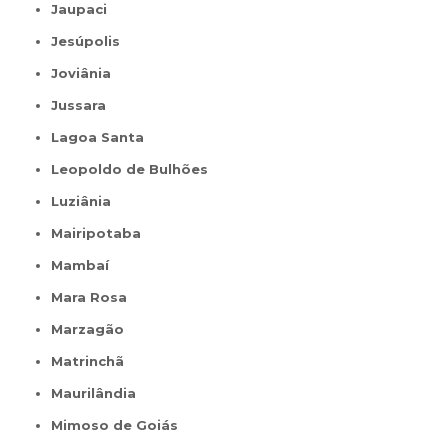
Jaupaci
Jesúpolis
Joviânia
Jussara
Lagoa Santa
Leopoldo de Bulhões
Luziânia
Mairipotaba
Mambaí
Mara Rosa
Marzagão
Matrinchã
Maurilândia
Mimoso de Goiás