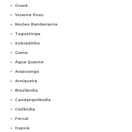
Guará
Vicente Pires
Núcleo Bandeirante
Taguatinga
Sobradinho
Gama
Água Quente
Arapoanga
Arniqueira
Brazlândia
Candangolândia
Ceilândia
Fercal
Itapoã