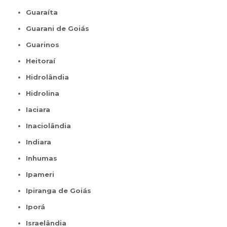
Guaraíta
Guarani de Goiás
Guarinos
Heitoraí
Hidrolândia
Hidrolina
Iaciara
Inaciolândia
Indiara
Inhumas
Ipameri
Ipiranga de Goiás
Iporá
Israelândia