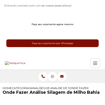
Entre em contato com um de nossos especialistas!
Faça seu orçamento agora mesmo
Faça seu orçamento por Whatsapp
HOME
CATEGORIAS
ANALISES DE SILAGEM
ANALISE DE SILAGEM
ONDE FAZER ANALISE S
Onde Fazer Análise Silagem de Milho Bahia