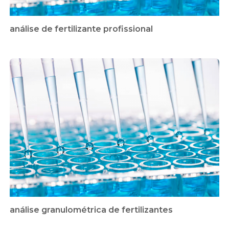
análise de fertilizante profissional
análise granulométrica de fertilizantes