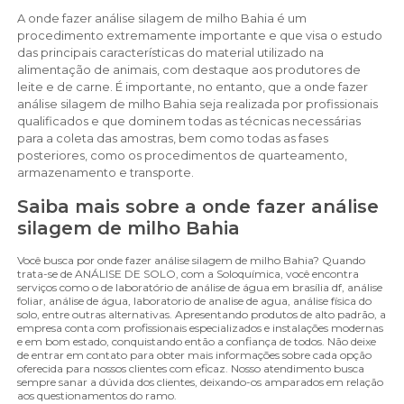
A onde fazer análise silagem de milho Bahia é um
procedimento extremamente importante e que visa o estudo
das principais características do material utilizado na
alimentação de animais, com destaque aos produtores de
leite e de carne. É importante, no entanto, que a onde fazer
análise silagem de milho Bahia seja realizada por profissionais
qualificados e que dominem todas as técnicas necessárias
para a coleta das amostras, bem como todas as fases
posteriores, como os procedimentos de quarteamento,
armazenamento e transporte.
Saiba mais sobre a onde fazer análise
silagem de milho Bahia
Você busca por onde fazer análise silagem de milho Bahia? Quando
trata-se de ANÁLISE DE SOLO, com a Soloquímica, você encontra
serviços como o de laboratório de análise de água em brasília df, análise
foliar, análise de água, laboratorio de analise de agua, análise física do
solo, entre outras alternativas. Apresentando produtos de alto padrão, a
empresa conta com profissionais especializados e instalações modernas
e em bom estado, conquistando então a confiança de todos. Não deixe
de entrar em contato para obter mais informações sobre cada opção
oferecida para nossos clientes com eficaz. Nosso atendimento busca
sempre sanar a dúvida dos clientes, deixando-os amparados em relação
aos questionamentos do ramo.