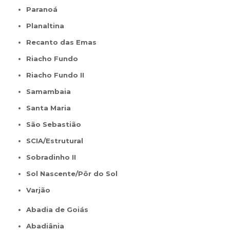
Paranoá
Planaltina
Recanto das Emas
Riacho Fundo
Riacho Fundo II
Samambaia
Santa Maria
São Sebastião
SCIA/Estrutural
Sobradinho II
Sol Nascente/Pôr do Sol
Varjão
Abadia de Goiás
Abadiânia