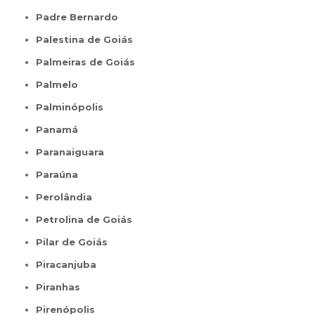
Padre Bernardo
Palestina de Goiás
Palmeiras de Goiás
Palmelo
Palminópolis
Panamá
Paranaiguara
Paraúna
Perolândia
Petrolina de Goiás
Pilar de Goiás
Piracanjuba
Piranhas
Pirenópolis