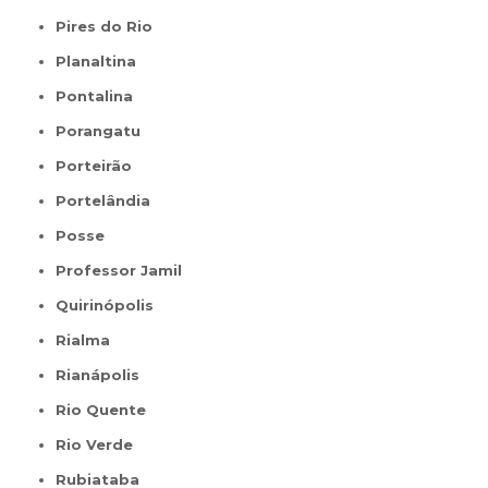
Pires do Rio
Planaltina
Pontalina
Porangatu
Porteirão
Portelândia
Posse
Professor Jamil
Quirinópolis
Rialma
Rianápolis
Rio Quente
Rio Verde
Rubiataba