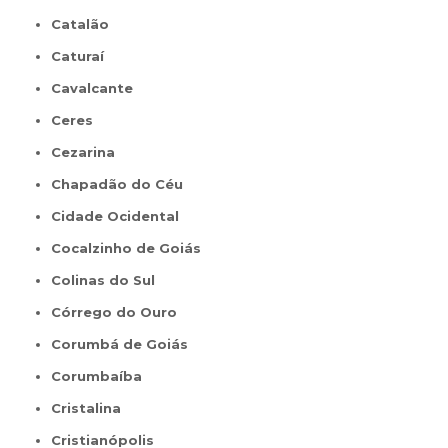
Catalão
Caturaí
Cavalcante
Ceres
Cezarina
Chapadão do Céu
Cidade Ocidental
Cocalzinho de Goiás
Colinas do Sul
Córrego do Ouro
Corumbá de Goiás
Corumbaíba
Cristalina
Cristianópolis