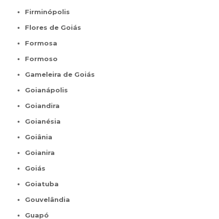
Firminópolis
Flores de Goiás
Formosa
Formoso
Gameleira de Goiás
Goianápolis
Goiandira
Goianésia
Goiânia
Goianira
Goiás
Goiatuba
Gouvelândia
Guapó