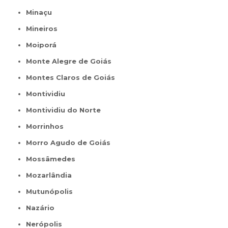
Minaçu
Mineiros
Moiporá
Monte Alegre de Goiás
Montes Claros de Goiás
Montividiu
Montividiu do Norte
Morrinhos
Morro Agudo de Goiás
Mossâmedes
Mozarlândia
Mutunópolis
Nazário
Nerópolis