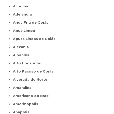
Acreúna
Adelândia
Água Fria de Goiás
Água Limpa
Águas Lindas de Goiás
Alexânia
Aloândia
Alto Horizonte
Alto Paraíso de Goiás
Alvorada do Norte
Amaralina
Americano do Brasil
Amorinópolis
Anápolis