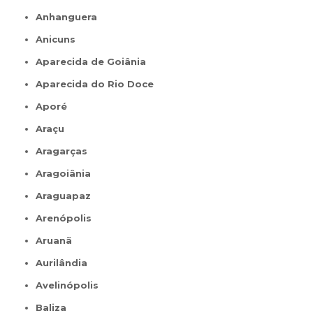
Anhanguera
Anicuns
Aparecida de Goiânia
Aparecida do Rio Doce
Aporé
Araçu
Aragarças
Aragoiânia
Araguapaz
Arenópolis
Aruanã
Aurilândia
Avelinópolis
Baliza