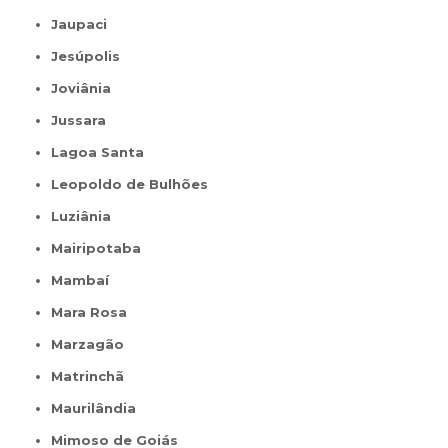
Jaupaci
Jesúpolis
Joviânia
Jussara
Lagoa Santa
Leopoldo de Bulhões
Luziânia
Mairipotaba
Mambaí
Mara Rosa
Marzagão
Matrinchã
Maurilândia
Mimoso de Goiás