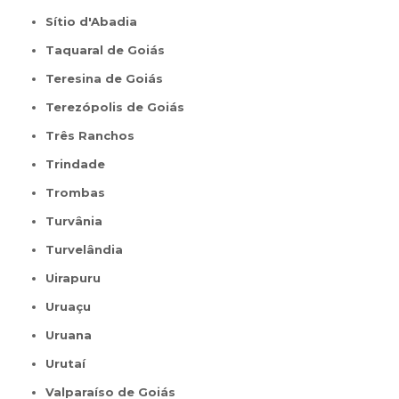
Sítio d'Abadia
Taquaral de Goiás
Teresina de Goiás
Terezópolis de Goiás
Três Ranchos
Trindade
Trombas
Turvânia
Turvelândia
Uirapuru
Uruaçu
Uruana
Urutaí
Valparaíso de Goiás