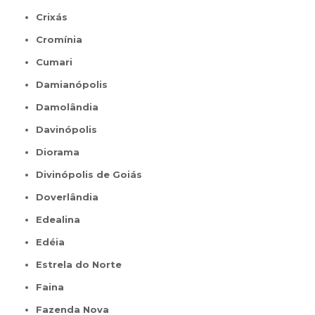
Crixás
Cromínia
Cumari
Damianópolis
Damolândia
Davinópolis
Diorama
Divinópolis de Goiás
Doverlândia
Edealina
Edéia
Estrela do Norte
Faina
Fazenda Nova