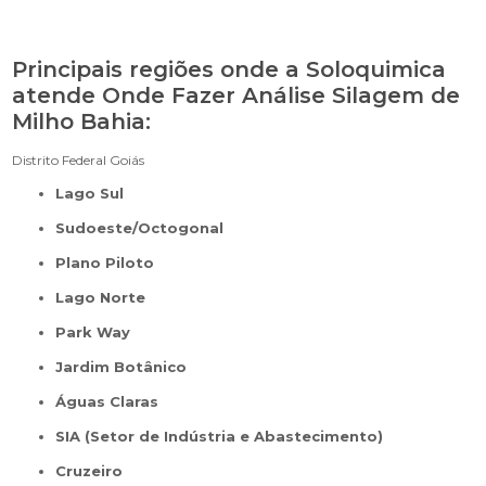
Principais regiões onde a Soloquimica
atende Onde Fazer Análise Silagem de
Milho Bahia:
Distrito Federal
Goiás
Lago Sul
Sudoeste/Octogonal
Plano Piloto
Lago Norte
Park Way
Jardim Botânico
Águas Claras
SIA (Setor de Indústria e Abastecimento)
Cruzeiro