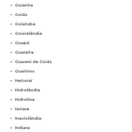
Goianira
Goiás
Goiatuba
Gouvelândia
Guapó
Guaraíta
Guarani de Goiás
Guarinos
Heitoraí
Hidrolândia
Hidrolina
Iaciara
Inaciolândia
Indiara