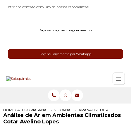
Entre em contato com um de nossos especialistas!
Faça seu orçamento agora mesmo
Faça seu orçamento por Whatsapp
HOME
CATEGORIAS
ANALISES DO AR
ANALISE AR
ANALISE DE AR EM AMBI
Análise de Ar em Ambientes Climatizados
Cotar Avelino Lopes