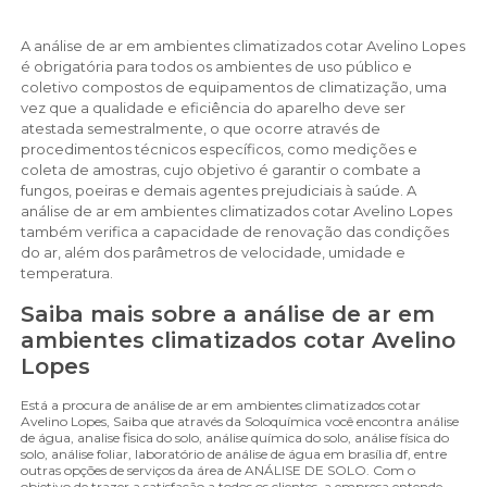
A análise de ar em ambientes climatizados cotar Avelino Lopes
é obrigatória para todos os ambientes de uso público e
coletivo compostos de equipamentos de climatização, uma
vez que a qualidade e eficiência do aparelho deve ser
atestada semestralmente, o que ocorre através de
procedimentos técnicos específicos, como medições e
coleta de amostras, cujo objetivo é garantir o combate a
fungos, poeiras e demais agentes prejudiciais à saúde. A
análise de ar em ambientes climatizados cotar Avelino Lopes
também verifica a capacidade de renovação das condições
do ar, além dos parâmetros de velocidade, umidade e
temperatura.
Saiba mais sobre a análise de ar em
ambientes climatizados cotar Avelino
Lopes
Está a procura de análise de ar em ambientes climatizados cotar
Avelino Lopes, Saiba que através da Soloquímica você encontra análise
de água, analise fisica do solo, análise química do solo, análise física do
solo, análise foliar, laboratório de análise de água em brasília df, entre
outras opções de serviços da área de ANÁLISE DE SOLO. Com o
objetivo de trazer a satisfação a todos os clientes, a empresa entende