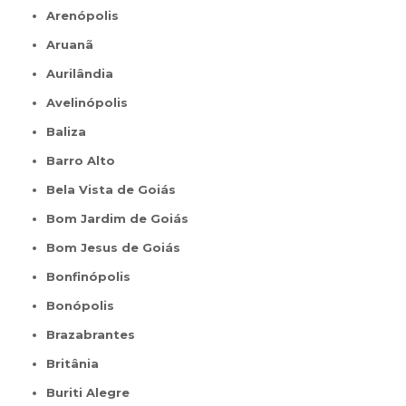
Arenópolis
Aruanã
Aurilândia
Avelinópolis
Baliza
Barro Alto
Bela Vista de Goiás
Bom Jardim de Goiás
Bom Jesus de Goiás
Bonfinópolis
Bonópolis
Brazabrantes
Britânia
Buriti Alegre