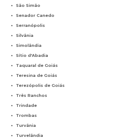
São Simão
Senador Canedo
Serranópolis
Silvânia
Simolândia
Sítio d'Abadia
Taquaral de Goiás
Teresina de Goiás
Terezópolis de Goiás
Três Ranchos
Trindade
Trombas
Turvânia
Turvelândia