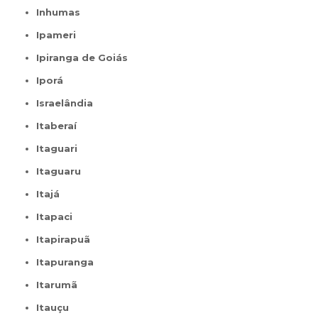
Inhumas
Ipameri
Ipiranga de Goiás
Iporá
Israelândia
Itaberaí
Itaguari
Itaguaru
Itajá
Itapaci
Itapirapuã
Itapuranga
Itarumã
Itauçu