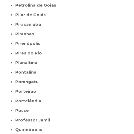
Petrolina de Goiás
Pilar de Goiás
Piracanjuba
Piranhas
Pirenópolis
Pires do Rio
Planaltina
Pontalina
Porangatu
Porteirão
Portelândia
Posse
Professor Jamil
Quirinópolis