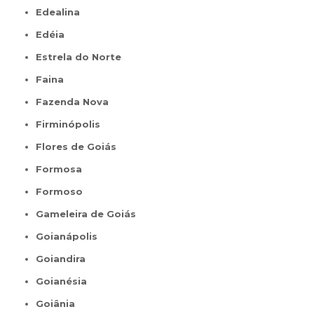
Edealina
Edéia
Estrela do Norte
Faina
Fazenda Nova
Firminópolis
Flores de Goiás
Formosa
Formoso
Gameleira de Goiás
Goianápolis
Goiandira
Goianésia
Goiânia