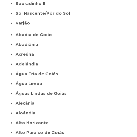
Sobradinho II
Sol Nascente/Pôr do Sol
Varjão
Abadia de Goiás
Abadiânia
Acreúna
Adelândia
Água Fria de Goiás
Água Limpa
Águas Lindas de Goiás
Alexânia
Aloândia
Alto Horizonte
Alto Paraíso de Goiás