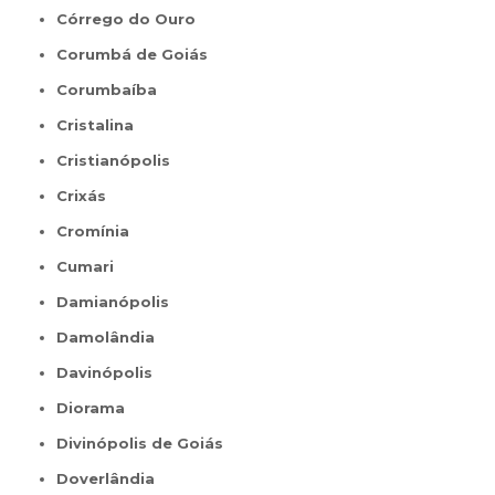
Córrego do Ouro
Corumbá de Goiás
Corumbaíba
Cristalina
Cristianópolis
Crixás
Cromínia
Cumari
Damianópolis
Damolândia
Davinópolis
Diorama
Divinópolis de Goiás
Doverlândia