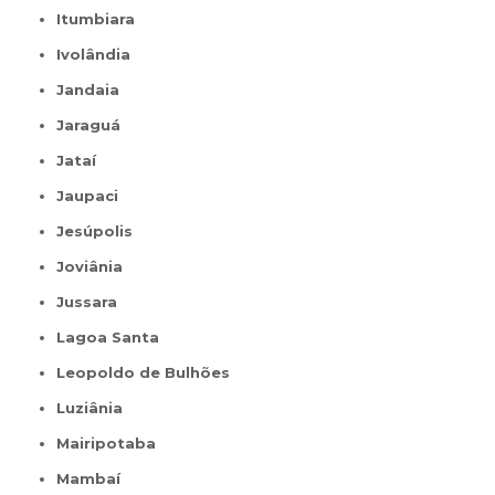
Itumbiara
Ivolândia
Jandaia
Jaraguá
Jataí
Jaupaci
Jesúpolis
Joviânia
Jussara
Lagoa Santa
Leopoldo de Bulhões
Luziânia
Mairipotaba
Mambaí