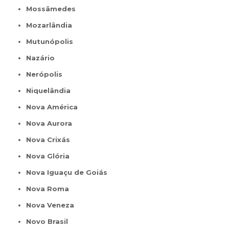
Mossâmedes
Mozarlândia
Mutunópolis
Nazário
Nerópolis
Niquelândia
Nova América
Nova Aurora
Nova Crixás
Nova Glória
Nova Iguaçu de Goiás
Nova Roma
Nova Veneza
Novo Brasil