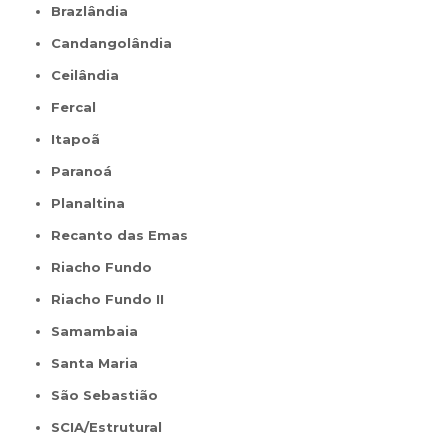
Brazlândia
Candangolândia
Ceilândia
Fercal
Itapoã
Paranoá
Planaltina
Recanto das Emas
Riacho Fundo
Riacho Fundo II
Samambaia
Santa Maria
São Sebastião
SCIA/Estrutural