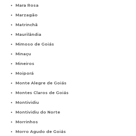
Mara Rosa
Marzagão
Matrinchã
Maurilândia
Mimoso de Goiás
Minaçu
Mineiros
Moiporá
Monte Alegre de Goiás
Montes Claros de Goiás
Montividiu
Montividiu do Norte
Morrinhos
Morro Agudo de Goiás