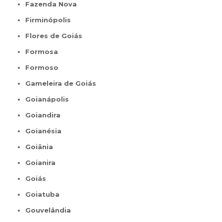
Fazenda Nova
Firminópolis
Flores de Goiás
Formosa
Formoso
Gameleira de Goiás
Goianápolis
Goiandira
Goianésia
Goiânia
Goianira
Goiás
Goiatuba
Gouvelândia