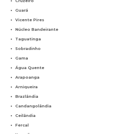
Cruzeiro
Guará
Vicente Pires
Núcleo Bandeirante
Taguatinga
Sobradinho
Gama
Água Quente
Arapoanga
Arniqueira
Brazlândia
Candangolândia
Ceilândia
Fercal