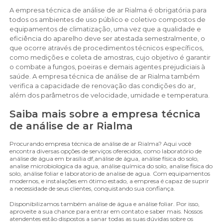
A empresa técnica de análise de ar Rialma é obrigatória para
todos os ambientes de uso público e coletivo compostos de
equipamentos de climatização, uma vez que a qualidade e
eficiência do aparelho deve ser atestada semestralmente, o
que ocorre através de procedimentos técnicos específicos,
como medições e coleta de amostras, cujo objetivo é garantir
o combate a fungos, poeiras e demais agentes prejudiciais à
saúde. A empresa técnica de análise de ar Rialma também
verifica a capacidade de renovação das condições do ar,
além dos parâmetros de velocidade, umidade e temperatura.
Saiba mais sobre a empresa técnica
de análise de ar Rialma
Procurando empresa técnica de análise de ar Rialma? Aqui você
encontra diversas opções de serviços oferecidos, como laboratório de
análise de água em brasília df,análise de água, análise física do solo,
analise microbiologica da agua, análise química do solo, analise fisica do
solo, análise foliar e laboratorio de analise de agua. Com equipamentos
modernos, e instalações em ótimo estado, a empresa é capaz de suprir
a necessidade de seus clientes, conquistando sua confiança.
Disponibilizamos também análise de água e análise foliar. Por isso,
aproveite a sua chance para entrar em contato e saber mais. Nossos
atendentes estão dispostos a sanar todas as suas dúvidas sobre os