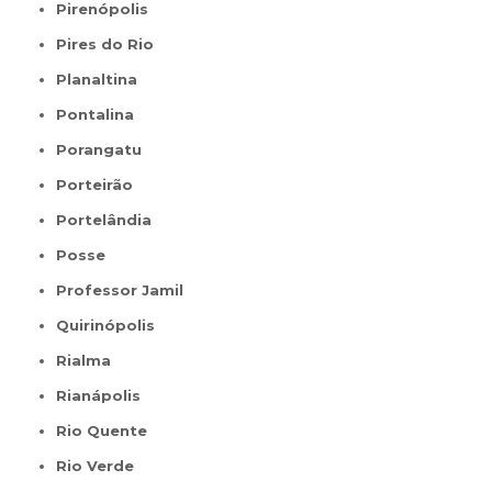
Pirenópolis
Pires do Rio
Planaltina
Pontalina
Porangatu
Porteirão
Portelândia
Posse
Professor Jamil
Quirinópolis
Rialma
Rianápolis
Rio Quente
Rio Verde