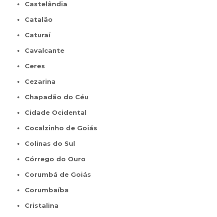
Castelândia
Catalão
Caturaí
Cavalcante
Ceres
Cezarina
Chapadão do Céu
Cidade Ocidental
Cocalzinho de Goiás
Colinas do Sul
Córrego do Ouro
Corumbá de Goiás
Corumbaíba
Cristalina