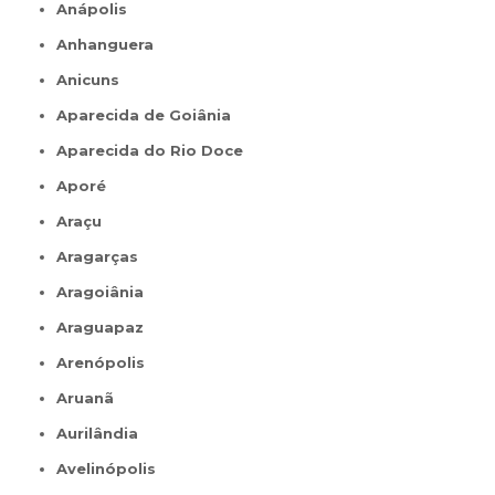
Anápolis
Anhanguera
Anicuns
Aparecida de Goiânia
Aparecida do Rio Doce
Aporé
Araçu
Aragarças
Aragoiânia
Araguapaz
Arenópolis
Aruanã
Aurilândia
Avelinópolis