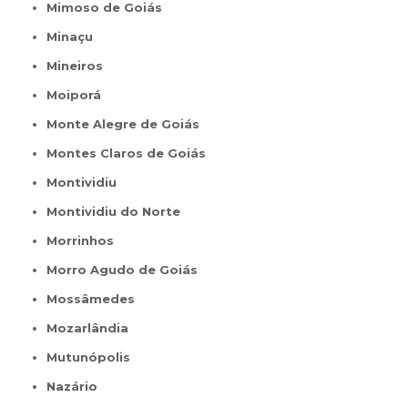
Mimoso de Goiás
Minaçu
Mineiros
Moiporá
Monte Alegre de Goiás
Montes Claros de Goiás
Montividiu
Montividiu do Norte
Morrinhos
Morro Agudo de Goiás
Mossâmedes
Mozarlândia
Mutunópolis
Nazário