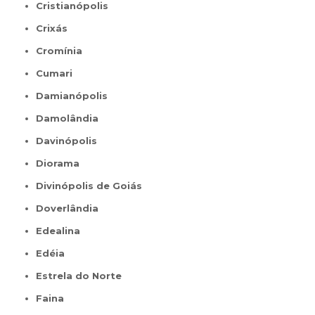
Cristianópolis
Crixás
Cromínia
Cumari
Damianópolis
Damolândia
Davinópolis
Diorama
Divinópolis de Goiás
Doverlândia
Edealina
Edéia
Estrela do Norte
Faina