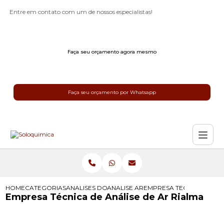
Entre em contato com um de nossos especialistas!
Faça seu orçamento agora mesmo
Faça seu orçamento por Whatsapp
HOME
CATEGORIAS
ANALISES DO AR
ANALISE AR
EMPRESA TECNICA DE AN
Empresa Técnica de Análise de Ar Rialma