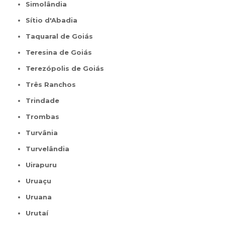
Simolândia
Sítio d'Abadia
Taquaral de Goiás
Teresina de Goiás
Terezópolis de Goiás
Três Ranchos
Trindade
Trombas
Turvânia
Turvelândia
Uirapuru
Uruaçu
Uruana
Urutaí