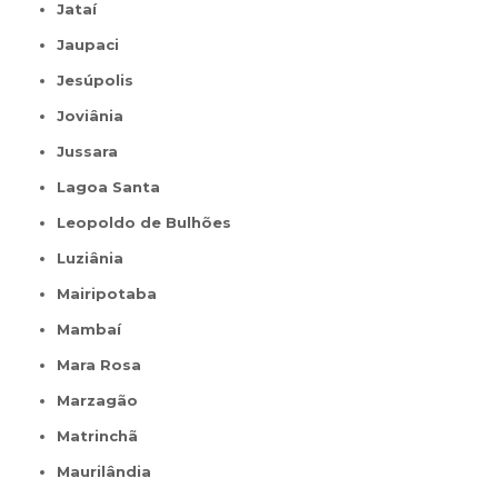
Jataí
Jaupaci
Jesúpolis
Joviânia
Jussara
Lagoa Santa
Leopoldo de Bulhões
Luziânia
Mairipotaba
Mambaí
Mara Rosa
Marzagão
Matrinchã
Maurilândia