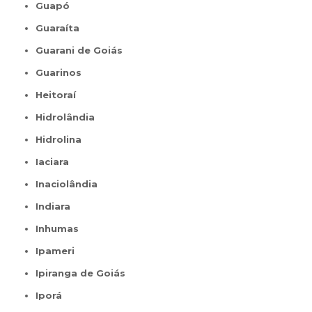
Guapó
Guaraíta
Guarani de Goiás
Guarinos
Heitoraí
Hidrolândia
Hidrolina
Iaciara
Inaciolândia
Indiara
Inhumas
Ipameri
Ipiranga de Goiás
Iporá