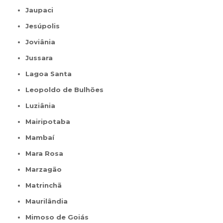
Jaupaci
Jesúpolis
Joviânia
Jussara
Lagoa Santa
Leopoldo de Bulhões
Luziânia
Mairipotaba
Mambaí
Mara Rosa
Marzagão
Matrinchã
Maurilândia
Mimoso de Goiás