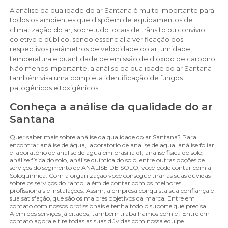
A análise da qualidade do ar Santana é muito importante para
todos os ambientes que dispõem de equipamentos de
climatização do ar, sobretudo locais de trânsito ou convívio
coletivo e público, sendo essencial a verificação dos
respectivos parâmetros de velocidade do ar, umidade,
temperatura e quantidade de emissão de dióxido de carbono.
Não menos importante, a análise da qualidade do ar Santana
também visa uma completa identificação de fungos
patogênicos e toxigênicos.
Conheça a análise da qualidade do ar
Santana
Quer saber mais sobre análise da qualidade do ar Santana? Para
encontrar análise de água, laboratorio de analise de agua, análise foliar
e laboratório de análise de água em brasília df, analise fisica do solo,
análise física do solo, análise química do solo, entre outras opções de
serviços do segmento de ANÁLISE DE SOLO, você pode contar com a
Soloquímica. Com a organização você consegue tirar as suas dúvidas
sobre os serviços do ramo, além de contar com os melhores
profissionais e instalações. Assim, a empresa conquista sua confiança e
sua satisfação, que são os maiores objetivos da marca. Entre em
contato com nossos profissionais e tenha todo o suporte que precisa.
Além dos serviços já citados, também trabalhamos com e . Entre em
contato agora e tire todas as suas dúvidas com nossa equipe.