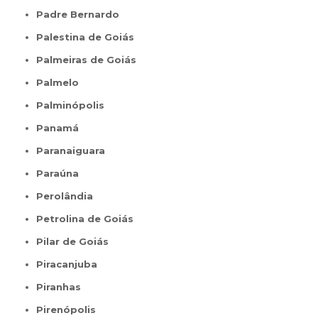
Padre Bernardo
Palestina de Goiás
Palmeiras de Goiás
Palmelo
Palminópolis
Panamá
Paranaiguara
Paraúna
Perolândia
Petrolina de Goiás
Pilar de Goiás
Piracanjuba
Piranhas
Pirenópolis