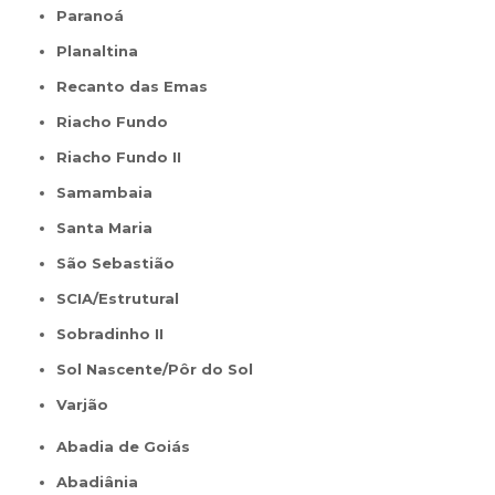
Paranoá
Planaltina
Recanto das Emas
Riacho Fundo
Riacho Fundo II
Samambaia
Santa Maria
São Sebastião
SCIA/Estrutural
Sobradinho II
Sol Nascente/Pôr do Sol
Varjão
Abadia de Goiás
Abadiânia