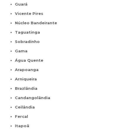
Guará
Vicente Pires
Núcleo Bandeirante
Taguatinga
Sobradinho
Gama
Água Quente
Arapoanga
Arniqueira
Brazlândia
Candangolândia
Ceilândia
Fercal
Itapoã