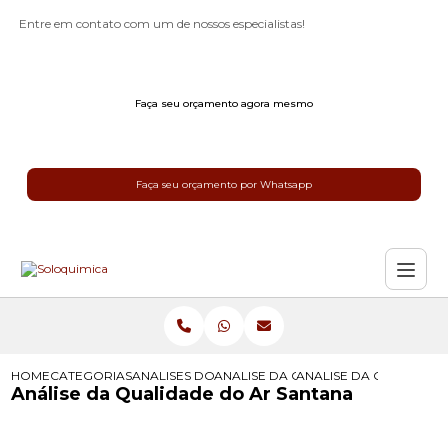
Entre em contato com um de nossos especialistas!
Faça seu orçamento agora mesmo
Faça seu orçamento por Whatsapp
HOME
CATEGORIAS
ANALISES DO AR
ANALISE DA QUALIDADE DO AR INTE
ANALISE DA QUALIDAD
Análise da Qualidade do Ar Santana