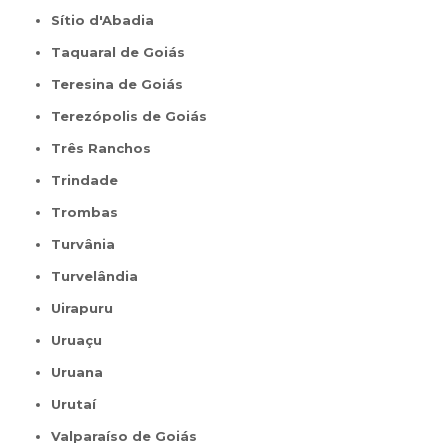
Sítio d'Abadia
Taquaral de Goiás
Teresina de Goiás
Terezópolis de Goiás
Três Ranchos
Trindade
Trombas
Turvânia
Turvelândia
Uirapuru
Uruaçu
Uruana
Urutaí
Valparaíso de Goiás