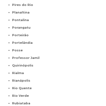
Pires do Rio
Planaltina
Pontalina
Porangatu
Porteirão
Portelândia
Posse
Professor Jamil
Quirinópolis
Rialma
Rianápolis
Rio Quente
Rio Verde
Rubiataba