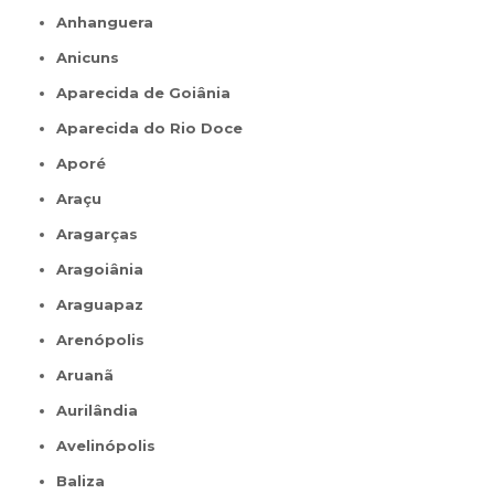
Anhanguera
Anicuns
Aparecida de Goiânia
Aparecida do Rio Doce
Aporé
Araçu
Aragarças
Aragoiânia
Araguapaz
Arenópolis
Aruanã
Aurilândia
Avelinópolis
Baliza