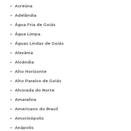
Acreúna
Adelândia
Água Fria de Goiás
Água Limpa
Águas Lindas de Goiás
Alexânia
Aloândia
Alto Horizonte
Alto Paraíso de Goiás
Alvorada do Norte
Amaralina
Americano do Brasil
Amorinópolis
Anápolis