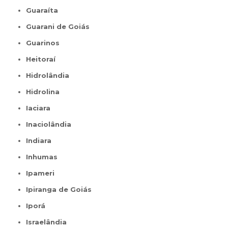
Guaraíta
Guarani de Goiás
Guarinos
Heitoraí
Hidrolândia
Hidrolina
Iaciara
Inaciolândia
Indiara
Inhumas
Ipameri
Ipiranga de Goiás
Iporá
Israelândia