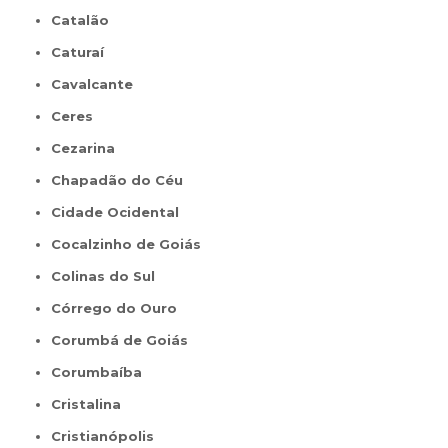
Catalão
Caturaí
Cavalcante
Ceres
Cezarina
Chapadão do Céu
Cidade Ocidental
Cocalzinho de Goiás
Colinas do Sul
Córrego do Ouro
Corumbá de Goiás
Corumbaíba
Cristalina
Cristianópolis