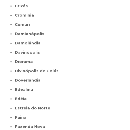
Crixás
Cromínia
Cumari
Damianópolis
Damolândia
Davinópolis
Diorama
Divinópolis de Goiás
Doverlândia
Edealina
Edéia
Estrela do Norte
Faina
Fazenda Nova