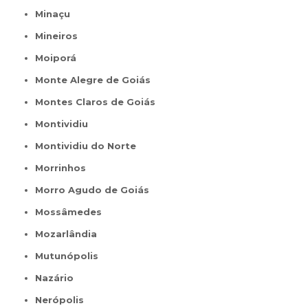
Minaçu
Mineiros
Moiporá
Monte Alegre de Goiás
Montes Claros de Goiás
Montividiu
Montividiu do Norte
Morrinhos
Morro Agudo de Goiás
Mossâmedes
Mozarlândia
Mutunópolis
Nazário
Nerópolis