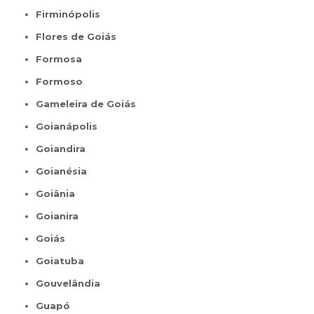
Firminópolis
Flores de Goiás
Formosa
Formoso
Gameleira de Goiás
Goianápolis
Goiandira
Goianésia
Goiânia
Goianira
Goiás
Goiatuba
Gouvelândia
Guapó