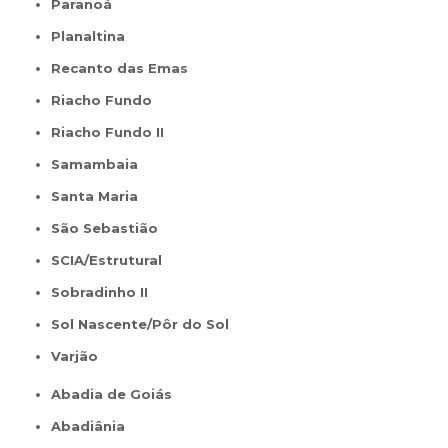
Paranoá
Planaltina
Recanto das Emas
Riacho Fundo
Riacho Fundo II
Samambaia
Santa Maria
São Sebastião
SCIA/Estrutural
Sobradinho II
Sol Nascente/Pôr do Sol
Varjão
Abadia de Goiás
Abadiânia