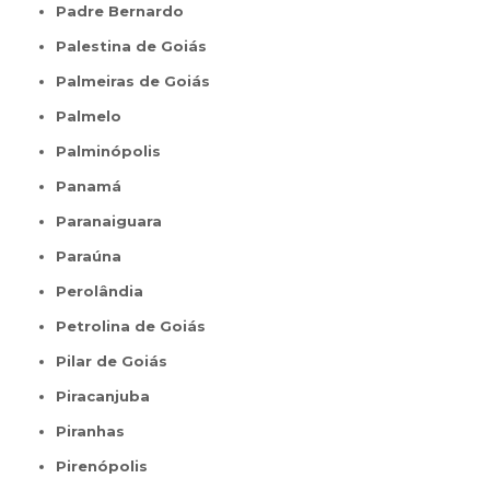
Padre Bernardo
Palestina de Goiás
Palmeiras de Goiás
Palmelo
Palminópolis
Panamá
Paranaiguara
Paraúna
Perolândia
Petrolina de Goiás
Pilar de Goiás
Piracanjuba
Piranhas
Pirenópolis