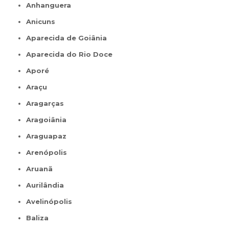
Anhanguera
Anicuns
Aparecida de Goiânia
Aparecida do Rio Doce
Aporé
Araçu
Aragarças
Aragoiânia
Araguapaz
Arenópolis
Aruanã
Aurilândia
Avelinópolis
Baliza