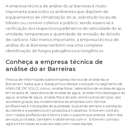
A empresa técnica de análise do ar Barreiras é muito
importante para todos os ambientes que dispõem de
equipamentos de climatização do ar, sobretudo locais de
trânsito ou convívio coletivo e público, sendo essencial a
verificação dos respectivos parâmetros de velocidade do ar,
umidade, temperatura e quantidade de emissão de dióxido
de carbono. Não menos importante, a empresa técnica de
análise do ar Barreiras também visa uma completa
identificação de fungos patogênicos e toxigênicos.
Conheça a empresa técnica de
análise do ar Barreiras
Precisa de informações sobre empresa técnica de análise do ar
Barreiras? Saiba que a Soloquímica oferece a solução no segmento de
ANÁLISE DE SOLO, como, análise foliar, laboratório de análise de água
em brasília df, laboratorio de analise de agua, analise microbiologica da
agua, análise de água, análise física do solo, entre outros serviços. Isso
acontece graças aos investimentos da empresa com ótimos
profissionais e instalações de qualidade, buscando sempre a satisfação
do cliente e a excelência em produtos e trabalhos. Entre em contato
com nossos profissionais e tenha todo o suporte que precisa. Além dos
serviços já citados, também trabalhamos com e . Entre em contato
agora e tire todas as suas dúvidas com nossa equipe.