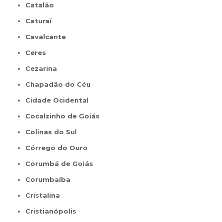
Catalão
Caturaí
Cavalcante
Ceres
Cezarina
Chapadão do Céu
Cidade Ocidental
Cocalzinho de Goiás
Colinas do Sul
Córrego do Ouro
Corumbá de Goiás
Corumbaíba
Cristalina
Cristianópolis