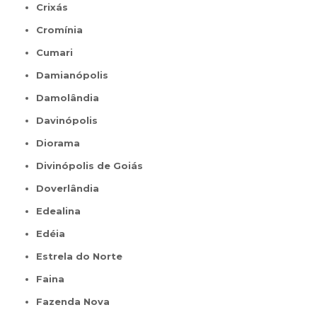
Crixás
Cromínia
Cumari
Damianópolis
Damolândia
Davinópolis
Diorama
Divinópolis de Goiás
Doverlândia
Edealina
Edéia
Estrela do Norte
Faina
Fazenda Nova