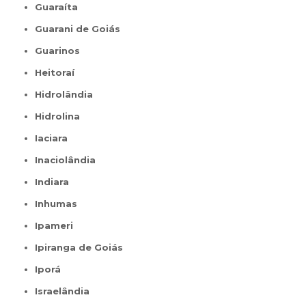
Guaraíta
Guarani de Goiás
Guarinos
Heitoraí
Hidrolândia
Hidrolina
Iaciara
Inaciolândia
Indiara
Inhumas
Ipameri
Ipiranga de Goiás
Iporá
Israelândia