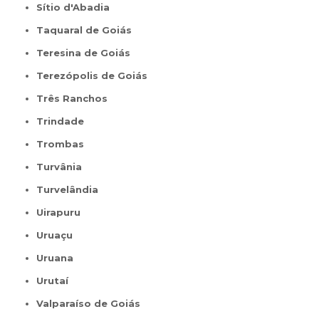
Sítio d'Abadia
Taquaral de Goiás
Teresina de Goiás
Terezópolis de Goiás
Três Ranchos
Trindade
Trombas
Turvânia
Turvelândia
Uirapuru
Uruaçu
Uruana
Urutaí
Valparaíso de Goiás