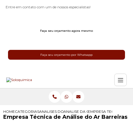
Entre em contato com um de nossos especialistas!
Faça seu orçamento agora mesmo
Faça seu orçamento por Whatsapp
HOME
CATEGORIAS
ANALISES DO AR
ANALISE DA QUALIDADE DO AR INTE
EMPRESA TECNICA DE A
Empresa Técnica de Análise do Ar Barreiras