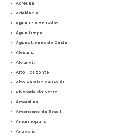
Acreúna
Adelândia
Água Fria de Goiás
Água Limpa
Águas Lindas de Goiás
Alexânia
Aloândia
Alto Horizonte
Alto Paraíso de Goiás
Alvorada do Norte
Amaralina
Americano do Brasil
Amorinópolis
Anápolis