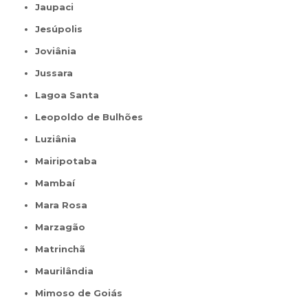
Jaupaci
Jesúpolis
Joviânia
Jussara
Lagoa Santa
Leopoldo de Bulhões
Luziânia
Mairipotaba
Mambaí
Mara Rosa
Marzagão
Matrinchã
Maurilândia
Mimoso de Goiás