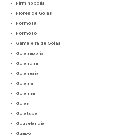
Firminópolis
Flores de Goiás
Formosa
Formoso
Gameleira de Goiás
Goianápolis
Goiandira
Goianésia
Goiânia
Goianira
Goiás
Goiatuba
Gouvelândia
Guapó