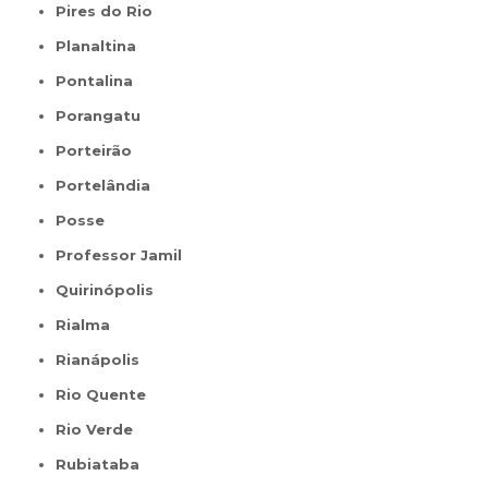
Pires do Rio
Planaltina
Pontalina
Porangatu
Porteirão
Portelândia
Posse
Professor Jamil
Quirinópolis
Rialma
Rianápolis
Rio Quente
Rio Verde
Rubiataba