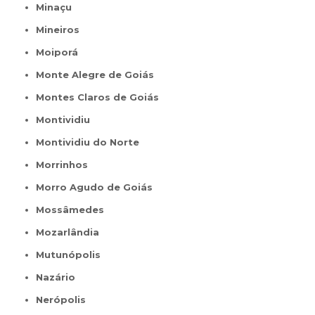
Minaçu
Mineiros
Moiporá
Monte Alegre de Goiás
Montes Claros de Goiás
Montividiu
Montividiu do Norte
Morrinhos
Morro Agudo de Goiás
Mossâmedes
Mozarlândia
Mutunópolis
Nazário
Nerópolis