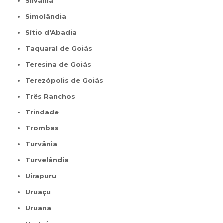
Silvânia
Simolândia
Sítio d'Abadia
Taquaral de Goiás
Teresina de Goiás
Terezópolis de Goiás
Três Ranchos
Trindade
Trombas
Turvânia
Turvelândia
Uirapuru
Uruaçu
Uruana