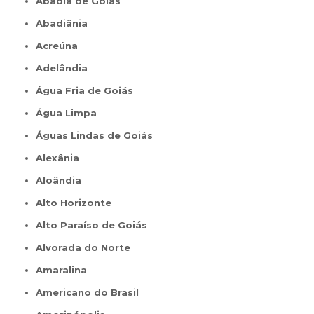
Abadia de Goiás
Abadiânia
Acreúna
Adelândia
Água Fria de Goiás
Água Limpa
Águas Lindas de Goiás
Alexânia
Aloândia
Alto Horizonte
Alto Paraíso de Goiás
Alvorada do Norte
Amaralina
Americano do Brasil