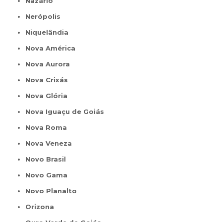
Nazário
Nerópolis
Niquelândia
Nova América
Nova Aurora
Nova Crixás
Nova Glória
Nova Iguaçu de Goiás
Nova Roma
Nova Veneza
Novo Brasil
Novo Gama
Novo Planalto
Orizona