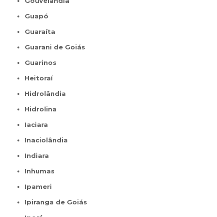
Gouvelândia
Guapó
Guaraíta
Guarani de Goiás
Guarinos
Heitoraí
Hidrolândia
Hidrolina
Iaciara
Inaciolândia
Indiara
Inhumas
Ipameri
Ipiranga de Goiás