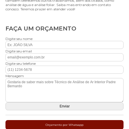
também oferecemos outros trabalhamos, além dos citados, como
análise de água e análise foliar. Saiba mais entrando em contato
conosco. Teremos prazer em atender você!
FAÇA UM ORÇAMENTO
Digite seu nome
Digite seu email
Digite seu telefone
Mensagem
Orçamento por Whatsapp