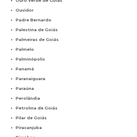
Ouro Verde de Goiás
Ouvidor
Padre Bernardo
Palestina de Goiás
Palmeiras de Goiás
Palmelo
Palminópolis
Panamá
Paranaiguara
Paraúna
Perolândia
Petrolina de Goiás
Pilar de Goiás
Piracanjuba