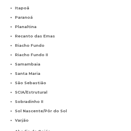
Itapoã
Paranoá
Planaltina
Recanto das Emas
Riacho Fundo
Riacho Fundo II
Samambaia
Santa Maria
São Sebastião
SCIA/Estrutural
Sobradinho II
Sol Nascente/Pôr do Sol
Varjão