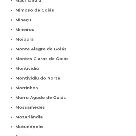
Maurilândia
Mimoso de Goiás
Minaçu
Mineiros
Moiporá
Monte Alegre de Goiás
Montes Claros de Goiás
Montividiu
Montividiu do Norte
Morrinhos
Morro Agudo de Goiás
Mossâmedes
Mozarlândia
Mutunópolis