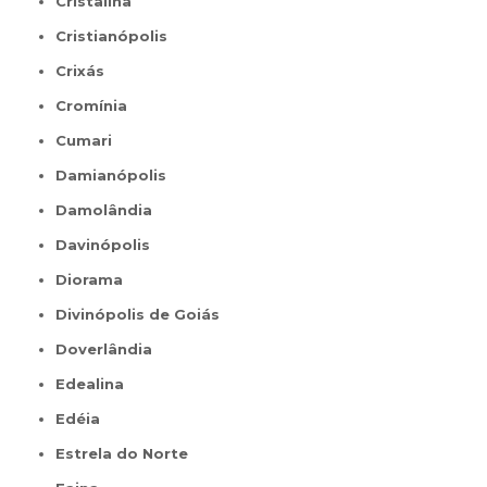
Cristalina
Cristianópolis
Crixás
Cromínia
Cumari
Damianópolis
Damolândia
Davinópolis
Diorama
Divinópolis de Goiás
Doverlândia
Edealina
Edéia
Estrela do Norte