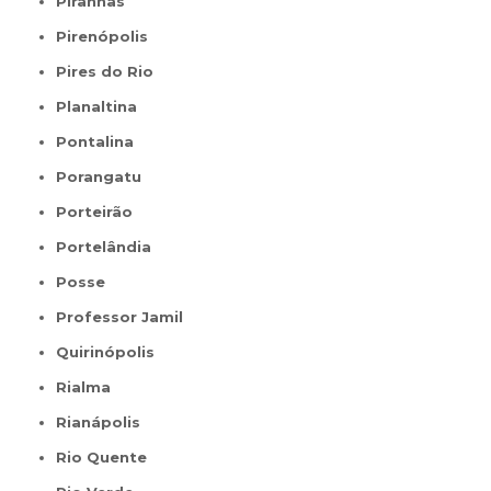
Piranhas
Pirenópolis
Pires do Rio
Planaltina
Pontalina
Porangatu
Porteirão
Portelândia
Posse
Professor Jamil
Quirinópolis
Rialma
Rianápolis
Rio Quente