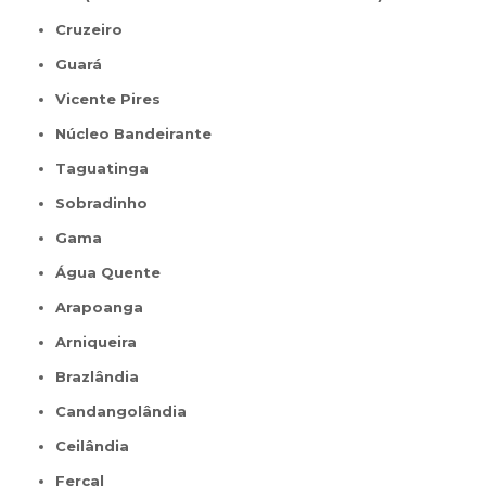
Cruzeiro
Guará
Vicente Pires
Núcleo Bandeirante
Taguatinga
Sobradinho
Gama
Água Quente
Arapoanga
Arniqueira
Brazlândia
Candangolândia
Ceilândia
Fercal