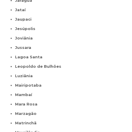
Jaraguá
Jataí
Jaupaci
Jesúpolis
Joviânia
Jussara
Lagoa Santa
Leopoldo de Bulhões
Luziânia
Mairipotaba
Mambaí
Mara Rosa
Marzagão
Matrinchã