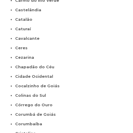
Carmo do Rio Verde
Castelândia
Catalão
Caturaí
Cavalcante
Ceres
Cezarina
Chapadão do Céu
Cidade Ocidental
Cocalzinho de Goiás
Colinas do Sul
Córrego do Ouro
Corumbá de Goiás
Corumbaíba