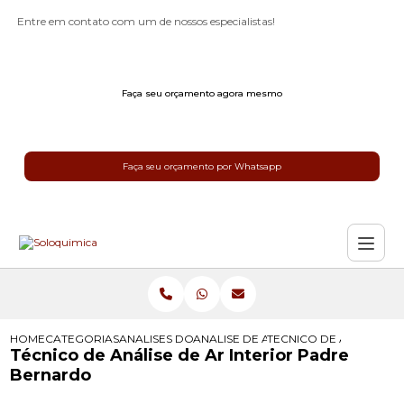
Entre em contato com um de nossos especialistas!
Faça seu orçamento agora mesmo
Faça seu orçamento por Whatsapp
HOME
CATEGORIAS
ANALISES DO AR
ANALISE DE AR AMBIENTE
TECNICO DE ANALISE D
Técnico de Análise de Ar Interior Padre
Bernardo