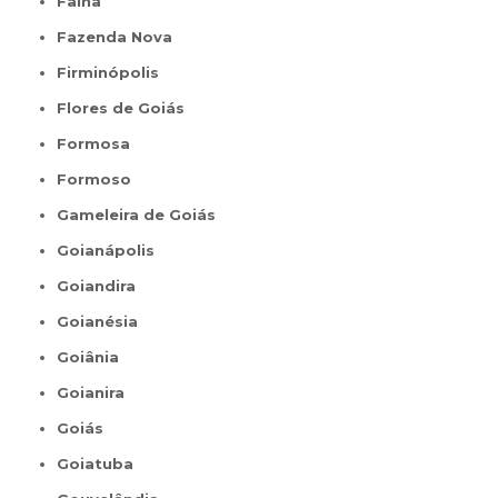
Faina
Fazenda Nova
Firminópolis
Flores de Goiás
Formosa
Formoso
Gameleira de Goiás
Goianápolis
Goiandira
Goianésia
Goiânia
Goianira
Goiás
Goiatuba