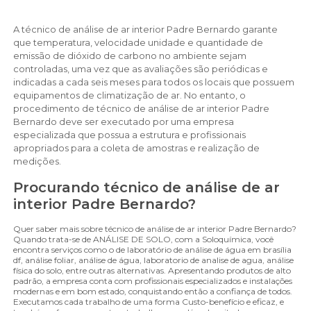
A técnico de análise de ar interior Padre Bernardo garante
que temperatura, velocidade unidade e quantidade de
emissão de dióxido de carbono no ambiente sejam
controladas, uma vez que as avaliações são periódicas e
indicadas a cada seis meses para todos os locais que possuem
equipamentos de climatização de ar. No entanto, o
procedimento de técnico de análise de ar interior Padre
Bernardo deve ser executado por uma empresa
especializada que possua a estrutura e profissionais
apropriados para a coleta de amostras e realização de
medições.
Procurando técnico de análise de ar
interior Padre Bernardo?
Quer saber mais sobre técnico de análise de ar interior Padre Bernardo?
Quando trata-se de ANÁLISE DE SOLO, com a Soloquímica, você
encontra serviços como o de laboratório de análise de água em brasília
df, análise foliar, análise de água, laboratorio de analise de agua, análise
física do solo, entre outras alternativas. Apresentando produtos de alto
padrão, a empresa conta com profissionais especializados e instalações
modernas e em bom estado, conquistando então a confiança de todos.
Executamos cada trabalho de uma forma Custo-benefício e eficaz, e