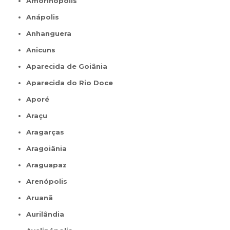
Amorinópolis
Anápolis
Anhanguera
Anicuns
Aparecida de Goiânia
Aparecida do Rio Doce
Aporé
Araçu
Aragarças
Aragoiânia
Araguapaz
Arenópolis
Aruanã
Aurilândia