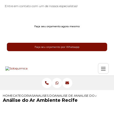
Entre em contato com um de nossos especialistas!
Faça seu orçamento agora mesmo
Faça seu orçamento por Whatsapp
HOME
CATEGORIAS
ANALISES DO AR
ANALISE DE AR INTERIOR
ANALISE DO AR AMBIEN
Análise do Ar Ambiente Recife