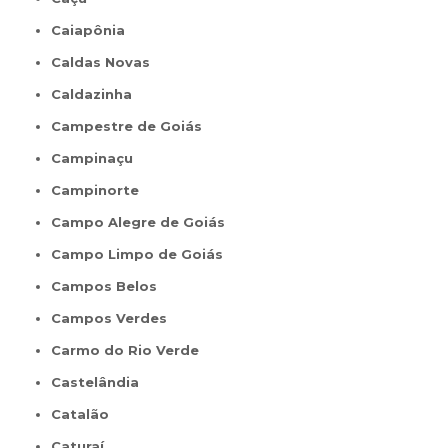
Caiapônia
Caldas Novas
Caldazinha
Campestre de Goiás
Campinaçu
Campinorte
Campo Alegre de Goiás
Campo Limpo de Goiás
Campos Belos
Campos Verdes
Carmo do Rio Verde
Castelândia
Catalão
Caturaí