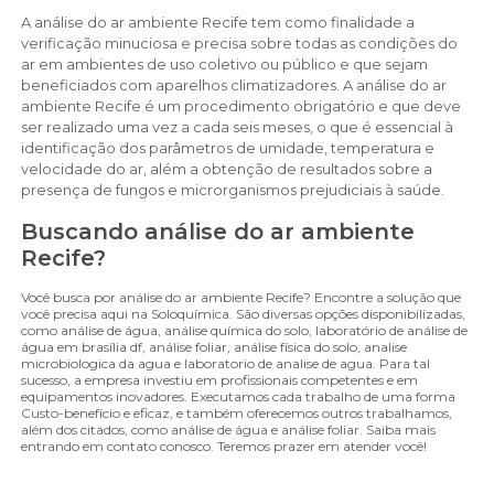
A análise do ar ambiente Recife tem como finalidade a
verificação minuciosa e precisa sobre todas as condições do
ar em ambientes de uso coletivo ou público e que sejam
beneficiados com aparelhos climatizadores. A análise do ar
ambiente Recife é um procedimento obrigatório e que deve
ser realizado uma vez a cada seis meses, o que é essencial à
identificação dos parâmetros de umidade, temperatura e
velocidade do ar, além a obtenção de resultados sobre a
presença de fungos e microrganismos prejudiciais à saúde.
Buscando análise do ar ambiente
Recife?
Você busca por análise do ar ambiente Recife? Encontre a solução que
você precisa aqui na Soloquímica. São diversas opções disponibilizadas,
como análise de água, análise química do solo, laboratório de análise de
água em brasília df, análise foliar, análise física do solo, analise
microbiologica da agua e laboratorio de analise de agua. Para tal
sucesso, a empresa investiu em profissionais competentes e em
equipamentos inovadores. Executamos cada trabalho de uma forma
Custo-benefício e eficaz, e também oferecemos outros trabalhamos,
além dos citados, como análise de água e análise foliar. Saiba mais
entrando em contato conosco. Teremos prazer em atender você!