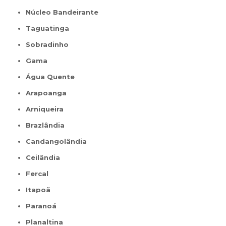
Núcleo Bandeirante
Taguatinga
Sobradinho
Gama
Água Quente
Arapoanga
Arniqueira
Brazlândia
Candangolândia
Ceilândia
Fercal
Itapoã
Paranoá
Planaltina