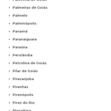
Palmeiras de Goiás
Palmelo
Palminópolis
Panamá
Paranaiguara
Paraúna
Perolândia
Petrolina de Goiás
Pilar de Goiás
Piracanjuba
Piranhas
Pirenópolis
Pires do Rio
Planaltina