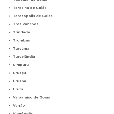
Teresina de Goiás
Terezópolis de Goiás
Três Ranchos
Trindade
Trombas
Turvânia
Turvelândia
Uirapuru
Uruaçu
Uruana
Urutaí
Valparaíso de Goiás
Varjão
Vianópolis