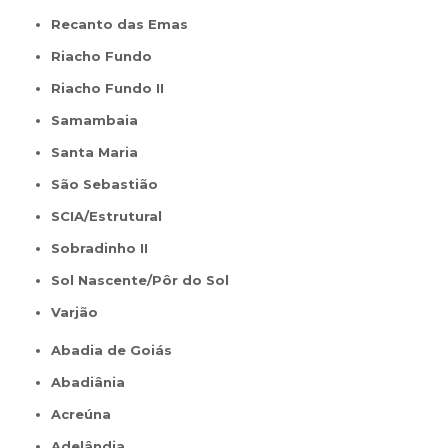
Recanto das Emas
Riacho Fundo
Riacho Fundo II
Samambaia
Santa Maria
São Sebastião
SCIA/Estrutural
Sobradinho II
Sol Nascente/Pôr do Sol
Varjão
Abadia de Goiás
Abadiânia
Acreúna
Adelândia