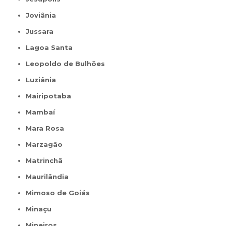
Joviânia
Jussara
Lagoa Santa
Leopoldo de Bulhões
Luziânia
Mairipotaba
Mambaí
Mara Rosa
Marzagão
Matrinchã
Maurilândia
Mimoso de Goiás
Minaçu
Mineiros