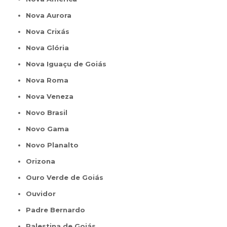
Nova Aurora
Nova Crixás
Nova Glória
Nova Iguaçu de Goiás
Nova Roma
Nova Veneza
Novo Brasil
Novo Gama
Novo Planalto
Orizona
Ouro Verde de Goiás
Ouvidor
Padre Bernardo
Palestina de Goiás