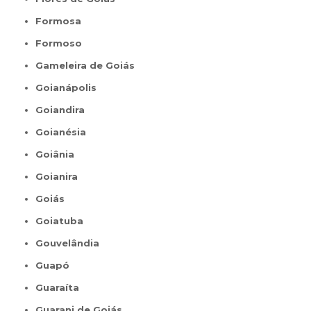
Formosa
Formoso
Gameleira de Goiás
Goianápolis
Goiandira
Goianésia
Goiânia
Goianira
Goiás
Goiatuba
Gouvelândia
Guapó
Guaraíta
Guarani de Goiás