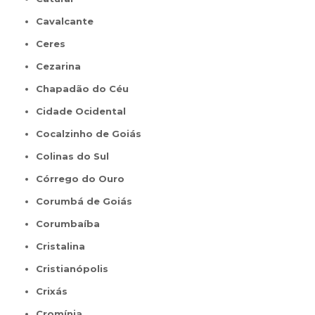
Cavalcante
Ceres
Cezarina
Chapadão do Céu
Cidade Ocidental
Cocalzinho de Goiás
Colinas do Sul
Córrego do Ouro
Corumbá de Goiás
Corumbaíba
Cristalina
Cristianópolis
Crixás
Cromínia