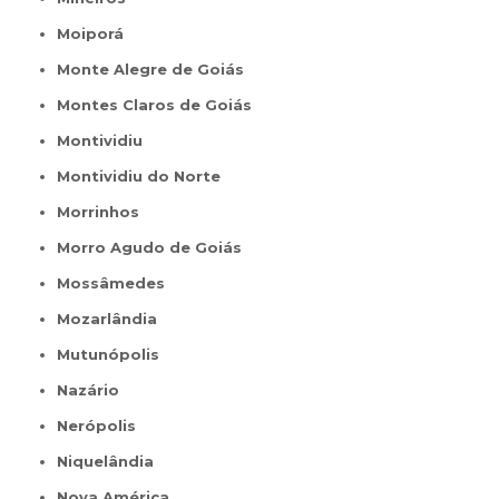
Moiporá
Monte Alegre de Goiás
Montes Claros de Goiás
Montividiu
Montividiu do Norte
Morrinhos
Morro Agudo de Goiás
Mossâmedes
Mozarlândia
Mutunópolis
Nazário
Nerópolis
Niquelândia
Nova América