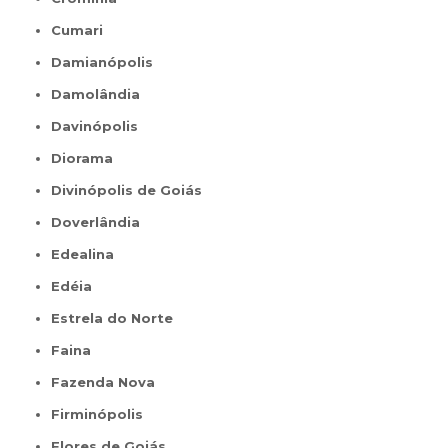
Cumari
Damianópolis
Damolândia
Davinópolis
Diorama
Divinópolis de Goiás
Doverlândia
Edealina
Edéia
Estrela do Norte
Faina
Fazenda Nova
Firminópolis
Flores de Goiás