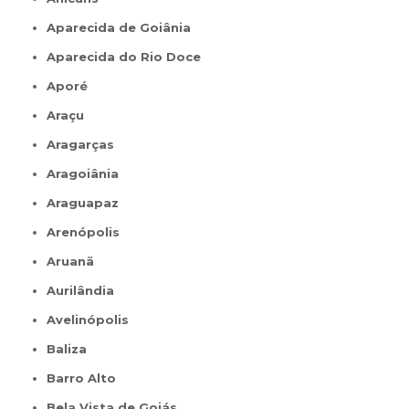
Aparecida de Goiânia
Aparecida do Rio Doce
Aporé
Araçu
Aragarças
Aragoiânia
Araguapaz
Arenópolis
Aruanã
Aurilândia
Avelinópolis
Baliza
Barro Alto
Bela Vista de Goiás