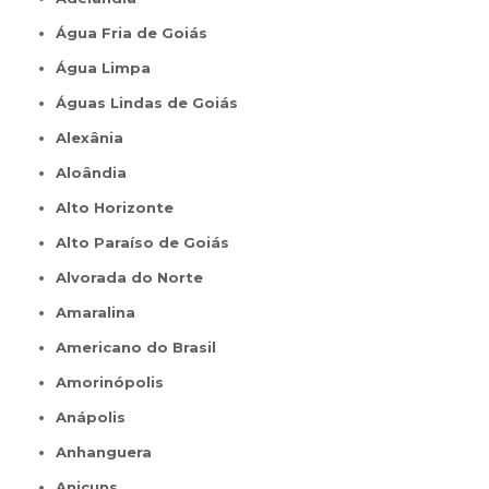
Água Fria de Goiás
Água Limpa
Águas Lindas de Goiás
Alexânia
Aloândia
Alto Horizonte
Alto Paraíso de Goiás
Alvorada do Norte
Amaralina
Americano do Brasil
Amorinópolis
Anápolis
Anhanguera
Anicuns