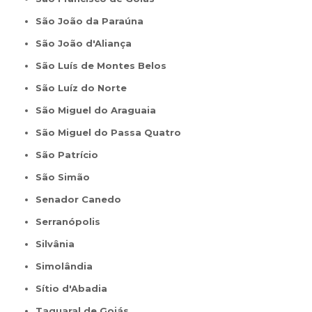
São João da Paraúna
São João d'Aliança
São Luís de Montes Belos
São Luíz do Norte
São Miguel do Araguaia
São Miguel do Passa Quatro
São Patrício
São Simão
Senador Canedo
Serranópolis
Silvânia
Simolândia
Sítio d'Abadia
Taquaral de Goiás