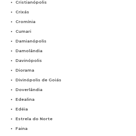
Cristianópolis
Crixás
Cromínia
Cumari
Damianópolis
Damolândia
Davinópolis
Diorama
Divinópolis de Goiás
Doverlândia
Edealina
Edéia
Estrela do Norte
Faina