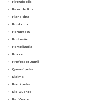
Pirenópolis
Pires do Rio
Planaltina
Pontalina
Porangatu
Porteirão
Portelândia
Posse
Professor Jamil
Quirinópolis
Rialma
Rianápolis
Rio Quente
Rio Verde