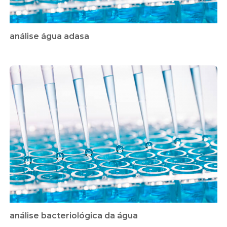
análise água adasa
análise bacteriológica da água