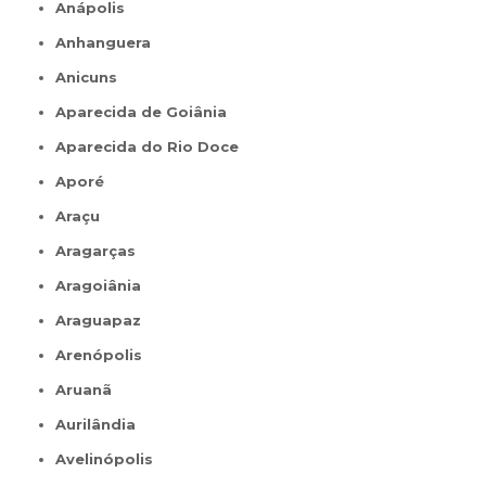
Anápolis
Anhanguera
Anicuns
Aparecida de Goiânia
Aparecida do Rio Doce
Aporé
Araçu
Aragarças
Aragoiânia
Araguapaz
Arenópolis
Aruanã
Aurilândia
Avelinópolis