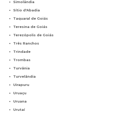
Simolândia
Sítio d'Abadia
Taquaral de Goiás
Teresina de Goiás
Terezópolis de Goiás
Três Ranchos
Trindade
Trombas
Turvânia
Turvelândia
Uirapuru
Uruaçu
Uruana
Urutaí