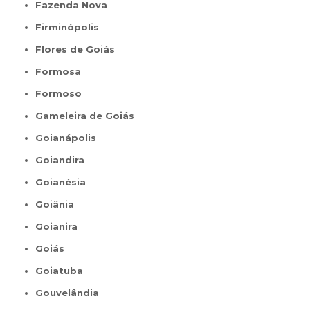
Fazenda Nova
Firminópolis
Flores de Goiás
Formosa
Formoso
Gameleira de Goiás
Goianápolis
Goiandira
Goianésia
Goiânia
Goianira
Goiás
Goiatuba
Gouvelândia