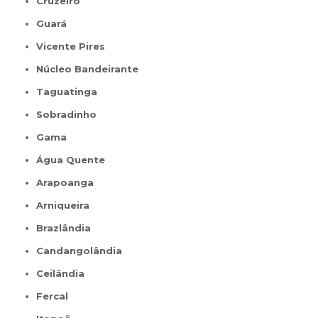
Cruzeiro
Guará
Vicente Pires
Núcleo Bandeirante
Taguatinga
Sobradinho
Gama
Água Quente
Arapoanga
Arniqueira
Brazlândia
Candangolândia
Ceilândia
Fercal