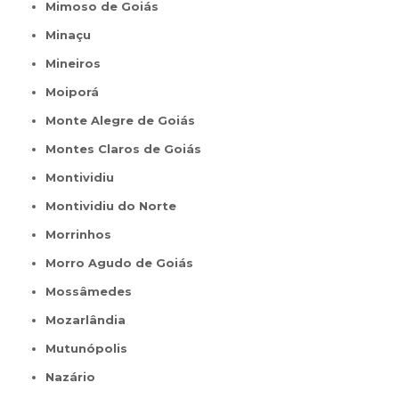
Mimoso de Goiás
Minaçu
Mineiros
Moiporá
Monte Alegre de Goiás
Montes Claros de Goiás
Montividiu
Montividiu do Norte
Morrinhos
Morro Agudo de Goiás
Mossâmedes
Mozarlândia
Mutunópolis
Nazário