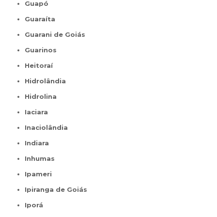
Guapó
Guaraíta
Guarani de Goiás
Guarinos
Heitoraí
Hidrolândia
Hidrolina
Iaciara
Inaciolândia
Indiara
Inhumas
Ipameri
Ipiranga de Goiás
Iporá