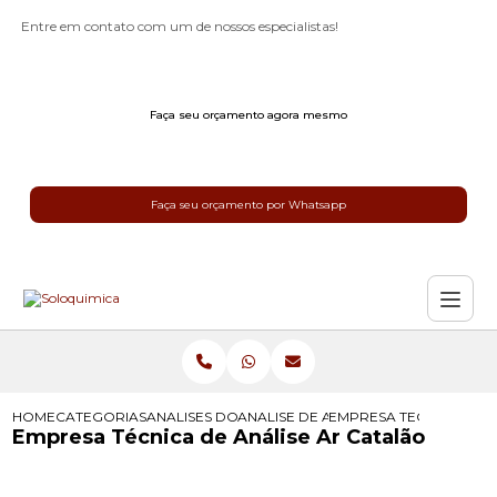
Entre em contato com um de nossos especialistas!
Faça seu orçamento agora mesmo
Faça seu orçamento por Whatsapp
HOME
CATEGORIAS
ANALISES DO AR
ANALISE DE AR INTERIOR
EMPRESA TECNICA DE A
Empresa Técnica de Análise Ar Catalão