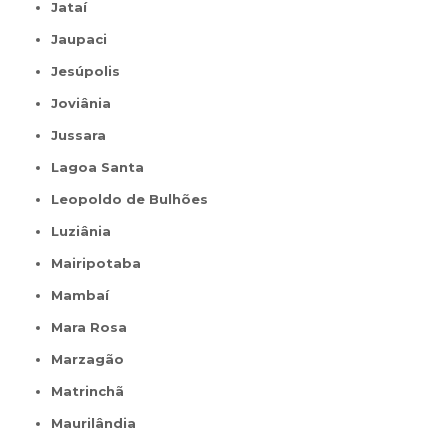
Jataí
Jaupaci
Jesúpolis
Joviânia
Jussara
Lagoa Santa
Leopoldo de Bulhões
Luziânia
Mairipotaba
Mambaí
Mara Rosa
Marzagão
Matrinchã
Maurilândia