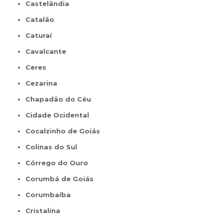
Castelândia
Catalão
Caturaí
Cavalcante
Ceres
Cezarina
Chapadão do Céu
Cidade Ocidental
Cocalzinho de Goiás
Colinas do Sul
Córrego do Ouro
Corumbá de Goiás
Corumbaíba
Cristalina