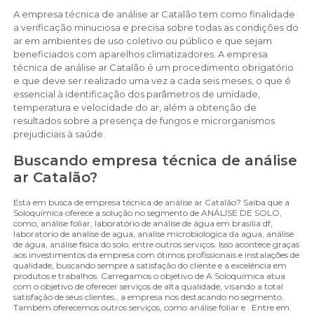
A empresa técnica de análise ar Catalão tem como finalidade
a verificação minuciosa e precisa sobre todas as condições do
ar em ambientes de uso coletivo ou público e que sejam
beneficiados com aparelhos climatizadores. A empresa
técnica de análise ar Catalão é um procedimento obrigatório
e que deve ser realizado uma vez a cada seis meses, o que é
essencial à identificação dos parâmetros de umidade,
temperatura e velocidade do ar, além a obtenção de
resultados sobre a presença de fungos e microrganismos
prejudiciais à saúde.
Buscando empresa técnica de análise
ar Catalão?
Está em busca de empresa técnica de análise ar Catalão? Saiba que a
Soloquímica oferece a solução no segmento de ANÁLISE DE SOLO,
como, análise foliar, laboratório de análise de água em brasília df,
laboratorio de analise de agua, analise microbiologica da agua, análise
de água, análise física do solo, entre outros serviços. Isso acontece graças
aos investimentos da empresa com ótimos profissionais e instalações de
qualidade, buscando sempre a satisfação do cliente e a excelência em
produtos e trabalhos. Carregamos o objetivo de A Soloquímica atua
com o objetivo de oferecer serviços de alta qualidade, visando a total
satisfação de seus clientes., a empresa nos destacando no segmento.
Também oferecemos outros serviços, como análise foliar e . Entre em