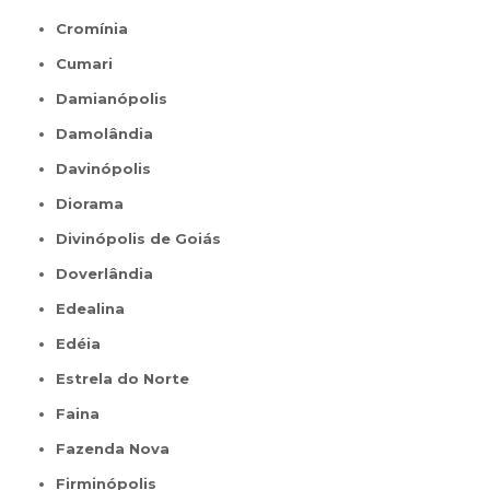
Cromínia
Cumari
Damianópolis
Damolândia
Davinópolis
Diorama
Divinópolis de Goiás
Doverlândia
Edealina
Edéia
Estrela do Norte
Faina
Fazenda Nova
Firminópolis