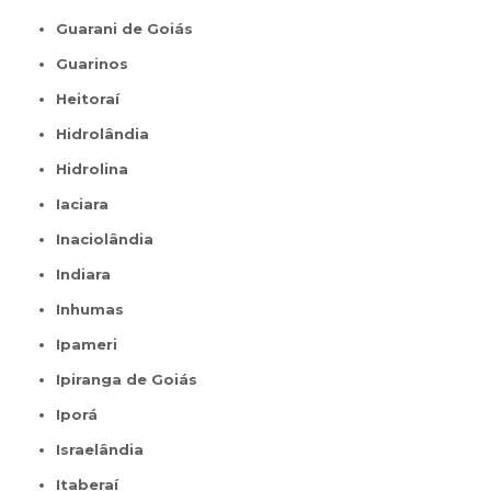
Guarani de Goiás
Guarinos
Heitoraí
Hidrolândia
Hidrolina
Iaciara
Inaciolândia
Indiara
Inhumas
Ipameri
Ipiranga de Goiás
Iporá
Israelândia
Itaberaí