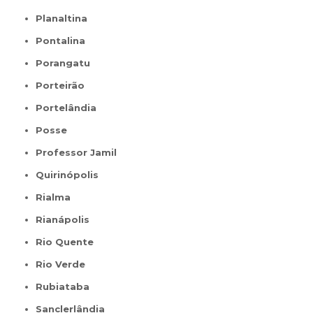
Planaltina
Pontalina
Porangatu
Porteirão
Portelândia
Posse
Professor Jamil
Quirinópolis
Rialma
Rianápolis
Rio Quente
Rio Verde
Rubiataba
Sanclerlândia