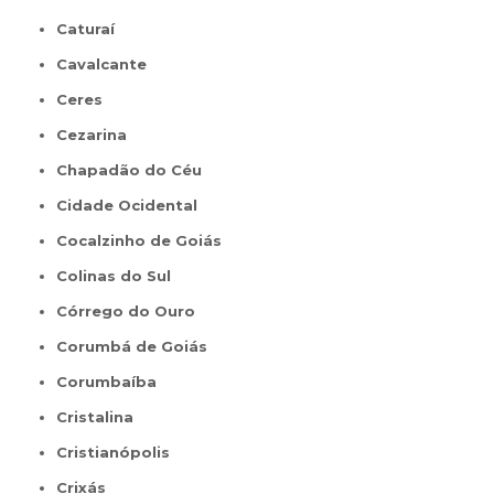
Caturaí
Cavalcante
Ceres
Cezarina
Chapadão do Céu
Cidade Ocidental
Cocalzinho de Goiás
Colinas do Sul
Córrego do Ouro
Corumbá de Goiás
Corumbaíba
Cristalina
Cristianópolis
Crixás