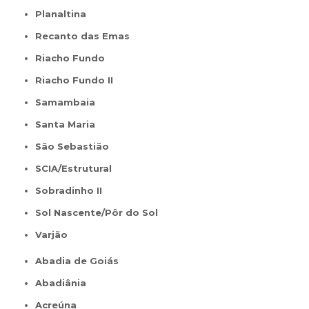
Planaltina
Recanto das Emas
Riacho Fundo
Riacho Fundo II
Samambaia
Santa Maria
São Sebastião
SCIA/Estrutural
Sobradinho II
Sol Nascente/Pôr do Sol
Varjão
Abadia de Goiás
Abadiânia
Acreúna