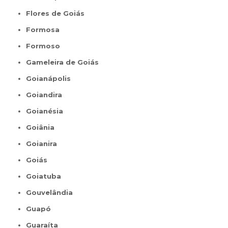
Flores de Goiás
Formosa
Formoso
Gameleira de Goiás
Goianápolis
Goiandira
Goianésia
Goiânia
Goianira
Goiás
Goiatuba
Gouvelândia
Guapó
Guaraíta