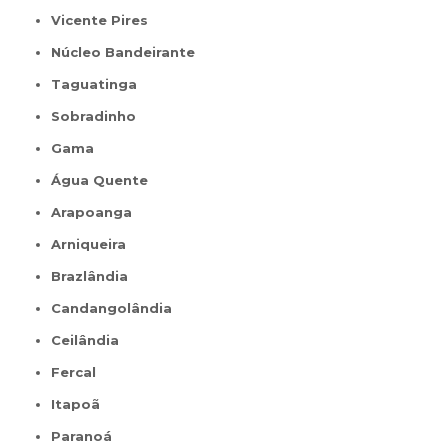
Vicente Pires
Núcleo Bandeirante
Taguatinga
Sobradinho
Gama
Água Quente
Arapoanga
Arniqueira
Brazlândia
Candangolândia
Ceilândia
Fercal
Itapoã
Paranoá