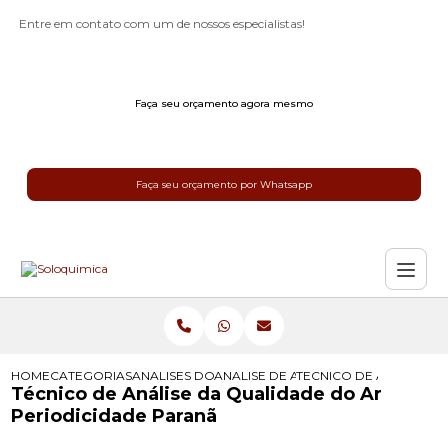
Entre em contato com um de nossos especialistas!
Faça seu orçamento agora mesmo
Faça seu orçamento por Whatsapp
HOME
CATEGORIAS
ANALISES DO AR
ANALISE DE AR
TECNICO DE ANALISE D
Técnico de Análise da Qualidade do Ar
Periodicidade Paranã