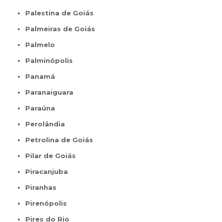
Palestina de Goiás
Palmeiras de Goiás
Palmelo
Palminópolis
Panamá
Paranaiguara
Paraúna
Perolândia
Petrolina de Goiás
Pilar de Goiás
Piracanjuba
Piranhas
Pirenópolis
Pires do Rio