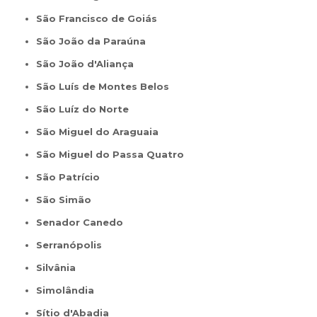
São Francisco de Goiás
São João da Paraúna
São João d'Aliança
São Luís de Montes Belos
São Luíz do Norte
São Miguel do Araguaia
São Miguel do Passa Quatro
São Patrício
São Simão
Senador Canedo
Serranópolis
Silvânia
Simolândia
Sítio d'Abadia