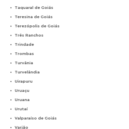
Taquaral de Goiás
Teresina de Goiás
Terezópolis de Goiás
Três Ranchos
Trindade
Trombas
Turvânia
Turvelândia
Uirapuru
Uruaçu
Uruana
Urutaí
Valparaíso de Goiás
Varjão