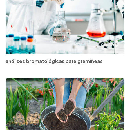
análises bromatológicas para gramíneas