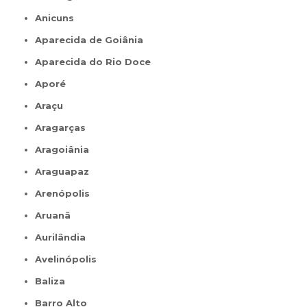
Anicuns
Aparecida de Goiânia
Aparecida do Rio Doce
Aporé
Araçu
Aragarças
Aragoiânia
Araguapaz
Arenópolis
Aruanã
Aurilândia
Avelinópolis
Baliza
Barro Alto