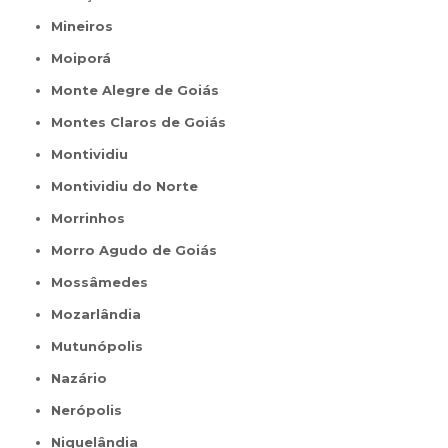
Mineiros
Moiporá
Monte Alegre de Goiás
Montes Claros de Goiás
Montividiu
Montividiu do Norte
Morrinhos
Morro Agudo de Goiás
Mossâmedes
Mozarlândia
Mutunópolis
Nazário
Nerópolis
Niquelândia