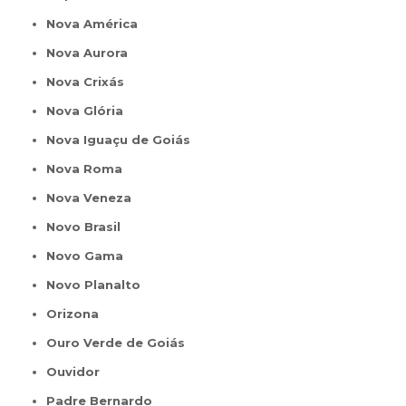
Nova América
Nova Aurora
Nova Crixás
Nova Glória
Nova Iguaçu de Goiás
Nova Roma
Nova Veneza
Novo Brasil
Novo Gama
Novo Planalto
Orizona
Ouro Verde de Goiás
Ouvidor
Padre Bernardo