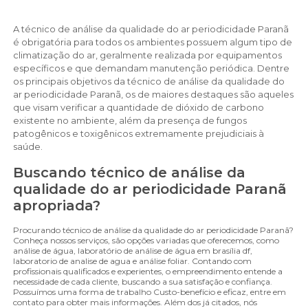
A técnico de análise da qualidade do ar periodicidade Paranã
é obrigatória para todos os ambientes possuem algum tipo de
climatização do ar, geralmente realizada por equipamentos
específicos e que demandam manutenção periódica. Dentre
os principais objetivos da técnico de análise da qualidade do
ar periodicidade Paranã, os de maiores destaques são aqueles
que visam verificar a quantidade de dióxido de carbono
existente no ambiente, além da presença de fungos
patogênicos e toxigênicos extremamente prejudiciais à
saúde.
Buscando técnico de análise da
qualidade do ar periodicidade Paranã
apropriada?
Procurando técnico de análise da qualidade do ar periodicidade Paranã?
Conheça nossos serviços, são opções variadas que oferecemos, como
análise de água, laboratório de análise de água em brasília df,
laboratorio de analise de agua e análise foliar. Contando com
profissionais qualificados e experientes, o empreendimento entende a
necessidade de cada cliente, buscando a sua satisfação e confiança.
Possuímos uma forma de trabalho Custo-benefício e eficaz, entre em
contato para obter mais informações. Além dos já citados, nós