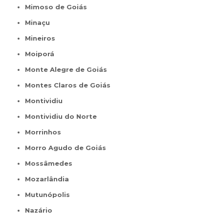
Mimoso de Goiás
Minaçu
Mineiros
Moiporá
Monte Alegre de Goiás
Montes Claros de Goiás
Montividiu
Montividiu do Norte
Morrinhos
Morro Agudo de Goiás
Mossâmedes
Mozarlândia
Mutunópolis
Nazário