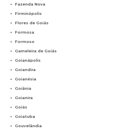
Fazenda Nova
Firminópolis
Flores de Goiás
Formosa
Formoso
Gameleira de Goiás
Goianápolis
Goiandira
Goianésia
Goiânia
Goianira
Goiás
Goiatuba
Gouvelândia