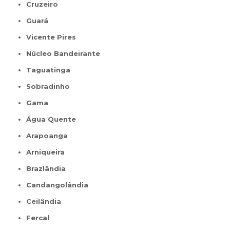
Cruzeiro
Guará
Vicente Pires
Núcleo Bandeirante
Taguatinga
Sobradinho
Gama
Água Quente
Arapoanga
Arniqueira
Brazlândia
Candangolândia
Ceilândia
Fercal