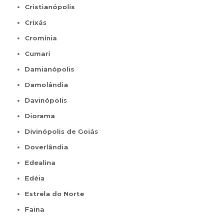
Cristianópolis
Crixás
Cromínia
Cumari
Damianópolis
Damolândia
Davinópolis
Diorama
Divinópolis de Goiás
Doverlândia
Edealina
Edéia
Estrela do Norte
Faina