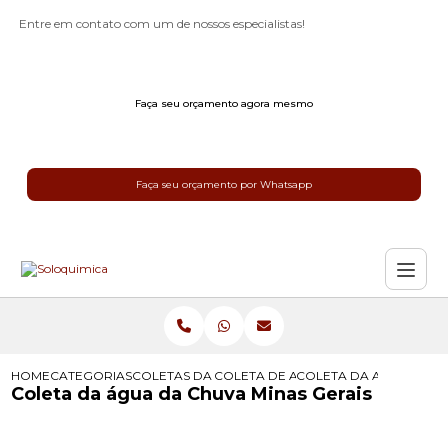
Entre em contato com um de nossos especialistas!
Faça seu orçamento agora mesmo
Faça seu orçamento por Whatsapp
HOME
CATEGORIAS
COLETAS DA AGUA DA CHUVA
COLETA DE AGUA CHUVA
COLETA DA AGUA DA CH
Coleta da água da Chuva Minas Gerais