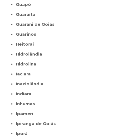
Guapó
Guaraíta
Guarani de Goiás
Guarinos
Heitoraí
Hidrolândia
Hidrolina
Iaciara
Inaciolândia
Indiara
Inhumas
Ipameri
Ipiranga de Goiás
Iporá