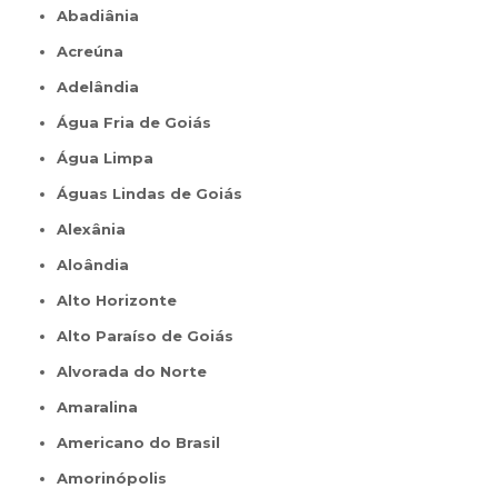
Abadiânia
Acreúna
Adelândia
Água Fria de Goiás
Água Limpa
Águas Lindas de Goiás
Alexânia
Aloândia
Alto Horizonte
Alto Paraíso de Goiás
Alvorada do Norte
Amaralina
Americano do Brasil
Amorinópolis