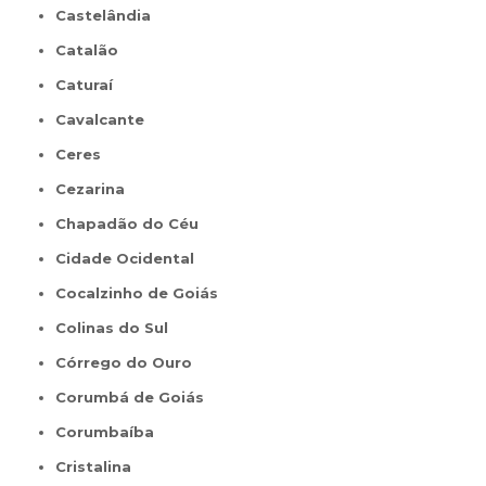
Castelândia
Catalão
Caturaí
Cavalcante
Ceres
Cezarina
Chapadão do Céu
Cidade Ocidental
Cocalzinho de Goiás
Colinas do Sul
Córrego do Ouro
Corumbá de Goiás
Corumbaíba
Cristalina