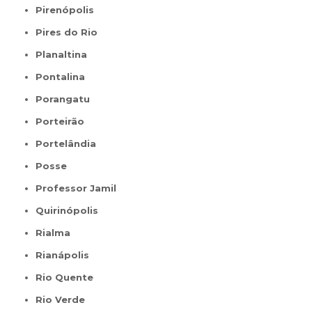
Pirenópolis
Pires do Rio
Planaltina
Pontalina
Porangatu
Porteirão
Portelândia
Posse
Professor Jamil
Quirinópolis
Rialma
Rianápolis
Rio Quente
Rio Verde