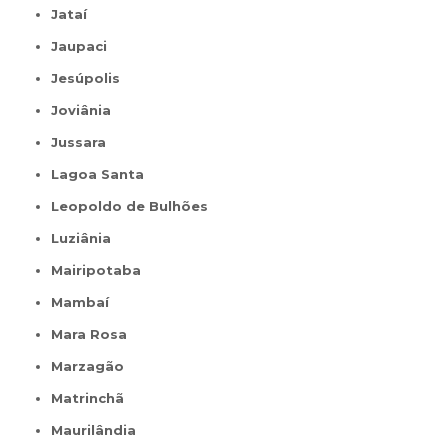
Jataí
Jaupaci
Jesúpolis
Joviânia
Jussara
Lagoa Santa
Leopoldo de Bulhões
Luziânia
Mairipotaba
Mambaí
Mara Rosa
Marzagão
Matrinchã
Maurilândia