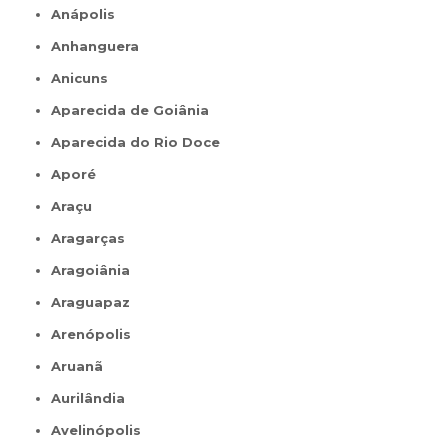
Anápolis
Anhanguera
Anicuns
Aparecida de Goiânia
Aparecida do Rio Doce
Aporé
Araçu
Aragarças
Aragoiânia
Araguapaz
Arenópolis
Aruanã
Aurilândia
Avelinópolis